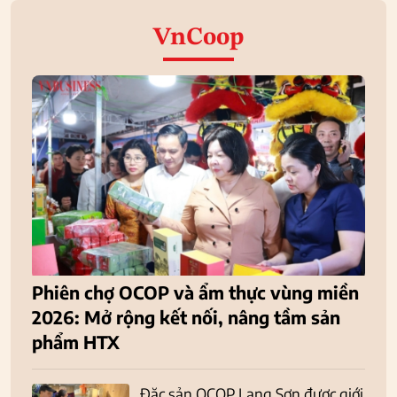
VnCoop
Phiên chợ OCOP và ẩm thực vùng miền
2026: Mở rộng kết nối, nâng tầm sản
phẩm HTX
Đặc sản OCOP Lạng Sơn được giới