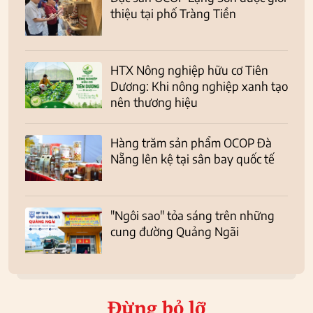
thiệu tại phố Tràng Tiền
HTX Nông nghiệp hữu cơ Tiên
Dương: Khi nông nghiệp xanh tạo
nên thương hiệu
Hàng trăm sản phẩm OCOP Đà
Nẵng lên kệ tại sân bay quốc tế
"Ngôi sao" tỏa sáng trên những
cung đường Quảng Ngãi
Đừng bỏ lỡ