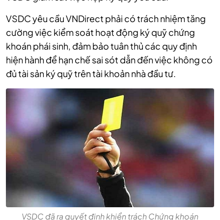
VSDC yêu cầu VNDirect phải có trách nhiệm tăng
cường việc kiểm soát hoạt động ký quỹ chứng
khoán phái sinh, đảm bảo tuân thủ các quy định
hiện hành để hạn chế sai sót dẫn đến việc không có
đủ tài sản ký quỹ trên tài khoản nhà đầu tư.
VSDC đã ra quyết định khiển trách Chứng khoán