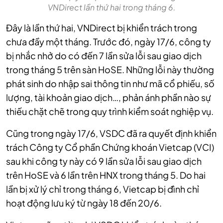
VNDirect lần thứ hai trong tháng 6.
Đây là lần thứ hai, VNDirect bị khiển trách trong
chưa đầy một tháng. Trước đó, ngày 17/6, công ty
bị nhắc nhở do có đến 7 lần sửa lỗi sau giao dịch
trong tháng 5 trên sàn HoSE. Những lỗi này thường
phát sinh do nhập sai thông tin như mã cổ phiếu, số
lượng, tài khoản giao dịch…, phản ánh phần nào sự
thiếu chặt chẽ trong quy trình kiểm soát nghiệp vụ.
Cũng trong ngày 17/6, VSDC đã ra quyết định khiển
trách Công ty Cổ phần Chứng khoán Vietcap (VCI)
sau khi công ty này có 9 lần sửa lỗi sau giao dịch
trên HoSE và 6 lần trên HNX trong tháng 5. Do hai
lần bị xử lý chỉ trong tháng 6, Vietcap bị đình chỉ
hoạt động lưu ký từ ngày 18 đến 20/6.