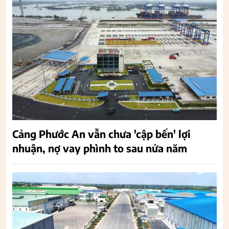
Cảng Phước An vẫn chưa 'cập bến' lợi
nhuận, nợ vay phình to sau nửa năm