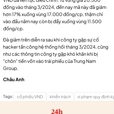
đồng vào tháng 3/2024, đến nay mã này đã giảm
hơn 17% xuống vùng 17.000 đồng/cp, thậm chí
vào đầu năm nay còn bị đẩy xuống vùng 11.500
đồng/cp.
Đà giảm trên diễn ra sau khi công ty gặp sự cố
hacker tấn công hệ thống hồi tháng 3/2024, cũng
như các thông tin công ty gặp khó khăn khi bị
"chôn" tiền vốn vào trái phiếu của Trung Nam
Group.
Châu Anh
Tags:
cổ phiếu VND
khiển trách
vi phạm quy định k
24h