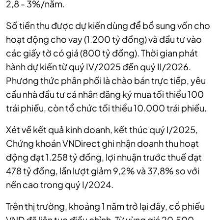
2,8 - 3%/năm.
Số tiền thu được dự kiến dùng để bổ sung vốn cho
hoạt động cho vay (1.200 tỷ đồng) và đầu tư vào
các giấy tờ có giá (800 tỷ đồng). Thời gian phát
hành dự kiến từ quý IV/2025 đến quý II/2026.
Phương thức phân phối là chào bán trực tiếp, yêu
cầu nhà đầu tư cá nhân đăng ký mua tối thiểu 100
trái phiếu, còn tổ chức tối thiểu 10.000 trái phiếu.
Xét về kết quả kinh doanh, kết thúc quý I/2025,
Chứng khoán VNDirect ghi nhận doanh thu hoạt
động đạt 1.258 tỷ đồng, lợi nhuận trước thuế đạt
478 tỷ đồng, lần lượt giảm 9,2% và 37,8% so với
nền cao trong quý I/2024.
Trên thị trường, khoảng 1 năm trở lại đây, cổ phiếu
VND đã liên tục điều chỉnh. Từ vùng giá 20.500