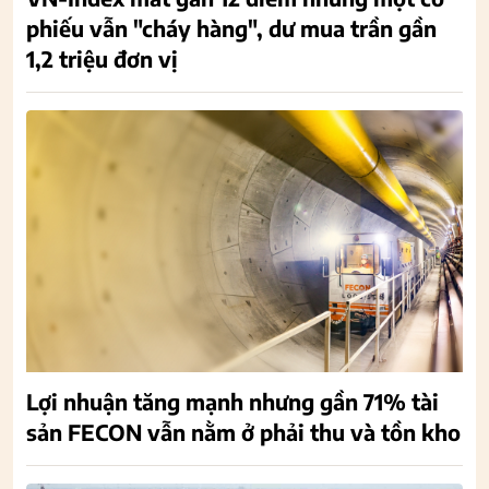
phiếu vẫn "cháy hàng", dư mua trần gần
1,2 triệu đơn vị
Lợi nhuận tăng mạnh nhưng gần 71% tài
sản FECON vẫn nằm ở phải thu và tồn kho