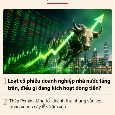
1
Loạt cổ phiếu doanh nghiệp nhà nước tăng
trần, điều gì đang kích hoạt dòng tiền?
2
Thép Pomina tăng tốc doanh thu nhưng vẫn kẹt
trong vòng xoáy lỗ và âm vốn