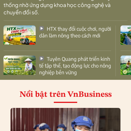
thống nhờ ứng dụng khoa học công nghệ và
chuyển đổi số.
HTX thay đổi cuộc chơi, người
dân làm nông theo cách mới
Tuyên Quang phát triển kinh
tế tập thể, tạo động lực cho nông
nghiệp bền vững
Nổi bật
trên VnBusiness