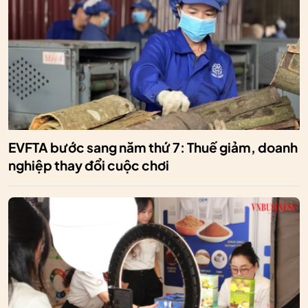
EVFTA bước sang năm thứ 7: Thuế giảm, doanh
nghiệp thay đổi cuộc chơi