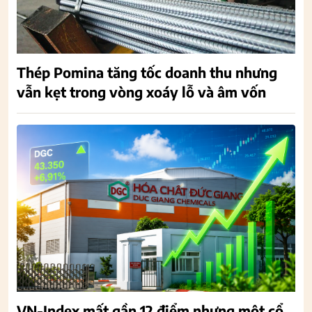
Thép Pomina tăng tốc doanh thu nhưng
vẫn kẹt trong vòng xoáy lỗ và âm vốn
VN-Index mất gần 12 điểm nhưng một cổ