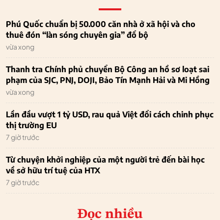
Phú Quốc chuẩn bị 50.000 căn nhà ở xã hội và cho
thuê đón “làn sóng chuyên gia” đổ bộ
vừa xong
Thanh tra Chính phủ chuyển Bộ Công an hồ sơ loạt sai
phạm của SJC, PNJ, DOJI, Bảo Tín Mạnh Hải và Mi Hồng
vừa xong
Lần đầu vượt 1 tỷ USD, rau quả Việt đổi cách chinh phục
thị trường EU
7 giờ trước
Từ chuyện khởi nghiệp của một người trẻ đến bài học
về sở hữu trí tuệ của HTX
7 giờ trước
Đọc nhiều