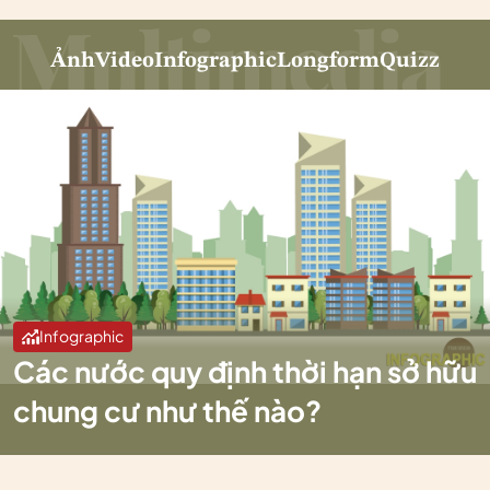
Ảnh
Video
Infographic
Longform
Quizz
Infographic
Các nước quy định thời hạn sở hữu
chung cư như thế nào?