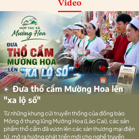
Video
Đưa thổ cẩm Mường Hoa lên
"xa lộ số"
Từ những khung cửi truyền thống của đồng bào
Mông ở thung lũng Mường Hoa (Lào Cai), các sản
phẩm thổ cẩm đã vươn lên các sàn thương mại điện
tử, mở ra hướng phát triển mới cho nghề truyền