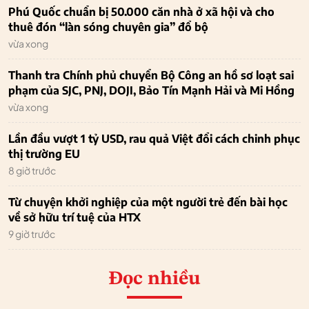
Phú Quốc chuẩn bị 50.000 căn nhà ở xã hội và cho
thuê đón “làn sóng chuyên gia” đổ bộ
vừa xong
Thanh tra Chính phủ chuyển Bộ Công an hồ sơ loạt sai
phạm của SJC, PNJ, DOJI, Bảo Tín Mạnh Hải và Mi Hồng
vừa xong
Lần đầu vượt 1 tỷ USD, rau quả Việt đổi cách chinh phục
thị trường EU
8 giờ trước
Từ chuyện khởi nghiệp của một người trẻ đến bài học
về sở hữu trí tuệ của HTX
9 giờ trước
Đọc nhiều