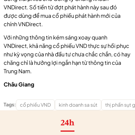
VNDirect. Số tiền từ đợt phát hành này sau đó
được dùng để mua cổ phiếu phát hành mới của
chính VNDirect.
Với những thông tin kém sáng xoay quanh
VNDirect, khả năng cổ phiếu VND thực sự hồi phục
như kỳ vọng của nhà đầu tư chưa chắc chắn, có hay
chăng chỉ là hưởng lợi ngắn hạn từ thông tin của
Trung Nam.
Châu Giang
Tags:
cổ phiếu VND
kinh doanh sa sút
thị phần sụt 
24h