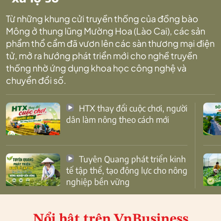
Từ những khung cửi truyền thống của đồng bào
Mông ở thung lũng Mường Hoa (Lào Cai), các sản
phẩm thổ cẩm đã vươn lên các sàn thương mại điện
tử, mở ra hướng phát triển mới cho nghề truyền
thống nhờ ứng dụng khoa học công nghệ và
chuyển đổi số.
HTX thay đổi cuộc chơi, người
dân làm nông theo cách mới
Tuyên Quang phát triển kinh
tế tập thể, tạo động lực cho nông
nghiệp bền vững
Nổi bật
trên VnBusiness