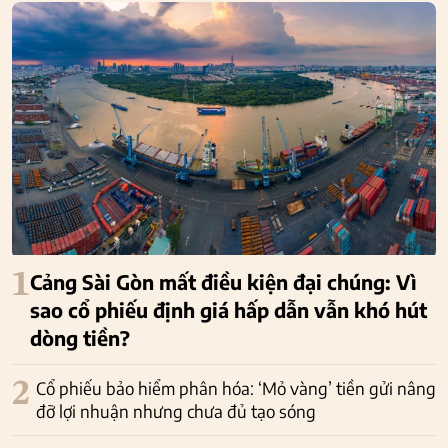
1
Cảng Sài Gòn mất điều kiện đại chúng: Vì
sao cổ phiếu định giá hấp dẫn vẫn khó hút
dòng tiền?
2
Cổ phiếu bảo hiểm phân hóa: ‘Mỏ vàng’ tiền gửi nâng
đỡ lợi nhuận nhưng chưa đủ tạo sóng