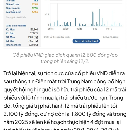
Cổ phiếu VND giao dịch quanh 12.800 đồng/cp
trong phiên sáng 12/2.
Trở lại hiện tại, sự tích cực của cổ phiếu VND diễn ra
sau thông tin Điện mặt trời Trung Nam công bố Nghị
quyết hội nghị người sở hữu trái phiếu của 12 mã trái
phiếu với lộ trình mua lại trái phiếu trước hạn. Trong
đó, tổng giá trị phát hành 12 mã trái phiếu lên tới
2.100 tỷ đồng, dư nợ còn lại 1.800 tỷ đồng và trong
năm 2025 sẽ lên kế hoạch thực hiện 4 đợt mua lại
trái phiếu trước hạn vào ngày 29/1, 29/4, 29/7 và