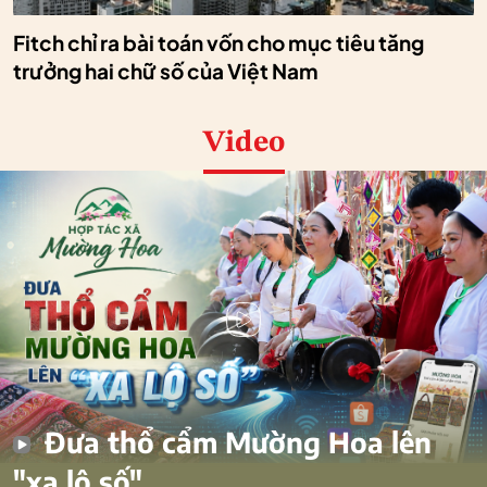
Fitch chỉ ra bài toán vốn cho mục tiêu tăng
trưởng hai chữ số của Việt Nam
Video
Đưa thổ cẩm Mường Hoa lên
"xa lộ số"