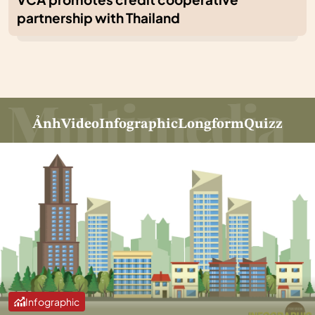
partnership with Thailand
Ảnh
Video
Infographic
Longform
Quizz
Infographic