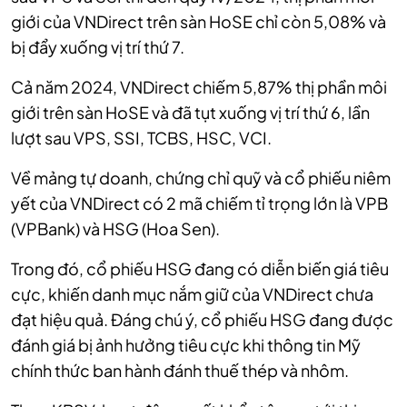
giới của VNDirect trên sàn HoSE chỉ còn 5,08% và
bị đẩy xuống vị trí thứ 7.
Cả năm 2024, VNDirect chiếm 5,87% thị phần môi
giới trên sàn HoSE và đã tụt xuống vị trí thứ 6, lần
lượt sau VPS, SSI, TCBS, HSC, VCI.
Về mảng tự doanh, chứng chỉ quỹ và cổ phiếu niêm
yết của VNDirect có 2 mã chiếm tỉ trọng lớn là VPB
(VPBank) và HSG (Hoa Sen).
Trong đó, cổ phiếu HSG đang có diễn biến giá tiêu
cực, khiến danh mục nắm giữ của VNDirect chưa
đạt hiệu quả. Đáng chú ý, cổ phiếu HSG đang được
đánh giá bị ảnh hưởng tiêu cực khi thông tin Mỹ
chính thức ban hành đánh thuế thép và nhôm.