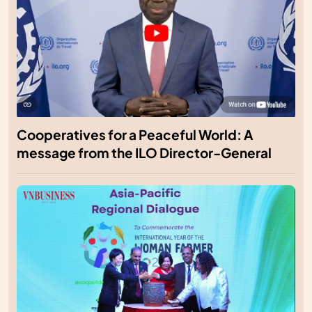
Cooperatives for a Peaceful World: A
message from the ILO Director-General