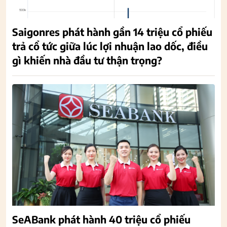
Saigonres phát hành gần 14 triệu cổ phiếu
trả cổ tức giữa lúc lợi nhuận lao dốc, điều
gì khiến nhà đầu tư thận trọng?
SeABank phát hành 40 triệu cổ phiếu