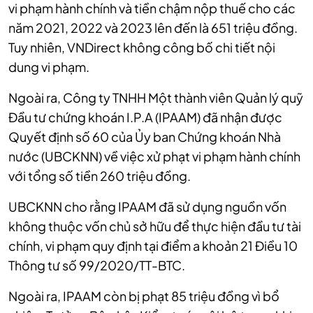
vi phạm hành chính và tiền chậm nộp thuế cho các
năm 2021, 2022 và 2023 lên đến là 651 triệu đồng.
Tuy nhiên, VNDirect không công bố chi tiết nội
dung vi phạm.
Ngoài ra, Công ty TNHH Một thành viên Quản lý quỹ
Đầu tư chứng khoán I.P.A (IPAAM) đã nhận được
Quyết định số 60 của Ủy ban Chứng khoán Nhà
nước (UBCKNN) về việc xử phạt vi phạm hành chính
với tổng số tiền 260 triệu đồng.
UBCKNN cho rằng IPAAM đã sử dụng nguồn vốn
không thuộc vốn chủ sở hữu để thực hiện đầu tư tài
chính, vi phạm quy định tại điểm a khoản 21 Điều 10
Thông tư số 99/2020/TT-BTC.
Ngoài ra, IPAAM còn bị phạt 85 triệu đồng vì bổ