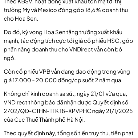
Theo KBSV, hoạt động xuất khẩu tôn mạ tới thị
trường Mỹ và Mexico đóng góp 18,6% doanh thu
cho Hoa Sen.
Do đó, kỳ vọng Hoa Sen tăng trưởng xuất khẩu
mạnh, tác động tích cực tới giá cổ phiếu HSG, góp
phần nâng doanh thu cho VNDirect vẫn còn bỏ
ngỏ.
Còn cổ phiếu VPB vẫn đang dao động trong vùng
giá 17.000 - 20.000 đồng/cp suốt 2 năm qua.
Không chỉ kinh doanh sa sút, ngày 21/01 vừa qua,
VNDirect thông báo đã nhận được Quyết định số
2702/QĐ-CTHN-TTKT8-XPVPHC ngày 21/1/2025
của Cục Thuế Thành phố Hà Nội.
Theo quyết định này, tổng số tiền truy thu, tiền phạt