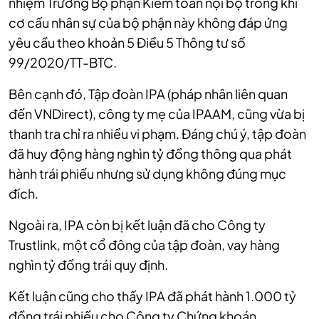
nhiệm Trưởng Bộ phận Kiểm toán nội bộ trong khi
cơ cấu nhân sự của bộ phận này không đáp ứng
yêu cầu theo khoản 5 Điều 5 Thông tư số
99/2020/TT-BTC.
Bên cạnh đó, Tập đoàn IPA (pháp nhân liên quan
đến VNDirect), công ty mẹ của IPAAM, cũng vừa bị
thanh tra chỉ ra nhiều vi phạm. Đáng chú ý, tập đoàn
đã huy động hàng nghìn tỷ đồng thông qua phát
hành trái phiếu nhưng sử dụng không đúng mục
đích.
Ngoài ra, IPA còn bị kết luận đã cho Công ty
Trustlink, một cổ đông của tập đoàn, vay hàng
nghìn tỷ đồng trái quy định.
Kết luận cũng cho thấy IPA đã phát hành 1.000 tỷ
đồng trái phiếu cho Công ty Chứng khoán