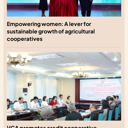
Empowering women: A lever for
sustainable growth of agricultural
cooperatives
VCA promotes credit cooperative