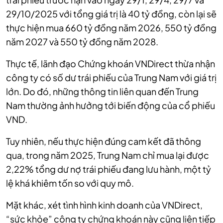
29/10/2025 với tổng giá trị là 40 tỷ đồng, còn lại sẽ
thực hiện mua 660 tỷ đồng năm 2026, 550 tỷ đồng
năm 2027 và 550 tỷ đồng năm 2028.
Thực tế, lãnh đạo Chứng khoán VNDirect thừa nhận
công ty có số dư trái phiếu của Trung Nam với giá trị
lớn. Do đó, những thông tin liên quan đến Trung
Nam thường ảnh hưởng tới biến động của cổ phiếu
VND.
Tuy nhiên, nếu thực hiện đúng cam kết đã thông
qua, trong năm 2025, Trung Nam chỉ mua lại được
2,22% tổng dư nợ trái phiếu đang lưu hành, một tỷ
lệ khá khiêm tốn so với quy mô.
Mặt khác, xét tình hình kinh doanh của VNDirect,
“sức khỏe” công ty chứng khoán này cũng liên tiếp