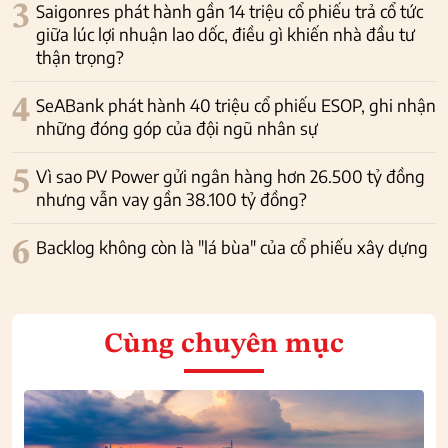
3
Saigonres phát hành gần 14 triệu cổ phiếu trả cổ tức
giữa lúc lợi nhuận lao dốc, điều gì khiến nhà đầu tư
thận trọng?
4
SeABank phát hành 40 triệu cổ phiếu ESOP, ghi nhận
những đóng góp của đội ngũ nhân sự
5
Vì sao PV Power gửi ngân hàng hơn 26.500 tỷ đồng
nhưng vẫn vay gần 38.100 tỷ đồng?
6
Backlog không còn là "lá bùa" của cổ phiếu xây dựng
Cùng chuyên mục