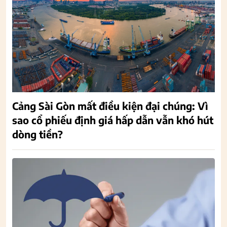
Cảng Sài Gòn mất điều kiện đại chúng: Vì
sao cổ phiếu định giá hấp dẫn vẫn khó hút
dòng tiền?