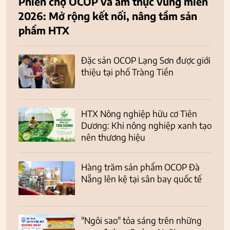
Phiên chợ OCOP và ẩm thực vùng miền
2026: Mở rộng kết nối, nâng tầm sản
phẩm HTX
Đặc sản OCOP Lạng Sơn được giới
thiệu tại phố Tràng Tiền
HTX Nông nghiệp hữu cơ Tiên
Dương: Khi nông nghiệp xanh tạo
nên thương hiệu
Hàng trăm sản phẩm OCOP Đà
Nẵng lên kệ tại sân bay quốc tế
"Ngôi sao" tỏa sáng trên những