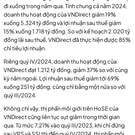
đi xuống trong năm qua. Tính chung cả năm 2024,
doanh thu hoạt động của VNDirect giảm 19%
xuống 5.324 tỷ đồng và lợi nhuận sau thuế giảm
15% xuống 1.718 tỷ đồng. So với kế hoạch 2.020 tỷ
đồng lãi sau thuế, VNDirect đã thực hiện được 85%
chỉ tiêu lợi nhuận.
Riêng quý IV/2024, doanh thu hoạt động của
VNDirect đạt 1.212 tỷ đồng, giảm 37% so với cùng
kỳ năm ngoái. Lợi nhuận sau thuế giảm tới 69%
xuống 251 tỷ đồng, cũng chỉ bằng một nửa so với
quý III/2024.
Không chỉ vậy, thị phần môi giới trên HoSE của
VNDirect cũng liên tục sụt giảm trong thời gian
qua. Từ mức 7,21% vào quý III/2023, khi chỉ đứng
sau VPS và SSI thì đến quý IV/2024, thị phần môi