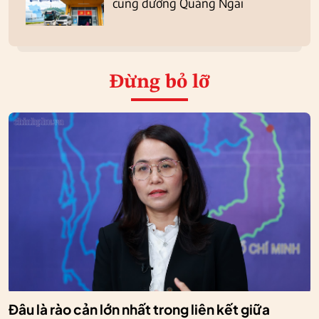
cung đường Quảng Ngãi
Đừng bỏ lỡ
Đâu là rào cản lớn nhất trong liên kết giữa