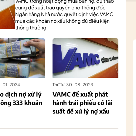
VAMC trong hoạt động mua bán nợ, dự thảo
cũng đề xuất trao quyền cho Thống đốc
Ngân hàng Nhà nước quyết định việc VAMC
mua các khoản nợ xấu không đủ điều kiện
thông thường.
19-01-2024
Thứ Tư, 30-08-2023
o dịch nợ xử lý
VAMC đề xuất phát
công 333 khoản
hành trái phiếu có lãi
suất để xử lý nợ xấu