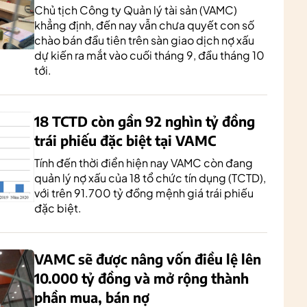
Chủ tịch Công ty Quản lý tài sản (VAMC)
khẳng định, đến nay vẫn chưa quyết con số
chào bán đầu tiên trên sàn giao dịch nợ xấu
dự kiến ra mắt vào cuối tháng 9, đầu tháng 10
tới.
18 TCTD còn gần 92 nghìn tỷ đồng
trái phiếu đặc biệt tại VAMC
Tính đến thời điển hiện nay VAMC còn đang
quản lý nợ xấu của 18 tổ chức tín dụng (TCTD),
với trên 91.700 tỷ đồng mệnh giá trái phiếu
đặc biệt.
VAMC sẽ được nâng vốn điều lệ lên
10.000 tỷ đồng và mở rộng thành
phần mua, bán nợ