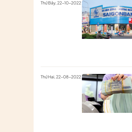
Thứ Bảy, 22-10-2022
Thứ Hai, 22-08-2022