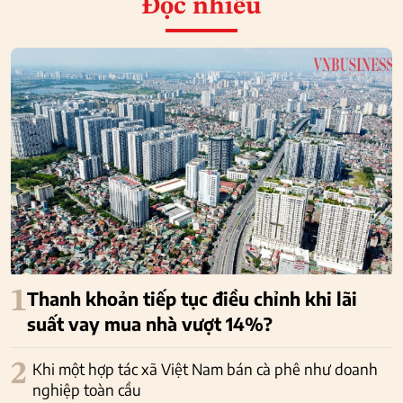
Đọc nhiều
1
Thanh khoản tiếp tục điều chỉnh khi lãi
suất vay mua nhà vượt 14%?
2
Khi một hợp tác xã Việt Nam bán cà phê như doanh
nghiệp toàn cầu