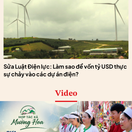
Sửa Luật Điện lực: Làm sao để vốn tỷ USD thực
sự chảy vào các dự án điện?
Video