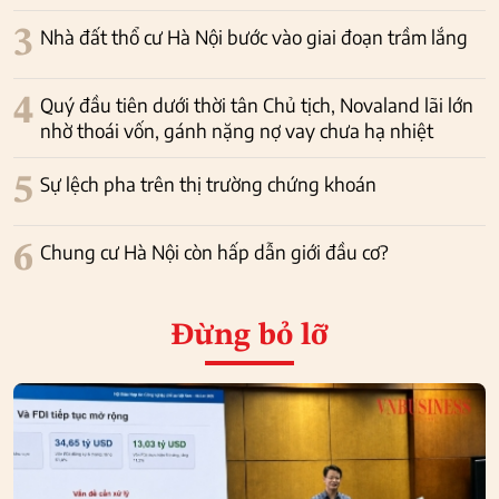
3
Nhà đất thổ cư Hà Nội bước vào giai đoạn trầm lắng
4
Quý đầu tiên dưới thời tân Chủ tịch, Novaland lãi lớn
nhờ thoái vốn, gánh nặng nợ vay chưa hạ nhiệt
5
Sự lệch pha trên thị trường chứng khoán
6
Chung cư Hà Nội còn hấp dẫn giới đầu cơ?
Đừng bỏ lỡ