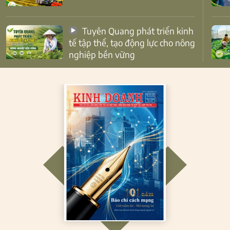
Tuyên Quang phát triển kinh
tế tập thể, tạo động lực cho nông
nghiệp bền vững