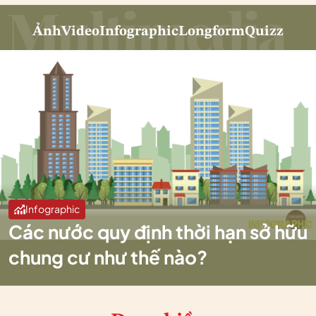
Ảnh
Video
Infographic
Longform
Quizz
Infographic
Các nước quy định thời hạn sở hữu
chung cư như thế nào?