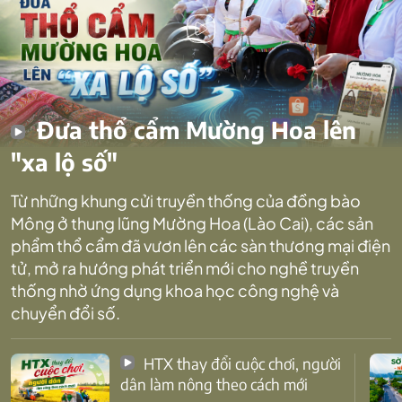
Đưa thổ cẩm Mường Hoa lên
"xa lộ số"
Từ những khung cửi truyền thống của đồng bào
Mông ở thung lũng Mường Hoa (Lào Cai), các sản
phẩm thổ cẩm đã vươn lên các sàn thương mại điện
tử, mở ra hướng phát triển mới cho nghề truyền
thống nhờ ứng dụng khoa học công nghệ và
chuyển đổi số.
HTX thay đổi cuộc chơi, người
dân làm nông theo cách mới