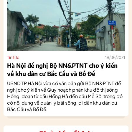
Tin tức
18/06/2021
Hà Nội đề nghị Bộ NN&PTNT cho ý kiến
về khu dân cư Bắc Cầu và Bồ Đề
UBND TP Hà Nội vừa có văn bản gửi Bộ NN&PTNT đề
nghị cho ý kiến về Quy hoạch phân khu đô thị sông
Hồng, đoạn từ cầu Hồng Hà đến cầu Mễ Sở, trong đó
có nội dung về quản lý bãi sông, di dân khu dân cư
Bắc Cầu và Bồ Đề.