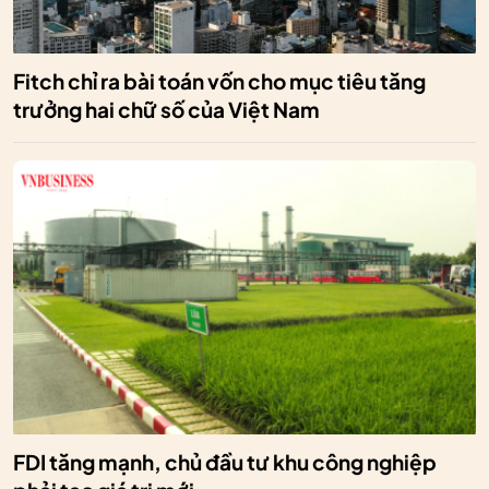
Fitch chỉ ra bài toán vốn cho mục tiêu tăng
trưởng hai chữ số của Việt Nam
FDI tăng mạnh, chủ đầu tư khu công nghiệp