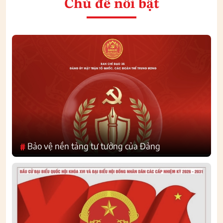
Chủ đề nổi bật
Bảo vệ nền tảng tư tưởng của Đảng
#