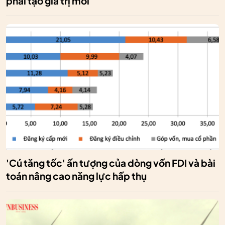
phải tạo giá trị mới
'Cú tăng tốc' ấn tượng của dòng vốn FDI và bài
toán nâng cao năng lực hấp thụ