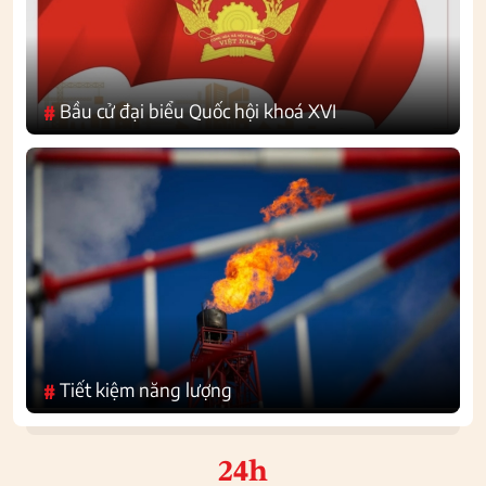
Bầu cử đại biểu Quốc hội khoá XVI
#
Tiết kiệm năng lượng
#
24h