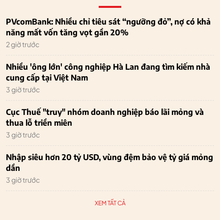
PVcomBank: Nhiều chỉ tiêu sát “ngưỡng đỏ”, nợ có khả
năng mất vốn tăng vọt gần 20%
2 giờ trước
Nhiều 'ông lớn' công nghiệp Hà Lan đang tìm kiếm nhà
cung cấp tại Việt Nam
3 giờ trước
Cục Thuế "truy" nhóm doanh nghiệp báo lãi mỏng và
thua lỗ triền miên
3 giờ trước
Nhập siêu hơn 20 tỷ USD, vùng đệm bảo vệ tỷ giá mỏng
dần
3 giờ trước
XEM TẤT CẢ