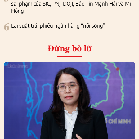
sai phạm của SJC, PNJ, DOJI, Bảo Tín Mạnh Hải và Mi
Hồng
6
Lãi suất trái phiếu ngân hàng “nổi sóng”
Đừng bỏ lỡ