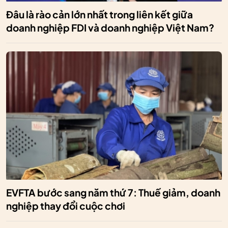
Đâu là rào cản lớn nhất trong liên kết giữa
doanh nghiệp FDI và doanh nghiệp Việt Nam?
EVFTA bước sang năm thứ 7: Thuế giảm, doanh
nghiệp thay đổi cuộc chơi