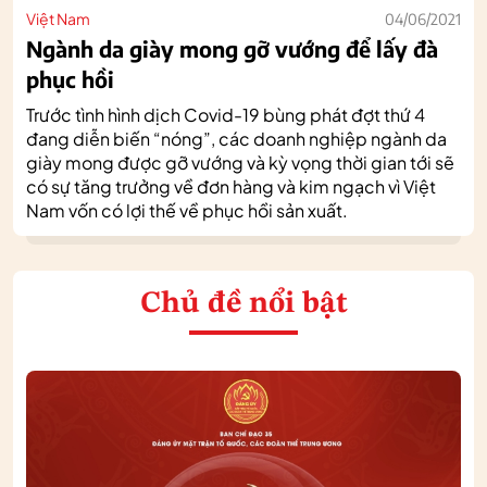
Việt Nam
04/06/2021
Ngành da giày mong gỡ vướng để lấy đà
phục hồi
Trước tình hình dịch Covid-19 bùng phát đợt thứ 4
đang diễn biến “nóng”, các doanh nghiệp ngành da
giày mong được gỡ vướng và kỳ vọng thời gian tới sẽ
có sự tăng trưởng về đơn hàng và kim ngạch vì Việt
Nam vốn có lợi thế về phục hồi sản xuất.
Chủ đề nổi bật