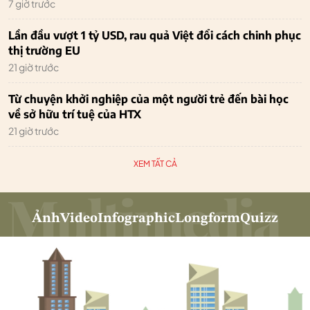
7 giờ trước
Lần đầu vượt 1 tỷ USD, rau quả Việt đổi cách chinh phục
thị trường EU
21 giờ trước
Từ chuyện khởi nghiệp của một người trẻ đến bài học
về sở hữu trí tuệ của HTX
21 giờ trước
XEM TẤT CẢ
Ảnh
Video
Infographic
Longform
Quizz