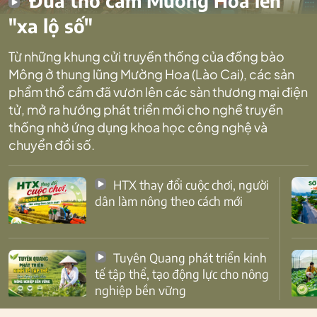
Đưa thổ cẩm Mường Hoa lên
"xa lộ số"
Từ những khung cửi truyền thống của đồng bào
Mông ở thung lũng Mường Hoa (Lào Cai), các sản
phẩm thổ cẩm đã vươn lên các sàn thương mại điện
tử, mở ra hướng phát triển mới cho nghề truyền
thống nhờ ứng dụng khoa học công nghệ và
chuyển đổi số.
HTX thay đổi cuộc chơi, người
dân làm nông theo cách mới
Tuyên Quang phát triển kinh
tế tập thể, tạo động lực cho nông
nghiệp bền vững