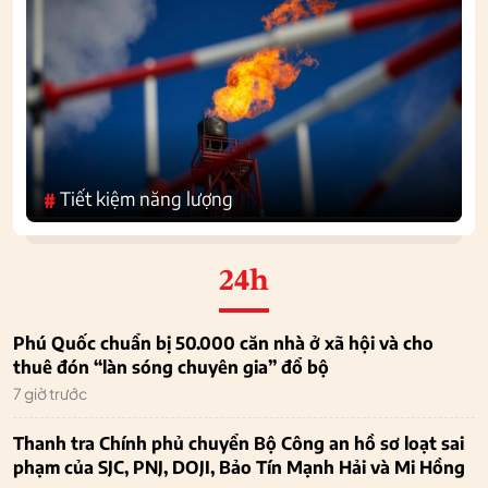
Tiết kiệm năng lượng
#
24h
Phú Quốc chuẩn bị 50.000 căn nhà ở xã hội và cho
thuê đón “làn sóng chuyên gia” đổ bộ
7 giờ trước
Thanh tra Chính phủ chuyển Bộ Công an hồ sơ loạt sai
phạm của SJC, PNJ, DOJI, Bảo Tín Mạnh Hải và Mi Hồng