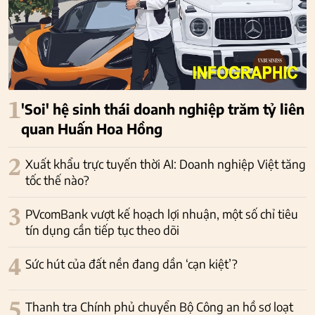
1
'Soi' hệ sinh thái doanh nghiệp trăm tỷ liên
quan Huấn Hoa Hồng
2
Xuất khẩu trực tuyến thời AI: Doanh nghiệp Việt tăng
tốc thế nào?
3
PVcomBank vượt kế hoạch lợi nhuận, một số chỉ tiêu
tín dụng cần tiếp tục theo dõi
4
Sức hút của đất nền đang dần ‘cạn kiệt’?
5
Thanh tra Chính phủ chuyển Bộ Công an hồ sơ loạt