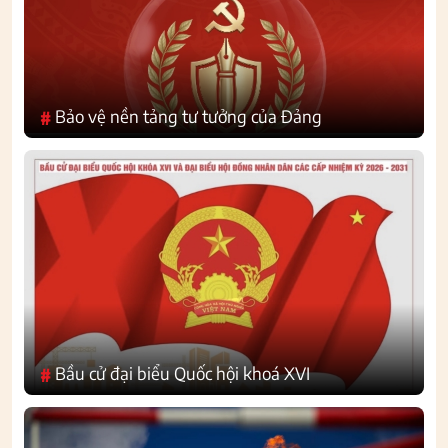
Bảo vệ nền tảng tư tưởng của Đảng
#
Bầu cử đại biểu Quốc hội khoá XVI
#