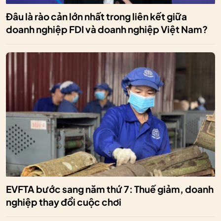
Đâu là rào cản lớn nhất trong liên kết giữa
doanh nghiệp FDI và doanh nghiệp Việt Nam?
EVFTA bước sang năm thứ 7: Thuế giảm, doanh
nghiệp thay đổi cuộc chơi