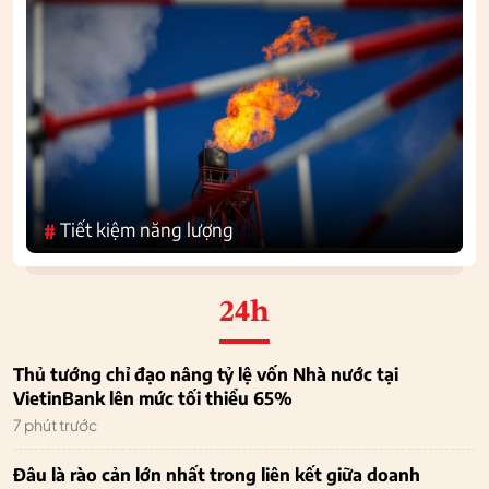
Tiết kiệm năng lượng
#
24h
Thủ tướng chỉ đạo nâng tỷ lệ vốn Nhà nước tại
VietinBank lên mức tối thiểu 65%
7 phút trước
Đâu là rào cản lớn nhất trong liên kết giữa doanh