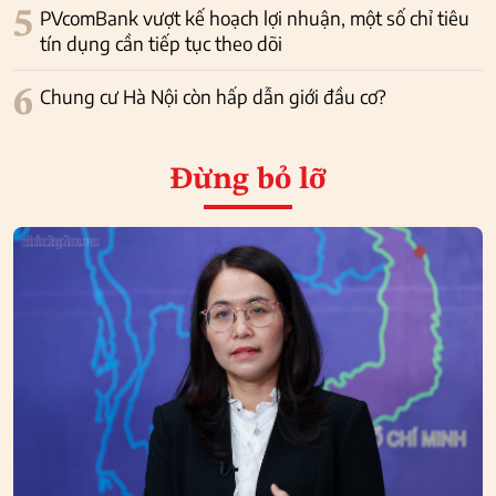
5
PVcomBank vượt kế hoạch lợi nhuận, một số chỉ tiêu
tín dụng cần tiếp tục theo dõi
6
Chung cư Hà Nội còn hấp dẫn giới đầu cơ?
Đừng bỏ lỡ