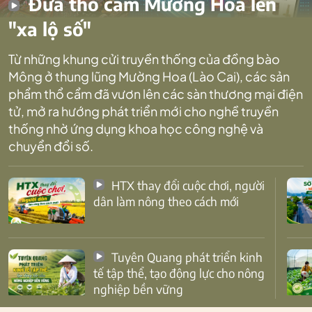
Đưa thổ cẩm Mường Hoa lên
"xa lộ số"
Từ những khung cửi truyền thống của đồng bào
Mông ở thung lũng Mường Hoa (Lào Cai), các sản
phẩm thổ cẩm đã vươn lên các sàn thương mại điện
tử, mở ra hướng phát triển mới cho nghề truyền
thống nhờ ứng dụng khoa học công nghệ và
chuyển đổi số.
HTX thay đổi cuộc chơi, người
dân làm nông theo cách mới
Tuyên Quang phát triển kinh
tế tập thể, tạo động lực cho nông
nghiệp bền vững