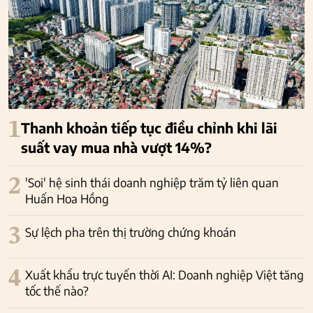
1
Thanh khoản tiếp tục điều chỉnh khi lãi
suất vay mua nhà vượt 14%?
2
'Soi' hệ sinh thái doanh nghiệp trăm tỷ liên quan
Huấn Hoa Hồng
3
Sự lệch pha trên thị trường chứng khoán
4
Xuất khẩu trực tuyến thời AI: Doanh nghiệp Việt tăng
tốc thế nào?