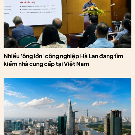
Nhiều 'ông lớn' công nghiệp Hà Lan đang tìm
kiếm nhà cung cấp tại Việt Nam