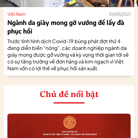
Việt Nam
04/06/2021
Ngành da giày mong gỡ vướng để lấy đà
phục hồi
Trước tình hình dịch Covid-19 bùng phát đợt thứ 4
đang diễn biến “nóng”, các doanh nghiệp ngành da
giày mong được gỡ vướng và kỳ vọng thời gian tới sẽ
có sự tăng trưởng về đơn hàng và kim ngạch vì Việt
Nam vốn có lợi thế về phục hồi sản xuất.
Chủ đề nổi bật