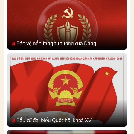
Bảo vệ nền tảng tư tưởng của Đảng
#
Bầu cử đại biểu Quốc hội khoá XVI
#