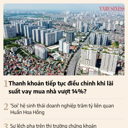
1
Thanh khoản tiếp tục điều chỉnh khi lãi
suất vay mua nhà vượt 14%?
2
'Soi' hệ sinh thái doanh nghiệp trăm tỷ liên quan
Huấn Hoa Hồng
3
Sự lệch pha trên thị trường chứng khoán