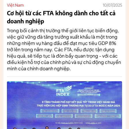
Việt Nam
10/07/2025
Cơ hội từ các FTA không dành cho tất cả
doanh nghiệp
Trong bối cảnh thị trường thế giới liên tục biến động,
việc giữ vững đà tăng trưởng xuất khẩu là một trong
những nhiệm vụ hàng đầu để đạt mục tiêu GDP 8%
trở lên trong năm nay. Các FTA, nếu được tận dụng
hiệu quả, sẽ tiếp tục là đòn bẩy quan trọng - với các
điều kiện hỗ trợ của chính phủ và sự chủ động chuyển
mình của chính doanh nghiệp.