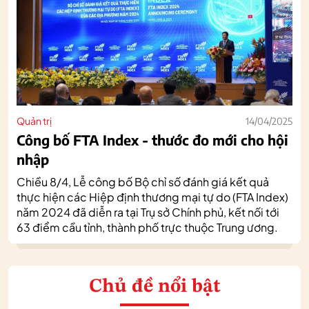
Quản trị
14/04/2025
Công bố FTA Index - thước đo mới cho hội
nhập
Chiều 8/4, Lễ công bố Bộ chỉ số đánh giá kết quả
thực hiện các Hiệp định thương mại tự do (FTA Index)
năm 2024 đã diễn ra tại Trụ sở Chính phủ, kết nối tới
63 điểm cầu tỉnh, thành phố trực thuộc Trung ương.
Chủ đề nổi bật