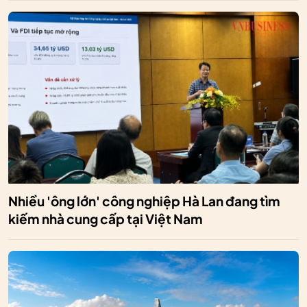
Nhiều 'ông lớn' công nghiệp Hà Lan đang tìm
kiếm nhà cung cấp tại Việt Nam