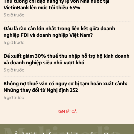
Thủ tướng chỉ đạo nâng tỷ lệ vốn Nhà nước tại
VietinBank lên mức tối thiểu 65%
5 giờ trước
Đâu là rào cản lớn nhất trong liên kết giữa doanh
nghiệp FDI và doanh nghiệp Việt Nam?
5 giờ trước
Đề xuất giảm 30% thuế thu nhập hỗ trợ hộ kinh doanh
và doanh nghiệp siêu nhỏ vượt khó
5 giờ trước
Không nợ thuế vẫn có nguy cơ bị tạm hoãn xuất cảnh:
Những thay đổi từ Nghị định 252
6 giờ trước
XEM TẤT CẢ