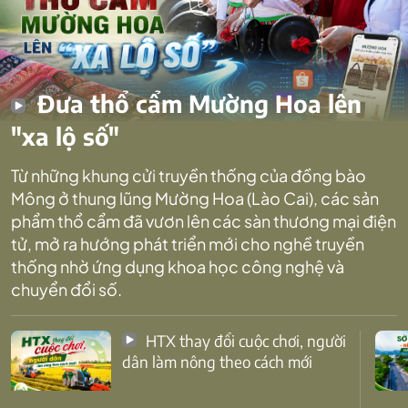
Đưa thổ cẩm Mường Hoa lên
"xa lộ số"
Từ những khung cửi truyền thống của đồng bào
Mông ở thung lũng Mường Hoa (Lào Cai), các sản
phẩm thổ cẩm đã vươn lên các sàn thương mại điện
tử, mở ra hướng phát triển mới cho nghề truyền
thống nhờ ứng dụng khoa học công nghệ và
chuyển đổi số.
HTX thay đổi cuộc chơi, người
dân làm nông theo cách mới