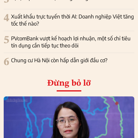
4
Xuất khẩu trực tuyến thời AI: Doanh nghiệp Việt tăng
tốc thế nào?
5
PVcomBank vượt kế hoạch lợi nhuận, một số chỉ tiêu
tín dụng cần tiếp tục theo dõi
6
Chung cư Hà Nội còn hấp dẫn giới đầu cơ?
Đừng bỏ lỡ