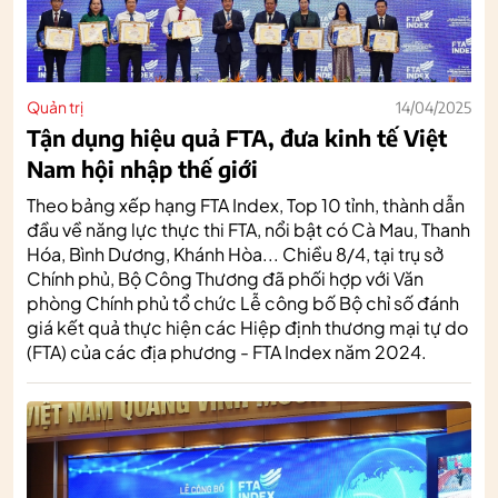
Quản trị
14/04/2025
Tận dụng hiệu quả FTA, đưa kinh tế Việt
Nam hội nhập thế giới
Theo bảng xếp hạng FTA Index, Top 10 tỉnh, thành dẫn
đầu về năng lực thực thi FTA, nổi bật có Cà Mau, Thanh
Hóa, Bình Dương, Khánh Hòa... Chiều 8/4, tại trụ sở
Chính phủ, Bộ Công Thương đã phối hợp với Văn
phòng Chính phủ tổ chức Lễ công bố Bộ chỉ số đánh
giá kết quả thực hiện các Hiệp định thương mại tự do
(FTA) của các địa phương - FTA Index năm 2024.