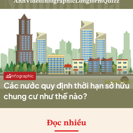
Ảnh
Video
Infographic
Longform
Quizz
Infographic
Các nước quy định thời hạn sở hữu
chung cư như thế nào?
Đọc nhiều