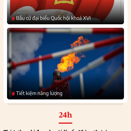
Bầu cử đại biểu Quốc hội khoá XVI
#
Tiết kiệm năng lượng
#
24h