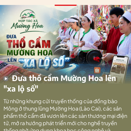
Đưa thổ cẩm Mường Hoa lên
"xa lộ số"
Từ những khung cửi truyền thống của đồng bào
Mông ở thung lũng Mường Hoa (Lào Cai), các sản
phẩm thổ cẩm đã vươn lên các sàn thương mại điện
tử, mở ra hướng phát triển mới cho nghề truyền
thống nhờ ứng dụng khoa học công nghệ và