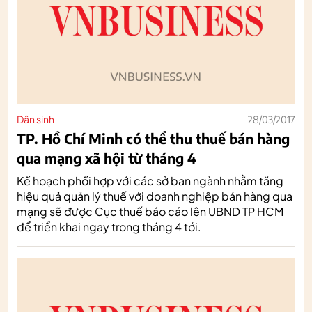
Dân sinh
28/03/2017
TP. Hồ Chí Minh có thể thu thuế bán hàng
qua mạng xã hội từ tháng 4
Kế hoạch phối hợp với các sở ban ngành nhằm tăng
hiệu quả quản lý thuế với doanh nghiệp bán hàng qua
mạng sẽ được Cục thuế báo cáo lên UBND TP HCM
để triển khai ngay trong tháng 4 tới.