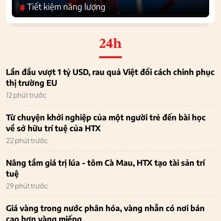
Tiết kiệm năng lượng
#
24h
Lần đầu vượt 1 tỷ USD, rau quả Việt đổi cách chinh phục
thị trường EU
12 phút trước
Từ chuyện khởi nghiệp của một người trẻ đến bài học
về sở hữu trí tuệ của HTX
22 phút trước
Nâng tầm giá trị lúa - tôm Cà Mau, HTX tạo tài sản trí
tuệ
29 phút trước
Giá vàng trong nước phân hóa, vàng nhẫn có nơi bán
cao hơn vàng miếng