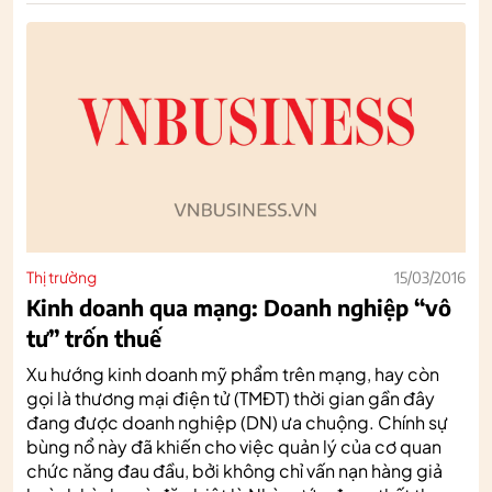
Thị trường
15/03/2016
Kinh doanh qua mạng: Doanh nghiệp “vô
tư” trốn thuế
Xu hướng kinh doanh mỹ phẩm trên mạng, hay còn
gọi là thương mại điện tử (TMĐT) thời gian gần đây
đang được doanh nghiệp (DN) ưa chuộng. Chính sự
bùng nổ này đã khiến cho việc quản lý của cơ quan
chức năng đau đầu, bởi không chỉ vấn nạn hàng giả