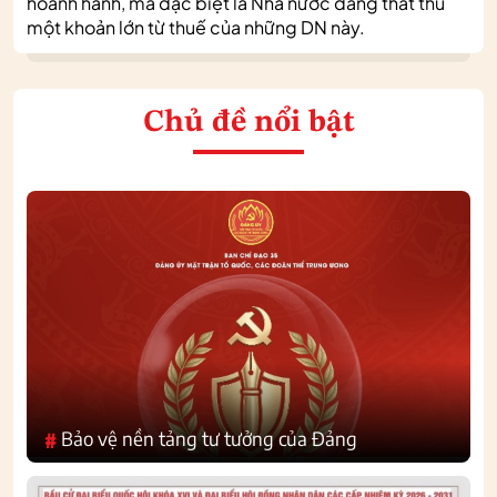
hoành hành, mà đặc biệt là Nhà nước đang thất thu
một khoản lớn từ thuế của những DN này.
Chủ đề nổi bật
Bảo vệ nền tảng tư tưởng của Đảng
#