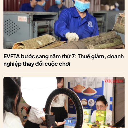
EVFTA bước sang năm thứ 7: Thuế giảm, doanh
nghiệp thay đổi cuộc chơi