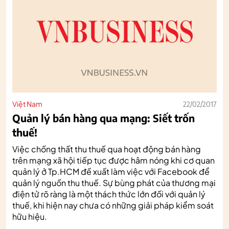
Việt Nam
22/02/2017
Quản lý bán hàng qua mạng: Siết trốn
thuế!
Việc chống thất thu thuế qua hoạt động bán hàng
trên mạng xã hội tiếp tục được hâm nóng khi cơ quan
quản lý ở Tp.HCM đề xuất làm việc với Facebook để
quản lý nguồn thu thuế. Sự bùng phát của thương mại
điện tử rõ ràng là một thách thức lớn đối với quản lý
thuế, khi hiện nay chưa có những giải pháp kiểm soát
hữu hiệu.