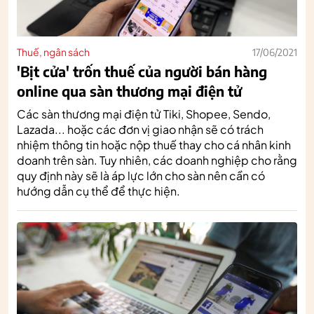
Thuế, ngân sách
17/06/2021
'Bịt cửa' trốn thuế của người bán hàng
online qua sàn thương mại điện tử
Các sàn thương mại điện tử Tiki, Shopee, Sendo,
Lazada... hoặc các đơn vị giao nhận sẽ có trách
nhiệm thông tin hoặc nộp thuế thay cho cá nhân kinh
doanh trên sàn. Tuy nhiên, các doanh nghiệp cho rằng
quy định này sẽ là áp lực lớn cho sàn nên cần có
hướng dẫn cụ thể để thực hiện.