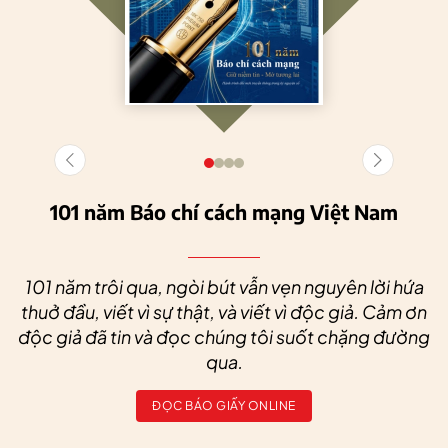
101 năm Báo chí cách mạng Việt Nam
101 năm trôi qua, ngòi bút vẫn vẹn nguyên lời hứa
thuở đầu, viết vì sự thật, và viết vì độc giả. Cảm ơn
độc giả đã tin và đọc chúng tôi suốt chặng đường
qua.
ĐỌC BÁO GIẤY ONLINE