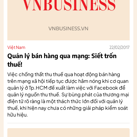
Việt Nam
22/02/2017
Quản lý bán hàng qua mạng: Siết trốn
thuế!
Việc chống thất thu thuế qua hoạt động bán hàng
trên mạng xã hội tiếp tục được hâm nóng khi cơ quan
quản lý ở Tp.HCM đề xuất làm việc với Facebook để
quản lý nguồn thu thuế. Sự bùng phát của thương mại
điện tử rõ ràng là một thách thức lớn đối với quản lý
thuế, khi hiện nay chưa có những giải pháp kiểm soát
hữu hiệu.