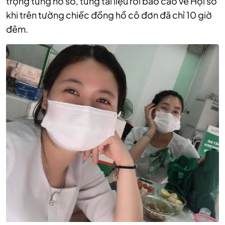
trọng từng hồ sơ, từng tài liệu rồi báo cáo về Hội sở
khi trên tường chiếc đồng hồ cô đơn đã chỉ 10 giờ
đêm.