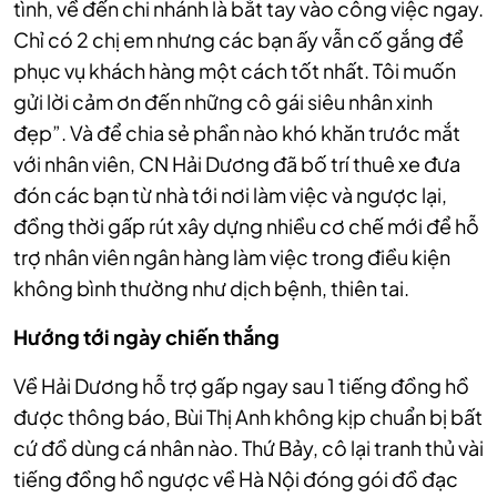
tình, về đến chi nhánh là bắt tay vào công việc ngay.
Chỉ có 2 chị em nhưng các bạn ấy vẫn cố gắng để
phục vụ khách hàng một cách tốt nhất. Tôi muốn
gửi lời cảm ơn đến những cô gái siêu nhân xinh
đẹp”. Và để chia sẻ phần nào khó khăn trước mắt
với nhân viên, CN Hải Dương đã bố trí thuê xe đưa
đón các bạn từ nhà tới nơi làm việc và ngược lại,
đồng thời gấp rút xây dựng nhiều cơ chế mới để hỗ
trợ nhân viên ngân hàng làm việc trong điều kiện
không bình thường như dịch bệnh, thiên tai.
Hướng tới ngày chiến thắng
Về Hải Dương hỗ trợ gấp ngay sau 1 tiếng đồng hồ
được thông báo, Bùi Thị Anh không kịp chuẩn bị bất
cứ đồ dùng cá nhân nào. Thứ Bảy, cô lại tranh thủ vài
tiếng đồng hồ ngược về Hà Nội đóng gói đồ đạc