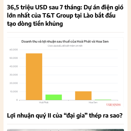
36,5 triệu USD sau 7 tháng: Dự án điện gió
lớn nhất của T&T Group tại Lào bắt đầu
tạo dòng tiền khủng
Lợi nhuận quý II của “đại gia” thép ra sao?