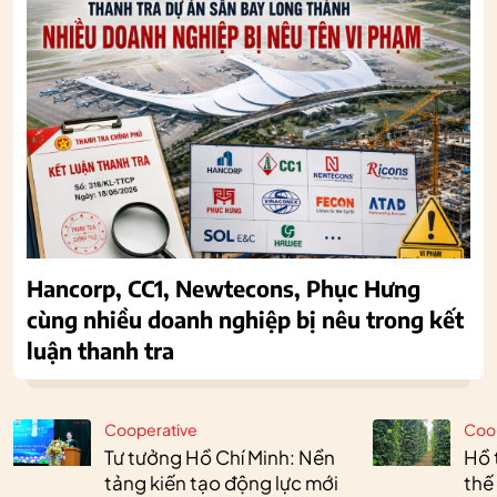
Hancorp, CC1, Newtecons, Phục Hưng
cùng nhiều doanh nghiệp bị nêu trong kết
luận thanh tra
Cooperative
Coo
Tư tưởng Hồ Chí Minh: Nền
Hồ 
tảng kiến tạo động lực mới
thế