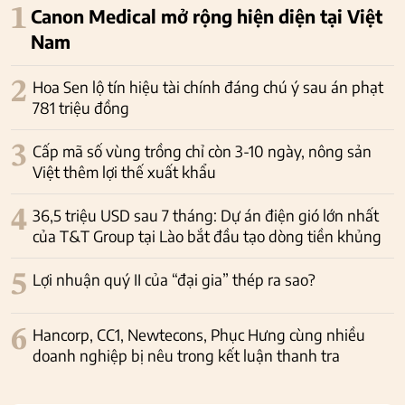
1
Canon Medical mở rộng hiện diện tại Việt
Nam
2
Hoa Sen lộ tín hiệu tài chính đáng chú ý sau án phạt
781 triệu đồng
3
Cấp mã số vùng trồng chỉ còn 3-10 ngày, nông sản
Việt thêm lợi thế xuất khẩu
4
36,5 triệu USD sau 7 tháng: Dự án điện gió lớn nhất
của T&T Group tại Lào bắt đầu tạo dòng tiền khủng
5
Lợi nhuận quý II của “đại gia” thép ra sao?
6
Hancorp, CC1, Newtecons, Phục Hưng cùng nhiều
doanh nghiệp bị nêu trong kết luận thanh tra