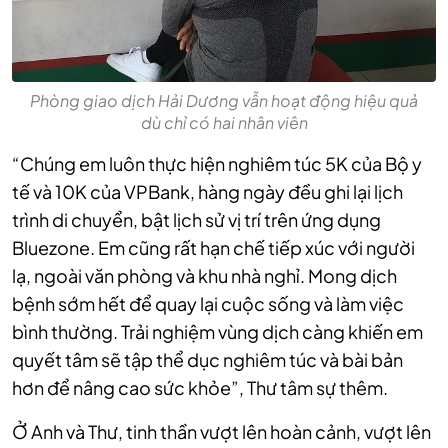
Phòng giao dịch Hải Dương vẫn hoạt động hiệu quả
dù chỉ có hai nhân viên
“Chúng em luôn thực hiện nghiêm túc 5K của Bộ y
tế và 10K của VPBank, hàng ngày đều ghi lại lịch
trình di chuyển, bật lịch sử vị trí trên ứng dụng
Bluezone. Em cũng rất hạn chế tiếp xúc với người
lạ, ngoài văn phòng và khu nhà nghỉ. Mong dịch
bệnh sớm hết để quay lại cuộc sống và làm việc
bình thường. Trải nghiệm vùng dịch càng khiến em
quyết tâm sẽ tập thể dục nghiêm túc và bài bản
hơn để nâng cao sức khỏe”, Thư tâm sự thêm.
Ở Anh và Thư, tinh thần vượt lên hoàn cảnh, vượt lên