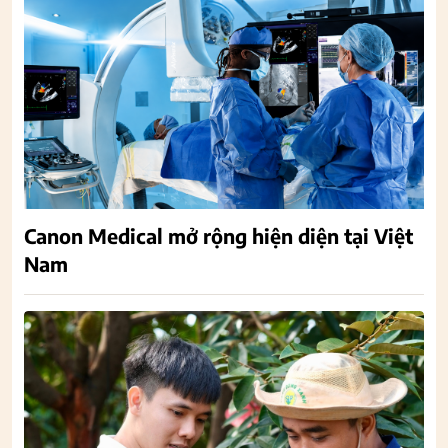
Canon Medical mở rộng hiện diện tại Việt
Nam