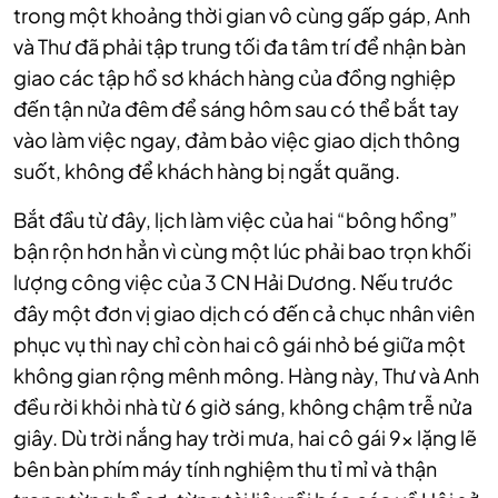
trong một khoảng thời gian vô cùng gấp gáp, Anh
và Thư đã phải tập trung tối đa tâm trí để nhận bàn
giao các tập hồ sơ khách hàng của đồng nghiệp
đến tận nửa đêm để sáng hôm sau có thể bắt tay
vào làm việc ngay, đảm bảo việc giao dịch thông
suốt, không để khách hàng bị ngắt quãng.
Bắt đầu từ đây, lịch làm việc của hai “bông hồng”
bận rộn hơn hẳn vì cùng một lúc phải bao trọn khối
lượng công việc của 3 CN Hải Dương. Nếu trước
đây một đơn vị giao dịch có đến cả chục nhân viên
phục vụ thì nay chỉ còn hai cô gái nhỏ bé giữa một
không gian rộng mênh mông. Hàng này, Thư và Anh
đều rời khỏi nhà từ 6 giờ sáng, không chậm trễ nửa
giây. Dù trời nắng hay trời mưa, hai cô gái 9x lặng lẽ
bên bàn phím máy tính nghiệm thu tỉ mỉ và thận