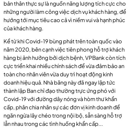
bản thân thực sự là nguồn năng lượng tích cực cho
những người làm công việc dịch vụ khách hàng, để
hướng tới mục tiêu cao cả vì niềm vui và hạnh phúc
của khách hàng.
Kể từ khi Covid-19 bùng phát trên toàn quốc vào
năm 2020, bên cạnh việc tiên phong hỗ trợ khách
hàng bị ảnh hưởng bởi dịch bệnh, VPBank còn tích
cực triển khai nhiều chính sách để vừa đảm bảo an
toàn cho nhân viên vừa duy trì hoạt động kinh
doanh hiệu quả. Nhà băng này đã ngay lập tức
thành lập Ban chỉ đạo thường trực ứng phó với
Covid-19 với đường dây nóng và hòm thư khẩn
cấp, phân chia nhân sự các đơn vị kinh doanh để
ngăn ngừa lây chéo trong nội bộ, sẵn sàng hỗ trợ
lẫn nhau trong các tình huống khẩn cấp...