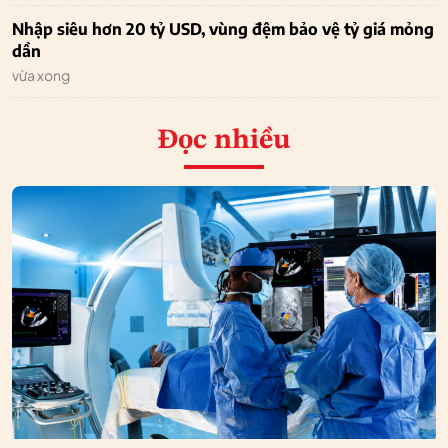
Nhập siêu hơn 20 tỷ USD, vùng đệm bảo vệ tỷ giá mỏng
dần
vừa xong
Đọc nhiều