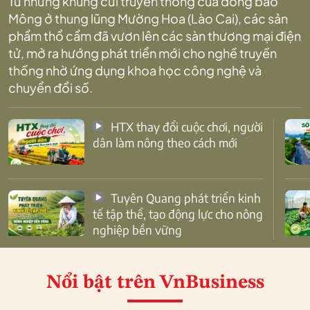
Từ những khung cửi truyền thống của đồng bào
Mông ở thung lũng Mường Hoa (Lào Cai), các sản
phẩm thổ cẩm đã vươn lên các sàn thương mại điện
tử, mở ra hướng phát triển mới cho nghề truyền
thống nhờ ứng dụng khoa học công nghệ và
chuyển đổi số.
HTX thay đổi cuộc chơi, người
dân làm nông theo cách mới
Tuyên Quang phát triển kinh
tế tập thể, tạo động lực cho nông
nghiệp bền vững
Nổi bật
trên VnBusiness