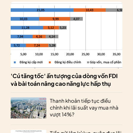
'Cú tăng tốc' ấn tượng của dòng vốn FDI
và bài toán nâng cao năng lực hấp thụ
Thanh khoản tiếp tục điều
chỉnh khi lãi suất vay mua nhà
vượt 14%?