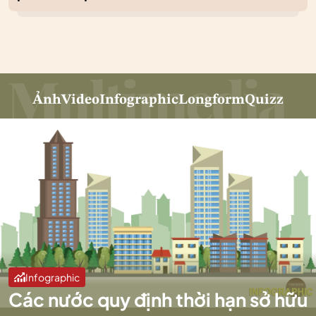
Ảnh
Video
Infographic
Longform
Quizz
Infographic
Các nước quy định thời hạn sở hữu