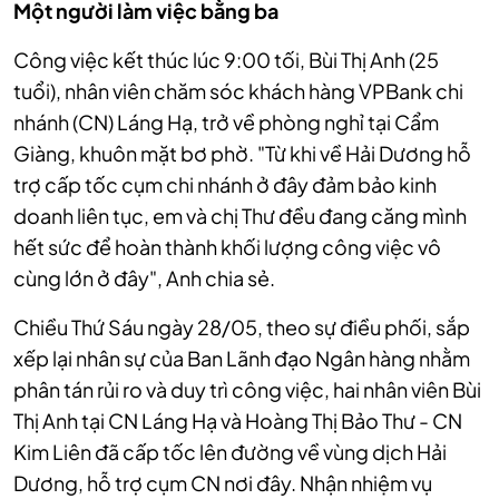
Một người làm việc bằng ba
Công việc kết thúc lúc 9:00 tối, Bùi Thị Anh (25
tuổi), nhân viên chăm sóc khách hàng VPBank chi
nhánh (CN) Láng Hạ, trở về phòng nghỉ tại Cẩm
Giàng, khuôn mặt bơ phờ. "Từ khi về Hải Dương hỗ
trợ cấp tốc cụm chi nhánh ở đây đảm bảo kinh
doanh liên tục, em và chị Thư đều đang căng mình
hết sức để hoàn thành khối lượng công việc vô
cùng lớn ở đây", Anh chia sẻ.
Chiều Thứ Sáu ngày 28/05, theo sự điều phối, sắp
xếp lại nhân sự của Ban Lãnh đạo Ngân hàng nhằm
phân tán rủi ro và duy trì công việc, hai nhân viên Bùi
Thị Anh tại CN Láng Hạ và Hoàng Thị Bảo Thư - CN
Kim Liên đã cấp tốc lên đường về vùng dịch Hải
Dương, hỗ trợ cụm CN nơi đây. Nhận nhiệm vụ