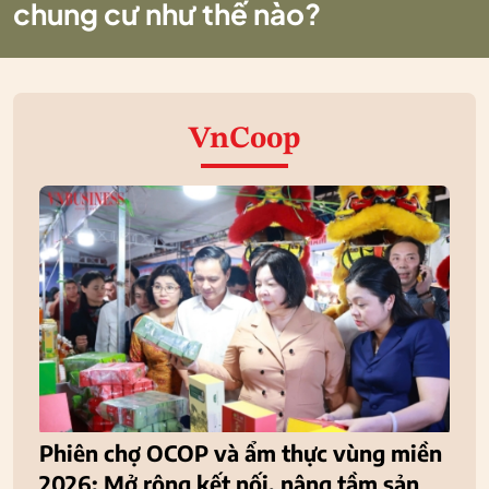
chung cư như thế nào?
VnCoop
Phiên chợ OCOP và ẩm thực vùng miền
2026: Mở rộng kết nối, nâng tầm sản