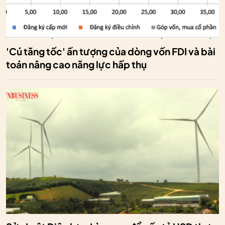
'Cú tăng tốc' ấn tượng của dòng vốn FDI và bài
toán nâng cao năng lực hấp thụ