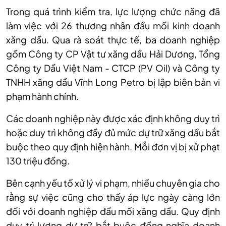
Trong quá trình kiểm tra, lực lượng chức năng đã
làm việc với 26 thương nhân đầu mối kinh doanh
xăng dầu. Qua rà soát thực tế, ba doanh nghiệp
gồm Công ty CP Vật tư xăng dầu Hải Dương, Tổng
Công ty Dầu Việt Nam - CTCP (PV Oil) và Công ty
TNHH xăng dầu Vĩnh Long Petro bị lập biên bản vi
phạm hành chính.
Các doanh nghiệp này được xác định không duy trì
hoặc duy trì không đầy đủ mức dự trữ xăng dầu bắt
buộc theo quy định hiện hành. Mỗi đơn vị bị xử phạt
130 triệu đồng.
Bên cạnh yếu tố xử lý vi phạm, nhiều chuyên gia cho
rằng sự việc cũng cho thấy áp lực ngày càng lớn
đối với doanh nghiệp đầu mối xăng dầu. Quy định
duy trì lượng dự trữ bắt buộc đồng nghĩa doanh