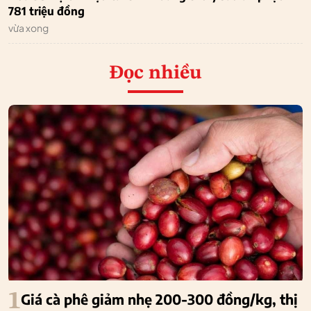
781 triệu đồng
vừa xong
Đọc nhiều
1
Giá cà phê giảm nhẹ 200-300 đồng/kg, thị