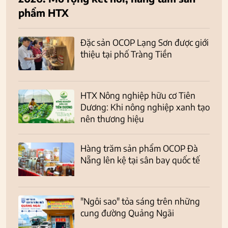
phẩm HTX
Đặc sản OCOP Lạng Sơn được giới
thiệu tại phố Tràng Tiền
HTX Nông nghiệp hữu cơ Tiên
Dương: Khi nông nghiệp xanh tạo
nên thương hiệu
Hàng trăm sản phẩm OCOP Đà
Nẵng lên kệ tại sân bay quốc tế
"Ngôi sao" tỏa sáng trên những
cung đường Quảng Ngãi