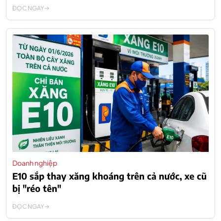
ĐỌC NGAY
Doanh nghiệp
E10 sắp thay xăng khoáng trên cả nước, xe cũ
bị "réo tên"
ĐỌC NGAY