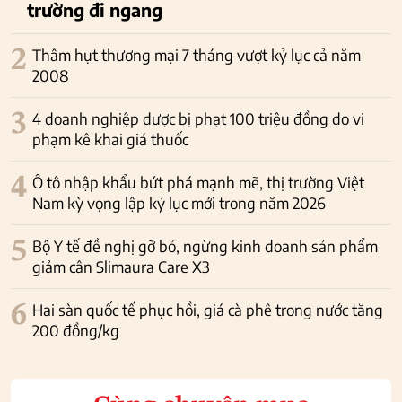
trường đi ngang
2
Thâm hụt thương mại 7 tháng vượt kỷ lục cả năm
2008
3
4 doanh nghiệp dược bị phạt 100 triệu đồng do vi
phạm kê khai giá thuốc
4
Ô tô nhập khẩu bứt phá mạnh mẽ, thị trường Việt
Nam kỳ vọng lập kỷ lục mới trong năm 2026
5
Bộ Y tế đề nghị gỡ bỏ, ngừng kinh doanh sản phẩm
giảm cân Slimaura Care X3
6
Hai sàn quốc tế phục hồi, giá cà phê trong nước tăng
200 đồng/kg