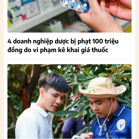
4 doanh nghiệp dược bị phạt 100 triệu
đồng do vi phạm kê khai giá thuốc