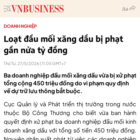
DOANH NGHIỆP
Loạt đầu mối xăng dầu bị phạt
gần nửa tỷ đồng
Thứ Tư, 27/5/2026 | 11:05 GMT+7
Ba doanh nghiệp đầu mối xăng dầu vừa bị xử phạt
tổng cộng 450 triệu đồng do vi phạm quy định
về dự trữ lưu thông bắt buộc.
Cục Quản lý và Phát triển thị trường trong nước
thuộc Bộ Công Thương cho biết vừa ban hành
quyết định xử phạt ba doanh nghiệp đầu mối kinh
doanh xăng dầu với tổng số tiền 450 triệu đồng.
Nguyên nhân xuất phát từ việc các doanh nghiệp