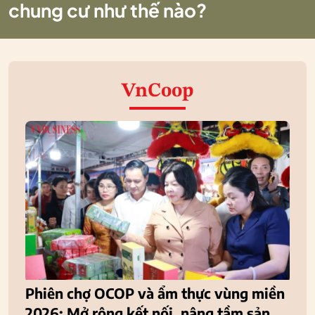
chung cư như thế nào?
VnCoop
Phiên chợ OCOP và ẩm thực vùng miền
2026: Mở rộng kết nối, nâng tầm sản