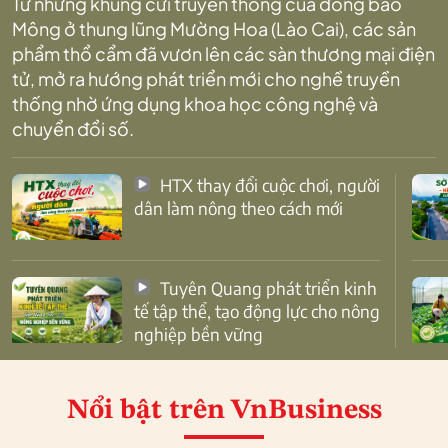
Từ những khung cửi truyền thống của đồng bào
Mông ở thung lũng Mường Hoa (Lào Cai), các sản
phẩm thổ cẩm đã vươn lên các sàn thương mại điện
tử, mở ra hướng phát triển mới cho nghề truyền
thống nhờ ứng dụng khoa học công nghệ và
chuyển đổi số.
HTX thay đổi cuộc chơi, người
dân làm nông theo cách mới
Tuyên Quang phát triển kinh
tế tập thể, tạo động lực cho nông
nghiệp bền vững
Nổi bật
trên VnBusiness