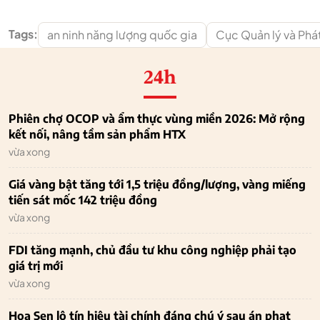
Tags:
an ninh năng lượng quốc gia
Cục Quản lý và Phát 
24h
Phiên chợ OCOP và ẩm thực vùng miền 2026: Mở rộng
kết nối, nâng tầm sản phẩm HTX
vừa xong
Giá vàng bật tăng tới 1,5 triệu đồng/lượng, vàng miếng
tiến sát mốc 142 triệu đồng
vừa xong
FDI tăng mạnh, chủ đầu tư khu công nghiệp phải tạo
giá trị mới
vừa xong
Hoa Sen lộ tín hiệu tài chính đáng chú ý sau án phạt