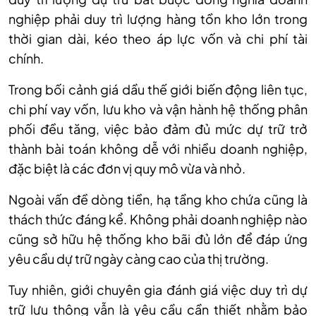
nghiệp phải duy trì lượng hàng tồn kho lớn trong
thời gian dài, kéo theo áp lực vốn và chi phí tài
chính.
Trong bối cảnh giá dầu thế giới biến động liên tục,
chi phí vay vốn, lưu kho và vận hành hệ thống phân
phối đều tăng, việc bảo đảm đủ mức dự trữ trở
thành bài toán không dễ với nhiều doanh nghiệp,
đặc biệt là các đơn vị quy mô vừa và nhỏ.
Ngoài vấn đề dòng tiền, hạ tầng kho chứa cũng là
thách thức đáng kể. Không phải doanh nghiệp nào
cũng sở hữu hệ thống kho bãi đủ lớn để đáp ứng
yêu cầu dự trữ ngày càng cao của thị trường.
Tuy nhiên, giới chuyên gia đánh giá việc duy trì dự
trữ lưu thông vẫn là yêu cầu cần thiết nhằm bảo