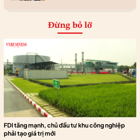
Đừng bỏ lỡ
FDI tăng mạnh, chủ đầu tư khu công nghiệp
phải tạo giá trị mới