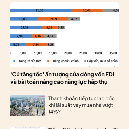
'Cú tăng tốc' ấn tượng của dòng vốn FDI
và bài toán nâng cao năng lực hấp thụ
Thanh khoản tiếp tục lao dốc
khi lãi suất vay mua nhà vượt
14%?