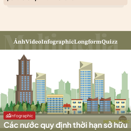
Ảnh
Video
Infographic
Longform
Quizz
Infographic
Các nước quy định thời hạn sở hữu