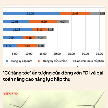
'Cú tăng tốc' ấn tượng của dòng vốn FDI và bài
toán nâng cao năng lực hấp thụ