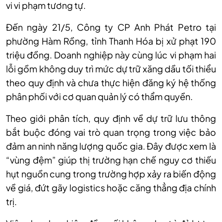
vi vi phạm tương tự.
Đến ngày 21/5, Công ty CP Anh Phát Petro tại
phường Hàm Rồng, tỉnh Thanh Hóa bị xử phạt 190
triệu đồng. Doanh nghiệp này cùng lúc vi phạm hai
lỗi gồm không duy trì mức dự trữ xăng dầu tối thiểu
theo quy định và chưa thực hiện đăng ký hệ thống
phân phối với cơ quan quản lý có thẩm quyền.
Theo giới phân tích, quy định về dự trữ lưu thông
bắt buộc đóng vai trò quan trọng trong việc bảo
đảm an ninh năng lượng quốc gia. Đây được xem là
“vùng đệm” giúp thị trường hạn chế nguy cơ thiếu
hụt nguồn cung trong trường hợp xảy ra biến động
về giá, đứt gãy logistics hoặc căng thẳng địa chính
trị.