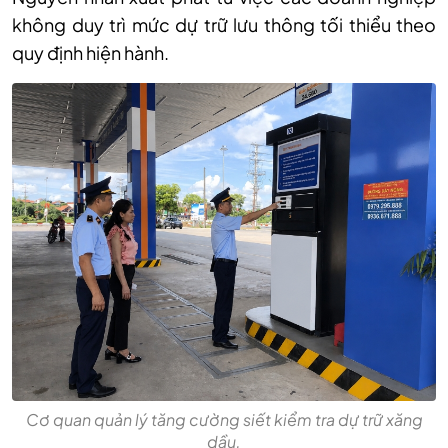
không duy trì mức dự trữ lưu thông tối thiểu theo
quy định hiện hành.
Cơ quan quản lý tăng cường siết kiểm tra dự trữ xăng
dầu.