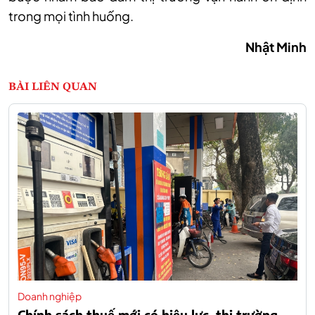
trong mọi tình huống.
Nhật Minh
BÀI LIÊN QUAN
Doanh nghiệp
Chính sách thuế mới có hiệu lực, thị trường