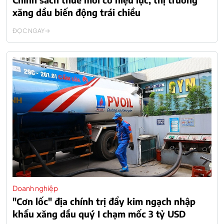
xăng dầu biến động trái chiều
ĐỌC NGAY
Doanh nghiệp
"Cơn lốc" địa chính trị đẩy kim ngạch nhập
khẩu xăng dầu quý I chạm mốc 3 tỷ USD