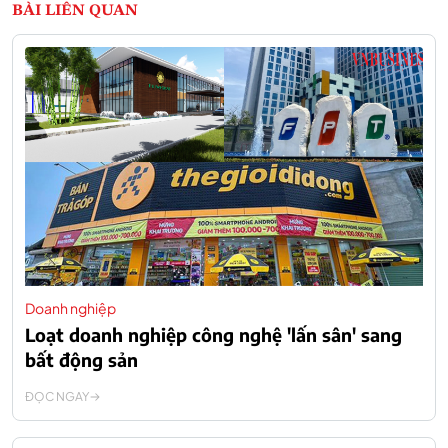
BÀI LIÊN QUAN
Doanh nghiệp
Loạt doanh nghiệp công nghệ 'lấn sân' sang
bất động sản
ĐỌC NGAY