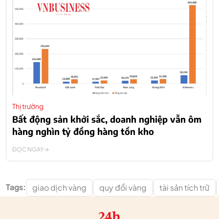
Thị trường
Bất động sản khởi sắc, doanh nghiệp vẫn ôm
hàng nghìn tỷ đồng hàng tồn kho
ĐỌC NGAY
Tags:
giao dịch vàng
quy đổi vàng
tài sản tích trữ
24h