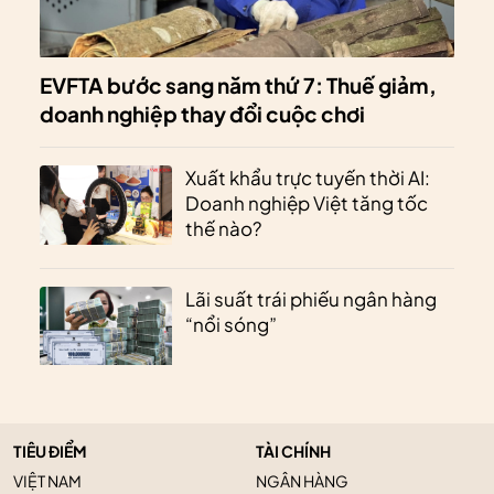
EVFTA bước sang năm thứ 7: Thuế giảm,
doanh nghiệp thay đổi cuộc chơi
Xuất khẩu trực tuyến thời AI:
Doanh nghiệp Việt tăng tốc
thế nào?
Lãi suất trái phiếu ngân hàng
“nổi sóng”
TIÊU ĐIỂM
TÀI CHÍNH
VIỆT NAM
NGÂN HÀNG