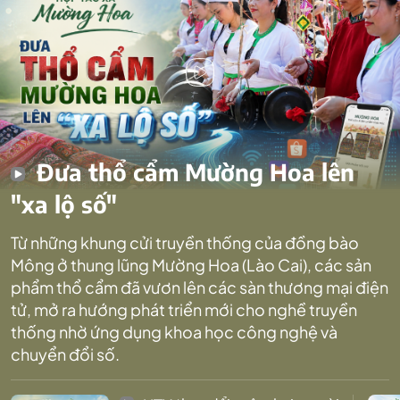
Đưa thổ cẩm Mường Hoa lên
"xa lộ số"
Từ những khung cửi truyền thống của đồng bào
Mông ở thung lũng Mường Hoa (Lào Cai), các sản
phẩm thổ cẩm đã vươn lên các sàn thương mại điện
tử, mở ra hướng phát triển mới cho nghề truyền
thống nhờ ứng dụng khoa học công nghệ và
chuyển đổi số.