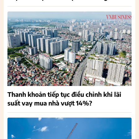
Thanh khoản tiếp tục điều chỉnh khi lãi
suất vay mua nhà vượt 14%?