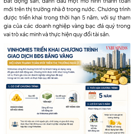
bất động sản, đánh dấu một mô hình thanh toán
mới trên thị trường nhà ở trong nước. Chương trình
được triển khai trong thời hạn 5 năm, với sự tham
gia của các doanh nghiệp vàng bạc đá quý trong
vai trò xác minh và thực hiện quy đổi tài sản.