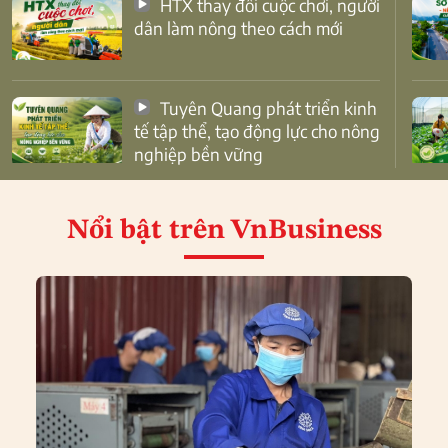
HTX thay đổi cuộc chơi, người
dân làm nông theo cách mới
Tuyên Quang phát triển kinh
tế tập thể, tạo động lực cho nông
nghiệp bền vững
Nổi bật
trên VnBusiness