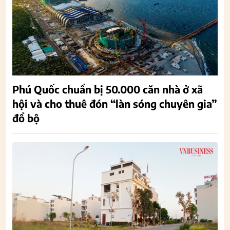
Phú Quốc chuẩn bị 50.000 căn nhà ở xã
hội và cho thuê đón “làn sóng chuyên gia”
đổ bộ