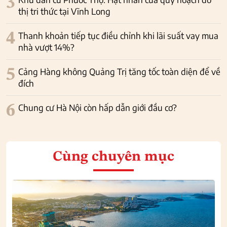
3
thị tri thức tại Vĩnh Long
4
Thanh khoản tiếp tục điều chỉnh khi lãi suất vay mua
nhà vượt 14%?
5
Cảng Hàng không Quảng Trị tăng tốc toàn diện để về
đích
6
Chung cư Hà Nội còn hấp dẫn giới đầu cơ?
Cùng chuyên mục