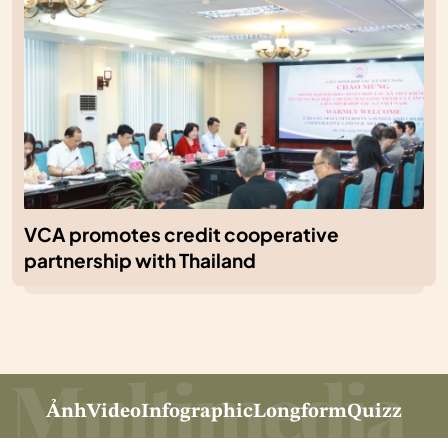
VCA promotes credit cooperative
partnership with Thailand
Ảnh
Video
Infographic
Longform
Quizz