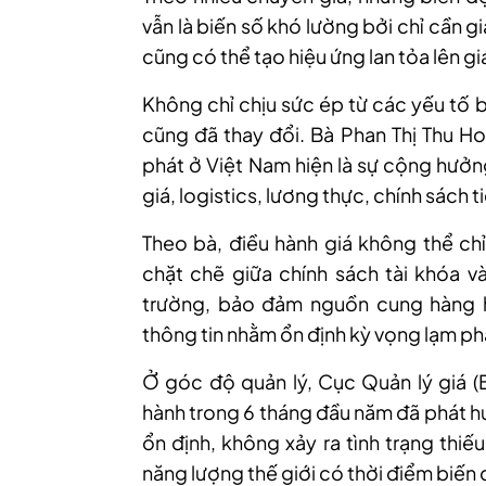
vẫn là biến số khó lường bởi chỉ cần g
cũng có thể tạo hiệu ứng lan tỏa lên 
Không chỉ chịu sức ép từ các yếu tố 
cũng đã thay đổi.
Bà
Phan Thị Thu Hoà
phát ở Việt Nam hiện là sự cộng hưởn
giá, logistics, lương thực, chính sách t
Theo bà, điều hành giá không thể c
chặt chẽ giữa chính sách tài khóa và
trường, bảo đảm nguồn cung hàng h
thông tin nhằm ổn định kỳ vọng lạm ph
Ở góc độ quản lý, Cục Quản lý giá (B
hành trong 6 tháng đầu năm đã phát hu
ổn định, không xảy ra tình trạng thiế
năng lượng thế giới có thời điểm biến