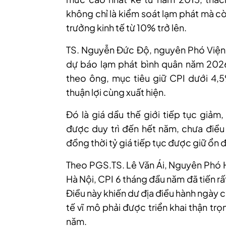
không chỉ là kiểm soát lạm phát mà c
trưởng kinh tế từ 10% trở lên.
TS. Nguyễn Đức Độ, nguyên Phó Viện t
dự báo lạm phát bình quân năm 2026
theo ông, mục tiêu giữ CPI dưới 4,5
thuận lợi cùng xuất hiện.
Đó là giá dầu thế giới tiếp tục giảm
được duy trì đến hết năm, chưa điều 
đồng thời tỷ giá tiếp tục được giữ ổn đ
Theo PGS.TS. Lê Văn Ái, Nguyên Phó 
Hà Nội,
CPI 6 tháng đầu năm đã tiến r
Điều này khiến dư địa điều hành ngày c
tế vĩ mô phải được triển khai thận tr
năm.