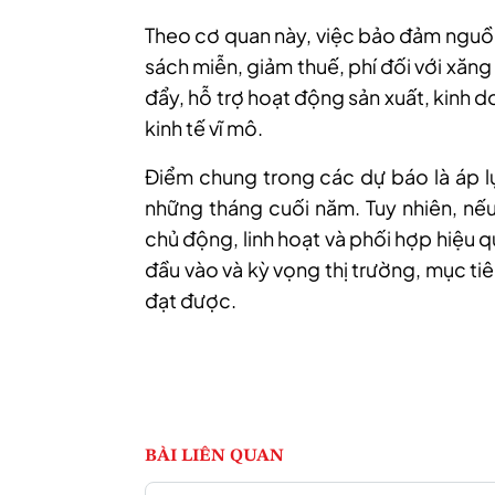
Theo cơ quan này, việc bảo đảm nguồn
sách miễn, giảm thuế, phí đối với xăn
đẩy, hỗ trợ hoạt động sản xuất, kinh 
kinh tế vĩ mô.
Điểm chung trong các dự báo là áp l
những tháng cuối năm. Tuy nhiên, nếu
chủ động, linh hoạt và phối hợp hiệu q
đầu vào và kỳ vọng thị trường, mục ti
đạt được.
BÀI LIÊN QUAN