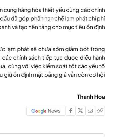
 cung hàng hóa thiết yếu cùng các chính
g dầu đã góp phần hạn chế lạm phát chi phí
doanh và tạo nền tảng cho mục tiêu ổn định
ực lạm phát sẽ chưa sớm giảm bớt trong
 các chính sách tiếp tục được điều hành
uả, cùng với việc kiểm soát tốt các yếu tố
êu giữ ổn định mặt bằng giá vẫn còn cơ hội
Thanh Hoa