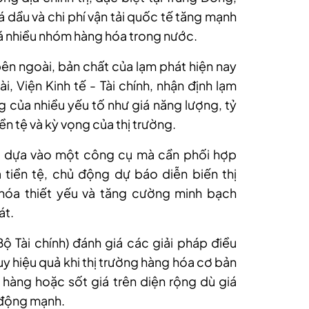
iá dầu và chi phí vận tải quốc tế tăng mạnh
giá nhiều nhóm hàng hóa trong nước.
bên ngoài, bản chất của lạm phát hiện nay
i, Viện Kinh tế - Tài chính, nhận định lạm
g của nhiều yếu tố như giá năng lượng, tỷ
iền tệ và kỳ vọng của thị trường.
hỉ dựa vào một công cụ mà cần phối hợp
 tiền tệ, chủ động dự báo diễn biến thị
óa thiết yếu và tăng cường minh bạch
át.
ộ Tài chính) đánh giá các giải pháp điều
y hiệu quả khi thị trường hàng hóa cơ bản
u hàng hoặc sốt giá trên diện rộng dù giá
 động mạnh.