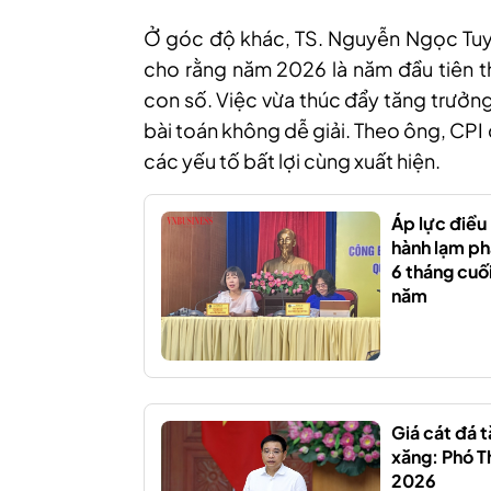
Ở góc độ khác, TS. Nguyễn Ngọc Tuyến
cho rằng năm 2026 là năm đầu tiên th
con số. Việc vừa thúc đẩy tăng trưởng
bài toán không dễ giải. Theo ông, CP
các yếu tố bất lợi cùng xuất hiện.
Áp lực điều
hành lạm ph
6 tháng cuố
năm
Giá cát đá t
xăng: Phó T
2026