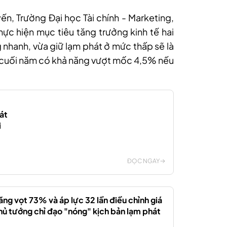
, Trường Đại học Tài chính - Marketing,
ực hiện mục tiêu tăng trưởng kinh tế hai
 nhanh, vừa giữ lạm phát ở mức thấp sẽ là
I cuối năm có khả năng vượt mốc 4,5% nếu
át
i
ĐỌC NGAY
ăng vọt 73% và áp lực 32 lần điều chỉnh giá
hủ tướng chỉ đạo "nóng" kịch bản lạm phát