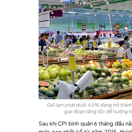
Giữ lạm phát dưới 4,5% đang trở thành
giai đoạn tăng tốc để hướng tớ
Sau khi CPI bình quân 6 tháng đầu n
mức cao nhất kể từ năm 2015, thách