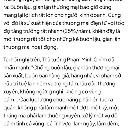
ra: Buôn lậu, gian lận thương mại bao giờ cũng
mang lại lợi ích rất lớn cho người kinh doanh. Cùng
với đó là sự xuất hiện của thương mại điện tử với tốc
độ tăng trưởng rất nhanh (25%/năm), khiến đây là
môi trường rất tốt cho những kẻ buôn lậu, gian lận
thương mại hoạt động.
Tại hội nghị trên, Thủ tướng Phạm Minh Chính đã
nhấn mạnh
: "Chống buôn lậu, gian lận thương mại,
sản xuất, buôn bán hàng giả, hàng nhái, vi phạm sở
hữu trí tuệ là nhiệm vụ trọng tâm, lâu dài, thường
xuyên, không ngừng nghỉ, không có vùng
cấm...
Các lực lượng chức năng phải liên tục ra
quân, không phải làm mạnh một đợt, một kỳ, một
tháng mà phải làm thường xuyên, xử lý một vụ để
cảnh tỉnh cả vùng, cả lĩnh vực; làm ngày, làm đêm,