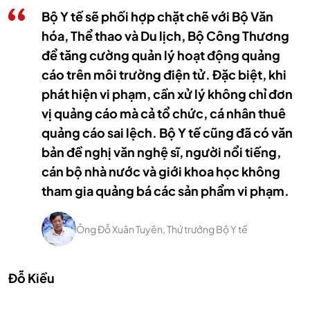
Bộ Y tế sẽ phối hợp chặt chẽ với Bộ Văn
hóa, Thể thao và Du lịch, Bộ Công Thương
để tăng cường quản lý hoạt động quảng
cáo trên môi trường điện tử. Đặc biệt, khi
phát hiện vi phạm, cần xử lý không chỉ đơn
vị quảng cáo mà cả tổ chức, cá nhân thuê
quảng cáo sai lệch. Bộ Y tế cũng đã có văn
bản đề nghị văn nghệ sĩ, người nổi tiếng,
cán bộ nhà nước và giới khoa học không
tham gia quảng bá các sản phẩm vi phạm.
Ông Đỗ Xuân Tuyên, Thứ trưởng Bộ Y tế
Đỗ Kiều