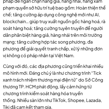
pháp để ngăn chặn hàng giả, hàng nhái, hàng xâm
phạm quyền sở hữu trí tuệ bao gồm: Hoàn thiện thể
chế; tăng cường áp dụng công nghệ mới như AI,
blockchain… giúp truy xuất nguồn gốc hàng hoá, rà
soát hàng hoá; tăng cường tuyên truyền để người
dân phân biệt hàng giả, hàng nhái trên môi trường
mạng; tăng cường hợp tác song phương, đa
phương để giải quyết tranh chấp, xử lý những đơn
vị không có pháp nhân tại Việt Nam.
Cùng với đó, các địa phương cũng triển khai nhiều
mô hình mới. Đáng chú ý là như chương trình “Tick
xanh trách nhiệm thương mại điện tử” do Sở Công
thương TP. HCM phát động, lấy cảm hứng từ
chương trình kiểm soát hàng hóa truyền
thống.
Nhiều sàn lớn như TikTok, Shopee, Lazada,
Tiki đã cam kết tham gia.