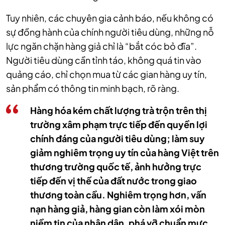
Tuy nhiên, các chuyên gia cảnh báo, nếu không có
sự đồng hành của chính người tiêu dùng, những nỗ
lực ngăn chặn hàng giả chỉ là “bắt cóc bỏ đĩa”.
Người tiêu dùng cần tỉnh táo, không quá tin vào
quảng cáo, chỉ chọn mua từ các gian hàng uy tín,
sản phẩm có thông tin minh bạch, rõ ràng.
Hàng hóa kém chất lượng trà trộn trên thị
trường xâm phạm trực tiếp đến quyền lợi
chính đáng của người tiêu dùng; làm suy
giảm nghiêm trọng uy tín của hàng Việt trên
thương trường quốc tế, ảnh hưởng trực
tiếp đến vị thế của đất nước trong giao
thương toàn cầu. Nghiêm trọng hơn, vấn
nạn hàng giả, hàng gian còn làm xói mòn
niềm tin của nhân dân, phá vỡ chuẩn mực