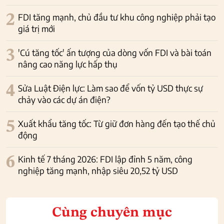
2
FDI tăng mạnh, chủ đầu tư khu công nghiệp phải tạo
giá trị mới
3
'Cú tăng tốc' ấn tượng của dòng vốn FDI và bài toán
nâng cao năng lực hấp thụ
4
Sửa Luật Điện lực: Làm sao để vốn tỷ USD thực sự
chảy vào các dự án điện?
5
Xuất khẩu tăng tốc: Từ giữ đơn hàng đến tạo thế chủ
động
6
Kinh tế 7 tháng 2026: FDI lập đỉnh 5 năm, công
nghiệp tăng mạnh, nhập siêu 20,52 tỷ USD
Cùng chuyên mục