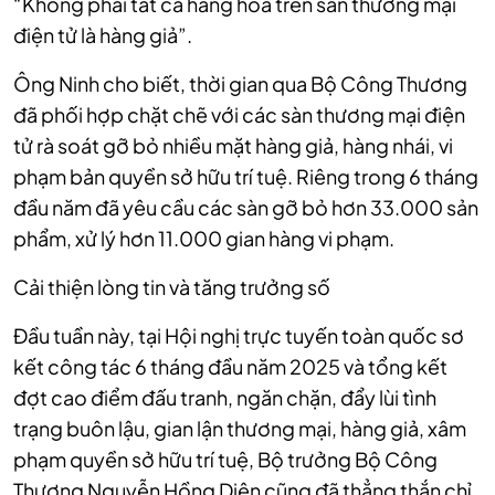
“Không phải tất cả hàng hóa trên sàn thương mại
điện tử là hàng giả”.
Ông Ninh cho biết, thời gian qua Bộ Công Thương
đã phối hợp chặt chẽ với các sàn thương mại điện
tử rà soát gỡ bỏ nhiều mặt hàng giả, hàng nhái, vi
phạm bản quyền sở hữu trí tuệ. Riêng trong 6 tháng
đầu năm đã yêu cầu các sàn gỡ bỏ hơn 33.000 sản
phẩm, xử lý hơn 11.000 gian hàng vi phạm.
Cải thiện lòng tin và tăng trưởng số
Đầu tuần này, tại Hội nghị trực tuyến toàn quốc sơ
kết công tác 6 tháng đầu năm 2025 và tổng kết
đợt cao điểm đấu tranh, ngăn chặn, đẩy lùi tình
trạng buôn lậu, gian lận thương mại, hàng giả, xâm
phạm quyền sở hữu trí tuệ, Bộ trưởng Bộ Công
Thương Nguyễn Hồng Diên cũng đã thẳng thắn chỉ