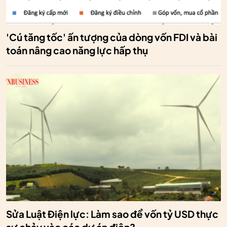
'Cú tăng tốc' ấn tượng của dòng vốn FDI và bài
toán nâng cao năng lực hấp thụ
Sửa Luật Điện lực: Làm sao để vốn tỷ USD thực