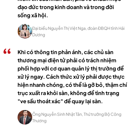
đạo đức trong kinh doanh và trong đời
sống xã hội.
Đại biểu Nguyễn Thị Việt Nga, đoàn ĐBQH tỉnh Hải
Dương
Khi có thông tin phản ánh, các chủ sàn
thương mại điện tử phải có trách nhiệm
phối hợp với cơ quan quản lý thị trường để
xử lý ngay. Cách thức xử lý phải được thực
hiện nhanh chóng, có thể là gỡ bỏ, thậm chí
trục xuất ra khỏi sàn, không để tình trạng
"ve sầu thoát xác" để quay lại sàn.
Ông Nguyễn Sinh Nhật Tân, Thứ trưởng Bộ Công
Thương