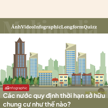
Ảnh
Video
Infographic
Longform
Quizz
Infographic
Các nước quy định thời hạn sở hữu
chung cư như thế nào?