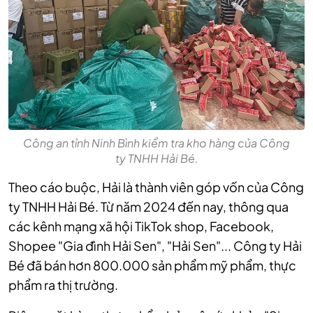
Công an tỉnh Ninh Bình kiểm tra kho hàng của Công
ty TNHH Hải Bé.
Theo cáo buộc, Hải là thành viên góp vốn của Công
ty TNHH Hải Bé. Từ năm 2024 đến nay, thông qua
các kênh mạng xã hội TikTok shop, Facebook,
Shopee "Gia đình Hải Sen", "Hải Sen"... Công ty Hải
Bé đã bán hơn 800.000 sản phẩm mỹ phẩm, thực
phẩm ra thị trường.