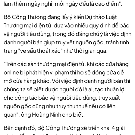
làm thêm ngày nghỉ; mỗi ngày đều là cao điểm".
Bộ Công Thương đang lấy ý kiến Dự thảo Luật
Thương mại điện tử, đưa vào nhiều quy định để bảo
vệ người tiêu dùng, trong đó đáng chú ý là việc định
danh người bán giúp truy vết nguồn gốc, tránh tình
trạng "ve sầu thoát xác" như thời gian qua.
"Trên các sàn thương mại điện tử, khi các cửa hàng
online bị phát hiện vi phạm thì họ sẽ đóng cửa để
mở cửa hàng khác. Với việc định danh người bán thì
chúng ta sẽ biết được người đó là ai, tạo thuận lợi
cho công tác bảo vệ người tiêu dùng, truy xuất
nguồn gốc cũng như truy thu thuế nếu có liên
quan", ông Hoàng Ninh cho biết.
Bên cạnh đó, Bộ Công Thương sẽ triển khai 4 giải