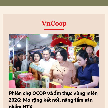
VnCoop
Phiên chợ OCOP và ẩm thực vùng miền
2026: Mở rộng kết nối, nâng tầm sản
phẩm HTX