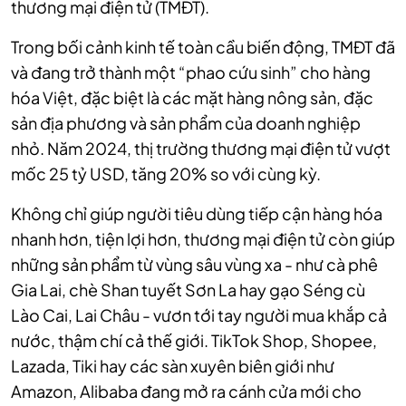
thương mại điện tử (TMĐT).
Trong bối cảnh kinh tế toàn cầu biến động, TMĐT đã
và đang trở thành một “phao cứu sinh” cho hàng
hóa Việt, đặc biệt là các mặt hàng nông sản, đặc
sản địa phương và sản phẩm của doanh nghiệp
nhỏ. Năm 2024, thị trường thương mại điện tử vượt
mốc 25 tỷ USD, tăng 20% so với cùng kỳ.
Không chỉ giúp người tiêu dùng tiếp cận hàng hóa
nhanh hơn, tiện lợi hơn, thương mại điện tử còn giúp
những sản phẩm từ vùng sâu vùng xa - như cà phê
Gia Lai, chè Shan tuyết Sơn La hay gạo Séng cù
Lào Cai, Lai Châu - vươn tới tay người mua khắp cả
nước, thậm chí cả thế giới. TikTok Shop, Shopee,
Lazada, Tiki hay các sàn xuyên biên giới như
Amazon, Alibaba đang mở ra cánh cửa mới cho