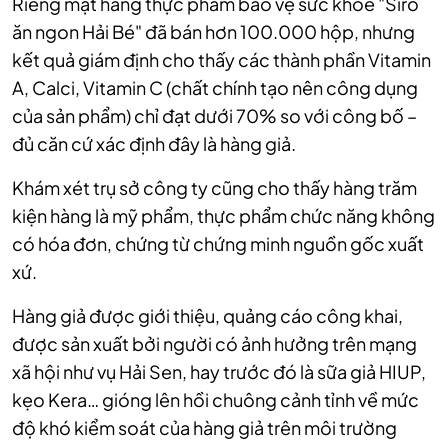
Riêng mặt hàng thực phẩm bảo vệ sức khỏe "Siro
ăn ngon Hải Bé" đã bán hơn 100.000 hộp, nhưng
kết quả giám định cho thấy các thành phần Vitamin
A, Calci, Vitamin C (chất chính tạo nên công dụng
của sản phẩm) chỉ đạt dưới 70% so với công bố –
đủ căn cứ xác định đây là hàng giả.
Khám xét trụ sở công ty cũng cho thấy hàng trăm
kiện hàng là mỹ phẩm, thực phẩm chức năng không
có hóa đơn, chứng từ chứng minh nguồn gốc xuất
xứ.
Hàng giả được giới thiệu, quảng cáo công khai,
được sản xuất bởi người có ảnh hưởng trên mạng
xã hội như vụ Hải Sen, hay trước đó là sữa giả HIUP,
kẹo Kera… gióng lên hồi chuông cảnh tỉnh về mức
độ khó kiểm soát của hàng giả trên môi trường