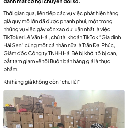
đánh mất cơ hội chuyển đổi số.
Thời gian qua, liên tiếp các vụ việc phát hiện hàng
giả quy mô lớn đã được phanh phui, một trong
những vụ việc gây xôn xao dư luận nhất là việc
TikToker Lê Văn Hải, chủ tài khoản TikTok “Gia đình
Hải Sen” cùng một cá nhân nữa là Trần Đại Phúc,
Giám đốc Công ty TNHH Hải Bé bị khởi tố bị can,
bắt tạm giam về tội Buôn bán hàng giả là thực
phẩm.
Khi hàng giả không còn “chui lủi”