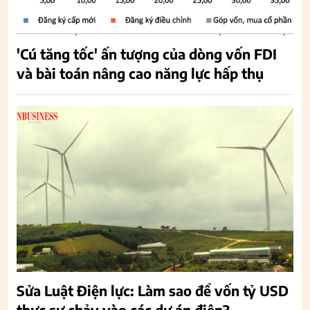
'Cú tăng tốc' ấn tượng của dòng vốn FDI
và bài toán nâng cao năng lực hấp thụ
Sửa Luật Điện lực: Làm sao để vốn tỷ USD
thực sự chảy vào các dự án điện?