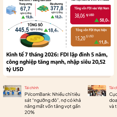
Kinh tế 7 tháng 2026: FDI lập đỉnh 5 năm,
công nghiệp tăng mạnh, nhập siêu 20,52
tỷ USD
Tài chính
Tài c
PVcomBank: Nhiều chỉ tiêu
Cục
sát “ngưỡng đỏ”, nợ có khả
doa
năng mất vốn tăng vọt gần
và 
20%