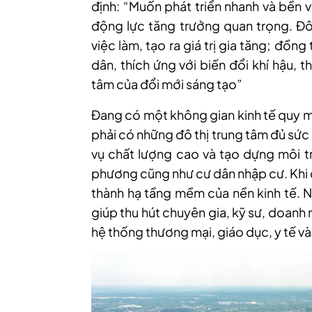
định: “Muốn phát triển nhanh và bền 
động lực tăng trưởng quan trọng. Đô t
việc làm, tạo ra giá trị gia tăng; đồ
dân, thích ứng với biến đổi khí hậu, t
tâm của đổi mới sáng tạo”
Đang có một không gian kinh tế quy mô 
phải có những đô thị trung tâm đủ sức
vụ chất lượng cao và tạo dựng môi 
phương cũng như cư dân nhập cư. Khi đ
thành hạ tầng mềm của nền kinh tế. 
giúp thu hút chuyên gia, kỹ sư, doanh 
hệ thống thương mại, giáo dục, y tế và