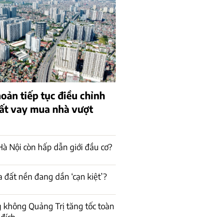
oản tiếp tục điều chỉnh
uất vay mua nhà vượt
à Nội còn hấp dẫn giới đầu cơ?
a đất nền đang dần ‘cạn kiệt’?
 không Quảng Trị tăng tốc toàn
 đích