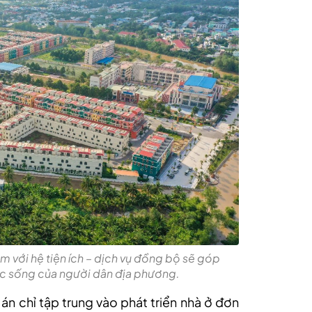
tâm với hệ tiện ích – dịch vụ đồng bộ sẽ góp
c sống của người dân địa phương.
 án chỉ tập trung vào phát triển nhà ở đơn