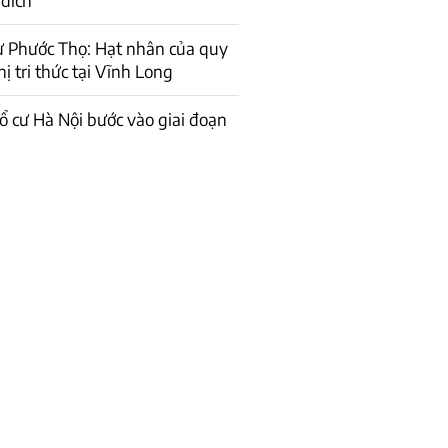
ư Phước Thọ: Hạt nhân của quy
ị tri thức tại Vĩnh Long
ổ cư Hà Nội bước vào giai đoạn