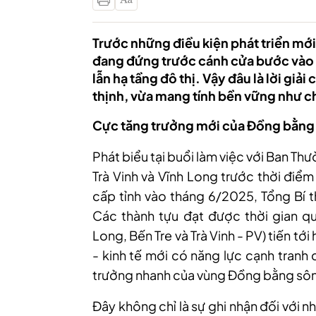
Trước những điều kiện phát triển mới
đang đứng trước cánh cửa bước vào th
lẫn hạ tầng đô thị. Vậy đâu là lời giả
thịnh, vừa mang tính bền vững như ch
Cực tăng trưởng mới của Đồng bằn
Phát biểu tại buổi làm việc với Ban Thư
Trà Vinh và Vĩnh Long trước thời điểm
cấp tỉnh vào tháng 6/2025, Tổng Bí 
Các thành tựu đạt được thời gian qua
Long, Bến Tre và Trà Vinh - PV) tiến tớ
- kinh tế mới có năng lực cạnh tranh
trưởng nhanh của vùng Đồng bằng sô
Đây không chỉ là sự ghi nhận đối với n