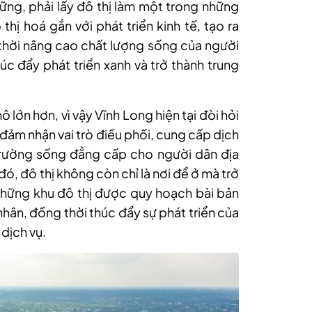
vững, phải lấy đô thị làm một trong những
hị hoá gắn với phát triển kinh tế, tạo ra
ng thời nâng cao chất lượng sống của người
húc đẩy phát triển xanh và trở thành trung
lớn hơn, vì vậy Vĩnh Long hiện tại đòi hỏi
 đảm nhận vai trò điều phối, cung cấp dịch
trường sống đẳng cấp cho người dân địa
ó, đô thị không còn chỉ là nơi để ở mà trở
Những khu đô thị được quy hoạch bài bản
nhân, đồng thời thúc đẩy sự phát triển của
 dịch vụ.