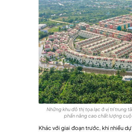
Những khu đô thị tọa lạc ở vị trí trung 
phần nâng cao chất lượng cuộ
Khác với giai đoạn trước, khi nhiều dự