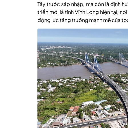
Tây trước sáp nhập, mà còn là định h
triển mới là tỉnh Vĩnh Long hiện tại, 
động lực tăng trưởng mạnh mẽ của to