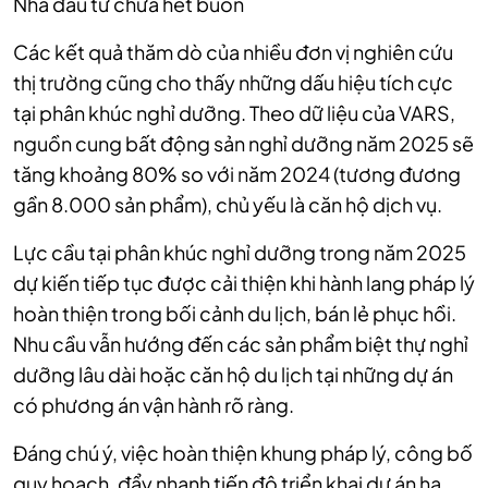
Nhà đầu tư chưa hết buồn
Các kết quả thăm dò của nhiều đơn vị nghiên cứu
thị trường cũng cho thấy những dấu hiệu tích cực
tại phân khúc nghỉ dưỡng. Theo dữ liệu của VARS,
nguồn cung bất động sản nghỉ dưỡng năm 2025 sẽ
tăng khoảng 80% so với năm 2024 (tương đương
gần 8.000 sản phẩm), chủ yếu là căn hộ dịch vụ.
Lực cầu tại phân khúc nghỉ dưỡng trong năm 2025
dự kiến tiếp tục được cải thiện khi hành lang pháp lý
hoàn thiện trong bối cảnh du lịch, bán lẻ phục hồi.
Nhu cầu vẫn hướng đến các sản phẩm biệt thự nghỉ
dưỡng lâu dài hoặc căn hộ du lịch tại những dự án
có phương án vận hành rõ ràng.
Đáng chú ý, việc hoàn thiện khung pháp lý, công bố
quy hoạch, đẩy nhanh tiến độ triển khai dự án hạ