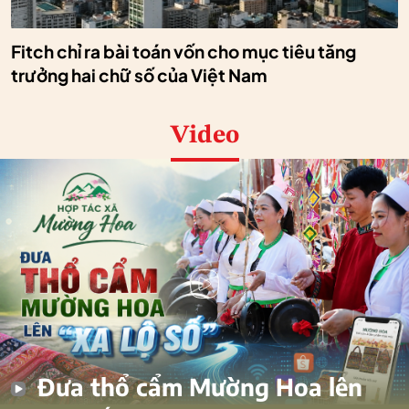
Fitch chỉ ra bài toán vốn cho mục tiêu tăng
trưởng hai chữ số của Việt Nam
Video
Đưa thổ cẩm Mường Hoa lên