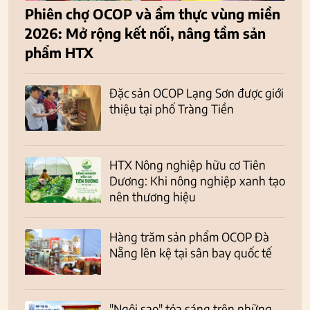
Phiên chợ OCOP và ẩm thực vùng miền
2026: Mở rộng kết nối, nâng tầm sản
phẩm HTX
Đặc sản OCOP Lạng Sơn được giới
thiệu tại phố Tràng Tiền
HTX Nông nghiệp hữu cơ Tiên
Dương: Khi nông nghiệp xanh tạo
nên thương hiệu
Hàng trăm sản phẩm OCOP Đà
Nẵng lên kệ tại sân bay quốc tế
"Ngôi sao" tỏa sáng trên những