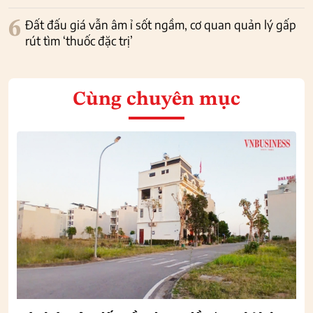
6
Đất đấu giá vẫn âm ỉ sốt ngầm, cơ quan quản lý gấp
rút tìm ‘thuốc đặc trị’
Cùng chuyên mục