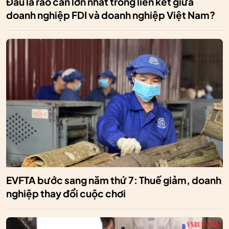
Đâu là rào cản lớn nhất trong liên kết giữa
doanh nghiệp FDI và doanh nghiệp Việt Nam?
EVFTA bước sang năm thứ 7: Thuế giảm, doanh
nghiệp thay đổi cuộc chơi