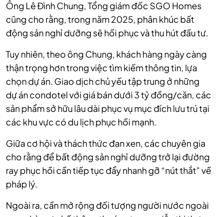
Ông Lê Đình Chung, Tổng giám đốc SGO Homes
cũng cho rằng, trong năm 2025, phân khúc bất
động sản nghỉ dưỡng sẽ hồi phục và thu hút đầu tư.
Tuy nhiên, theo ông Chung, khách hàng ngày càng
thận trọng hơn trong việc tìm kiếm thông tin, lựa
chọn dự án. Giao dịch chủ yếu tập trung ở những
dự án condotel với giá bán dưới 3 tỷ đồng/căn, các
sản phẩm sở hữu lâu dài phục vụ mục đích lưu trú tại
các khu vực có du lịch phục hồi mạnh.
Giữa cơ hội và thách thức đan xen, các chuyên gia
cho rằng để bất động sản nghỉ dưỡng trở lại đường
ray phục hồi cần tiếp tục đẩy nhanh gỡ “nút thắt” về
pháp lý.
Ngoài ra, cần mở rộng đối tượng người nước ngoài