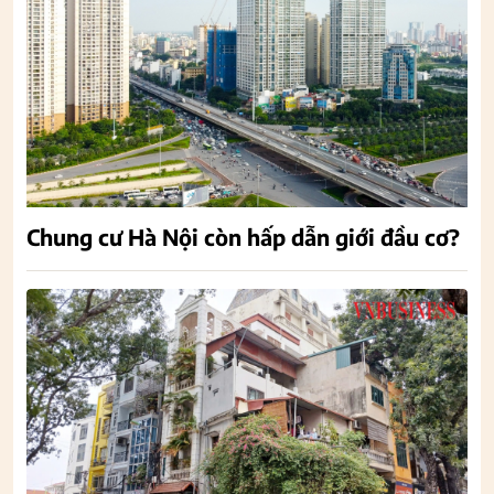
Chung cư Hà Nội còn hấp dẫn giới đầu cơ?