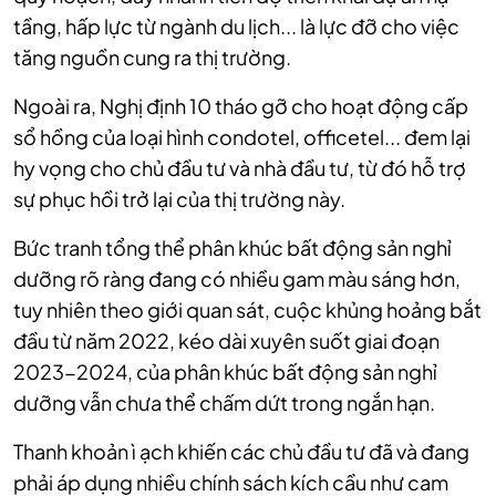
tầng, hấp lực từ ngành du lịch... là lực đỡ cho việc
tăng nguồn cung ra thị trường.
Ngoài ra, Nghị định 10 tháo gỡ cho hoạt động cấp
sổ hồng của loại hình condotel, officetel... đem lại
hy vọng cho chủ đầu tư và nhà đầu tư, từ đó hỗ trợ
sự phục hồi trở lại của thị trường này.
Bức tranh tổng thể phân khúc bất động sản nghỉ
dưỡng rõ ràng đang có nhiều gam màu sáng hơn,
tuy nhiên theo giới quan sát, cuộc khủng hoảng bắt
đầu từ năm 2022, kéo dài xuyên suốt giai đoạn
2023-2024, của phân khúc bất động sản nghỉ
dưỡng vẫn chưa thể chấm dứt trong ngắn hạn.
Thanh khoản ì ạch khiến các chủ đầu tư đã và đang
phải áp dụng nhiều chính sách kích cầu như cam