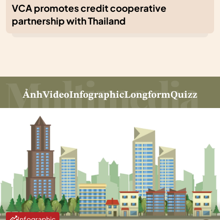
VCA promotes credit cooperative
partnership with Thailand
Ảnh
Video
Infographic
Longform
Quizz
Infographic