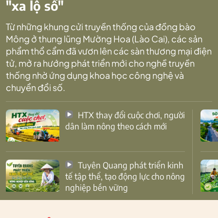
"xa lộ số"
Từ những khung cửi truyền thống của đồng bào
Mông ở thung lũng Mường Hoa (Lào Cai), các sản
phẩm thổ cẩm đã vươn lên các sàn thương mại điện
tử, mở ra hướng phát triển mới cho nghề truyền
thống nhờ ứng dụng khoa học công nghệ và
chuyển đổi số.
HTX thay đổi cuộc chơi, người
dân làm nông theo cách mới
Tuyên Quang phát triển kinh
tế tập thể, tạo động lực cho nông
nghiệp bền vững