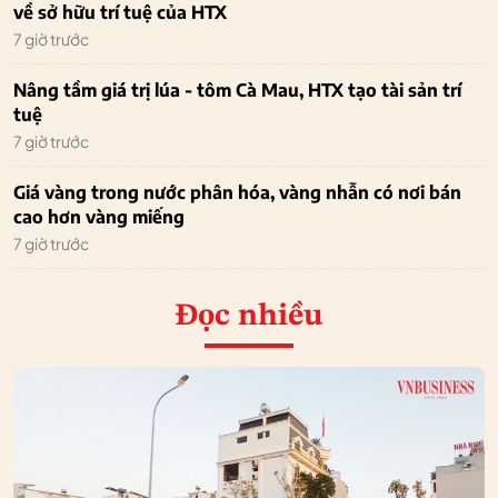
về sở hữu trí tuệ của HTX
7 giờ trước
Nâng tầm giá trị lúa - tôm Cà Mau, HTX tạo tài sản trí
tuệ
7 giờ trước
Giá vàng trong nước phân hóa, vàng nhẫn có nơi bán
cao hơn vàng miếng
7 giờ trước
Đọc nhiều