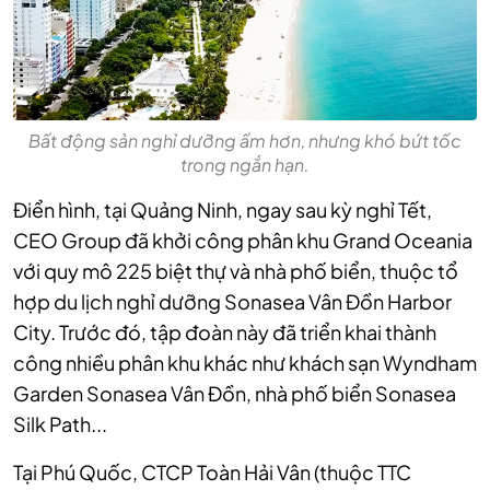
Bất động sản nghỉ dưỡng ấm hơn, nhưng khó bứt tốc
trong ngắn hạn.
Điển hình, tại Quảng Ninh, ngay sau kỳ nghỉ Tết,
CEO Group đã khởi công phân khu Grand Oceania
với quy mô 225 biệt thự và nhà phố biển, thuộc tổ
hợp du lịch nghỉ dưỡng Sonasea Vân Đồn Harbor
City.
Trước đó, tập đoàn này đã triển khai thành
công nhiều phân khu khác như khách sạn Wyndham
Garden Sonasea Vân Đồn, nhà phố biển Sonasea
Silk Path...
Tại Phú Quốc, CTCP Toàn Hải Vân (thuộc TTC