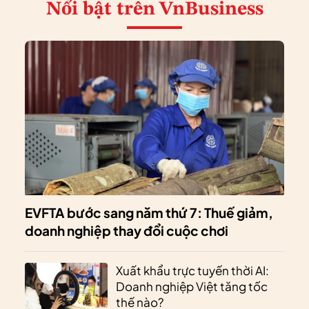
Nổi bật
trên VnBusiness
EVFTA bước sang năm thứ 7: Thuế giảm,
doanh nghiệp thay đổi cuộc chơi
Xuất khẩu trực tuyến thời AI:
Doanh nghiệp Việt tăng tốc
thế nào?