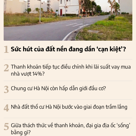
1
Sức hút của đất nền đang dần ‘cạn kiệt’?
2
Thanh khoản tiếp tục điều chỉnh khi lãi suất vay mua
nhà vượt 14%?
3
Chung cư Hà Nội còn hấp dẫn giới đầu cơ?
4
Nhà đất thổ cư Hà Nội bước vào giai đoạn trầm lắng
5
Giữa thách thức về thanh khoản, đại gia địa ốc ‘sống’
bằng gì?