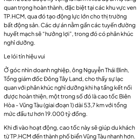
quan trọng hoàn thành, đặc biệt tại các khu vực ven
TP.HCM, qua đó tạo động lực lớn cho thị trường
bất động sản. Các dự án nằm gần các tuyến đường
huyết mạch sẽ “hưởng lợi”, trong đó có phân khúc
nghỉ dưỡng.
Le lói tín hiệu vui
Ở góc nhìn doanh nghiệp, ông Nguyễn Thái Bình,
Tổng giám đốc Đông Tây Land, cho thấy sự lạc
quan với phân khúc nghỉ dưỡng khi hạ tầng kết nối
được hoàn thiện, một trong số đó là cao tốc Biên
Hòa - Vũng Tàu (giai đoạn 1) dài 53,7 km với tổng
mức đầu tư hơn 19.000 tỷ đồng.
Khi đi vào hoạt động, cao tốc này sẽ giúp du khách
từ TP.HCM đến thành phố biển Vũng Tàu nhanh hơn.