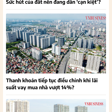
Sức hút của đất nền đang dần ‘cạn kiệt’?
Thanh khoản tiếp tục điều chỉnh khi lãi
suất vay mua nhà vượt 14%?