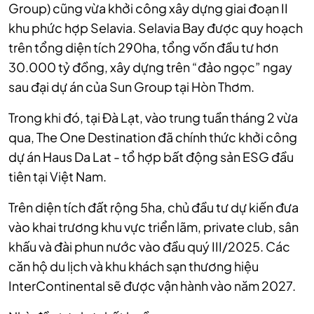
Group) cũng vừa khởi công xây dựng giai đoạn II
khu phức hợp Selavia. Selavia Bay được quy hoạch
trên tổng diện tích 290ha, tổng vốn đầu tư hơn
30.000 tỷ đồng, xây dựng trên “đảo ngọc” ngay
sau đại dự án của Sun Group tại Hòn Thơm.
Trong khi đó, tại Đà Lạt, vào trung tuần tháng 2 vừa
qua, The One Destination đã chính thức khởi công
dự án Haus Da Lat - tổ hợp bất động sản ESG đầu
tiên tại Việt Nam.
Trên diện tích đất rộng 5ha, chủ đầu tư dự kiến đưa
vào khai trương khu vực triển lãm, private club, sân
khấu và đài phun nước vào đầu quý III/2025. Các
căn hộ du lịch và khu khách sạn thương hiệu
InterContinental sẽ được vận hành vào năm 2027.