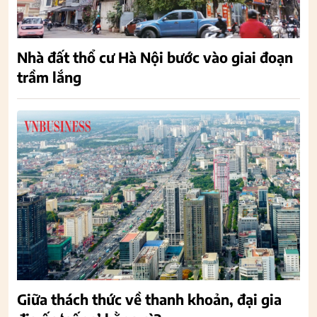
Nhà đất thổ cư Hà Nội bước vào giai đoạn
trầm lắng
Giữa thách thức về thanh khoản, đại gia