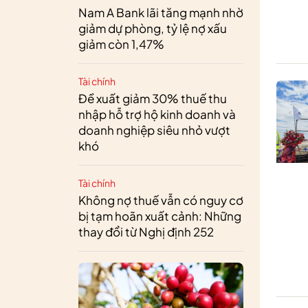
Nam A Bank lãi tăng mạnh nhờ
giảm dự phòng, tỷ lệ nợ xấu
giảm còn 1,47%
Tài chính
Đề xuất giảm 30% thuế thu
nhập hỗ trợ hộ kinh doanh và
doanh nghiệp siêu nhỏ vượt
khó
Tài chính
Không nợ thuế vẫn có nguy cơ
bị tạm hoãn xuất cảnh: Những
thay đổi từ Nghị định 252