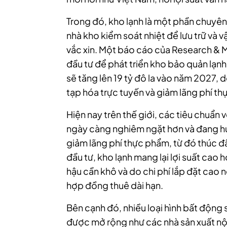
Trong đó, kho lạnh là một phần chuyên
nhà kho kiểm soát nhiệt để lưu trữ và 
vắc xin. Một báo cáo của Research & M
đầu tư để phát triển kho bảo quản lạn
sẽ tăng lên 19 tỷ đô la vào năm 2027,
tạp hóa trực tuyến và giảm lãng phí t
Hiện nay trên thế giới, các tiêu chuẩn v
ngày càng nghiêm ngặt hơn và đang 
giảm lãng phí thực phẩm, từ đó thúc đẩ
đầu tư, kho lạnh mang lại lợi suất cao
hậu cần khô và do chi phí lắp đặt cao 
hợp đồng thuê dài hạn.
Bên cạnh đó, nhiều loại hình bất động
được mở rộng như các nhà sản xuất nội