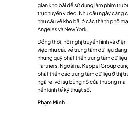
gian kho bãi để sử dụng làm phim trườ
trực tuyến video. Nhu cầu ngày càng 
nhu cầu về kho bãi ở các thành phố m
Angeles và New York.
Đồng thời, hội nghị truyền hình và đi
việc nhu cầu về trung tâm dữ liệu đang
những quỹ phát triển trung tâm dữ liệ
Partners. Ngoài ra, Keppel Group cũng
phát triển các trung tâm dữ liệu ở thị
ngã rẽ, với sự bùng nổ của thương mại
nền kinh tế kỹ thuật số.
Phạm Minh