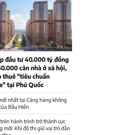
p đầu tư 40.000 tỷ đồng
0.000 căn nhà ở xã hội,
o thuê "tiêu chuẩn
e" tại Phú Quốc
mới nhất tại Cảng hàng không
của Bầu Hiển
trên hành trình trở thành cực
 mới: Khi đô thị giữ vai trò dẫn
rưởng