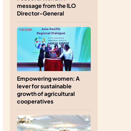
message from the ILO
Director-General
Empowering women: A
lever for sustainable
growth of agricultural
cooperatives