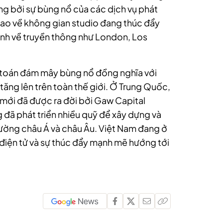
ng bởi sự bùng nổ của các dịch vụ phát
cao về không gian studio đang thúc đẩy
ạnh về truyền thông như London, Los
ện toán đám mây bùng nổ đồng nghĩa với
 tăng lên trên toàn thế giới. Ở Trung Quốc,
u mới đã được ra đời bởi Gaw Capital
 đã phát triển nhiều quỹ để xây dựng và
 trường châu Á và châu Âu. Việt Nam đang ở
 điện tử và sự thúc đẩy mạnh mẽ hướng tới