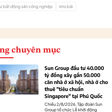
tư bất động sản công nghiệp
kho bãi
ng chuyên mục
Sun Group đầu tư 40.000
tỷ đồng xây gần 50.000
căn nhà ở xã hội, nhà ở cho
thuê "tiêu chuẩn
Singapore" tại Phú Quốc
Chiều 2/8/2026, Tập đoàn Sun
Group tổ chức Lễ khởi động