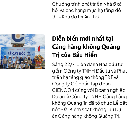
Chương trình phát triển Nhà ở xã
hội và các hạng mục hạ tầng đô
thị - Khu đô thị An Thới.
Diễn biến mới nhất tại
Cảng hàng không Quảng
Trị của Bầu Hiển
Sáng 22/7, Liên danh Nhà đầu tư
gồm Công ty TNHH Đầu tư và Phát
triển hạ tầng giao thông T&T và
Công ty Cổ phần Tập đoàn
CIENCO4 cùng với Doanh nghiệp
Dự án là Công ty TNHH Cảng hàng
không Quảng Trị đã tổ chức Lễ cất
nóc Đài Kiểm soát không lưu Dự
án Cảng hàng không Quảng Trị.