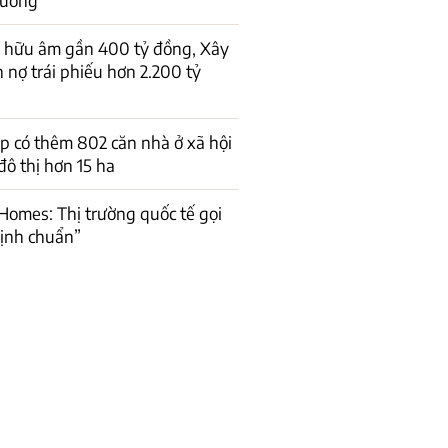
ở hữu âm gần 400 tỷ đồng, Xây
 nợ trái phiếu hơn 2.200 tỷ
 có thêm 802 căn nhà ở xã hội
đô thị hơn 15 ha
Homes: Thị trường quốc tế gọi
ịnh chuẩn”