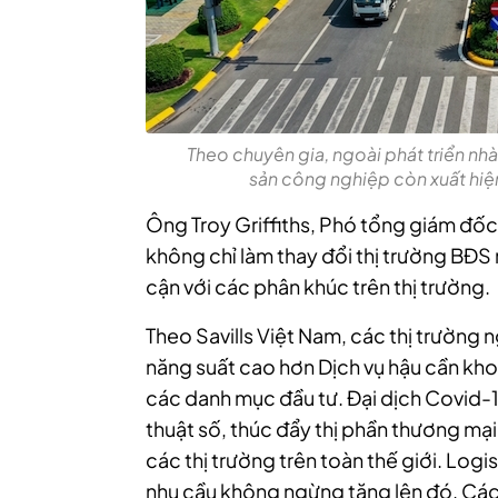
Theo chuyên gia, ngoài phát triển nhà
sản công nghiệp còn xuất hiện
Ông Troy Griffiths, Phó tổng giám đốc,
không chỉ làm thay đổi thị trường BĐS 
cận với các phân khúc trên thị trường.
Theo Savills Việt Nam, các thị trường 
năng suất cao hơn Dịch vụ hậu cần kho 
các danh mục đầu tư.
Đại dịch Covid-1
thuật số, thúc đẩy thị phần thương mại 
các thị trường trên toàn thế giới. Log
nhu cầu không ngừng tăng lên đó. Các ư