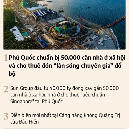
1
Phú Quốc chuẩn bị 50.000 căn nhà ở xã hội
và cho thuê đón “làn sóng chuyên gia” đổ
bộ
2
Sun Group đầu tư 40.000 tỷ đồng xây gần 50.000
căn nhà ở xã hội, nhà ở cho thuê "tiêu chuẩn
Singapore" tại Phú Quốc
3
Diễn biến mới nhất tại Cảng hàng không Quảng Trị
của Bầu Hiển