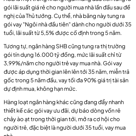
gói lãi suất giá rẻ cho người mua nhà lần đầu sau đề
nghị của Thủ tướng. Cụ thể, nhà băng này tung ra
gói vay "Ngôi nhà đầu tiên" dành cho người dưới 35
tuổi, lãi suất từ 5,5% được cố định trong 5 năm.
Tương tự, ngân hàng SHB cũng tung ra thị trường
gói tín dụng 16.000 tỷ đồng, mức lãi suất chỉ từ
3,99%/năm cho người trẻ vay mua nhà. Gói vay
được áp dụng thời gian lên lên tới 35 năm, miễn trả
gốc trong 5 năm đầu, vay tối đa 90% giá trị tài sản
dự định mua, không hạn mức.
Hàng loạt ngân hàng khác cũng đang đẩy nhanh
thiết kế các gói vay ưu đãi, dự báo dòng vốn rẻ
chảy ào ạt trong thời gian tới, mở ra cơ hội cho
người trẻ, đặc biệt là người dưới 35 tuổi, vay mua
nhà.