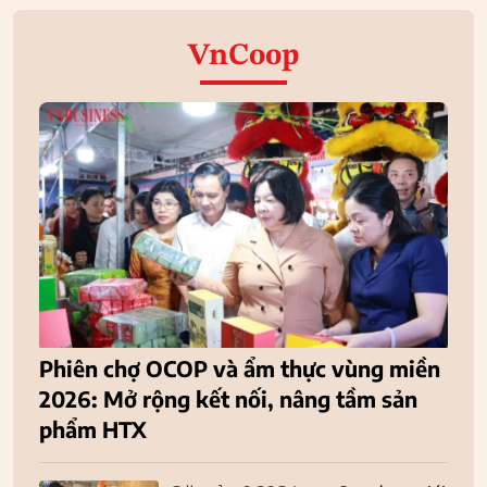
VnCoop
Phiên chợ OCOP và ẩm thực vùng miền
2026: Mở rộng kết nối, nâng tầm sản
phẩm HTX