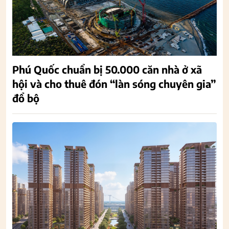
Phú Quốc chuẩn bị 50.000 căn nhà ở xã
hội và cho thuê đón “làn sóng chuyên gia”
đổ bộ