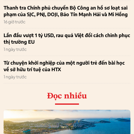
Thanh tra Chính phủ chuyển Bộ Công an hồ sơ loạt sai
phạm của SJC, PNJ, DOJI, Bảo Tín Mạnh Hải và Mi Hồng
16 giờ trước
Lần đầu vượt 1 tỷ USD, rau quả Việt đổi cách chinh phục
thị trường EU
1 ngày trước
Từ chuyện khởi nghiệp của một người trẻ đến bài học
về sở hữu trí tuệ của HTX
1 ngày trước
Đọc nhiều