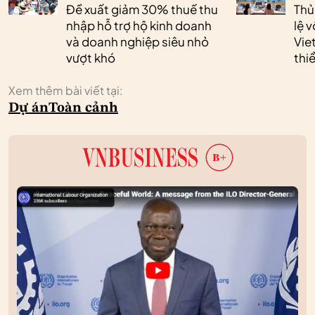
Đề xuất giảm 30% thuế thu
Thủ
nhập hỗ trợ hộ kinh doanh
lệ 
và doanh nghiệp siêu nhỏ
Vie
vượt khó
thi
Xem thêm bài viết tại:
Dự án
Toàn cảnh