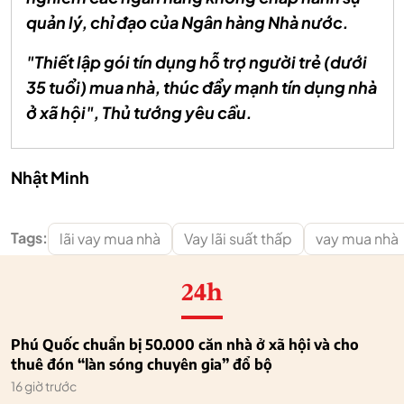
quản lý, chỉ đạo của Ngân hàng Nhà nước.
"Thiết lập gói tín dụng hỗ trợ người trẻ (dưới
35 tuổi) mua nhà, thúc đẩy mạnh tín dụng nhà
ở xã hội", Thủ tướng yêu cầu.
Nhật Minh
Tags:
lãi vay mua nhà
Vay lãi suất thấp
vay mua nhà
24h
Phú Quốc chuẩn bị 50.000 căn nhà ở xã hội và cho
thuê đón “làn sóng chuyên gia” đổ bộ
16 giờ trước