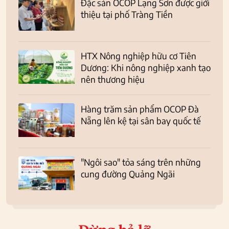
Đặc sản OCOP Lạng Sơn được giới
thiệu tại phố Tràng Tiền
HTX Nông nghiệp hữu cơ Tiên
Dương: Khi nông nghiệp xanh tạo
nên thương hiệu
Hàng trăm sản phẩm OCOP Đà
Nẵng lên kệ tại sân bay quốc tế
"Ngôi sao" tỏa sáng trên những
cung đường Quảng Ngãi