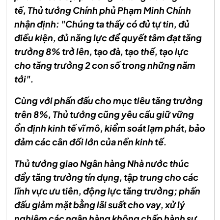
tế, Thủ tướng Chính phủ Phạm Minh Chính
nhận định: "Chúng ta thấy có đủ tự tin, đủ
điều kiện, đủ năng lực để quyết tâm đạt tăng
trưởng 8% trở lên, tạo đà, tạo thế, tạo lực
cho tăng trưởng 2 con số trong những năm
tới".
Cùng với phấn đấu cho mục tiêu tăng trưởng
trên 8%, Thủ tướng cũng yêu cầu giữ vững
ổn định kinh tế vĩ mô, kiểm soát lạm phát, bảo
đảm các cân đối lớn của nền kinh tế.
Thủ tướng giao Ngân hàng Nhà nước thúc
đẩy tăng trưởng tín dụng, tập trung cho các
lĩnh vực ưu tiên, động lực tăng trưởng; phấn
đấu giảm mặt bằng lãi suất cho vay, xử lý
nghiêm các ngân hàng không chấp hành sự