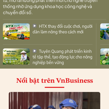
tử, mở ra hướng phát triển mới cho nghề truyền
thống nhờ ứng dụng khoa học công nghệ và
chuyển đổi số.
HTX thay đổi cuộc chơi, người
dân làm nông theo cách mới
Tuyên Quang phát triển kinh
tế tập thể, tạo động lực cho nông
nghiệp bền vững
Nổi bật
trên VnBusiness