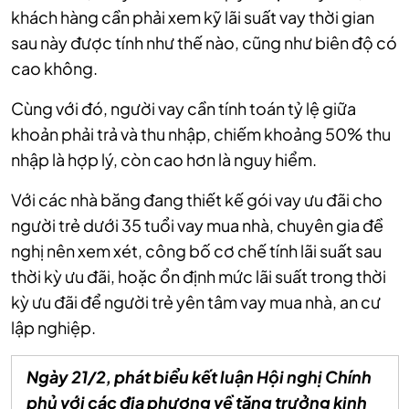
khách hàng cần phải xem kỹ lãi suất vay thời gian
sau này được tính như thế nào, cũng như biên độ có
cao không.
Cùng với đó, người vay cần tính toán tỷ lệ giữa
khoản phải trả và thu nhập, chiếm khoảng 50% thu
nhập là hợp lý, còn cao hơn là nguy hiểm.
Với các nhà băng đang thiết kế gói vay ưu đãi cho
người trẻ dưới 35 tuổi vay mua nhà, chuyên gia đề
nghị nên xem xét, công bố cơ chế tính lãi suất sau
thời kỳ ưu đãi, hoặc ổn định mức lãi suất trong thời
kỳ ưu đãi để người trẻ yên tâm vay mua nhà, an cư
lập nghiệp.
Ngày 21/2, phát biểu kết luận Hội nghị Chính
phủ với các địa phương về tăng trưởng kinh