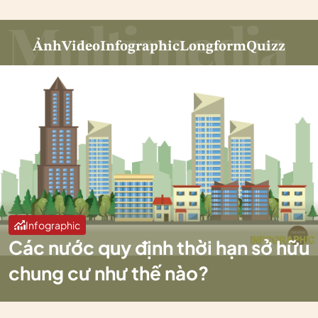
Ảnh
Video
Infographic
Longform
Quizz
Infographic
Các nước quy định thời hạn sở hữu
chung cư như thế nào?