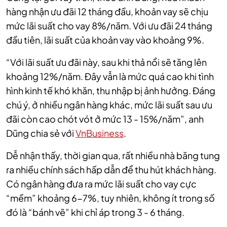
hàng nhận ưu đãi 12 tháng đầu, khoản vay sẽ chịu
mức lãi suất cho vay 8%/năm. Với ưu đãi 24 tháng
đầu tiên, lãi suất của khoản vay vào khoảng 9%.
“Với lãi suất ưu đãi này, sau khi thả nổi sẽ tăng lên
khoảng 12%/năm. Đây vẫn là mức quá cao khi tình
hình kinh tế khó khăn, thu nhập bị ảnh hưởng. Đáng
chú ý, ở nhiều ngân hàng khác, mức lãi suất sau ưu
đãi còn cao chót vót ở mức 13 - 15%/năm”, anh
Dũng chia sẻ với
VnBusiness
.
Dễ nhận thấy, thời gian qua, rất nhiều nhà băng tung
ra nhiều chính sách hấp dẫn để thu hút khách hàng.
Có ngân hàng đưa ra mức lãi suất cho vay cực
“mềm” khoảng 6-7%, tuy nhiên, không ít trong số
đó là “bánh vẽ” khi chỉ áp trong 3 - 6 tháng.