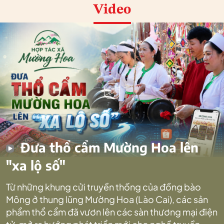
Video
Đưa thổ cẩm Mường Hoa lên
"xa lộ số"
Từ những khung cửi truyền thống của đồng bào
Mông ở thung lũng Mường Hoa (Lào Cai), các sản
phẩm thổ cẩm đã vươn lên các sàn thương mại điện