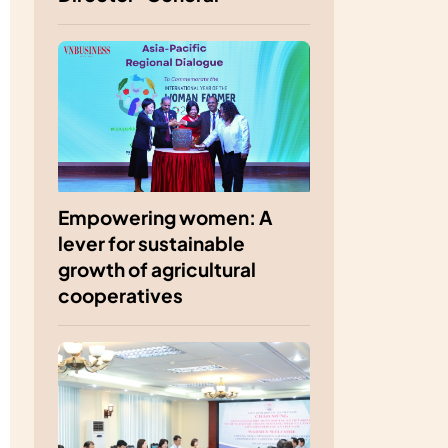
Empowering women: A
lever for sustainable
growth of agricultural
cooperatives