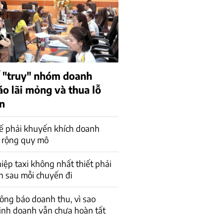
 "truy" nhóm doanh
áo lãi mỏng và thua lỗ
ên
ế phải khuyến khích doanh
 rộng quy mô
ệp taxi không nhất thiết phải
n sau mỗi chuyến đi
ông báo doanh thu, vì sao
inh doanh vẫn chưa hoàn tất