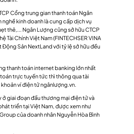
 CTCP Cổng trung gian thanh toán Ngân
 nghề kinh doanh là cung cấp dịch vụ
 quẹt thẻ,... Ngân Lượng cũng sở hữu CTCP
hệ Tài Chính Việt Nam (FINTECHSER VINA
t Động Sản NextLand với tỷ lệ sở hữu đều
ng thanh toán internet banking lớn nhất
oán trực tuyến tức thì thông qua tài
 khoản ví điện tử ngânlượng.vn.
 ở giai đoạn đầu thương mại điện tử và
hát triển tại Việt Nam, được xem như
 Group của doanh nhân Nguyễn Hòa Bình