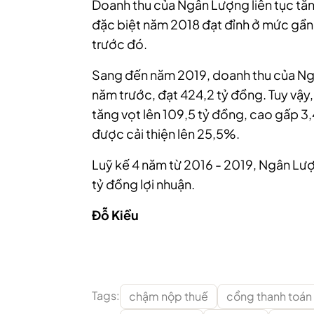
Doanh thu của Ngân Lượng liên tục tăn
đặc biệt năm 2018 đạt đỉnh ở mức gần
trước đó.
Sang đến năm 2019, doanh thu của Ng
năm trước, đạt 424,2 tỷ đồng. Tuy vậy,
tăng vọt lên 109,5 tỷ đồng, cao gấp 3,
được cải thiện lên 25,5%.
Luỹ kế 4 năm từ 2016 - 2019, Ngân L
tỷ đồng lợi nhuận.
Đỗ Kiều
Tags:
chậm nộp thuế
cổng thanh toán