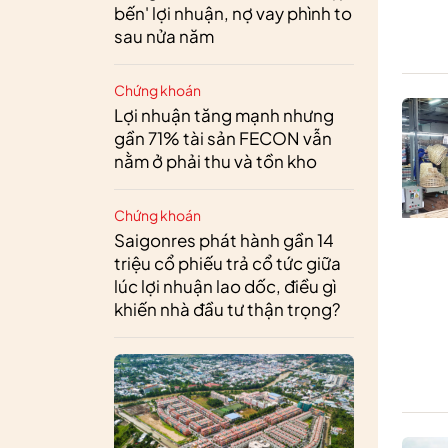
bến' lợi nhuận, nợ vay phình to
sau nửa năm
Chứng khoán
Lợi nhuận tăng mạnh nhưng
gần 71% tài sản FECON vẫn
nằm ở phải thu và tồn kho
Chứng khoán
Saigonres phát hành gần 14
triệu cổ phiếu trả cổ tức giữa
lúc lợi nhuận lao dốc, điều gì
khiến nhà đầu tư thận trọng?