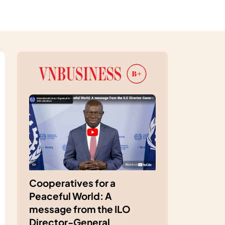
Cooperatives for a
Peaceful World: A
message from the ILO
Director-General