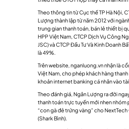
Theo thông tin từ Cục thế TP Hà Nội,
Lượng thành lập từ năm 2012 với ngành
trung gian thanh toán, bán lẻ thiết bị
HPP Việt Nam, CTCP Dịch Vụ Công Ng
JSC) và CTCP Đầu Tư Và Kinh Doanh Bấ
là 49%.
Trên website, nganluong.vn nhận là cổ
Việt Nam, cho phép khách hàng thanh t
khoản internet banking cá nhân vào tài
Theo đánh giá, Ngân Lượng ra đời ngay
thanh toán trực tuyến mới nhen nhóm p
“con gà đẻ trứng vàng” cho NextTech
(Shark Bình).