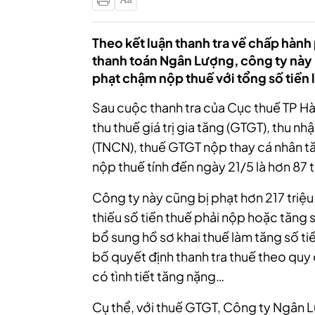
Theo kết luận thanh tra về chấp hành
thanh toán Ngân Lượng, công ty này b
phạt chậm nộp thuế với tổng số tiền l
Sau cuộc thanh tra của Cục thuế TP Hà
thu thuế giá trị gia tăng (GTGT), thu 
(TNCN), thuế GTGT nộp thay cá nhân t
nộp thuế tính đến ngày 21/5 là hơn 87 
Công ty này cũng bị phạt hơn 217 triệu
thiếu số tiền thuế phải nộp hoặc tăng 
bổ sung hồ sơ khai thuế làm tăng số ti
bố quyết định thanh tra thuế theo quy
có tình tiết tăng nặng…
Cụ thể, với thuế GTGT, Công ty Ngân 