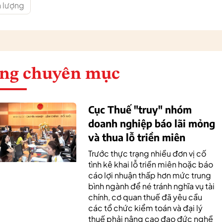
n lượng
ng chuyên mục
Cục Thuế "truy" nhóm
doanh nghiệp báo lãi mỏng
và thua lỗ triền miên
Trước thực trạng nhiều đơn vị cố
tình kê khai lỗ triền miên hoặc báo
cáo lợi nhuận thấp hơn mức trung
bình ngành để né tránh nghĩa vụ tài
chính, cơ quan thuế đã yêu cầu
các tổ chức kiểm toán và đại lý
thuế phải nâng cao đạo đức nghề