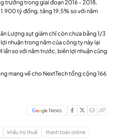
g trưởng trong giai đoạn 2016 - 2018,
 1.900 tỷ đồng, tăng 19,5% so với năm
ân Lượng sụt giảm chỉ còn chưa bằng 1/3
 lợi nhuận trong năm của công ty này lại
4 lần so với năm trước, biên lợi nhuận cũng
ượng mang về cho NextTech tổng cộng 166
khấu trừ thuế
thanh toán online