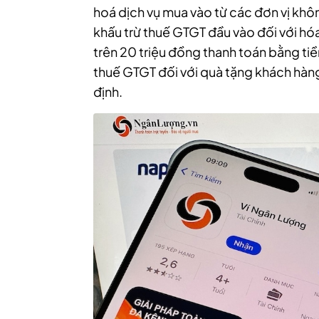
hoá dịch vụ mua vào từ các đơn vị khôn
khấu trừ thuế GTGT đầu vào đối với hó
trên 20 triệu đồng thanh toán bằng ti
thuế GTGT đối với quà tặng khách hàng
định.