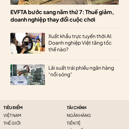
EVFTA bước sang năm thứ 7: Thuế giảm,
doanh nghiệp thay đổi cuộc chơi
Xuất khẩu trực tuyến thời AI:
Doanh nghiệp Việt tăng tốc
thế nào?
Lãi suất trái phiếu ngân hàng
“nổi sóng”
TIÊU ĐIỂM
TÀI CHÍNH
VIỆT NAM
NGÂN HÀNG
THẾ GIỚI
TIỀN TỆ