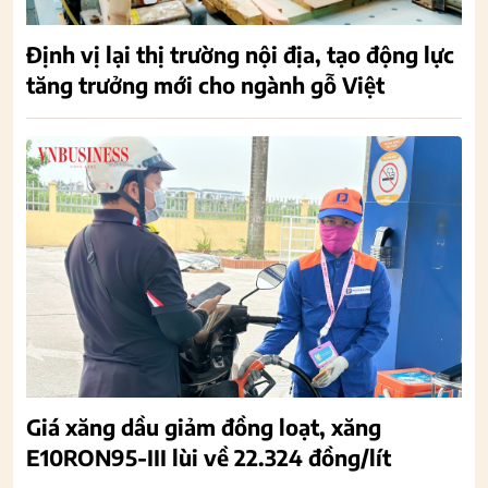
Định vị lại thị trường nội địa, tạo động lực
tăng trưởng mới cho ngành gỗ Việt
Giá xăng dầu giảm đồng loạt, xăng
E10RON95-III lùi về 22.324 đồng/lít