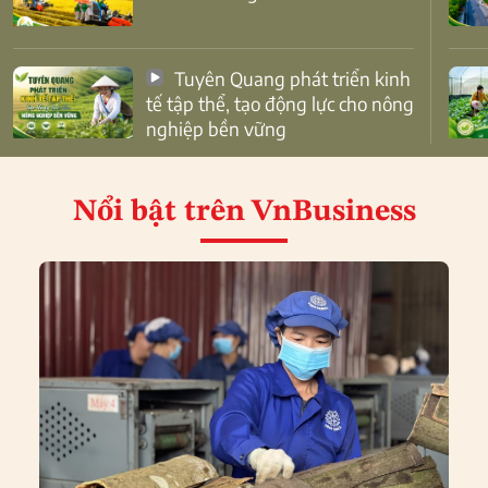
Tuyên Quang phát triển kinh
tế tập thể, tạo động lực cho nông
nghiệp bền vững
Nổi bật
trên VnBusiness