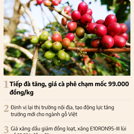
1
Tiếp đà tăng, giá cà phê chạm mốc 99.000
đồng/kg
2
Định vị lại thị trường nội địa, tạo động lực tăng
trưởng mới cho ngành gỗ Việt
3
Giá xăng dầu giảm đồng loạt, xăng E10RON95-III lùi