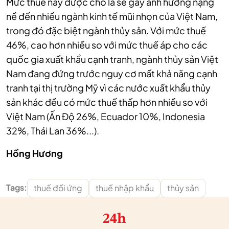
Mức thuế này được cho là sẽ gây ảnh hưởng nặng
nề đến nhiều ngành kinh tế mũi nhọn của Việt Nam,
trong đó đặc biệt ngành thủy sản. Với mức thuế
46%, cao hơn nhiều so với mức thuế áp cho các
quốc gia xuất khẩu cạnh tranh, ngành thủy sản Việt
Nam đang đứng trước nguy cơ mất khả năng cạnh
tranh tại thị trường Mỹ vì các nước xuất khẩu thủy
sản khác đều có mức thuế thấp hơn nhiều so với
Việt Nam (Ấn Độ 26%, Ecuador 10%, Indonesia
32%, Thái Lan 36%...).
Hồng Hương
Tags:
thuế đối ứng
thuế nhập khẩu
thủy sản
24h