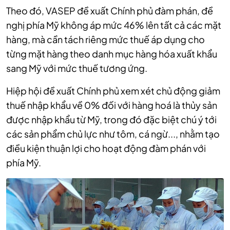
Theo đó, VASEP đề xuất Chính phủ đàm phán, đề
nghị phía Mỹ không áp mức 46% lên tất cả các mặt
hàng, mà cần tách riêng mức thuế áp dụng cho
từng mặt hàng theo danh mục hàng hóa xuất khẩu
sang Mỹ với mức thuế tương ứng.
Hiệp hội đề xuất Chính phủ xem xét chủ động giảm
thuế nhập khẩu về 0% đối với hàng hoá là thủy sản
được nhập khẩu từ Mỹ, trong đó đặc biệt chú ý tới
các sản phẩm chủ lực như tôm, cá ngừ..., nhằm tạo
điều kiện thuận lợi cho hoạt động đàm phán với
phía Mỹ.