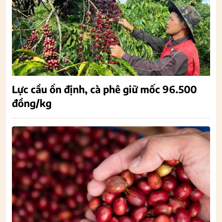
Lực cầu ổn định, cà phê giữ mốc 96.500
đồng/kg