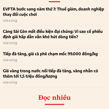
EVFTA bước sang năm thứ 7: Thuế giảm, doanh nghiệp
thay đổi cuộc chơi
vừa xong
Cảng Sài Gòn mất điều kiện đại chúng: Vì sao cổ phiếu
định giá hấp dẫn vẫn khó hút dòng tiền?
vừa xong
Tiếp đà tăng, giá cà phê chạm mốc 99.000 đồng/kg
vừa xong
Giá vàng trong nước nối tiếp đà tăng, vàng nhẫn có
thêm tới 1,5 triệu đồng/lượng
vừa xong
Đọc nhiều