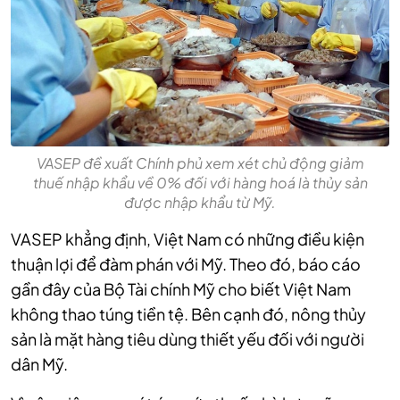
VASEP đề xuất Chính phủ xem xét chủ động giảm
thuế nhập khẩu về 0% đối với hàng hoá là thủy sản
được nhập khẩu từ Mỹ.
VASEP khẳng định, Việt Nam có những điều kiện
thuận lợi để đàm phán với Mỹ. Theo đó, báo cáo
gần đây của Bộ Tài chính Mỹ cho biết Việt Nam
không thao túng tiền tệ. Bên cạnh đó, nông thủy
sản là mặt hàng tiêu dùng thiết yếu đối với người
dân Mỹ.