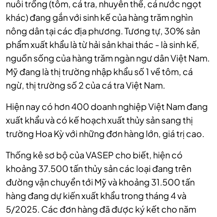
nuôi trồng (tôm, cá tra, nhuyễn thể, cá nước ngọt
khác) đang gắn với sinh kế của hàng trăm nghìn
nông dân tại các địa phương. Tương tự, 30% sản
phẩm xuất khẩu là từ hải sản khai thác - là sinh kế,
nguồn sống của hàng trăm ngàn ngư dân Việt Nam.
Mỹ đang là thị trường nhập khẩu số 1 về tôm, cá
ngừ, thị trường số 2 của cá tra Việt Nam.
Hiện nay có hơn 400 doanh nghiệp Việt Nam đang
xuất khẩu và có kế hoạch xuất thủy sản sang thị
trường Hoa Kỳ với những đơn hàng lớn, giá trị cao.
Thống kê sơ bộ của VASEP cho biết, hiện có
khoảng 37.500 tấn thủy sản các loại đang trên
đường vận chuyển tới Mỹ và khoảng 31.500 tấn
hàng đang dự kiến xuất khẩu trong tháng 4 và
5/2025. Các đơn hàng đã được ký kết cho năm