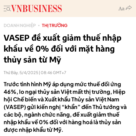
DOANH NGHIỆP
THỊ TRƯỜNG
VASEP đề xuất giảm thuế nhập
khẩu về 0% đối với mặt hàng
thủy sản từ Mỹ
Thứ Bảy, 5/4/2025 | 08:46 GMT+7
Trước tình hình Mỹ áp dụng mức thuế đối ứng
46%, lo ngại thủy sản Việt mất thị trường, Hiệp
hội Chế biến và Xuất khẩu Thủy sản Việt Nam
(VASEP) gửi kiến nghị “khẩn” đến Thủ tướng và
các bộ, ngành chức năng, đề xuất giảm thuế
nhập khẩu về 0% đối với hàng hoá là thủy sản
được nhập khẩu từ Mỹ.