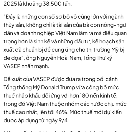
2025 là khoảng 38.500 tấn.
“Đây là những con số sơ bộ vô cùng lớn với ngành
thủy sản, không chỉ là tài sản của bà con nông-ngư
dân và doanh nghiệp Việt Nam làm ra mà điều quan
trọng hơn là sinh kế và những đầu tư, kế hoạch sản
xuất đã chuẩn bị để cung ứng cho thị trường Mỹ bị
đe dọa”, ông Nguyễn Hoài Nam, Tổng Thư ký
VASEP nhấn mạnh.
Đề xuất của VASEP được đưa ra trong bối cảnh
Tổng thống Mỹ Donald Trump vừa công bố mức
thuế nhập khẩu đối ứng với hơn 180 nền kinh tế,
trong đó Việt Nam thuộc nhóm các nước chịu mức
thuế cao nhất, lên tới 46%. Mức thuế mới dự kiến
được áp dụng từ ngày 9/4.