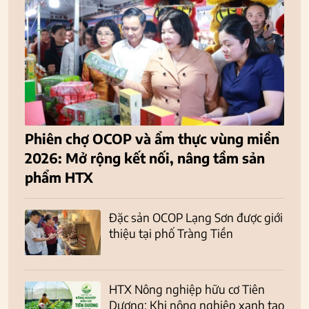
Phiên chợ OCOP và ẩm thực vùng miền
2026: Mở rộng kết nối, nâng tầm sản
phẩm HTX
Đặc sản OCOP Lạng Sơn được giới
thiệu tại phố Tràng Tiền
HTX Nông nghiệp hữu cơ Tiên
Dương: Khi nông nghiệp xanh tạo