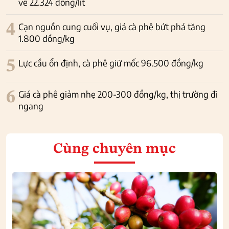
về 22.324 đồng/lít
4
Cạn nguồn cung cuối vụ, giá cà phê bứt phá tăng
1.800 đồng/kg
5
Lực cầu ổn định, cà phê giữ mốc 96.500 đồng/kg
6
Giá cà phê giảm nhẹ 200-300 đồng/kg, thị trường đi
ngang
Cùng chuyên mục