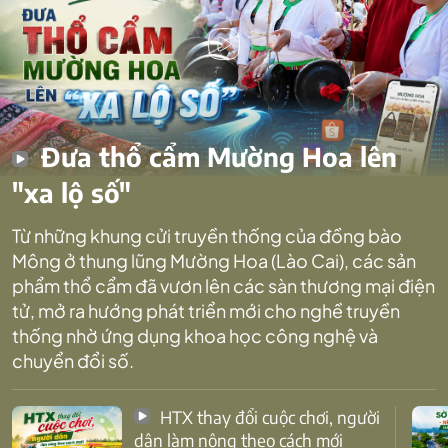
Đưa thổ cẩm Mường Hoa lên
"xa lộ số"
Từ những khung cửi truyền thống của đồng bào
Mông ở thung lũng Mường Hoa (Lào Cai), các sản
phẩm thổ cẩm đã vươn lên các sàn thương mại điện
tử, mở ra hướng phát triển mới cho nghề truyền
thống nhờ ứng dụng khoa học công nghệ và
chuyển đổi số.
HTX thay đổi cuộc chơi, người
dân làm nông theo cách mới