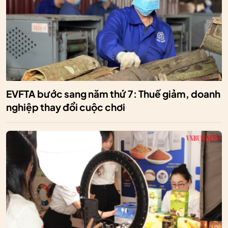
EVFTA bước sang năm thứ 7: Thuế giảm, doanh
nghiệp thay đổi cuộc chơi