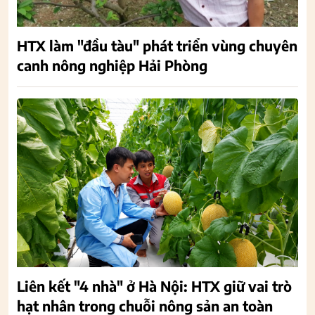
HTX làm "đầu tàu" phát triển vùng chuyên
canh nông nghiệp Hải Phòng
Liên kết "4 nhà" ở Hà Nội: HTX giữ vai trò
hạt nhân trong chuỗi nông sản an toàn