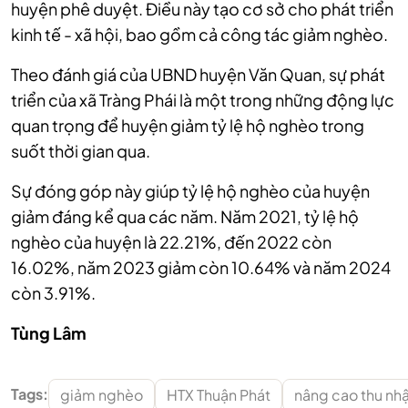
huyện phê duyệt. Điều này tạo cơ sở cho phát triển
kinh tế - xã hội, bao gồm cả công tác giảm nghèo.
Theo đánh giá của UBND huyện Văn Quan, sự phát
triển của xã Tràng Phái là một trong những động lực
quan trọng để huyện giảm tỷ lệ hộ nghèo trong
suốt thời gian qua.
Sự đóng góp này giúp tỷ lệ hộ nghèo của huyện
giảm đáng kể qua các năm. Năm 2021, tỷ lệ hộ
nghèo của huyện là 22.21%, đến 2022 còn
16.02%, năm 2023 giảm còn 10.64% và năm 2024
còn 3.91%.
Tùng Lâm
Tags:
giảm nghèo
HTX Thuận Phát
nâng cao thu nh