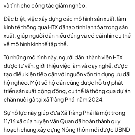
và tỉnh cho công tác giảm nghèo.
Đặc biệt, việc xây dựng các mô hình sản xuất, làm
kinh tế thông qua HTX đã tạo tính lan tỏa trong sản
xuất, giúp người dân hiểu đúng và có cái nhìn cụ thể
về mô hình kinh tế tập thể.
Từ những mô hình này, người dân, thành viên HTX
được tư vấn, giới thiệu việc làm và dạy nghề, được
tạo điều kiện tiếp cận với nguồn vốn tín dụng ưu đãi
hộ nghèo. Một số hộ dân cũng được hỗ trợ phát
triển sản xuất cộng đồng, cụ thể là thông qua dự án
chăn nuôi gà tại xã Tràng Phái năm 2024.
Sự nỗ lực này giúp đưa Xã Tràng Phái là một trong
11/16 xã của huyện Văn Quan đã hoàn thành quy
hoạch chung xây dựng Nông thôn mới được UBND