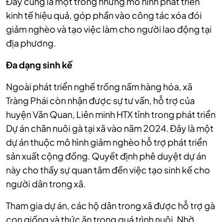
Đây cũng là một trong những mô hình phát triển
kinh tế hiệu quả, góp phần vào công tác xóa đói
giảm nghèo và tạo việc làm cho người lao động tại
địa phương.
Đa dạng sinh kế
Ngoài phát triển nghề trồng nấm hàng hóa, xã
Tràng Phái còn nhận được sự tư vấn, hỗ trợ của
huyện Văn Quan, Liên minh HTX tỉnh trong phát triển
Dự án chăn nuôi gà tại xã vào năm 2024. Đây là một
dự án thuộc mô hình giảm nghèo hỗ trợ phát triển
sản xuất cộng đồng. Quyết định phê duyệt dự án
này cho thấy sự quan tâm đến việc tạo sinh kế cho
người dân trong xã.
Tham gia dự án, các hộ dân trong xã được hỗ trợ gà
con giống và thức ăn trong quá trình nuôi. Nhờ