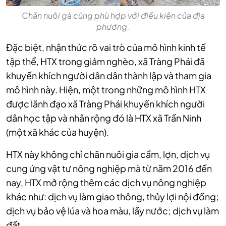
Chăn nuôi gà cũng phù hợp với điều kiện của địa
phương.
Đặc biệt, nhận thức rõ vai trò của mô hình kinh tế
tập thể, HTX trong giảm nghèo, xã Tràng Phái đã
khuyến khích người dân dân thành lập và tham gia
mô hình này. Hiện, một trong những mô hình HTX
được lãnh đạo xã Tràng Phái khuyến khích người
dân học tập và nhân rộng đó là HTX xã Trấn Ninh
(một xã khác của huyện).
HTX này không chỉ chăn nuôi gia cầm, lợn, dịch vụ
cung ứng vật tư nông nghiệp mà từ năm 2016 đến
nay, HTX mở rộng thêm các dịch vụ nông nghiệp
khác như: dịch vụ làm giao thông, thủy lợi nội đồng;
dịch vụ bảo vệ lúa và hoa màu, lấy nước; dịch vụ làm
đất…