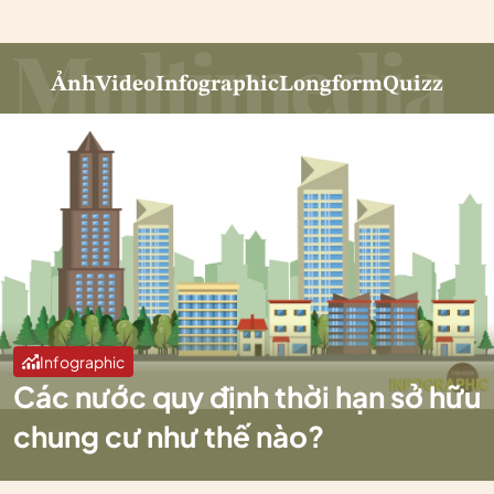
Ảnh
Video
Infographic
Longform
Quizz
Infographic
Các nước quy định thời hạn sở hữu
chung cư như thế nào?