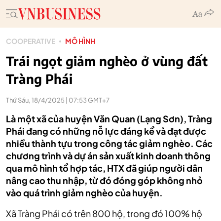
COOPERATIVE
MÔ HÌNH
Trái ngọt giảm nghèo ở vùng đất
Tràng Phái
Thứ Sáu, 18/4/2025 | 07:53 GMT+7
Là một xã của huyện Văn Quan (Lạng Sơn), Tràng
Phái đang có những nỗ lực đáng kể và đạt được
nhiều thành tựu trong công tác giảm nghèo. Các
chương trình và dự án sản xuất kinh doanh thông
qua mô hình tổ hợp tác, HTX đã giúp người dân
nâng cao thu nhập, từ đó đóng góp không nhỏ
vào quá trình giảm nghèo của huyện.
Xã Tràng Phái có trên 800 hộ, trong đó 100% hộ