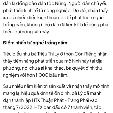
dân là đồng bào dân tộc Nùng. Người dân chủ yếu
phát triển kinh tế từ nông nghiệp. Do đó, nhận thấy
xã có nhiều điều kiện thuận lợi để phát triển nghề
trồng nấm, không ít hộ dân đã liên kết để cùng phát
triển loại nông sản này.
Điểm nhấn từ nghề trồng nấm
Tiêu biểu như bà Triệu Thị Lý ở thôn Còn Riềng nhận
thấy tiềm năng phát triển của mô hình này tại địa
phương, nơi chưa ai khai thác, bà quyết định thử
nghiệm với hơn 1.000 bầu nấm.
Sau nhiều năm kiên trì sản xuất và nhận thấy mô hình
mang lại hiệu quả kinh tế ổn định, bà Lý đã mạnh
dạn thành lập HTX Thuận Phát - Tràng Phái vào
tháng 7/2022. HTX ban đầu có 7 thành viên, tập