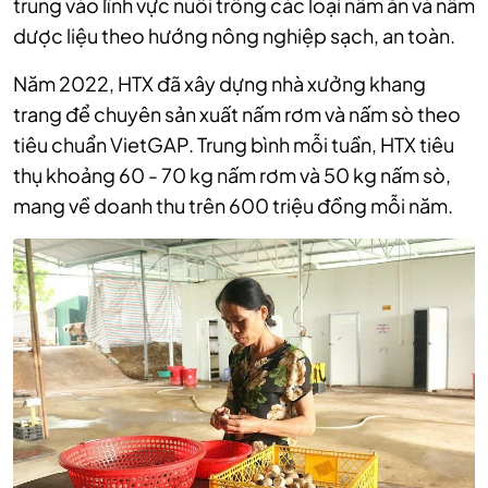
trung vào lĩnh vực nuôi trồng các loại nấm ăn và nấm
dược liệu theo hướng nông nghiệp sạch, an toàn.
Năm 2022, HTX đã xây dựng nhà xưởng khang
trang để chuyên sản xuất nấm rơm và nấm sò theo
tiêu chuẩn VietGAP. Trung bình mỗi tuần, HTX tiêu
thụ khoảng 60 - 70 kg nấm rơm và 50 kg nấm sò,
mang về doanh thu trên 600 triệu đồng mỗi năm.