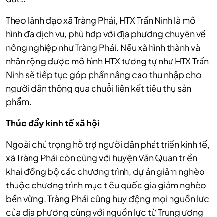
Theo lãnh đạo xã Tràng Phái, HTX Trấn Ninh là mô
hình đa dịch vụ, phù hợp với địa phương chuyên về
nông nghiệp như Tràng Phái. Nếu xã hình thành và
nhân rộng được mô hình HTX tương tự như HTX Trấn
Ninh sẽ tiếp tục góp phần nâng cao thu nhập cho
người dân thông qua chuỗi liên kết tiêu thụ sản
phẩm.
Thúc đẩy kinh tế xã hội
Ngoài chú trọng hỗ trợ người dân phát triển kinh tế,
xã Tràng Phái còn cùng với huyện Văn Quan triển
khai đồng bộ các chương trình, dự án giảm nghèo
thuộc chương trình mục tiêu quốc gia giảm nghèo
bền vững. Tràng Phái cũng huy động mọi nguồn lực
của địa phương cùng với nguồn lực từ Trung ương