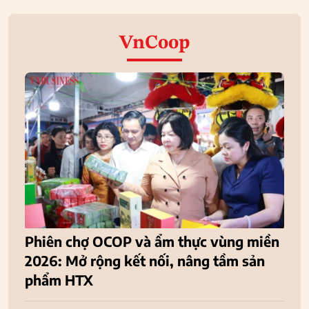
VnCoop
Phiên chợ OCOP và ẩm thực vùng miền
2026: Mở rộng kết nối, nâng tầm sản
phẩm HTX