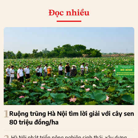
Đọc nhiều
1
Ruộng trũng Hà Nội tìm lời giải với cây sen
80 triệu đồng/ha
Hà Nội phát triển nông nghiệp sinh thái, xây dựng