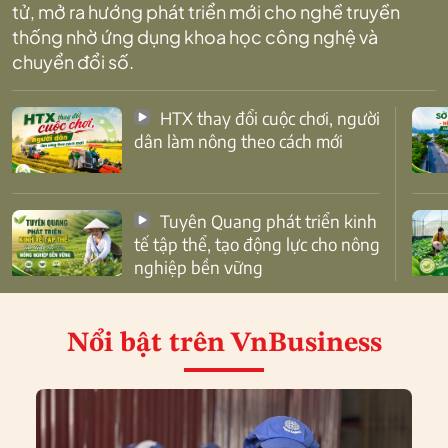
tử, mở ra hướng phát triển mới cho nghề truyền
thống nhờ ứng dụng khoa học công nghệ và
chuyển đổi số.
HTX thay đổi cuộc chơi, người
dân làm nông theo cách mới
Tuyên Quang phát triển kinh
tế tập thể, tạo động lực cho nông
nghiệp bền vững
Nổi bật
trên VnBusiness