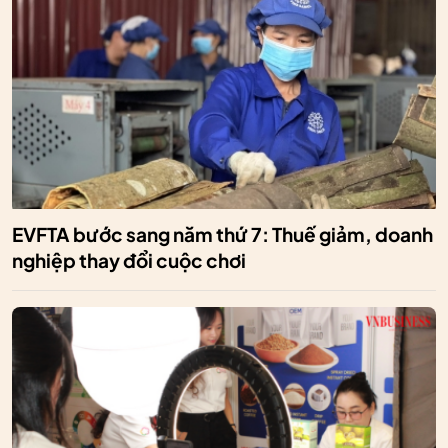
EVFTA bước sang năm thứ 7: Thuế giảm, doanh
nghiệp thay đổi cuộc chơi