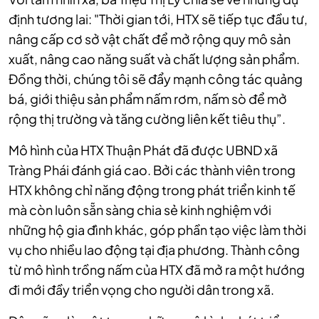
định tương lai: "Thời gian tới, HTX sẽ tiếp tục đầu tư,
nâng cấp cơ sở vật chất để mở rộng quy mô sản
xuất, nâng cao năng suất và chất lượng sản phẩm.
Đồng thời, chúng tôi sẽ đẩy mạnh công tác quảng
bá, giới thiệu sản phẩm nấm rơm, nấm sò để mở
rộng thị trường và tăng cường liên kết tiêu thụ”.
Mô hình của HTX Thuận Phát đã được UBND xã
Tràng Phái đánh giá cao. Bởi các thành viên trong
HTX không chỉ năng động trong phát triển kinh tế
mà còn luôn sẵn sàng chia sẻ kinh nghiệm với
những hộ gia đình khác, góp phần tạo việc làm thời
vụ cho nhiều lao động tại địa phương. Thành công
từ mô hình trồng nấm của HTX đã mở ra một hướng
đi mới đầy triển vọng cho người dân trong xã.