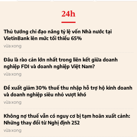
24h
Thủ tướng chỉ đạo nâng tỷ lệ vốn Nhà nước tại
VietinBank lên mức tối thiểu 65%
vừa xong
Đâu là rào cản lớn nhất trong liên kết giữa doanh
nghiệp FDI và doanh nghiệp Việt Nam?
vừa xong
Đề xuất giảm 30% thuế thu nhập hỗ trợ hộ kinh doanh
và doanh nghiệp siêu nhỏ vượt khó
vừa xong
Không nợ thuế vẫn có nguy cơ bị tạm hoãn xuất cảnh:
Những thay đổi từ Nghị định 252
vừa xong