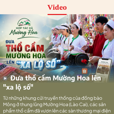
Video
Đưa thổ cẩm Mường Hoa lên
"xa lộ số"
Từ những khung cửi truyền thống của đồng bào
Mông ở thung lũng Mường Hoa (Lào Cai), các sản
phẩm thổ cẩm đã vươn lên các sàn thương mại điện