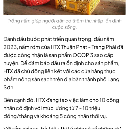
Trồng nấm giúp người dân có thêm thu nhập, ổn định
cuộc sống.
Đánh dấu bước phát triển quan trọng, đầu năm
2023, nấm rơm của HTX Thuận Phát - Tràng Phái đã
được công nhận là sản phẩm OCOP 3 sao cấp
huyện. Để đảm bảo đầu ra ổn định cho sản phẩm,
HTX đã chủ động liên kết với các cửa hàng thực
phẩm nông sản sạch trên địa bàn thành phố Lạng
Sơn.
Bên cạnh đó, HTX đang tạo việc làm cho 10 công
nhân cố định với mức lương từ 7 - 10 triệu
đồng/tháng và khoảng 5 công nhân thời vụ.
Với tầm nhìn xa, bà Triệu Thị Lý chia sẻ về những dự