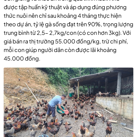
được tập huấn kỹ thuật và áp dụng đúng phương
thức nuôi nên chỉ sau khoảng 4 tháng thực hiện
theo dự án, tỷ lệ gà sống đạt trên 90%, trọng lượng
trung bình từ 2,5- 2,7kg/con (có con hơn 3kg). Với
giá bán ra thị trường 55.000 đồng/kg, trừ chi phí,
mỗi con giúp người dân còn được lãi khoảng
45.000 đồng.