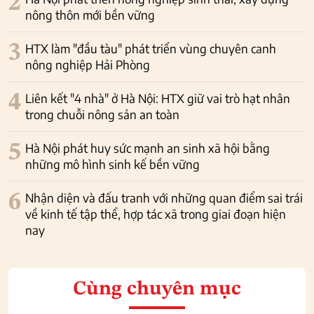
2
nông thôn mới bền vững
3
HTX làm "đầu tàu" phát triển vùng chuyên canh
nông nghiệp Hải Phòng
4
Liên kết "4 nhà" ở Hà Nội: HTX giữ vai trò hạt nhân
trong chuỗi nông sản an toàn
5
Hà Nội phát huy sức mạnh an sinh xã hội bằng
những mô hình sinh kế bền vững
6
Nhận diện và đấu tranh với những quan điểm sai trái
về kinh tế tập thể, hợp tác xã trong giai đoạn hiện
nay
Cùng chuyên mục