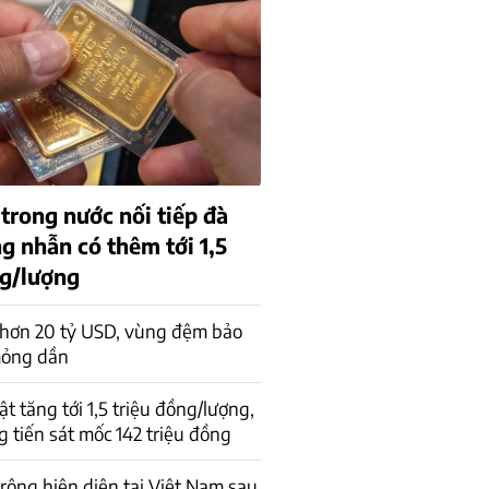
trong nước nối tiếp đà
g nhẫn có thêm tới 1,5
ng/lượng
 hơn 20 tỷ USD, vùng đệm bảo
mỏng dần
t tăng tới 1,5 triệu đồng/lượng,
 tiến sát mốc 142 triệu đồng
 rộng hiện diện tại Việt Nam sau