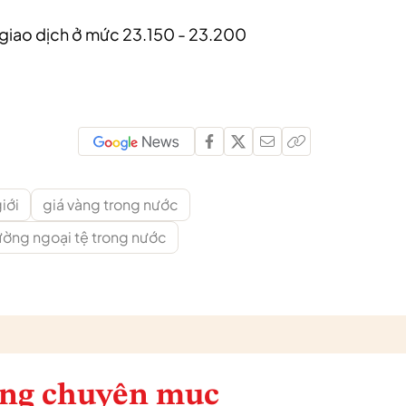
 giao dịch ở mức 23.150 - 23.200
iới
giá vàng trong nước
rường ngoại tệ trong nước
ng chuyên mục