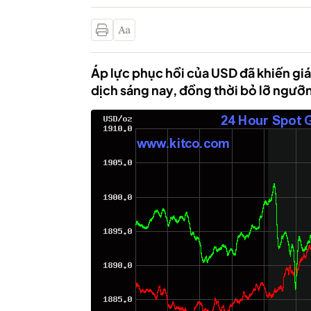
Áp lực phục hồi của USD đã khiến giá
dịch sáng nay, đồng thời bỏ lỡ ngưỡ