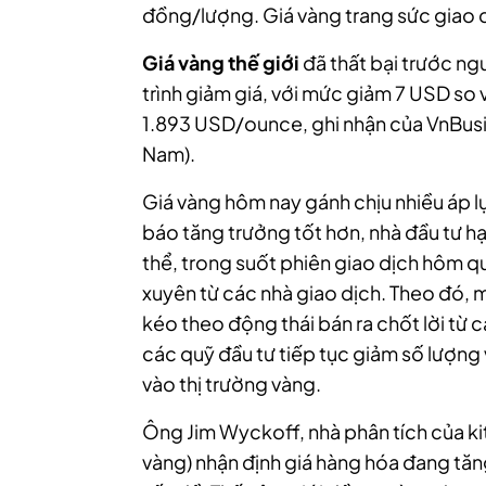
đồng/lượng. Giá vàng trang sức giao d
Giá vàng thế giới
đã thất bại trước n
trình giảm giá, với mức giảm 7 USD so 
1.893 USD/ounce, ghi nhận của VnBusi
Nam).
Giá vàng hôm nay gánh chịu nhiều áp lự
báo tăng trưởng tốt hơn, nhà đầu tư hạ
thể,
trong suốt phiên giao dịch hôm q
xuyên từ các nhà giao dịch. Theo đó, m
kéo theo động thái bán ra chốt lời từ c
các quỹ đầu tư tiếp tục giảm số lượn
vào thị trường vàng.
Ông Jim Wyckoff, nhà phân tích của ki
vàng) nhận định giá hàng hóa đang tăng