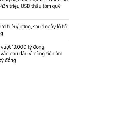
434 triệu USD thâu tóm quỹ
1 triệu/lượng, sau 1 ngày lỗ tới
ng
vượt 13.000 tỷ đồng,
 vẫn đau đầu vì dòng tiền âm
tỷ đồng