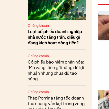
Chứng khoán
Loạt cổ phiếu doanh nghiệp
nhà nước tăng trần, điều gì
đang kích hoạt dòng tiền?
Chứng khoán
Cổ phiếu bảo hiểm phân hóa:
‘Mỏ vàng’ tiền gửi nâng đỡ lợi
nhuận nhưng chưa đủ tạo
sóng
Chứng khoán
Thép Pomina tăng tốc doanh
thu nhưng vẫn kẹt trong vòng