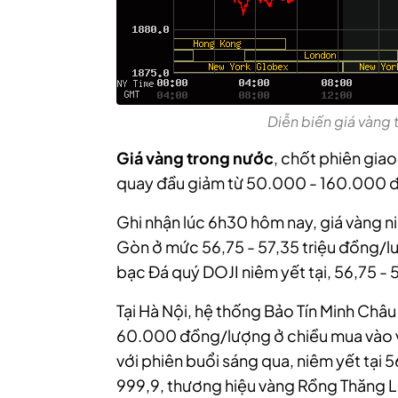
Diễn biến giá vàng 
Giá vàng trong nước
, chốt phiên gia
quay đầu giảm từ 50.000 - 160.000 đ
Ghi nhận lúc 6h30 hôm nay, giá vàng n
Gòn ở mức 56,75 - 57,35 triệu đồng/lư
bạc Đá quý DOJI niêm yết tại, 56,75 - 
Tại Hà Nội, hệ thống Bảo Tín Minh Châ
60.000 đồng/lượng ở chiều mua vào v
với phiên buổi sáng qua, niêm yết tại 
999,9, thương hiệu vàng Rồng Thăng Lo