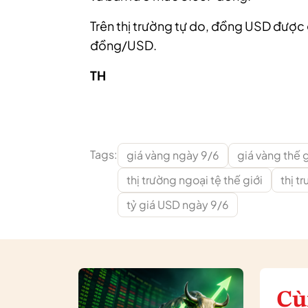
Trên thị trường tự do, đồng USD được
đồng/USD.
TH
Tags:
giá vàng ngày 9/6
giá vàng thế g
thị trường ngoại tệ thế giới
thị t
tỷ giá USD ngày 9/6
Cù