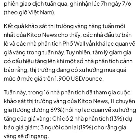
phiên giao dịch tuần qua, ghi nhận lúc 7h ngày 7/6
(theo giờ Việt Nam).
Kết quả khảo sát thị trường vàng hàng tuần mới
nhất của Kitco News cho thấy, các nhà đầu tư bán
lẻ và các nhà phân tích Phố Wall vẫn khá lạc quan về
giá vàng trong tuần này. Tuy nhiên, tâm lý giảm giá
có dấu hiệu tăng lên khi một số nhà phân tích cảnh
báo rằng, thị trường đang có xu hướng mua quá
mức ở mức giá trên 1.900 USD/ounce.
Tuần này, trong 16 nhà phân tích đã tham gia cuộc
khảo sát thị trường vàng của Kitco News, 11 chuyên
gia (tương đương 69%) nói họ lạc quan về xu hướng
tăng của giá vàng; Chỉ có 2 nhà phân tích (13%) dự
báo giá giảm; 3 người còn lại (19%) cho rằng giá
vàng sẽ đi ngang.