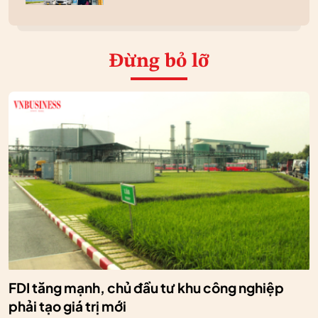
Đừng bỏ lỡ
FDI tăng mạnh, chủ đầu tư khu công nghiệp
phải tạo giá trị mới