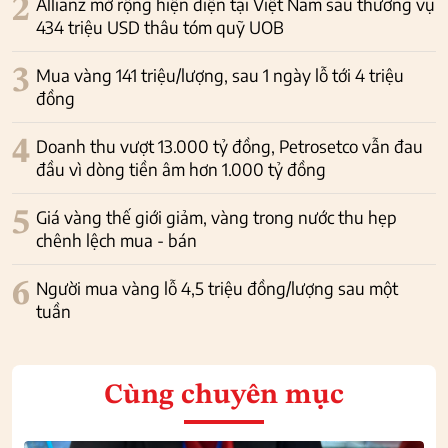
2
Allianz mở rộng hiện diện tại Việt Nam sau thương vụ
434 triệu USD thâu tóm quỹ UOB
3
Mua vàng 141 triệu/lượng, sau 1 ngày lỗ tới 4 triệu
đồng
4
Doanh thu vượt 13.000 tỷ đồng, Petrosetco vẫn đau
đầu vì dòng tiền âm hơn 1.000 tỷ đồng
5
Giá vàng thế giới giảm, vàng trong nước thu hẹp
chênh lệch mua - bán
6
Người mua vàng lỗ 4,5 triệu đồng/lượng sau một
tuần
Cùng chuyên mục