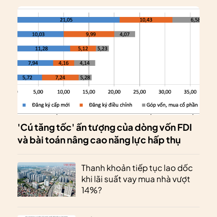
'Cú tăng tốc' ấn tượng của dòng vốn FDI
và bài toán nâng cao năng lực hấp thụ
Thanh khoản tiếp tục lao dốc
khi lãi suất vay mua nhà vượt
14%?