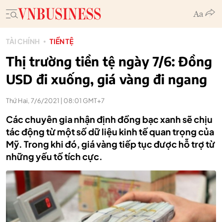
TÀI CHÍNH
TIỀN TỆ
Thị trường tiền tệ ngày 7/6: Đồng
USD đi xuống, giá vàng đi ngang
Thứ Hai, 7/6/2021 | 08:01 GMT+7
Các chuyên gia nhận định đồng bạc xanh sẽ chịu
tác động từ một số dữ liệu kinh tế quan trọng của
Mỹ. Trong khi đó, giá vàng tiếp tục được hỗ trợ từ
những yếu tố tích cực.