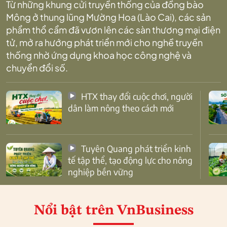
Từ những khung cửi truyền thống của đồng bào
Mông ở thung lũng Mường Hoa (Lào Cai), các sản
phẩm thổ cẩm đã vươn lên các sàn thương mại điện
tử, mở ra hướng phát triển mới cho nghề truyền
thống nhờ ứng dụng khoa học công nghệ và
chuyển đổi số.
HTX thay đổi cuộc chơi, người
dân làm nông theo cách mới
Tuyên Quang phát triển kinh
tế tập thể, tạo động lực cho nông
nghiệp bền vững
Nổi bật
trên VnBusiness