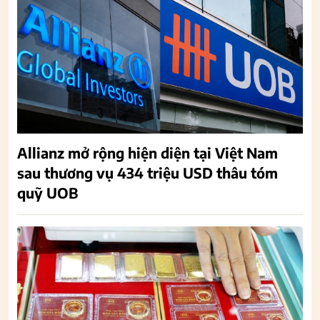
Allianz mở rộng hiện diện tại Việt Nam
sau thương vụ 434 triệu USD thâu tóm
quỹ UOB