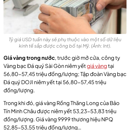
Tỷ giá USD tuần này sẽ phụ thuộc vào một số dữ liệu
kinh tế sắp được công bố tại Mỹ. (Ảnh: Int).
Giá vàng trong nước
, trước giờ mở cửa, công ty
Vàng bạc Đá quý Sài Gòn niêm yết
giá vàng
tại
56,80-57,45 triệu đồng/lượng; Tập đoàn Vàng bạc
Đá quý DOJI niêm yết tại 56,80-57,45 triệu
đồng/lượng.
Trong khi đó, giá vàng Rồng Thăng Long của Bảo
Tín Minh Châu được niêm yết 53,23-53,83 triệu
đồng/lượng. Giá vàng 9999 thương hiệu NPQ
52,85-53,55 triệu đồng/lượng…