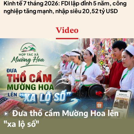
Kinh tế 7 tháng 2026: FDI lập đỉnh 5 năm, công
nghiệp tăng mạnh, nhập siêu 20,52 tỷ USD
Video
Đưa thổ cẩm Mường Hoa lên
"xa lộ số"