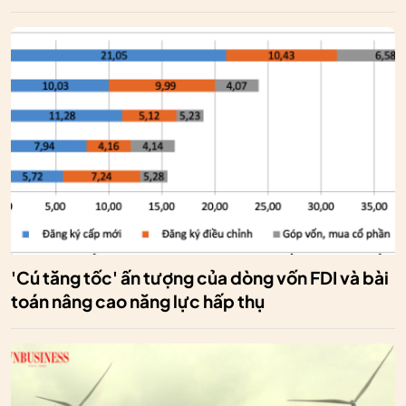
'Cú tăng tốc' ấn tượng của dòng vốn FDI và bài
toán nâng cao năng lực hấp thụ