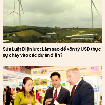
Sửa Luật Điện lực: Làm sao để vốn tỷ USD thực
sự chảy vào các dự án điện?