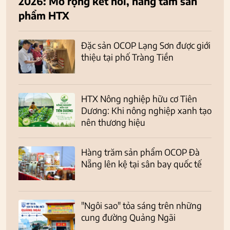
2026: Mở rộng kết nối, nâng tầm sản
phẩm HTX
Đặc sản OCOP Lạng Sơn được giới
thiệu tại phố Tràng Tiền
HTX Nông nghiệp hữu cơ Tiên
Dương: Khi nông nghiệp xanh tạo
nên thương hiệu
Hàng trăm sản phẩm OCOP Đà
Nẵng lên kệ tại sân bay quốc tế
"Ngôi sao" tỏa sáng trên những
cung đường Quảng Ngãi