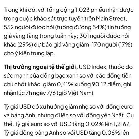
Trong khi đó, với tổng cộng 1.023 phiếu nhận được
trong cuộc khảo sát trực tuyến trên Main Street,
552 người được hỏi (tương đương 54%) tin tưởng
giá vàng tăng trong tuần này; 301 người được hỏi
khác (29%) dự báo giá vàng giảm; 170 người (17%)
cho ý kiến trung lập.
Thị trường ngoại tệ thế giới,
USD Index, thước đo
sức mạnh của đồng bạc xanh so với các đồng tiền
chủ chốt khác, giảm 0,41% xuống 90,12 điểm, ghi
nhận lúc 7h ngày 7/6 (giờ Việt Nam).
Tỷ giá USD có xu hướng giảm nhẹ so với đồng euro
và bảng Anh, nhưng đi lên so với đồng yên Nhật. Cụ
thể, Tỷ giá euro so với USD tăng 0,02% lên 1,2167.
Tỷ giá đồng bảng Anh so với USD tăng 0,06% lên