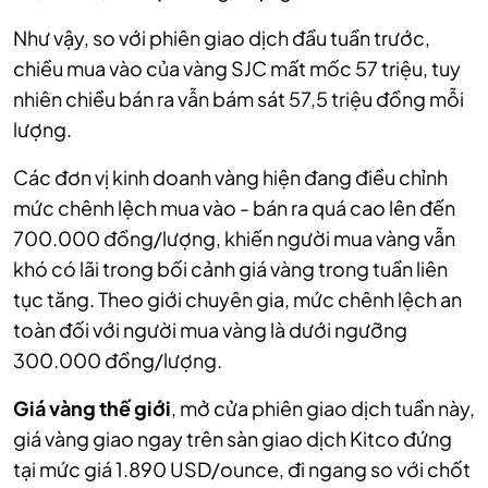
Như vậy, so với phiên giao dịch đầu tuần trước,
chiều mua vào của vàng SJC mất mốc 57 triệu, tuy
nhiên chiều bán ra vẫn bám sát 57,5 triệu đồng mỗi
lượng.
Các đơn vị kinh doanh vàng hiện đang điều chỉnh
mức chênh lệch mua vào - bán ra quá cao lên đến
700.000 đồng/lượng, khiến người mua vàng vẫn
khó có lãi trong bối cảnh giá vàng trong tuần liên
tục tăng. Theo giới chuyên gia, mức chênh lệch an
toàn đối với người mua vàng là dưới ngưỡng
300.000 đồng/lượng.
Giá vàng thế giới
, mở cửa phiên giao dịch tuần này,
giá vàng giao ngay trên sàn giao dịch Kitco đứng
tại mức giá 1.890 USD/ounce, đi ngang so với chốt