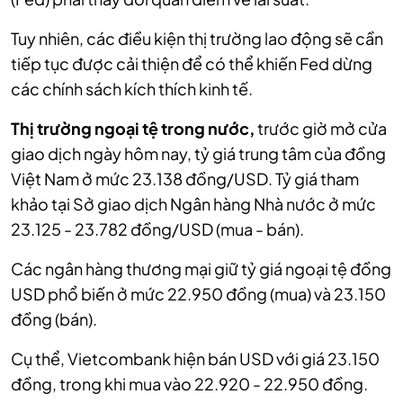
Tuy nhiên, các điều kiện thị trường lao động sẽ cần
tiếp tục được cải thiện để có thể khiến Fed dừng
các chính sách kích thích kinh tế.
Thị trường ngoại tệ trong nước,
trước giờ mở cửa
giao dịch ngày hôm nay, tỷ giá trung tâm của đồng
Việt Nam ở mức 23.138 đồng/USD. Tỷ giá tham
khảo tại Sở giao dịch Ngân hàng Nhà nước ở mức
23.125 - 23.782 đồng/USD (mua - bán).
Các ngân hàng thương mại giữ tỷ giá ngoại tệ đồng
USD phổ biến ở mức 22.950 đồng (mua) và 23.150
đồng (bán).
Cụ thể, Vietcombank hiện bán USD với giá 23.150
đồng, trong khi mua vào 22.920 - 22.950 đồng.