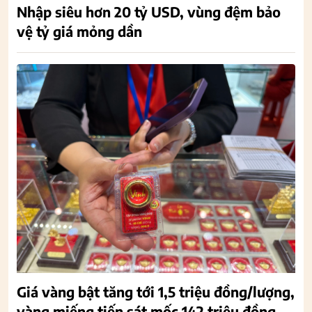
Nhập siêu hơn 20 tỷ USD, vùng đệm bảo
vệ tỷ giá mỏng dần
Giá vàng bật tăng tới 1,5 triệu đồng/lượng,
vàng miếng tiến sát mốc 142 triệu đồng