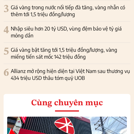
3
Giá vàng trong nước nối tiếp đà tăng, vàng nhẫn có
thêm tới 1,5 triệu đồng/lượng
4
Nhập siêu hơn 20 tỷ USD, vùng đệm bảo vệ tỷ giá
mỏng dần
5
Giá vàng bật tăng tới 1,5 triệu đồng/lượng, vàng
miếng tiến sát mốc 142 triệu đồng
6
Allianz mở rộng hiện diện tại Việt Nam sau thương vụ
434 triệu USD thâu tóm quỹ UOB
Cùng chuyên mục