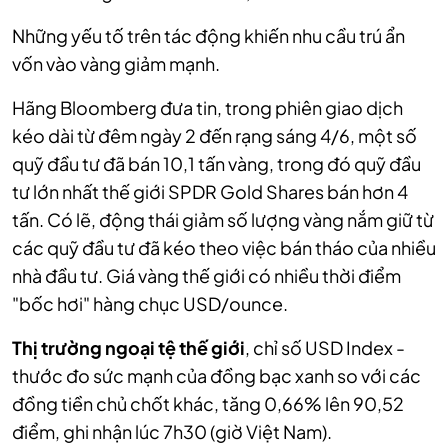
Những yếu tố trên tác động khiến nhu cầu trú ẩn
vốn vào vàng giảm mạnh.
Hãng Bloomberg đưa tin, trong phiên giao dịch
kéo dài từ đêm ngày 2 đến rạng sáng 4/6, một số
quỹ đầu tư đã bán 10,1 tấn vàng, trong đó quỹ đầu
tư lớn nhất thế giới SPDR Gold Shares bán hơn 4
tấn. Có lẽ, động thái giảm số lượng vàng nắm giữ từ
các quỹ đầu tư đã kéo theo việc bán tháo của nhiều
nhà đầu tư. Giá vàng thế giới có nhiều thời điểm
"bốc hơi" hàng chục USD/ounce.
Thị trường ngoại tệ thế giới
, chỉ số USD Index -
thước đo sức mạnh của đồng bạc xanh so với các
đồng tiền chủ chốt khác, tăng 0,66% lên 90,52
điểm, ghi nhận lúc 7h30 (giờ Việt Nam).