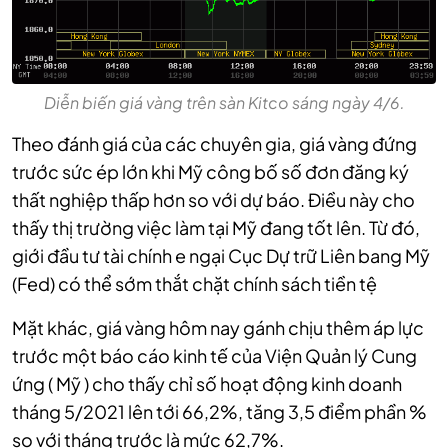
Diễn biến giá vàng trên sàn Kitco sáng ngày 4/6.
Theo đánh giá của các chuyên gia, giá vàng đứng
trước sức ép lớn khi Mỹ công bố số đơn đăng ký
thất nghiệp thấp hơn so với dự báo. Điều này cho
thấy thị trường việc làm tại Mỹ đang tốt lên. Từ đó,
giới đầu tư tài chính e ngại Cục Dự trữ Liên bang Mỹ
(Fed) có thể sớm thắt chặt chính sách tiền tệ
Mặt khác, giá vàng hôm nay gánh chịu thêm áp lực
trước một báo cáo kinh tế của Viện Quản lý Cung
ứng ( Mỹ ) cho thấy chỉ số hoạt động kinh doanh
tháng 5/2021 lên tới 66,2%, tăng 3,5 điểm phần %
so với tháng trước là mức 62,7%.