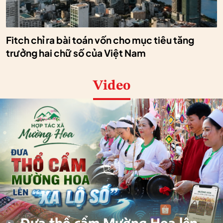
Fitch chỉ ra bài toán vốn cho mục tiêu tăng
trưởng hai chữ số của Việt Nam
Video
Đưa thổ cẩm Mường Hoa lên