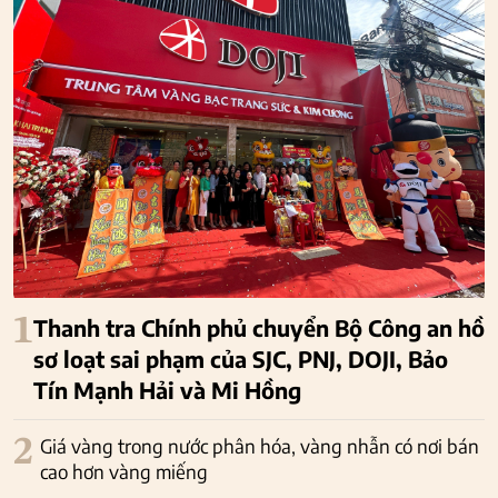
1
Thanh tra Chính phủ chuyển Bộ Công an hồ
sơ loạt sai phạm của SJC, PNJ, DOJI, Bảo
Tín Mạnh Hải và Mi Hồng
2
Giá vàng trong nước phân hóa, vàng nhẫn có nơi bán
cao hơn vàng miếng