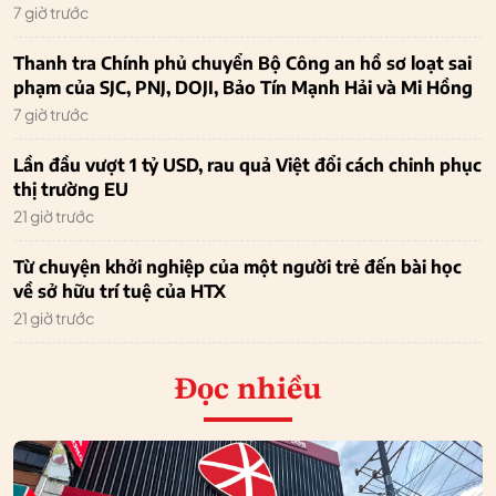
7 giờ trước
Thanh tra Chính phủ chuyển Bộ Công an hồ sơ loạt sai
phạm của SJC, PNJ, DOJI, Bảo Tín Mạnh Hải và Mi Hồng
7 giờ trước
Lần đầu vượt 1 tỷ USD, rau quả Việt đổi cách chinh phục
thị trường EU
21 giờ trước
Từ chuyện khởi nghiệp của một người trẻ đến bài học
về sở hữu trí tuệ của HTX
21 giờ trước
Đọc nhiều