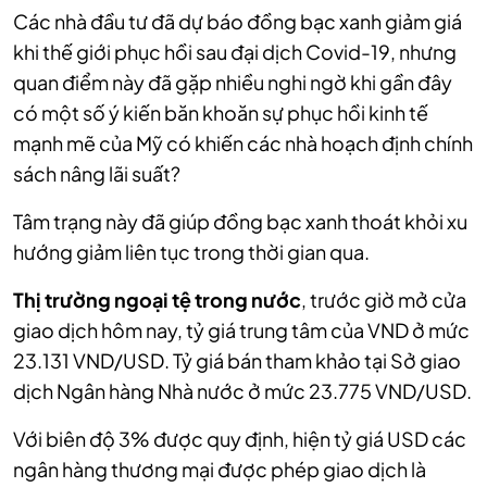
Các nhà đầu tư đã dự báo đồng bạc xanh giảm giá
khi thế giới phục hồi sau đại dịch Covid-19, nhưng
quan điểm này đã gặp nhiều nghi ngờ khi gần đây
có một số ý kiến băn khoăn sự phục hồi kinh tế
mạnh mẽ của Mỹ có khiến các nhà hoạch định chính
sách nâng lãi suất?
Tâm trạng này đã giúp đồng bạc xanh thoát khỏi xu
hướng giảm liên tục trong thời gian qua.
Thị trường ngoại tệ trong nước
, trước giờ mở cửa
giao dịch hôm nay, tỷ giá trung tâm của VND ở mức
23.131 VND/USD. Tỷ giá bán tham khảo tại Sở giao
dịch Ngân hàng Nhà nước ở mức 23.775 VND/USD.
Với biên độ 3% được quy định, hiện tỷ giá USD các
ngân hàng thương mại được phép giao dịch là