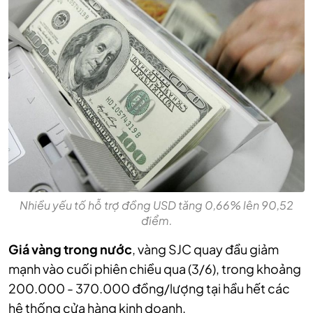
Nhiều yếu tố hỗ trợ đồng USD tăng 0,66% lên 90,52
điểm.
Giá vàng trong nước
, vàng SJC quay đầu giảm
mạnh vào cuối phiên chiều qua (3/6), trong khoảng
200.000 - 370.000 đồng/lượng tại hầu hết các
hệ thống cửa hàng kinh doanh.