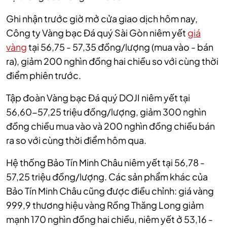
Ghi nhận trước giờ mở cửa giao dịch hôm nay,
Công ty Vàng bạc Đá quý Sài Gòn niêm yết
giá
vàng
tại 56,75 - 57,35 đồng/lượng (mua vào - bán
ra), giảm 200 nghìn đồng hai chiều so với cùng thời
điểm phiên trước.
Tập đoàn Vàng bạc Đá quý DOJI niêm yết tại
56,60-57,25 triệu đồng/lượng, giảm 300 nghìn
đồng chiều mua vào và 200 nghìn đồng chiều bán
ra so với cùng thời điểm hôm qua.
Hệ thống Bảo Tín Minh Châu niêm yết tại 56,78 -
57,25 triệu đồng/lượng. Các sản phẩm khác của
Bảo Tín
Minh Châu
cũng được điều chỉnh: giá vàng
999,9 thương hiệu vàng Rồng Thăng Long giảm
mạnh 170 nghìn đồng hai chiều, niêm yết ở 53,16 -