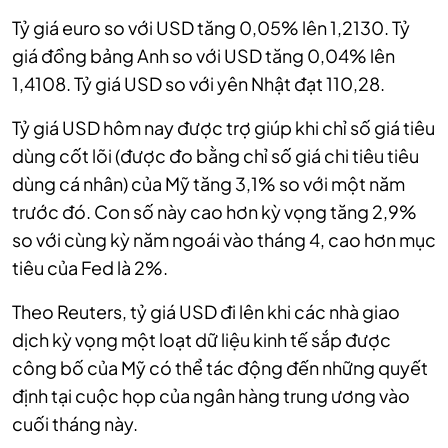
Tỷ giá euro so với USD tăng 0,05% lên 1,2130. Tỷ
giá đồng bảng Anh so với USD tăng 0,04% lên
1,4108. Tỷ giá USD so với yên Nhật đạt 110,28.
Tỷ giá USD hôm nay được trợ giúp khi chỉ số giá tiêu
dùng cốt lõi (được đo bằng chỉ số giá chi tiêu tiêu
dùng cá nhân) của Mỹ tăng 3,1% so với một năm
trước đó. Con số này cao hơn kỳ vọng tăng 2,9%
so với cùng kỳ năm ngoái vào tháng 4, cao hơn mục
tiêu của Fed là 2%.
Theo Reuters, tỷ giá USD đi lên khi các nhà giao
dịch kỳ vọng một loạt dữ liệu kinh tế sắp được
công bố của Mỹ có thể tác động đến những quyết
định tại cuộc họp của ngân hàng trung ương vào
cuối tháng này.