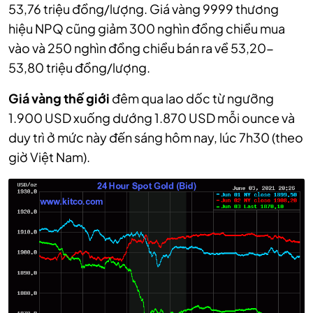
53,76 triệu đồng/lượng. Giá vàng 9999 thương
hiệu NPQ cũng giảm 300 nghìn đồng chiều mua
vào và 250 nghìn đồng chiều bán ra về 53,20-
53,80 triệu đồng/lượng.
Giá vàng thế giới
đêm qua lao dốc từ ngưỡng
1.900 USD xuống dướng 1.870 USD mỗi ounce và
duy trì ở mức này đến sáng hôm nay, lúc 7h30 (theo
giờ Việt Nam).