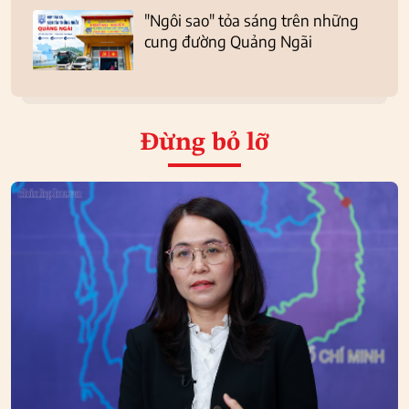
"Ngôi sao" tỏa sáng trên những
cung đường Quảng Ngãi
Đừng bỏ lỡ