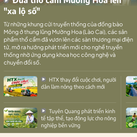
"xa lộ số"
Từ những khung cửi truyền thống của đồng bào
Mông ở thung lũng Mường Hoa (Lào Cai), các sản
phẩm thổ cẩm đã vươn lên các sàn thương mại điện
tử, mở ra hướng phát triển mới cho nghề truyền
thống nhờ ứng dụng khoa học công nghệ và
chuyển đổi số.
HTX thay đổi cuộc chơi, người
dân làm nông theo cách mới
Tuyên Quang phát triển kinh
tế tập thể, tạo động lực cho nông
nghiệp bền vững