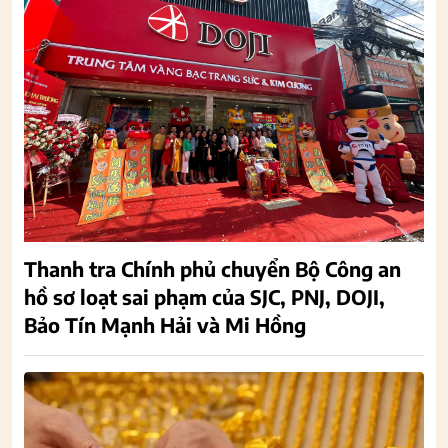
Thanh tra Chính phủ chuyển Bộ Công an
hồ sơ loạt sai phạm của SJC, PNJ, DOJI,
Bảo Tín Mạnh Hải và Mi Hồng