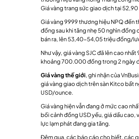
Giá vàng trang sức giao dịch tại 52,9
Giá vàng 9999 thương hiệu NPQ đến th
đồng sau khi tăng nhẹ 50 nghìn đồng 
bán ra, lên 53,40-54,05 triệu đồng/l
Như vậy, giá vàng SJC đã lên cao nhất
khoảng 700.000 đồng trong 2 ngày đ
Giá vàng thế giới
, ghi nhận của VnBus
giá vàng giao dịch trên sàn Kitco bấ
USD/ounce.
Giá vàng hiện vẫn đang ở mức cao nhấ
bối cảnh đồng USD yếu, giá dầu cao, v
lực lạm phát đang gia tăng.
Đêm qua, các báo cáo cho biết, các quỹ