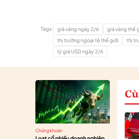
Tags:
giá vàng ngày 2/6
giá vàng thế g
thị trường ngoại tệ thế giới
thị t
tỷ giá USD ngày 2/6
Cù
Chứng khoán
Loạt cổ phiếu doanh nghiệp