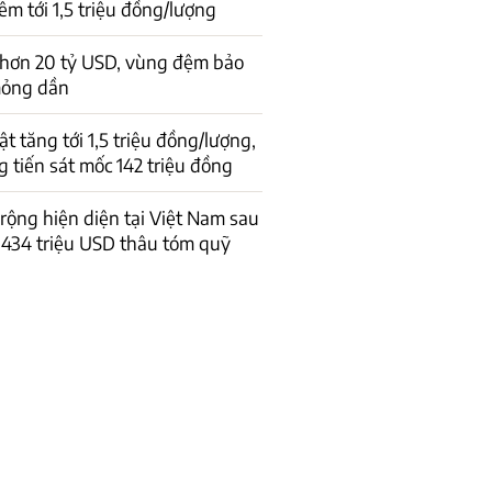
êm tới 1,5 triệu đồng/lượng
 hơn 20 tỷ USD, vùng đệm bảo
mỏng dần
t tăng tới 1,5 triệu đồng/lượng,
 tiến sát mốc 142 triệu đồng
 rộng hiện diện tại Việt Nam sau
434 triệu USD thâu tóm quỹ