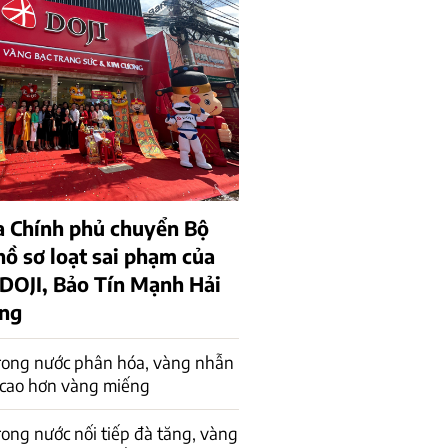
a Chính phủ chuyển Bộ
hồ sơ loạt sai phạm của
 DOJI, Bảo Tín Mạnh Hải
ồng
rong nước phân hóa, vàng nhẫn
 cao hơn vàng miếng
rong nước nối tiếp đà tăng, vàng