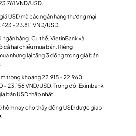
 23.761 VND/USD.
ỷ giá USD mà các ngân hàng thương mại
.423 - 23.811 VND/USD.
ố ngân hàng. Cụ thể, VietinBank và
ở cả hai chiều mua bán. Riêng
ua nhưng lại tăng 3 đồng trong giá bán
.
ằm trong khoảng 22.915 - 22.960
0 - 23.156 VND/USD. Trong đó, Eximbank
giá bán USD thấp nhất.
6h30 hôm nay cho thấy đồng USD được giao
.