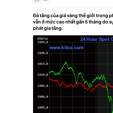
Đà tăng của giá vàng thế giới trong p
vẫn ở mức cao nhất gần 5 tháng do s
phát gia tăng.