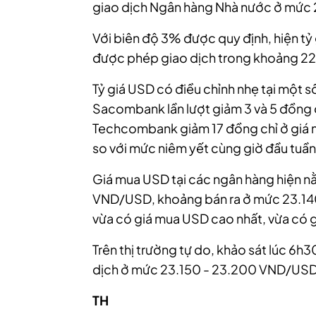
giao dịch Ngân hàng Nhà nước ở mức
Với biên độ 3% được quy định, hiện t
được phép giao dịch trong khoảng 22
Tỷ giá USD có điều chỉnh nhẹ tại một s
Sacombank lần lượt giảm 3 và 5 đồng 
Techcombank giảm 17 đồng chỉ ở giá m
so với mức niêm yết cùng giờ đầu tuần
Giá mua USD tại các ngân hàng hiện n
VND/USD, khoảng bán ra ở mức 23.14
vừa có giá mua USD cao nhất, vừa có 
Trên thị trường tự do, khảo sát lúc 
dịch ở mức 23.150 - 23.200 VND/USD
TH