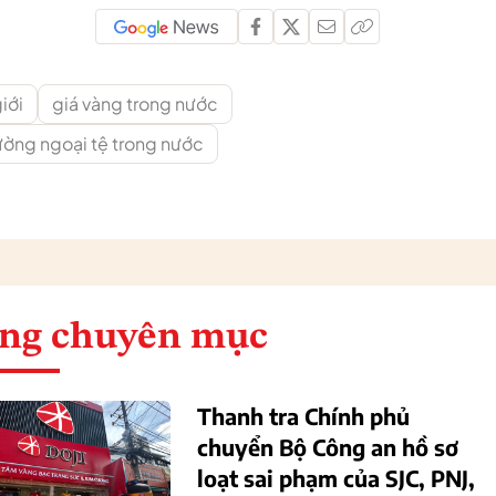
iới
giá vàng trong nước
rường ngoại tệ trong nước
ng chuyên mục
Thanh tra Chính phủ
chuyển Bộ Công an hồ sơ
loạt sai phạm của SJC, PNJ,