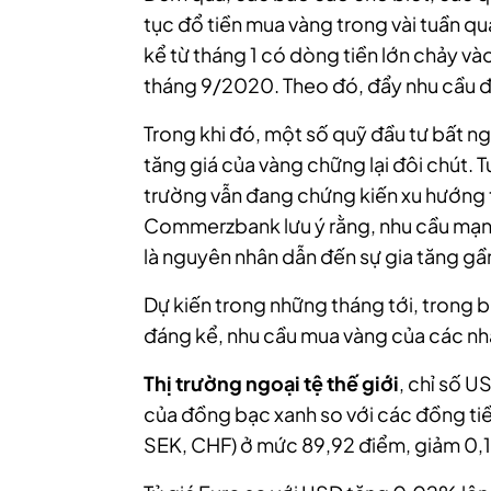
tục đổ tiền mua vàng trong vài tuần qu
kể từ tháng 1 có dòng tiền lớn chảy vào
tháng 9/2020.
Theo đó, đẩy nhu cầu đ
Trong khi đó, một số quỹ đầu tư bất ngờ
tăng giá của vàng chững lại đôi chút. T
trường vẫn đang chứng kiến xu hướng 
Commerzbank lưu ý rằng, nhu cầu mạn
là nguyên nhân dẫn đến sự gia tăng gần
Dự kiến trong những tháng tới, trong b
đáng kể, nhu cầu mua vàng của các nh
Thị trường ngoại tệ thế giới
, chỉ số U
của đồng bạc xanh so với các đồng ti
SEK, CHF) ở mức 89,92 điểm, giảm 0,1