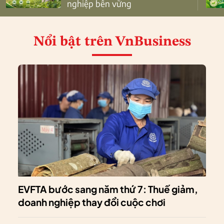
nghiệp bền vững
Nổi bật
trên VnBusiness
EVFTA bước sang năm thứ 7: Thuế giảm,
doanh nghiệp thay đổi cuộc chơi