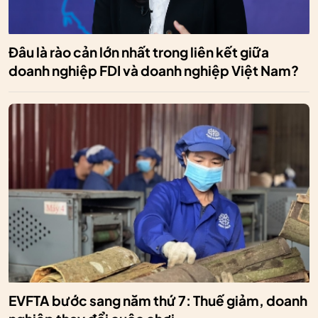
Đâu là rào cản lớn nhất trong liên kết giữa
doanh nghiệp FDI và doanh nghiệp Việt Nam?
EVFTA bước sang năm thứ 7: Thuế giảm, doanh