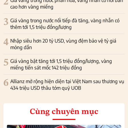
2
cao hơn vàng miếng
3
Giá vàng trong nước nối tiếp đà tăng, vàng nhẫn có
thêm tới 1,5 triệu đồng/lượng
4
Nhập siêu hơn 20 tỷ USD, vùng đệm bảo vệ tỷ giá
mỏng dần
5
Giá vàng bật tăng tới 1,5 triệu đồng/lượng, vàng
miếng tiến sát mốc 142 triệu đồng
6
Allianz mở rộng hiện diện tại Việt Nam sau thương vụ
434 triệu USD thâu tóm quỹ UOB
Cùng chuyên mục