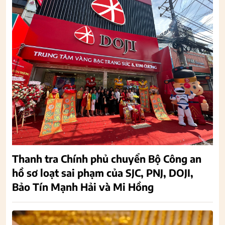
Thanh tra Chính phủ chuyển Bộ Công an
hồ sơ loạt sai phạm của SJC, PNJ, DOJI,
Bảo Tín Mạnh Hải và Mi Hồng