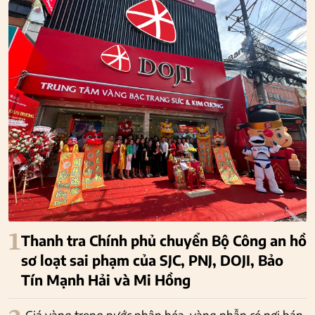
1
Thanh tra Chính phủ chuyển Bộ Công an hồ
sơ loạt sai phạm của SJC, PNJ, DOJI, Bảo
Tín Mạnh Hải và Mi Hồng
Giá vàng trong nước phân hóa, vàng nhẫn có nơi bán