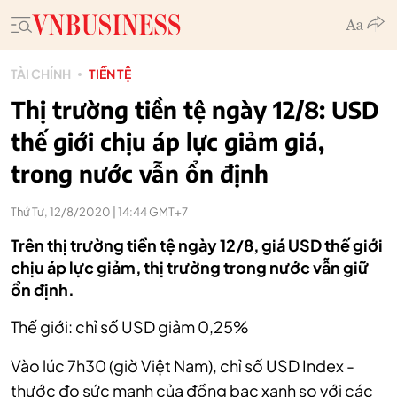
TÀI CHÍNH
TIỀN TỆ
Thị trường tiền tệ ngày 12/8: USD
thế giới chịu áp lực giảm giá,
trong nước vẫn ổn định
Thứ Tư, 12/8/2020 | 14:44 GMT+7
Trên thị trường tiền tệ ngày 12/8, giá USD thế giới
chịu áp lực giảm, thị trường trong nước vẫn giữ
ổn định.
Thế giới: chỉ số USD giảm 0,25%
Vào lúc 7h30 (giờ Việt Nam), chỉ số USD Index -
thước đo sức mạnh của đồng bạc xanh so với các