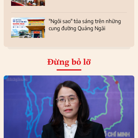
"Ngôi sao" tỏa sáng trên những
cung đường Quảng Ngãi
Đừng bỏ lỡ