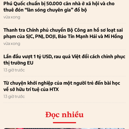
Phú Quốc chuẩn bị 50.000 căn nhà ở xã hội và cho
thuê đón “làn sóng chuyên gia” đổ bộ
vừa xong
Thanh tra Chính phủ chuyển Bộ Công an hồ sơ loạt sai
phạm của SJC, PNJ, DOJI, Bảo Tín Mạnh Hải và Mi Hồng
vừa xong
Lần đầu vượt 1 tỷ USD, rau quả Việt đổi cách chinh phục
thị trường EU
13 giờ trước
Từ chuyện khởi nghiệp của một người trẻ đến bài học
về sở hữu trí tuệ của HTX
13 giờ trước
Đọc nhiều