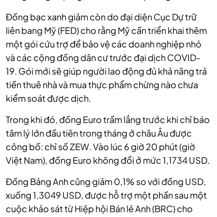
Đồng bạc xanh giảm còn do đại diện Cục Dự trữ
liên bang Mỹ (FED) cho rằng Mỹ cần triển khai thêm
một gói cứu trợ để bảo vệ các doanh nghiệp nhỏ
và các cộng đồng dân cư trước đại dịch COVID-
19. Gói mới sẽ giúp người lao động đủ khả năng trả
tiền thuê nhà và mua thực phẩm chừng nào chưa
kiểm soát được dịch.
Trong khi đó, đồng Euro trầm lắng trước khi chỉ báo
tâm lý lớn đầu tiên trong tháng ở châu Âu được
công bố: chỉ số ZEW. Vào lúc 6 giờ 20 phút (giờ
Việt Nam), đồng Euro không đổi ở mức 1,1734 USD.
Đồng Bảng Anh cũng giảm 0,1% so với đồng USD,
xuống 1,3049 USD, được hỗ trợ một phần sau một
cuộc khảo sát từ Hiệp hội Bán lẻ Anh (BRC) cho