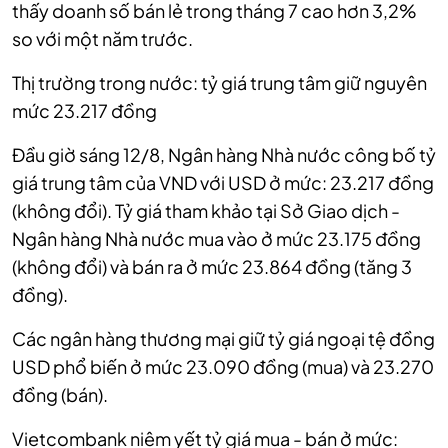
thấy doanh số bán lẻ trong tháng 7 cao hơn 3,2%
so với một năm trước.
Thị trường trong nước: tỷ giá trung tâm giữ nguyên
mức 23.217 đồng
Đầu giờ sáng 12/8, Ngân hàng Nhà nước công bố tỷ
giá trung tâm của VND với USD ở mức: 23.217 đồng
(không đổi). Tỷ giá tham khảo tại Sở Giao dịch -
Ngân hàng Nhà nước mua vào ở mức 23.175 đồng
(không đổi) và bán ra ở mức 23.864 đồng (tăng 3
đồng).
Các ngân hàng thương mại giữ tỷ giá ngoại tệ đồng
USD phổ biến ở mức 23.090 đồng (mua) và 23.270
đồng (bán).
Vietcombank niêm yết tỷ giá mua - bán ở mức: