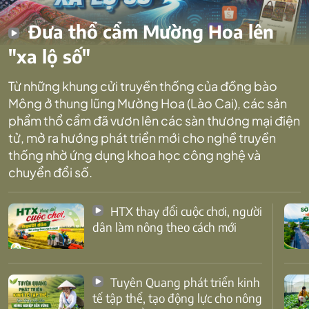
Đưa thổ cẩm Mường Hoa lên
"xa lộ số"
Từ những khung cửi truyền thống của đồng bào
Mông ở thung lũng Mường Hoa (Lào Cai), các sản
phẩm thổ cẩm đã vươn lên các sàn thương mại điện
tử, mở ra hướng phát triển mới cho nghề truyền
thống nhờ ứng dụng khoa học công nghệ và
chuyển đổi số.
HTX thay đổi cuộc chơi, người
dân làm nông theo cách mới
Tuyên Quang phát triển kinh
tế tập thể, tạo động lực cho nông