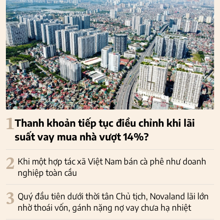
1
Thanh khoản tiếp tục điều chỉnh khi lãi
suất vay mua nhà vượt 14%?
2
Khi một hợp tác xã Việt Nam bán cà phê như doanh
nghiệp toàn cầu
3
Quý đầu tiên dưới thời tân Chủ tịch, Novaland lãi lớn
nhờ thoái vốn, gánh nặng nợ vay chưa hạ nhiệt