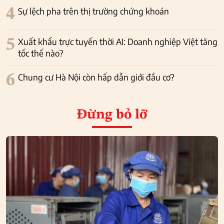
4
Sự lệch pha trên thị trường chứng khoán
5
Xuất khẩu trực tuyến thời AI: Doanh nghiệp Việt tăng
tốc thế nào?
6
Chung cư Hà Nội còn hấp dẫn giới đầu cơ?
Đừng bỏ lỡ