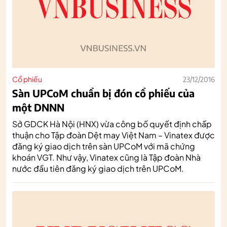
Cổ phiếu
23/12/2016
Sàn UPCoM chuẩn bị đón cổ phiếu của
một DNNN
Sở GDCK Hà Nội (HNX) vừa công bố quyết định chấp
thuận cho Tập đoàn Dệt may Việt Nam – Vinatex được
đăng ký giao dịch trên sàn UPCoM với mã chứng
khoán VGT. Như vậy, Vinatex cũng là Tập đoàn Nhà
nước đầu tiên đăng ký giao dịch trên UPCoM.