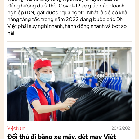
đúng hướng dưới thời Covid-19 sẽ giúp các doanh
nghiệp (DN) gặt được “quả ngọt”. Nhất là để có khả
năng tăng tốc trong năm 2022 đang buộc các DN
Việt phải suy nghĩ nhanh, hành động nhanh và bớt sợ
hãi.
Việt Nam
20/12/2021
Đối thủ đi bằng xe máy, dệt may Việt