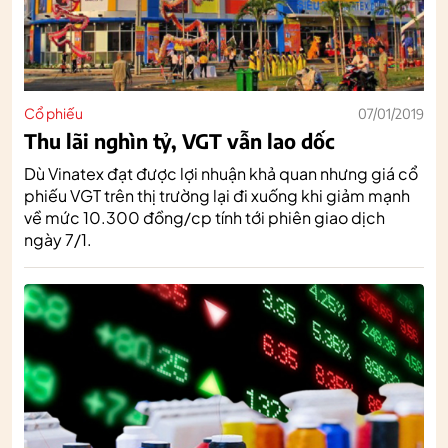
Cổ phiếu
07/01/2019
Thu lãi nghìn tỷ, VGT vẫn lao dốc
Dù Vinatex đạt được lợi nhuận khả quan nhưng giá cổ
phiếu VGT trên thị trường lại đi xuống khi giảm mạnh
về mức 10.300 đồng/cp tính tới phiên giao dịch
ngày 7/1.