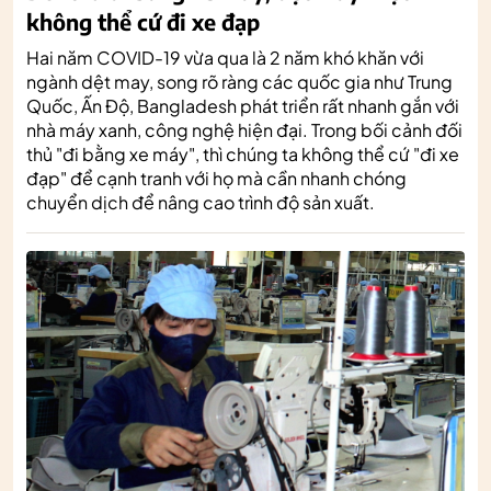
không thể cứ đi xe đạp
Hai năm COVID-19 vừa qua là 2 năm khó khăn với
ngành dệt may, song rõ ràng các quốc gia như Trung
Quốc, Ấn Độ, Bangladesh phát triển rất nhanh gắn với
nhà máy xanh, công nghệ hiện đại. Trong bối cảnh đối
thủ "đi bằng xe máy", thì chúng ta không thể cứ "đi xe
đạp" để cạnh tranh với họ mà cần nhanh chóng
chuyển dịch để nâng cao trình độ sản xuất.