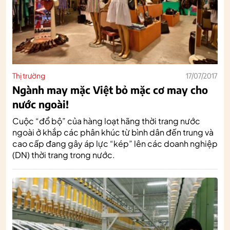
Thị trường
17/07/2017
Ngành may mặc Việt bỏ mặc cơ may cho
nước ngoài!
Cuộc “đổ bộ” của hàng loạt hãng thời trang nước
ngoài ở khắp các phân khúc từ bình dân đến trung và
cao cấp đang gây áp lực “kép” lên các doanh nghiệp
(DN) thời trang trong nước.