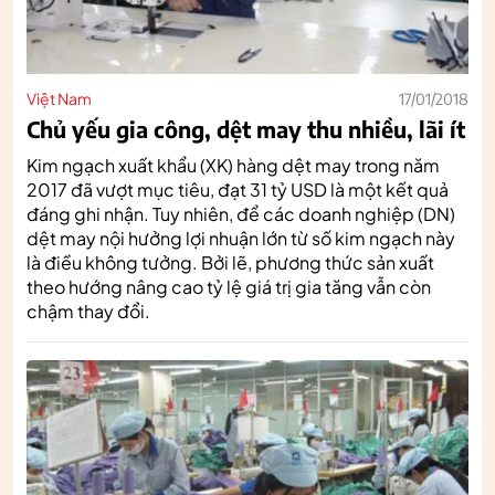
Việt Nam
17/01/2018
Chủ yếu gia công, dệt may thu nhiều, lãi ít
Kim ngạch xuất khẩu (XK) hàng dệt may trong năm
2017 đã vượt mục tiêu, đạt 31 tỷ USD là một kết quả
đáng ghi nhận. Tuy nhiên, để các doanh nghiệp (DN)
dệt may nội hưởng lợi nhuận lớn từ số kim ngạch này
là điều không tưởng. Bởi lẽ, phương thức sản xuất
theo hướng nâng cao tỷ lệ giá trị gia tăng vẫn còn
chậm thay đổi.