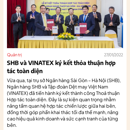
Quản trị
27/01/2022
SHB và VINATEX ký kết thỏa thuận hợp
tác toàn diện
Vừa qua, tại trụ sở Ngân hàng Sài Gòn – Hà Nội (SHB),
Ngân hàng SHB và Tập đoàn Dệt may Việt Nam
(VINATEX) đã tiến hành ký kết thành công Thoả thuận
Hợp tác toàn diện. Đây là sự kiện quan trọng nhằm
nâng tầm quan hệ hợp tác chiến lược giữa hai bên,
đồng thời góp phần khai thác tối đa thế mạnh, nâng
cao hiệu quả kinh doanh và sức cạnh tranh của từng
bên.