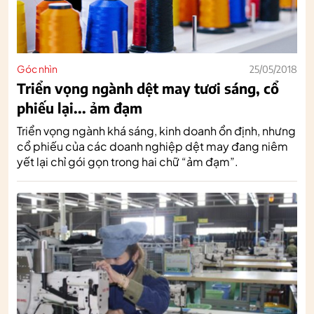
Góc nhìn
25/05/2018
Triển vọng ngành dệt may tươi sáng, cổ
phiếu lại... ảm đạm
Triển vọng ngành khá sáng, kinh doanh ổn định, nhưng
cổ phiếu của các doanh nghiệp dệt may đang niêm
yết lại chỉ gói gọn trong hai chữ “ảm đạm”.