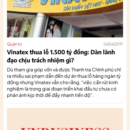
Quản trị
24/04/2017
Vinatex thua lỗ 1.500 tỷ đồng: Dàn lãnh
đạo chịu trách nhiệm gì?
Dù tham gia góp vốn và được Thanh tra Chính phủ chỉ
ra nhiều sai phạm dẫn đến dự án thua lỗ hàng ngàn tỷ
đồng nhưng Vinatex vẫn cho rằng, "việc cần rút kinh
nghiệm là trong giai đoạn triển khai đầu tư chưa có
phản ánh kịp thời để đẩy nhanh tiến độ".