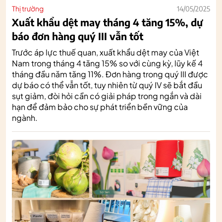
Thị trường
14/05/2025
Xuất khẩu dệt may tháng 4 tăng 15%, dự
báo đơn hàng quý III vẫn tốt
Trước áp lực thuế quan, xuất khẩu dệt may của Việt
Nam trong tháng 4 tăng 15% so với cùng kỳ, lũy kế 4
tháng đầu năm tăng 11%. Đơn hàng trong quý III được
dự báo có thể vẫn tốt, tuy nhiên từ quý IV sẽ bắt đầu
sụt giảm, đòi hỏi cần có giải pháp trong ngắn và dài
hạn để đảm bảo cho sự phát triển bền vững của
ngành.