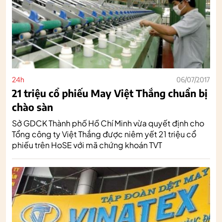
24h
06/07/2017
21 triệu cổ phiếu May Việt Thắng chuẩn bị
chào sàn
Sở GDCK Thành phố Hồ Chí Minh vừa quyết định cho
Tổng công ty Việt Thắng được niêm yết 21 triệu cổ
phiếu trên HoSE với mã chứng khoán TVT