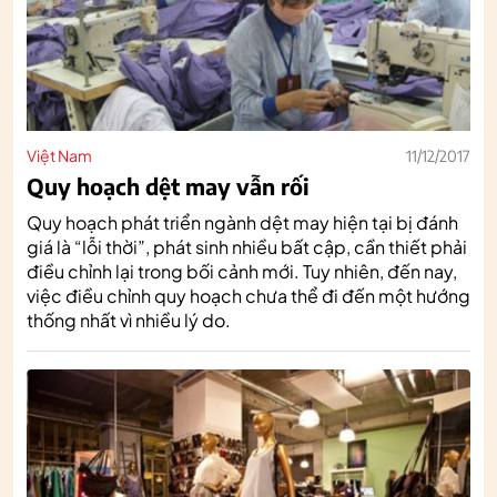
Việt Nam
11/12/2017
Quy hoạch dệt may vẫn rối
Quy hoạch phát triển ngành dệt may hiện tại bị đánh
giá là “lỗi thời”, phát sinh nhiều bất cập, cần thiết phải
điều chỉnh lại trong bối cảnh mới. Tuy nhiên, đến nay,
việc điều chỉnh quy hoạch chưa thể đi đến một hướng
thống nhất vì nhiều lý do.