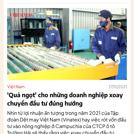
Việt Nam
27/12/2021
'Quả ngọt' cho những doanh nghiệp xoay
chuyển đầu tư đúng hướng
Nhìn từ lợi nhuận ấn tượng trong năm 2021 của Tập
đoàn Dệt may Việt Nam (Vinatex) hay việc rót vốn đầu
tư vào nông nghiệp ở Campuchia của CTCP ô tô
Trường Hải sẽ thấy rằng việc xoay chuyển đầu tư