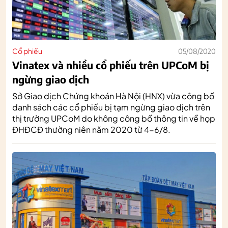
Cổ phiếu
05/08/2020
Vinatex và nhiều cổ phiếu trên UPCoM bị
ngừng giao dịch
Sở Giao dịch Chứng khoán Hà Nội (HNX) vừa công bố
danh sách các cổ phiếu bị tạm ngừng giao dịch trên
thị trường UPCoM do không công bố thông tin về họp
ĐHĐCĐ thường niên năm 2020 từ 4-6/8.