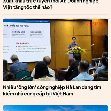
Xuất khẩu trực tuyến thời AI: Doanh nghiệp
Việt tăng tốc thế nào?
Nhiều 'ông lớn' công nghiệp Hà Lan đang tìm
kiếm nhà cung cấp tại Việt Nam