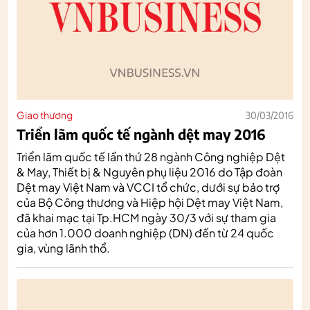
Giao thương
30/03/2016
Triển lãm quốc tế ngành dệt may 2016
Triển lãm quốc tế lần thứ 28 ngành Công nghiệp Dệt
& May, Thiết bị & Nguyên phụ liệu 2016 do Tập đoàn
Dệt may Việt Nam và VCCI tổ chức, dưới sự bảo trợ
của Bộ Công thương và Hiệp hội Dệt may Việt Nam,
đã khai mạc tại Tp.HCM ngày 30/3 với sự tham gia
của hơn 1.000 doanh nghiệp (DN) đến từ 24 quốc
gia, vùng lãnh thổ.