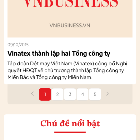
09/10/2015
Vinatex thành lập hai Tổng công ty
Tập đoàn Dệt may Việt Nam (Vinatex) công bố Nghị
quyết HĐQT về chủ trương thành lập Tổng công ty
Miền Bắc và Tổng công ty Miền Nam.
1
2
3
4
5
Chủ đề nổi bật