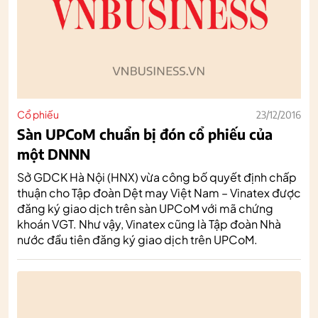
Cổ phiếu
23/12/2016
Sàn UPCoM chuẩn bị đón cổ phiếu của
một DNNN
Sở GDCK Hà Nội (HNX) vừa công bố quyết định chấp
thuận cho Tập đoàn Dệt may Việt Nam – Vinatex được
đăng ký giao dịch trên sàn UPCoM với mã chứng
khoán VGT. Như vậy, Vinatex cũng là Tập đoàn Nhà
nước đầu tiên đăng ký giao dịch trên UPCoM.