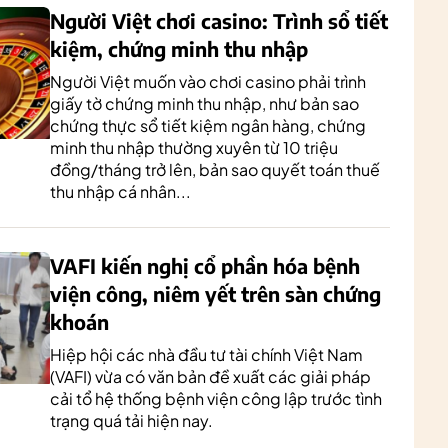
Người Việt chơi casino: Trình sổ tiết
kiệm, chứng minh thu nhập
Người Việt muốn vào chơi casino phải trình
giấy tờ chứng minh thu nhập, như bản sao
chứng thực sổ tiết kiệm ngân hàng, chứng
minh thu nhập thường xuyên từ 10 triệu
đồng/tháng trở lên, bản sao quyết toán thuế
thu nhập cá nhân...
VAFI kiến nghị cổ phần hóa bệnh
viện công, niêm yết trên sàn chứng
khoán
Hiệp hội các nhà đầu tư tài chính Việt Nam
(VAFI) vừa có văn bản đề xuất các giải pháp
cải tổ hệ thống bệnh viện công lập trước tình
trạng quá tải hiện nay.