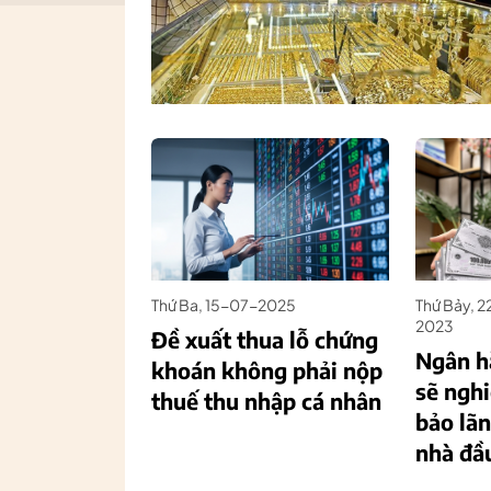
Thứ Ba, 15-07-2025
Thứ Bảy, 
2023
Đề xuất thua lỗ chứng
Ngân h
khoán không phải nộp
sẽ nghi
thuế thu nhập cá nhân
bảo lãn
nhà đầ