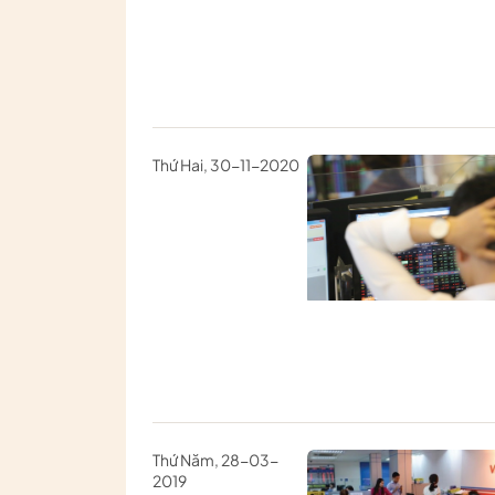
Thứ Hai, 30-11-2020
Thứ Năm, 28-03-
2019