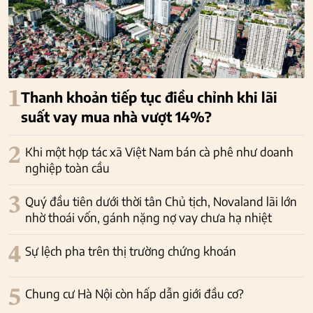
1
Thanh khoản tiếp tục điều chỉnh khi lãi
suất vay mua nhà vượt 14%?
2
Khi một hợp tác xã Việt Nam bán cà phê như doanh
nghiệp toàn cầu
3
Quý đầu tiên dưới thời tân Chủ tịch, Novaland lãi lớn
nhờ thoái vốn, gánh nặng nợ vay chưa hạ nhiệt
4
Sự lệch pha trên thị trường chứng khoán
5
Chung cư Hà Nội còn hấp dẫn giới đầu cơ?