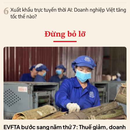
6
Xuất khẩu trực tuyến thời AI: Doanh nghiệp Việt tăng
tốc thế nào?
Đừng bỏ lỡ
EVFTA bước sang năm thứ 7: Thuế giảm, doanh