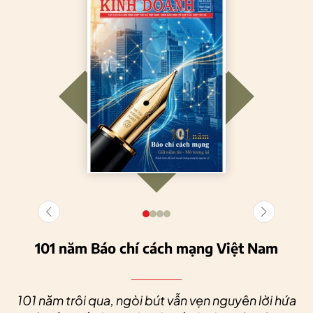
101 năm Báo chí cách mạng Việt Nam
101 năm trôi qua, ngòi bút vẫn vẹn nguyên lời hứa