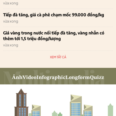
vừa xong
Tiếp đà tăng, giá cà phê chạm mốc 99.000 đồng/kg
vừa xong
Giá vàng trong nước nối tiếp đà tăng, vàng nhẫn có
thêm tới 1,5 triệu đồng/lượng
vừa xong
XEM TẤT CẢ
Ảnh
Video
Infographic
Longform
Quizz