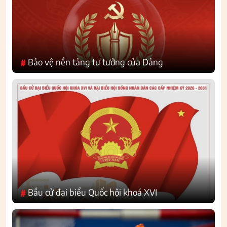
Bảo vệ nền tảng tư tưởng của Đảng
#
Bầu cử đại biểu Quốc hội khoá XVI
#