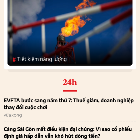
Tiết kiệm năng lượng
#
24h
EVFTA bước sang năm thứ 7: Thuế giảm, doanh nghiệp
thay đổi cuộc chơi
vừa xong
Cảng Sài Gòn mất điều kiện đại chúng: Vì sao cổ phiếu
định giá hấp dẫn vẫn khó hút dòng tiền?