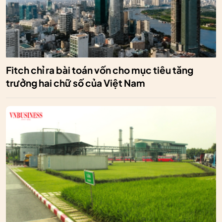
Fitch chỉ ra bài toán vốn cho mục tiêu tăng
trưởng hai chữ số của Việt Nam