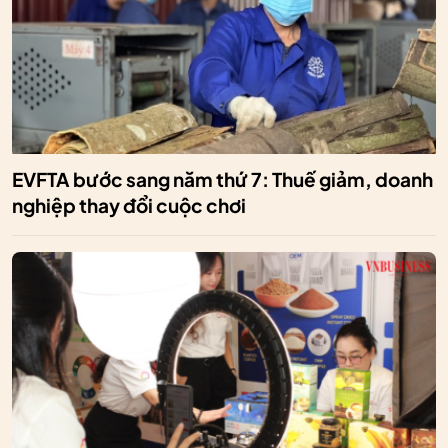
EVFTA bước sang năm thứ 7: Thuế giảm, doanh
nghiệp thay đổi cuộc chơi