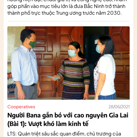
góp phần vào mục tiêu lớn là đưa Bắc Ninh trở thành
thành phố trực thuộc Trung ương trước năm 2030.
Cooperatives
28/06/2021
Người Bana gắn bó với cao nguyên Gia Lai
(Bài 1): Vượt khó làm kinh tế
LTS: Quán triệt sâu sắc quan điểm, chủ trương của