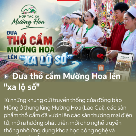
Đưa thổ cẩm Mường Hoa lên
"xa lộ số"
Từ những khung cửi truyền thống của đồng bào
Mông ở thung lũng Mường Hoa (Lào Cai), các sản
phẩm thổ cẩm đã vươn lên các sàn thương mại điện
tử, mở ra hướng phát triển mới cho nghề truyền
thống nhờ ứng dụng khoa học công nghệ và