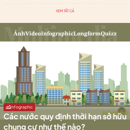
XEM TẤT CẢ
Ảnh
Video
Infographic
Longform
Quizz
Infographic
Các nước quy định thời hạn sở hữu
chung cư như thế nào?