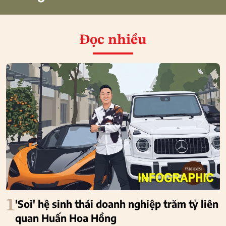
Đọc nhiều
1
'Soi' hệ sinh thái doanh nghiệp trăm tỷ liên
quan Huấn Hoa Hồng