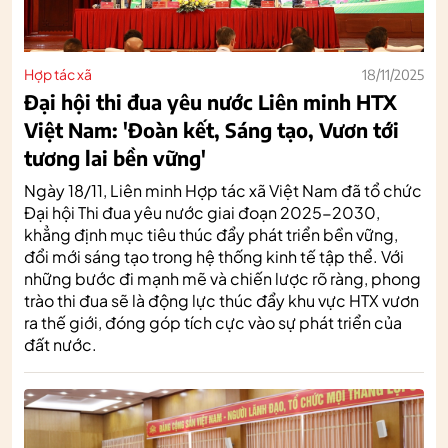
Hợp tác xã
18/11/2025
Đại hội thi đua yêu nước Liên minh HTX
Việt Nam: 'Đoàn kết, Sáng tạo, Vươn tới
tương lai bền vững'
Ngày 18/11, Liên minh Hợp tác xã Việt Nam đã tổ chức
Đại hội Thi đua yêu nước giai đoạn 2025-2030,
khẳng định mục tiêu thúc đẩy phát triển bền vững,
đổi mới sáng tạo trong hệ thống kinh tế tập thể. Với
những bước đi mạnh mẽ và chiến lược rõ ràng, phong
trào thi đua sẽ là động lực thúc đẩy khu vực HTX vươn
ra thế giới, đóng góp tích cực vào sự phát triển của
đất nước.