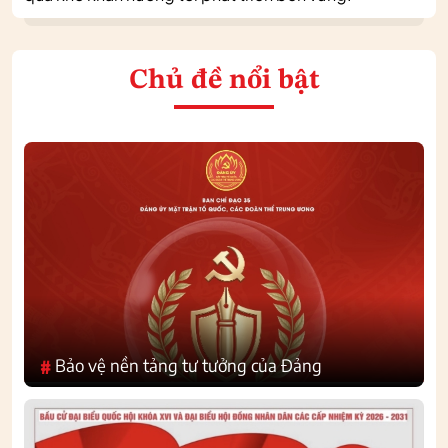
Chủ đề nổi bật
Bảo vệ nền tảng tư tưởng của Đảng
#