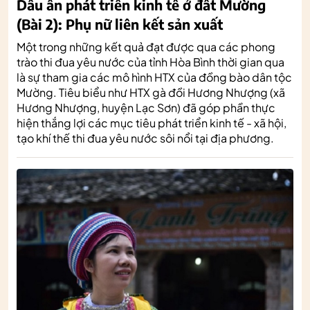
Dấu ấn phát triển kinh tế ở đất Mường
(Bài 2): Phụ nữ liên kết sản xuất
Một trong những kết quả đạt được qua các phong
trào thi đua yêu nước của tỉnh Hòa Bình thời gian qua
là sự tham gia các mô hình HTX của đồng bào dân tộc
Mường. Tiêu biểu như HTX gà đồi Hương Nhượng (xã
Hương Nhượng, huyện Lạc Sơn) đã góp phần thực
hiện thắng lợi các mục tiêu phát triển kinh tế - xã hội,
tạo khí thế thi đua yêu nước sôi nổi tại địa phương.