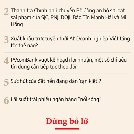
2
Thanh tra Chính phủ chuyển Bộ Công an hồ sơ loạt
sai phạm của SJC, PNJ, DOJI, Bảo Tín Mạnh Hải và Mi
Hồng
3
Xuất khẩu trực tuyến thời AI: Doanh nghiệp Việt tăng
tốc thế nào?
4
PVcomBank vượt kế hoạch lợi nhuận, một số chỉ tiêu
tín dụng cần tiếp tục theo dõi
5
Sức hút của đất nền đang dần ‘cạn kiệt’?
6
Lãi suất trái phiếu ngân hàng “nổi sóng”
Đừng bỏ lỡ