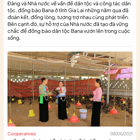
Đảng và Nhà nước về vấn đề dân tộc và công tác dân
tộc, đồng bào Bana ở tỉnh Gia Lai những năm qua đã
đoàn kết, đồng lòng, tương trợ nhau cùng phát triển.
Bên cạnh đó, sự hỗ trợ của Nhà nước đã tạo đà vững
chắc để đồng bào dân tộc Bana vươn lên trong cuộc
sống.
Cooperatives
08/06/2021