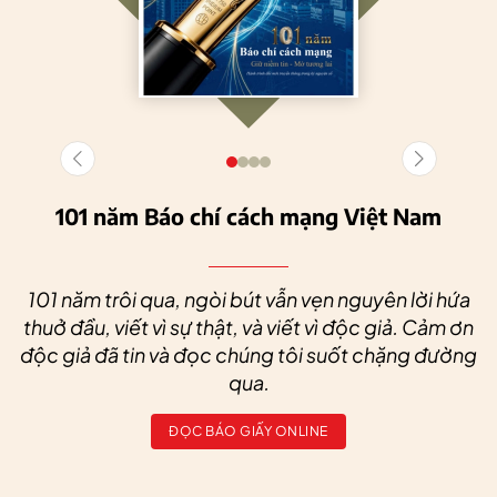
101 năm Báo chí cách mạng Việt Nam
101 năm trôi qua, ngòi bút vẫn vẹn nguyên lời hứa
thuở đầu, viết vì sự thật, và viết vì độc giả. Cảm ơn
độc giả đã tin và đọc chúng tôi suốt chặng đường
qua.
ĐỌC BÁO GIẤY ONLINE