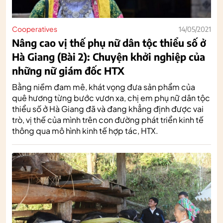
Cooperatives
14/05/2021
Nâng cao vị thế phụ nữ dân tộc thiểu số ở
Hà Giang (Bài 2): Chuyện khởi nghiệp của
những nữ giám đốc HTX
Bằng niềm đam mê, khát vọng đưa sản phẩm của
quê hương từng bước vươn xa, chị em phụ nữ dân tộc
thiểu số ở Hà Giang đã và đang khẳng định được vai
trò, vị thế của mình trên con đường phát triển kinh tế
thông qua mô hình kinh tế hợp tác, HTX.