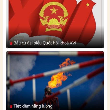
Bầu cử đại biểu Quốc hội khoá XVI
#
Tiết kiệm năng lượng
#