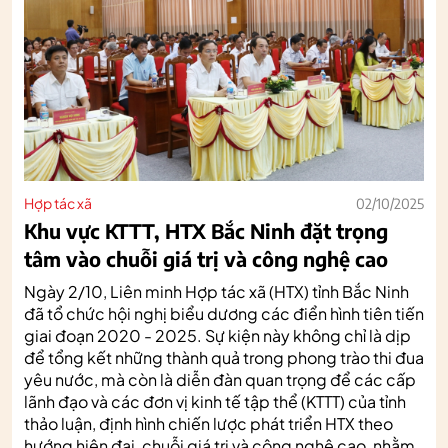
Hợp tác xã
02/10/2025
Khu vực KTTT, HTX Bắc Ninh đặt trọng
tâm vào chuỗi giá trị và công nghệ cao
Ngày 2/10, Liên minh Hợp tác xã (HTX) tỉnh Bắc Ninh
đã tổ chức hội nghị biểu dương các điển hình tiên tiến
giai đoạn 2020 - 2025. Sự kiện này không chỉ là dịp
để tổng kết những thành quả trong phong trào thi đua
yêu nước, mà còn là diễn đàn quan trọng để các cấp
lãnh đạo và các đơn vị kinh tế tập thể (KTTT) của tỉnh
thảo luận, định hình chiến lược phát triển HTX theo
hướng hiện đại, chuỗi giá trị và công nghệ cao, nhằm