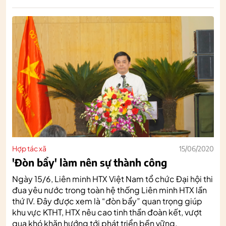
Hợp tác xã
15/06/2020
'Đòn bẩy' làm nên sự thành công
Ngày 15/6, Liên minh HTX Việt Nam tổ chức Đại hội thi
đua yêu nước trong toàn hệ thống Liên minh HTX lần
thứ IV. Đây được xem là “đòn bẩy” quan trọng giúp
khu vực KTHT, HTX nêu cao tinh thần đoàn kết, vượt
qua khó khăn hướng tới phát triển bền vững.