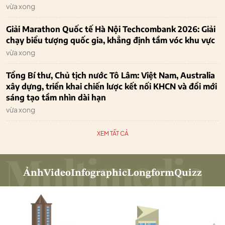
vừa xong
Giải Marathon Quốc tế Hà Nội Techcombank 2026: Giải
chạy biểu tượng quốc gia, khẳng định tầm vóc khu vực
vừa xong
Tổng Bí thư, Chủ tịch nước Tô Lâm: Việt Nam, Australia
xây dựng, triển khai chiến lược kết nối KHCN và đổi mới
sáng tạo tầm nhìn dài hạn
vừa xong
XEM TẤT CẢ
Ảnh
Video
Infographic
Longform
Quizz