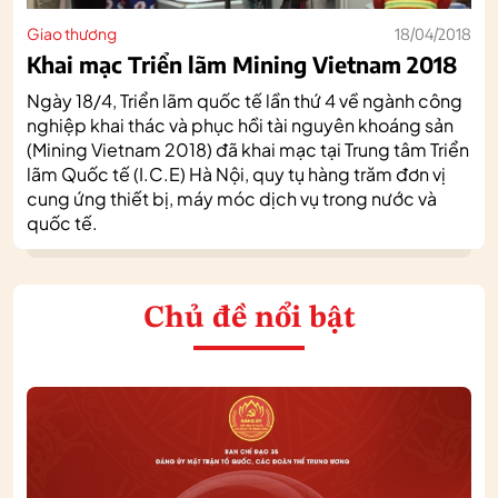
Giao thương
18/04/2018
Khai mạc Triển lãm Mining Vietnam 2018
Ngày 18/4, Triển lãm quốc tế lần thứ 4 về ngành công
nghiệp khai thác và phục hồi tài nguyên khoáng sản
(Mining Vietnam 2018) đã khai mạc tại Trung tâm Triển
lãm Quốc tế (I.C.E) Hà Nội, quy tụ hàng trăm đơn vị
cung ứng thiết bị, máy móc dịch vụ trong nước và
quốc tế.
Chủ đề nổi bật