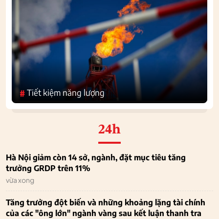
Tiết kiệm năng lượng
#
24h
Hà Nội giảm còn 14 sở, ngành, đặt mục tiêu tăng
trưởng GRDP trên 11%
vừa xong
Tăng trưởng đột biến và những khoảng lặng tài chính
của các "ông lớn" ngành vàng sau kết luận thanh tra