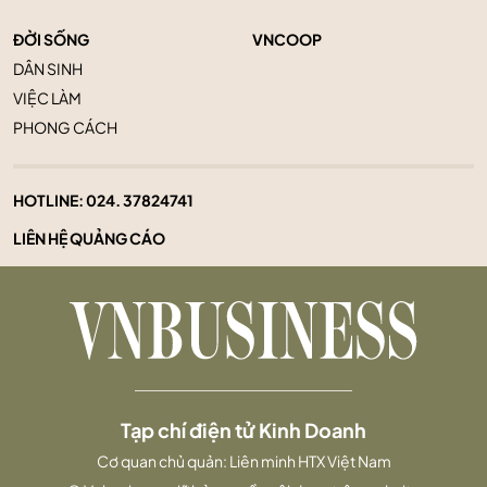
ĐỜI SỐNG
VNCOOP
DÂN SINH
VIỆC LÀM
PHONG CÁCH
HOTLINE:
024. 37824741
LIÊN HỆ QUẢNG CÁO
Tạp chí điện tử Kinh Doanh
Cơ quan chủ quản: Liên minh HTX Việt Nam