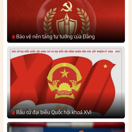
Bảo vệ nền tảng tư tưởng của Đảng
#
Bầu cử đại biểu Quốc hội khoá XVI
#