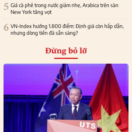
5
Giá cà phê trong nước giảm nhẹ, Arabica trên sàn
New York tăng vọt
6
VN-Index hướng 1.800 điểm: Định giá còn hấp dẫn,
nhưng dòng tiền đã sẵn sàng?
Đừng bỏ lỡ