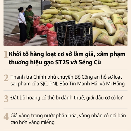
1
Khởi tố hàng loạt cơ sở làm giả, xâm phạm
thương hiệu gạo ST25 và Séng Cù
2
Thanh tra Chính phủ chuyển Bộ Công an hồ sơ loạt
sai phạm của SJC, PNJ, Bảo Tín Mạnh Hải và Mi Hồng
3
Đất bỏ hoang có thể bị đánh thuế, giới đầu cơ có lo?
4
Giá vàng trong nước phân hóa, vàng nhẫn có nơi bán
cao hơn vàng miếng