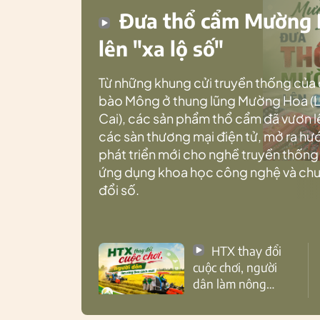
Đưa thổ cẩm Mường
lên "xa lộ số"
Từ những khung cửi truyền thống của
bào Mông ở thung lũng Mường Hoa (
Cai), các sản phẩm thổ cẩm đã vươn l
các sàn thương mại điện tử, mở ra h
phát triển mới cho nghề truyền thống
ứng dụng khoa học công nghệ và ch
đổi số.
HTX thay đổi
cuộc chơi, người
dân làm nông
theo cách mới