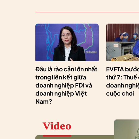
Đâu là rào cản lớn nhất
EVFTA bước
trong liên kết giữa
thứ 7: Thuế
doanh nghiệp FDI và
doanh nghiệ
doanh nghiệp Việt
cuộc chơi
Nam?
Video