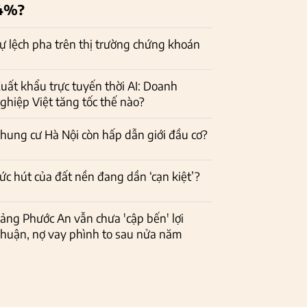
4%?
ự lệch pha trên thị trường chứng khoán
uất khẩu trực tuyến thời AI: Doanh
ghiệp Việt tăng tốc thế nào?
hung cư Hà Nội còn hấp dẫn giới đầu cơ?
ức hút của đất nền đang dần ‘cạn kiệt’?
ảng Phước An vẫn chưa 'cập bến' lợi
huận, nợ vay phình to sau nửa năm