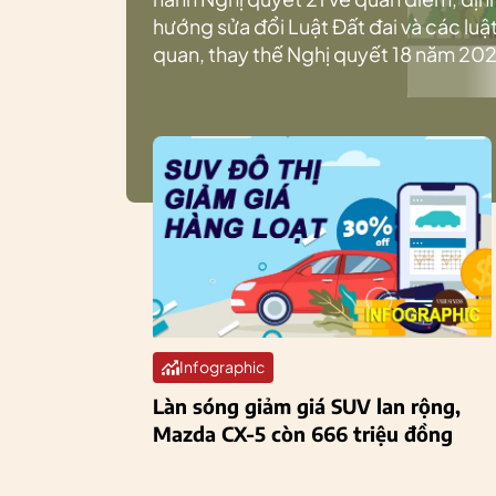
hướng sửa đổi Luật Đất đai và các luật
quan, thay thế Nghị quyết 18 năm 202
Infographic
Làn sóng giảm giá SUV lan rộng,
Mazda CX-5 còn 666 triệu đồng