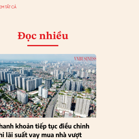
EM TẤT CẢ
Đọc nhiều
hanh khoản tiếp tục điều chỉnh
hi lãi suất vay mua nhà vượt