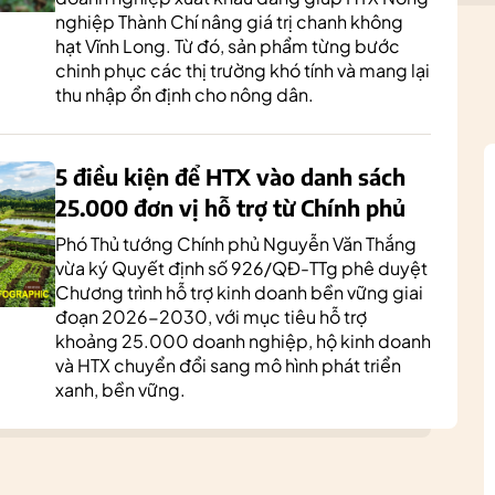
nghiệp Thành Chí nâng giá trị chanh không
hạt Vĩnh Long. Từ đó, sản phẩm từng bước
chinh phục các thị trường khó tính và mang lại
thu nhập ổn định cho nông dân.
5 điều kiện để HTX vào danh sách
25.000 đơn vị hỗ trợ từ Chính phủ
Phó Thủ tướng Chính phủ Nguyễn Văn Thắng
vừa ký Quyết định số 926/QĐ-TTg phê duyệt
Chương trình hỗ trợ kinh doanh bền vững giai
đoạn 2026-2030, với mục tiêu hỗ trợ
khoảng 25.000 doanh nghiệp, hộ kinh doanh
và HTX chuyển đổi sang mô hình phát triển
xanh, bền vững.