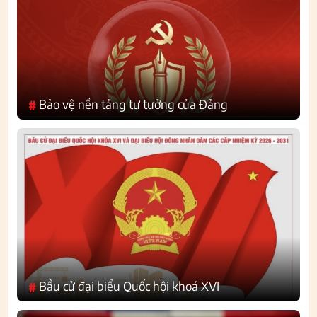
Bảo vệ nền tảng tư tưởng của Đảng
#
Bầu cử đại biểu Quốc hội khoá XVI
#