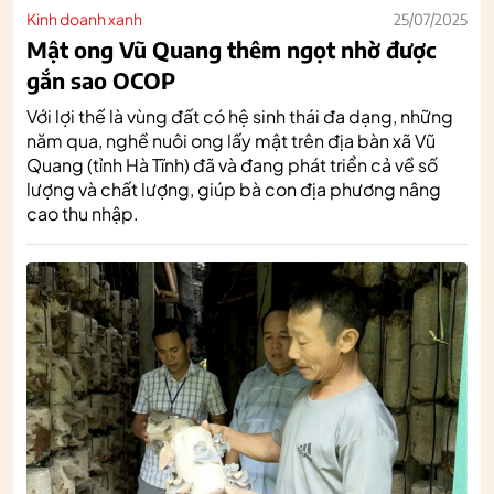
Kinh doanh xanh
25/07/2025
Mật ong Vũ Quang thêm ngọt nhờ được
gắn sao OCOP
Với lợi thế là vùng đất có hệ sinh thái đa dạng, những
năm qua, nghề nuôi ong lấy mật trên địa bàn xã Vũ
Quang (tỉnh Hà Tĩnh) đã và đang phát triển cả về số
lượng và chất lượng, giúp bà con địa phương nâng
cao thu nhập.