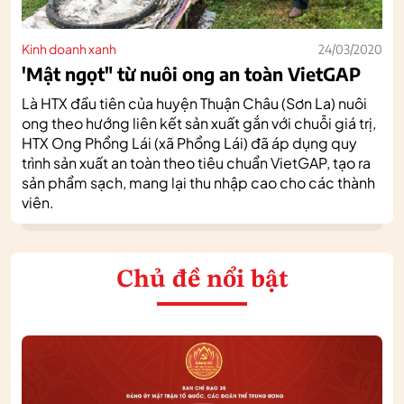
Kinh doanh xanh
24/03/2020
'Mật ngọt" từ nuôi ong an toàn VietGAP
Là HTX đầu tiên của huyện Thuận Châu (Sơn La) nuôi
ong theo hướng liên kết sản xuất gắn với chuỗi giá trị,
HTX Ong Phổng Lái (xã Phổng Lái) đã áp dụng quy
trình sản xuất an toàn theo tiêu chuẩn VietGAP, tạo ra
sản phẩm sạch, mang lại thu nhập cao cho các thành
viên.
Chủ đề nổi bật