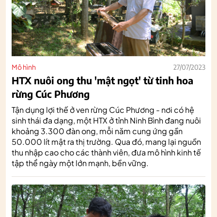
Mô hình
27/07/2023
HTX nuôi ong thu 'mật ngọt' từ tinh hoa
rừng Cúc Phương
Tận dụng lợi thế ở ven rừng Cúc Phương - nơi có hệ
sinh thái đa dạng, một HTX ở tỉnh Ninh Bình đang nuôi
khoảng 3.300 đàn ong, mỗi năm cung ứng gần
50.000 lít mật ra thị trường. Qua đó, mang lại nguồn
thu nhập cao cho các thành viên, đưa mô hình kinh tế
tập thể ngày một lớn mạnh, bền vững.