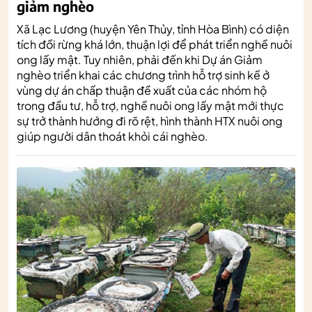
giảm nghèo
Xã Lạc Lương (huyện Yên Thủy, tỉnh Hòa Bình) có diện
tích đồi rừng khá lớn, thuận lợi để phát triển nghề nuôi
ong lấy mật. Tuy nhiên, phải đến khi Dự án Giảm
nghèo triển khai các chương trình hỗ trợ sinh kế ở
vùng dự án chấp thuận đề xuất của các nhóm hộ
trong đầu tư, hỗ trợ, nghề nuôi ong lấy mật mới thực
sự trở thành hướng đi rõ rệt, hình thành HTX nuôi ong
giúp người dân thoát khỏi cái nghèo.