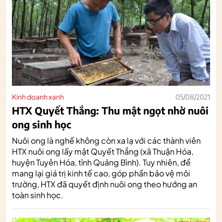
Kinh doanh xanh
05/08/2021
HTX Quyết Thắng: Thu mật ngọt nhờ nuôi
ong sinh học
Nuôi ong là nghề không còn xa lạ với các thành viên
HTX nuôi ong lấy mật Quyết Thắng (xã Thuận Hóa,
huyện Tuyên Hóa, tỉnh Quảng Bình). Tuy nhiên, để
mang lại giá trị kinh tế cao, góp phần bảo vệ môi
trường, HTX đã quyết định nuôi ong theo hướng an
toàn sinh học.