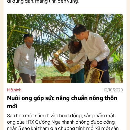
đi đúng đắn, mang tính bền vững.
Mô hình
10/10/2020
Nuôi ong góp sức nâng chuẩn nông thôn
mới
Sau hơn một năm đi vào hoạt động, sản phẩm mật
ong của HTX Cường Nga nhanh chóng được công
nhận 3 sao khi tham gia chương trình mỗi xã một sản