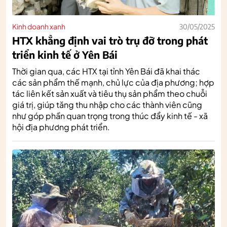
Kinh doanh xanh
30/05/2025
HTX khẳng định vai trò trụ đỡ trong phát
triển kinh tế ở Yên Bái
Thời gian qua, các HTX tại tỉnh Yên Bái đã khai thác
các sản phẩm thế mạnh, chủ lực của địa phương; hợp
tác liên kết sản xuất và tiêu thụ sản phẩm theo chuỗi
giá trị, giúp tăng thu nhập cho các thành viên cũng
như góp phần quan trọng trong thúc đẩy kinh tế - xã
hội địa phương phát triển.