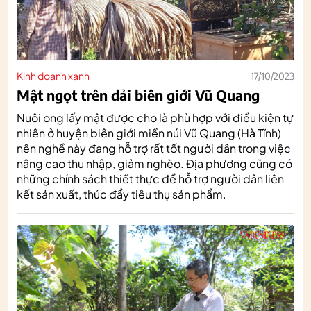
Kinh doanh xanh
17/10/2023
Mật ngọt trên dải biên giới Vũ Quang
Nuôi ong lấy mật được cho là phù hợp với điều kiện tự
nhiên ở huyện biên giới miền núi Vũ Quang (Hà Tĩnh)
nên nghề này đang hỗ trợ rất tốt người dân trong việc
nâng cao thu nhập, giảm nghèo. Địa phương cũng có
những chính sách thiết thực để hỗ trợ người dân liên
kết sản xuất, thúc đẩy tiêu thụ sản phẩm.