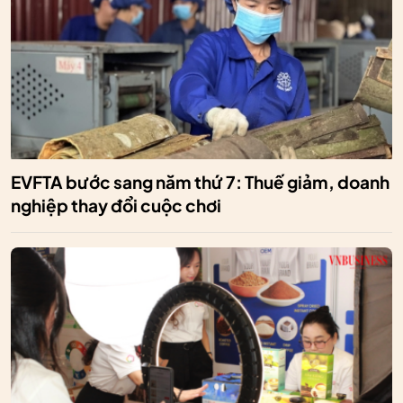
EVFTA bước sang năm thứ 7: Thuế giảm, doanh
nghiệp thay đổi cuộc chơi