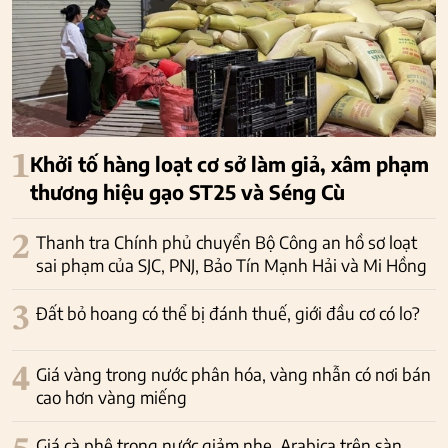
1
Khởi tố hàng loạt cơ sở làm giả, xâm phạm
thương hiệu gạo ST25 và Séng Cù
2
Thanh tra Chính phủ chuyển Bộ Công an hồ sơ loạt
sai phạm của SJC, PNJ, Bảo Tín Mạnh Hải và Mi Hồng
3
Đất bỏ hoang có thể bị đánh thuế, giới đầu cơ có lo?
4
Giá vàng trong nước phân hóa, vàng nhẫn có nơi bán
cao hơn vàng miếng
Giá cà phê trong nước giảm nhẹ, Arabica trên sàn