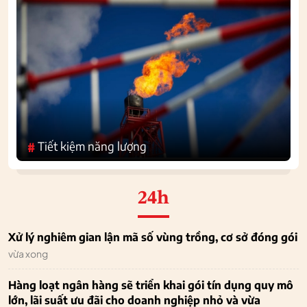
Tiết kiệm năng lượng
#
24h
Xử lý nghiêm gian lận mã số vùng trồng, cơ sở đóng gói
vừa xong
Hàng loạt ngân hàng sẽ triển khai gói tín dụng quy mô
lớn, lãi suất ưu đãi cho doanh nghiệp nhỏ và vừa