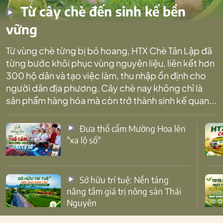
Từ cây chè đến sinh kế bền
vững
Từ vùng chè từng bị bỏ hoang, HTX Chè Tân Lập đã
từng bước khôi phục vùng nguyên liệu, liên kết hơn
300 hộ dân và tạo việc làm, thu nhập ổn định cho
người dân địa phương. Cây chè nay không chỉ là
sản phẩm hàng hóa mà còn trở thành sinh kế quan...
Đưa thổ cẩm Mường Hoa lên
"xa lộ số"
Sở hữu trí tuệ: Nền tảng
nâng tầm giá trị nông sản Thái
Nguyên