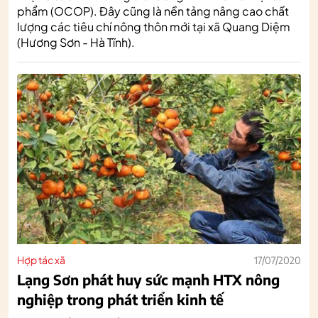
phẩm (OCOP). Đây cũng là nền tảng nâng cao chất
lượng các tiêu chí nông thôn mới tại xã Quang Diệm
(Hương Sơn - Hà Tĩnh).
Hợp tác xã
17/07/2020
Lạng Sơn phát huy sức mạnh HTX nông
nghiệp trong phát triển kinh tế