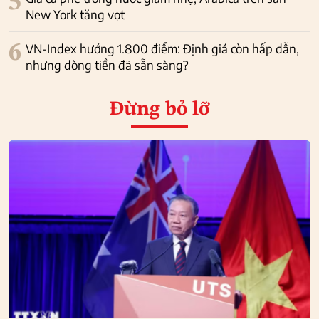
5
New York tăng vọt
6
VN-Index hướng 1.800 điểm: Định giá còn hấp dẫn,
nhưng dòng tiền đã sẵn sàng?
Đừng bỏ lỡ