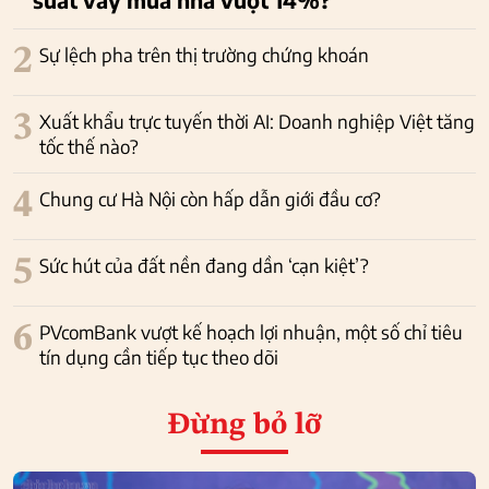
2
Sự lệch pha trên thị trường chứng khoán
3
Xuất khẩu trực tuyến thời AI: Doanh nghiệp Việt tăng
tốc thế nào?
4
Chung cư Hà Nội còn hấp dẫn giới đầu cơ?
5
Sức hút của đất nền đang dần ‘cạn kiệt’?
6
PVcomBank vượt kế hoạch lợi nhuận, một số chỉ tiêu
tín dụng cần tiếp tục theo dõi
Đừng bỏ lỡ