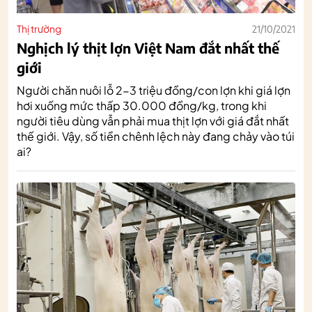
Thị trường
21/10/2021
Nghịch lý thịt lợn Việt Nam đắt nhất thế
giới
Người chăn nuôi lỗ 2-3 triệu đồng/con lợn khi giá lợn
hơi xuống mức thấp 30.000 đồng/kg, trong khi
người tiêu dùng vẫn phải mua thịt lợn với giá đắt nhất
thế giới. Vậy, số tiền chênh lệch này đang chảy vào túi
ai?