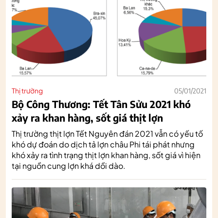
Thị trường
05/01/2021
Bộ Công Thương: Tết Tân Sửu 2021 khó
xảy ra khan hàng, sốt giá thịt lợn
Thị trường thịt lợn Tết Nguyên đán 2021 vẫn có yếu tố
khó dự đoán do dịch tả lợn châu Phi tái phát nhưng
khó xảy ra tình trạng thịt lợn khan hàng, sốt giá vì hiện
tại nguồn cung lợn khá dồi dào.