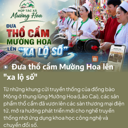
Đưa thổ cẩm Mường Hoa lên
"xa lộ số"
Từ những khung cửi truyền thống của đồng bào
Mông ở thung lũng Mường Hoa (Lào Cai), các sản
phẩm thổ cẩm đã vươn lên các sàn thương mại điện
tử, mở ra hướng phát triển mới cho nghề truyền
thống nhờ ứng dụng khoa học công nghệ và
chuyển đổi số.