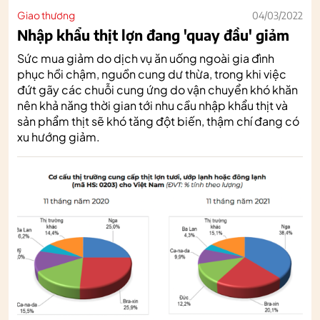
Giao thương
04/03/2022
Nhập khẩu thịt lợn đang 'quay đầu' giảm
Sức mua giảm do dịch vụ ăn uống ngoài gia đình
phục hồi chậm, nguồn cung dư thừa, trong khi việc
đứt gãy các chuỗi cung ứng do vận chuyển khó khăn
nên khả năng thời gian tới nhu cầu nhập khẩu thịt và
sản phẩm thịt sẽ khó tăng đột biến, thậm chí đang có
xu hướng giảm.