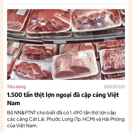
Tiêu dùng
26/03/2020
1.500 tấn thịt lợn ngoại đã cập cảng Việt
Nam
Bộ NN&PTNT cho biết đã có 1.490 tấn thịt lợn cập
các cảng Cát Lái, Phước Long (Tp.HCM) và Hải Phòng
của Việt Nam.