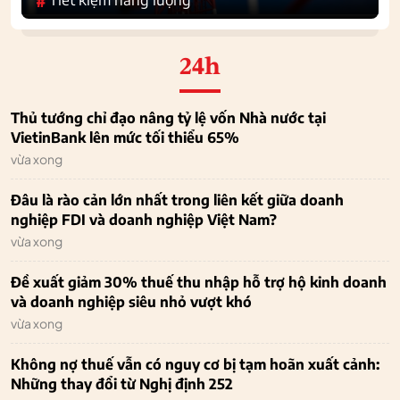
#
24h
Thủ tướng chỉ đạo nâng tỷ lệ vốn Nhà nước tại
VietinBank lên mức tối thiểu 65%
vừa xong
Đâu là rào cản lớn nhất trong liên kết giữa doanh
nghiệp FDI và doanh nghiệp Việt Nam?
vừa xong
Đề xuất giảm 30% thuế thu nhập hỗ trợ hộ kinh doanh
và doanh nghiệp siêu nhỏ vượt khó
vừa xong
Không nợ thuế vẫn có nguy cơ bị tạm hoãn xuất cảnh:
Những thay đổi từ Nghị định 252