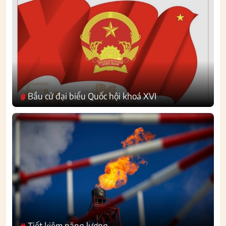
Bầu cử đại biểu Quốc hội khoá XVI
#
Tiết kiệm năng lượng