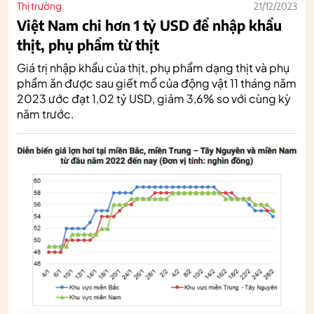
Thị trường
21/12/2023
Việt Nam chi hơn 1 tỷ USD để nhập khẩu
thịt, phụ phẩm từ thịt
Giá trị nhập khẩu của thịt, phụ phẩm dạng thịt và phụ
phẩm ăn được sau giết mổ của động vật 11 tháng năm
2023 ước đạt 1,02 tỷ USD, giảm 3,6% so với cùng kỳ
năm trước.