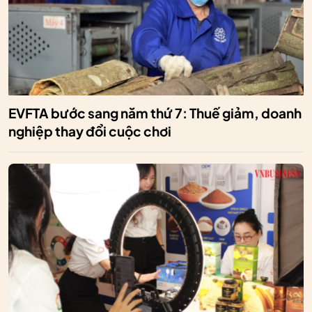
EVFTA bước sang năm thứ 7: Thuế giảm, doanh
nghiệp thay đổi cuộc chơi