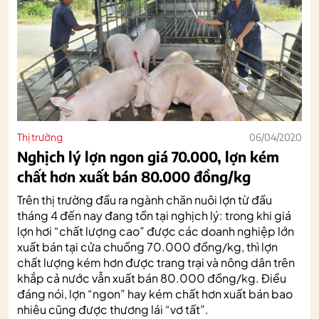
Thị trường
06/04/2020
Nghịch lý lợn ngon giá 70.000, lợn kém
chất hơn xuất bán 80.000 đồng/kg
Trên thị trường đầu ra ngành chăn nuôi lợn từ đầu
tháng 4 đến nay đang tồn tại nghịch lý: trong khi giá
lợn hơi “chất lượng cao” được các doanh nghiệp lớn
xuất bán tại cửa chuồng 70.000 đồng/kg, thì lợn
chất lượng kém hơn được trang trại và nông dân trên
khắp cả nước vẫn xuất bán 80.000 đồng/kg. Điều
đáng nói, lợn “ngon” hay kém chất hơn xuất bán bao
nhiêu cũng được thương lái “vơ tất”.