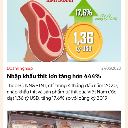
Doanh nghiệp
27/05/2020
Nhập khẩu thịt lợn tăng hơn 444%
Theo Bộ NN&PTNT, chỉ trong 4 tháng đầu năm 2020,
nhập khẩu thịt và sản phẩm từ thịt của Việt Nam ước
đạt 1,36 tỷ USD, tăng 17,6% so với cùng kỳ 2019.