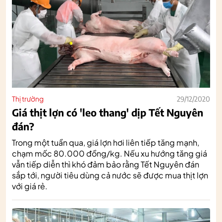
Thị trường
29/12/2020
Giá thịt lợn có 'leo thang' dịp Tết Nguyên
đán?
Trong một tuần qua, giá lợn hơi liên tiếp tăng mạnh,
chạm mốc 80.000 đồng/kg. Nếu xu hướng tăng giá
vẫn tiếp diễn thì khó đảm bảo rằng Tết Nguyên đán
sắp tới, người tiêu dùng cả nước sẽ được mua thịt lợn
với giá rẻ.