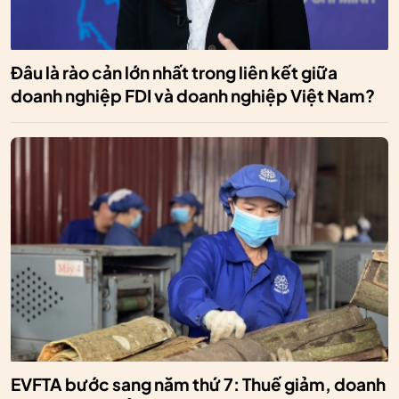
Đâu là rào cản lớn nhất trong liên kết giữa
doanh nghiệp FDI và doanh nghiệp Việt Nam?
EVFTA bước sang năm thứ 7: Thuế giảm, doanh