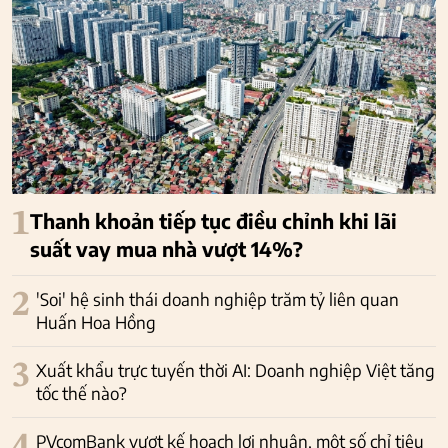
1
Thanh khoản tiếp tục điều chỉnh khi lãi
suất vay mua nhà vượt 14%?
2
'Soi' hệ sinh thái doanh nghiệp trăm tỷ liên quan
Huấn Hoa Hồng
3
Xuất khẩu trực tuyến thời AI: Doanh nghiệp Việt tăng
tốc thế nào?
PVcomBank vượt kế hoạch lợi nhuận, một số chỉ tiêu