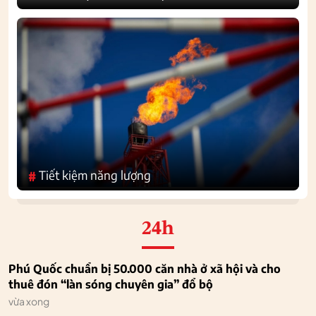
Tiết kiệm năng lượng
#
24h
Phú Quốc chuẩn bị 50.000 căn nhà ở xã hội và cho
thuê đón “làn sóng chuyên gia” đổ bộ
vừa xong