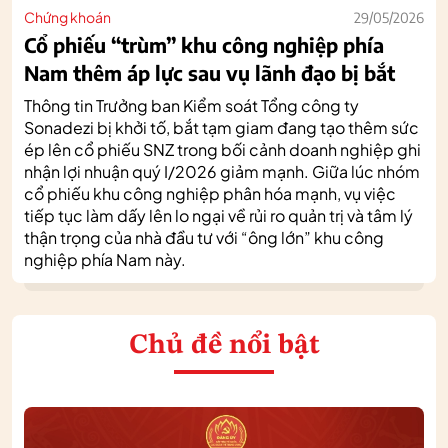
Chứng khoán
29/05/2026
Cổ phiếu “trùm” khu công nghiệp phía
Nam thêm áp lực sau vụ lãnh đạo bị bắt
Thông tin Trưởng ban Kiểm soát Tổng công ty
Sonadezi bị khởi tố, bắt tạm giam đang tạo thêm sức
ép lên cổ phiếu SNZ trong bối cảnh doanh nghiệp ghi
nhận lợi nhuận quý I/2026 giảm mạnh. Giữa lúc nhóm
cổ phiếu khu công nghiệp phân hóa mạnh, vụ việc
tiếp tục làm dấy lên lo ngại về rủi ro quản trị và tâm lý
thận trọng của nhà đầu tư với “ông lớn” khu công
nghiệp phía Nam này.
Chủ đề nổi bật