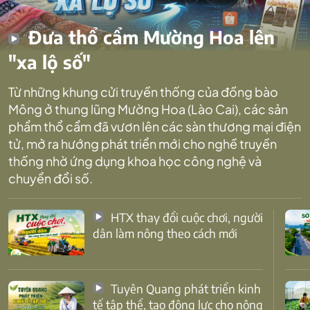
Đưa thổ cẩm Mường Hoa lên
"xa lộ số"
Từ những khung cửi truyền thống của đồng bào
Mông ở thung lũng Mường Hoa (Lào Cai), các sản
phẩm thổ cẩm đã vươn lên các sàn thương mại điện
tử, mở ra hướng phát triển mới cho nghề truyền
thống nhờ ứng dụng khoa học công nghệ và
chuyển đổi số.
HTX thay đổi cuộc chơi, người
dân làm nông theo cách mới
Tuyên Quang phát triển kinh
tế tập thể, tạo động lực cho nông