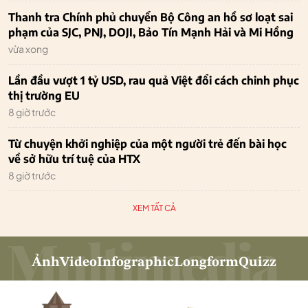
Thanh tra Chính phủ chuyển Bộ Công an hồ sơ loạt sai
phạm của SJC, PNJ, DOJI, Bảo Tín Mạnh Hải và Mi Hồng
vừa xong
Lần đầu vượt 1 tỷ USD, rau quả Việt đổi cách chinh phục
thị trường EU
8 giờ trước
Từ chuyện khởi nghiệp của một người trẻ đến bài học
về sở hữu trí tuệ của HTX
8 giờ trước
XEM TẤT CẢ
Ảnh
Video
Infographic
Longform
Quizz