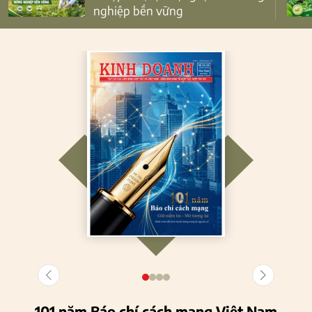
nghiệp bền vững
101 năm Báo chí cách mạng Việt Nam