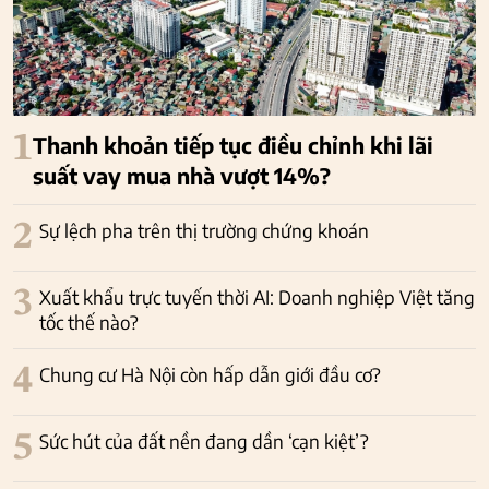
1
Thanh khoản tiếp tục điều chỉnh khi lãi
suất vay mua nhà vượt 14%?
2
Sự lệch pha trên thị trường chứng khoán
3
Xuất khẩu trực tuyến thời AI: Doanh nghiệp Việt tăng
tốc thế nào?
4
Chung cư Hà Nội còn hấp dẫn giới đầu cơ?
5
Sức hút của đất nền đang dần ‘cạn kiệt’?