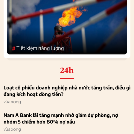
Tiết kiệm năng lượng
#
24h
Loạt cổ phiếu doanh nghiệp nhà nước tăng trần, điều gì
đang kích hoạt dòng tiền?
vừa xong
Nam A Bank lãi tăng mạnh nhờ giảm dự phòng, nợ
nhóm 5 chiếm hơn 80% nợ xấu
vừa xong