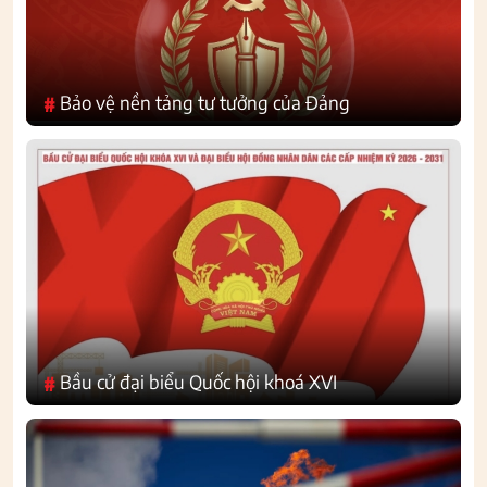
Bảo vệ nền tảng tư tưởng của Đảng
#
Bầu cử đại biểu Quốc hội khoá XVI
#