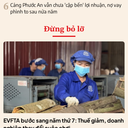
6
Cảng Phước An vẫn chưa 'cập bến' lợi nhuận, nợ vay
phình to sau nửa năm
Đừng bỏ lỡ
EVFTA bước sang năm thứ 7: Thuế giảm, doanh
nghiệp thay đổi cuộc chơi