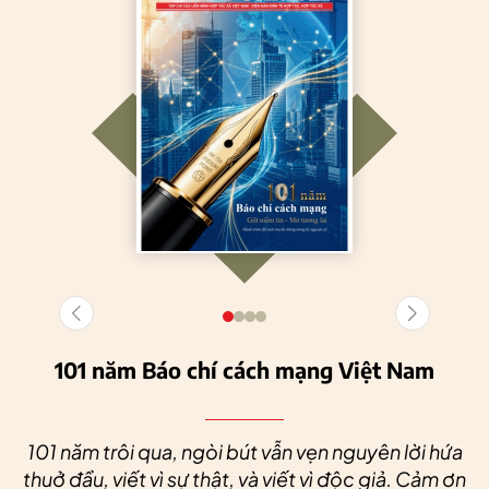
101 năm Báo chí cách mạng Việt Nam
101 năm trôi qua, ngòi bút vẫn vẹn nguyên lời hứa
thuở đầu, viết vì sự thật, và viết vì độc giả. Cảm ơn