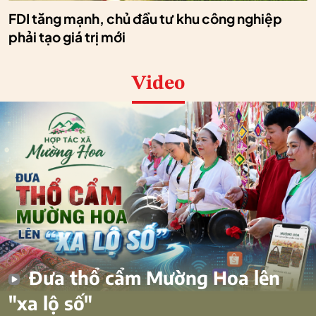
FDI tăng mạnh, chủ đầu tư khu công nghiệp
phải tạo giá trị mới
Video
Đưa thổ cẩm Mường Hoa lên
"xa lộ số"