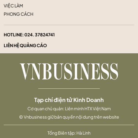
VIỆC LÀM
PHONG CÁCH
HOTLINE:
024. 37824741
LIÊN HỆ QUẢNG CÁO
Tạp chí điện tử Kinh Doanh
Cơ quan chủ quản: Liên minh HTX Việt Nam
© Vnbusiness giữ bản quyền nội dung trên website
Tổng Biên tập: Hà Linh