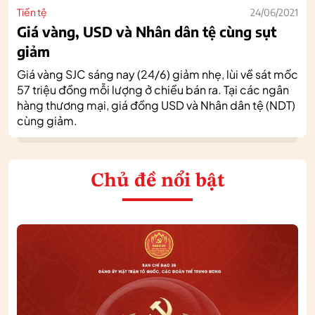
Tiền tệ
24/06/2021
Giá vàng, USD và Nhân dân tệ cùng sụt
giảm
Giá vàng SJC sáng nay (24/6) giảm nhẹ, lùi về sát mốc
57 triệu đồng mỗi lượng ở chiều bán ra. Tại các ngân
hàng thương mại, giá đồng USD và Nhân dân tệ (NDT)
cùng giảm.
Chủ đề nổi bật