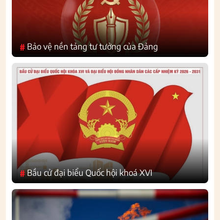
Bảo vệ nền tảng tư tưởng của Đảng
#
Bầu cử đại biểu Quốc hội khoá XVI
#