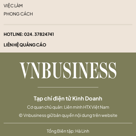
VIỆC LÀM
PHONG CÁCH
HOTLINE:
024. 37824741
LIÊN HỆ QUẢNG CÁO
Tạp chí điện tử Kinh Doanh
Cơ quan chủ quản: Liên minh HTX Việt Nam
© Vnbusiness giữ bản quyền nội dung trên website
Tổng Biên tập: Hà Linh