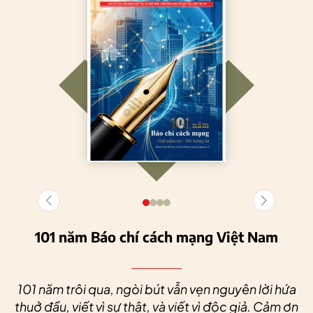
101 năm Báo chí cách mạng Việt Nam
101 năm trôi qua, ngòi bút vẫn vẹn nguyên lời hứa
thuở đầu, viết vì sự thật, và viết vì độc giả. Cảm ơn