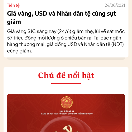
Tiền tệ
24/06/2021
Giá vàng, USD và Nhân dân tệ cùng sụt
giảm
Giá vàng SJC sáng nay (24/6) giảm nhẹ, lùi về sát mốc
57 triệu đồng mỗi lượng ở chiều bán ra. Tại các ngân
hàng thương mại, giá đồng USD và Nhân dân tệ (NDT)
cùng giảm.
Chủ đề nổi bật