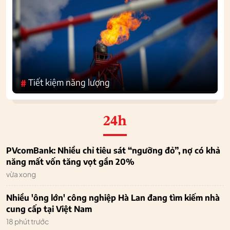
Tiết kiệm năng lượng
#
24h
PVcomBank: Nhiều chỉ tiêu sát “ngưỡng đỏ”, nợ có khả
năng mất vốn tăng vọt gần 20%
vừa xong
Nhiều 'ông lớn' công nghiệp Hà Lan đang tìm kiếm nhà
cung cấp tại Việt Nam
18 phút trước