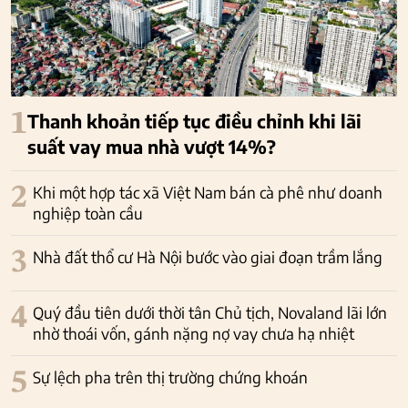
1
Thanh khoản tiếp tục điều chỉnh khi lãi
suất vay mua nhà vượt 14%?
2
Khi một hợp tác xã Việt Nam bán cà phê như doanh
nghiệp toàn cầu
3
Nhà đất thổ cư Hà Nội bước vào giai đoạn trầm lắng
4
Quý đầu tiên dưới thời tân Chủ tịch, Novaland lãi lớn
nhờ thoái vốn, gánh nặng nợ vay chưa hạ nhiệt
5
Sự lệch pha trên thị trường chứng khoán