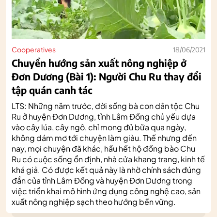
Cooperatives
18/06/2021
Chuyển hướng sản xuất nông nghiệp ở
Đơn Dương (Bài 1): Người Chu Ru thay đổi
tập quán canh tác
LTS: Những năm trước, đời sống bà con dân tộc Chu
Ru ở huyện Đơn Dương, tỉnh Lâm Đồng chủ yếu dựa
vào cây lúa, cây ngô, chỉ mong đủ bữa qua ngày,
không dám mơ tới chuyện làm giàu. Thế nhưng đến
nay, mọi chuyện đã khác, hầu hết hộ đồng bào Chu
Ru có cuộc sống ổn định, nhà cửa khang trang, kinh tế
khá giả. Có được kết quả này là nhờ chính sách đúng
đắn của tỉnh Lâm Đồng và huyện Đơn Dương trong
việc triển khai mô hình ứng dụng công nghệ cao, sản
xuất nông nghiệp sạch theo hướng bền vững.