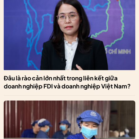
Đâu là rào cản lớn nhất trong liên kết giữa
doanh nghiệp FDI và doanh nghiệp Việt Nam?