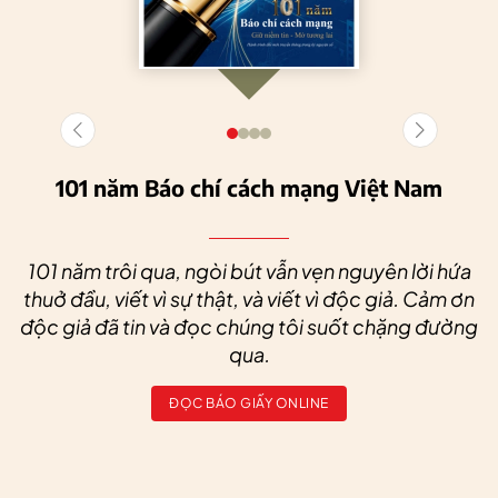
101 năm Báo chí cách mạng Việt Nam
101 năm trôi qua, ngòi bút vẫn vẹn nguyên lời hứa
thuở đầu, viết vì sự thật, và viết vì độc giả. Cảm ơn
độc giả đã tin và đọc chúng tôi suốt chặng đường
qua.
ĐỌC BÁO GIẤY ONLINE