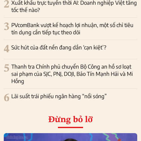
2
Xuất khẩu trực tuyến thời AI: Doanh nghiệp Việt tăng
tốc thế nào?
3
PVcomBank vượt kế hoạch lợi nhuận, một số chỉ tiêu
tín dụng cần tiếp tục theo dõi
4
Sức hút của đất nền đang dần ‘cạn kiệt’?
5
Thanh tra Chính phủ chuyển Bộ Công an hồ sơ loạt
sai phạm của SJC, PNJ, DOJI, Bảo Tín Mạnh Hải và Mi
Hồng
6
Lãi suất trái phiếu ngân hàng “nổi sóng”
Đừng bỏ lỡ