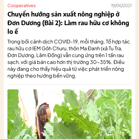
Cooperatives
19/06/2021
Chuyển hướng sản xuất nông nghiệp ở
Đơn Dương (Bài 2): Làm rau hữu cơ không
lo ế
Trong bối cảnh dịch COVID-19, mỗi tháng, Tổ hợp tác
rau hữu cơ IEM Gõh Churu, thôn Ma Đanh (xã Tu Tra,
Đơn Dương, Lâm Đồng) vẫn cung ứng trên 1 tấn rau
sạch, với giá bán cao hơn thị trường 30-35%. Điều
này đang cho thấy hiệu quả từ việc phát triển nông
nghiệp theo hướng bền vững.