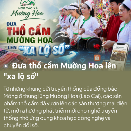
Đưa thổ cẩm Mường Hoa lên
"xa lộ số"
Từ những khung cửi truyền thống của đồng bào
Mông ở thung lũng Mường Hoa (Lào Cai), các sản
phẩm thổ cẩm đã vươn lên các sàn thương mại điện
tử, mở ra hướng phát triển mới cho nghề truyền
thống nhờ ứng dụng khoa học công nghệ và
chuyển đổi số.