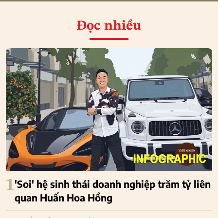
Đọc nhiều
1
'Soi' hệ sinh thái doanh nghiệp trăm tỷ liên
quan Huấn Hoa Hồng