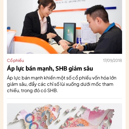
Cổ phiếu
17/09/2018
Áp lực bán mạnh, SHB giảm sâu
Áp lực bán mạnh khiến một số cổ phiếu vốn hóa lớn
giảm sâu, đẩy các chỉ số lùi xuống dưới mốc tham
chiếu, trong đó có SHB.