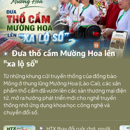
Đưa thổ cẩm Mường Hoa lên
"xa lộ số"
Từ những khung cửi truyền thống của đồng bào
Mông ở thung lũng Mường Hoa (Lào Cai), các sản
phẩm thổ cẩm đã vươn lên các sàn thương mại điện
tử, mở ra hướng phát triển mới cho nghề truyền
thống nhờ ứng dụng khoa học công nghệ và
chuyển đổi số.
HTX thay đổi cuộc chơi, người