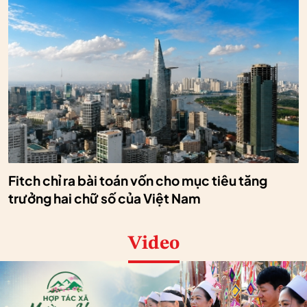
Fitch chỉ ra bài toán vốn cho mục tiêu tăng
trưởng hai chữ số của Việt Nam
Video