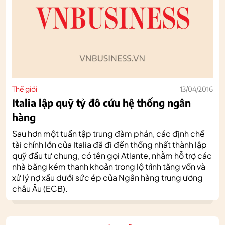
Thế giới
13/04/2016
Italia lập quỹ tỷ đô cứu hệ thống ngân
hàng
Sau hơn một tuần tập trung đàm phán, các định chế
tài chính lớn của Italia đã đi đến thống nhất thành lập
quỹ đầu tư chung, có tên gọi Atlante, nhằm hỗ trợ các
nhà băng kém thanh khoản trong lộ trình tăng vốn và
xử lý nợ xấu dưới sức ép của Ngân hàng trung ương
châu Âu (ECB).