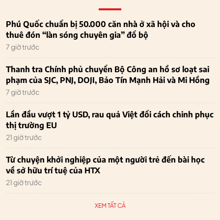
Phú Quốc chuẩn bị 50.000 căn nhà ở xã hội và cho
thuê đón “làn sóng chuyên gia” đổ bộ
7 giờ trước
Thanh tra Chính phủ chuyển Bộ Công an hồ sơ loạt sai
phạm của SJC, PNJ, DOJI, Bảo Tín Mạnh Hải và Mi Hồng
7 giờ trước
Lần đầu vượt 1 tỷ USD, rau quả Việt đổi cách chinh phục
thị trường EU
21 giờ trước
Từ chuyện khởi nghiệp của một người trẻ đến bài học
về sở hữu trí tuệ của HTX
21 giờ trước
XEM TẤT CẢ