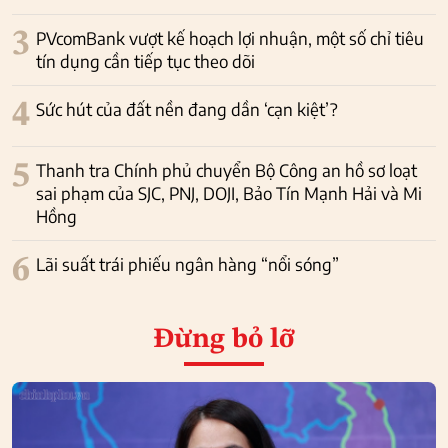
3
PVcomBank vượt kế hoạch lợi nhuận, một số chỉ tiêu
tín dụng cần tiếp tục theo dõi
4
Sức hút của đất nền đang dần ‘cạn kiệt’?
5
Thanh tra Chính phủ chuyển Bộ Công an hồ sơ loạt
sai phạm của SJC, PNJ, DOJI, Bảo Tín Mạnh Hải và Mi
Hồng
6
Lãi suất trái phiếu ngân hàng “nổi sóng”
Đừng bỏ lỡ