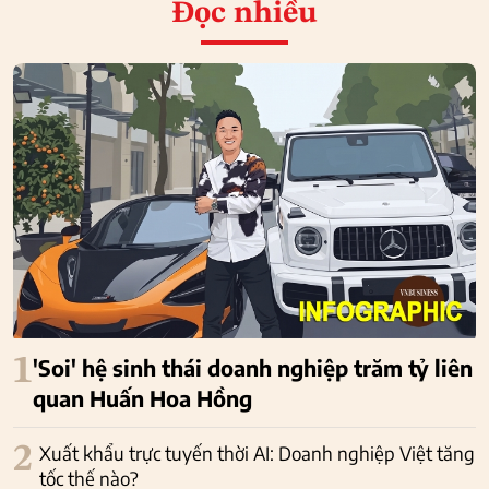
Đọc nhiều
1
'Soi' hệ sinh thái doanh nghiệp trăm tỷ liên
quan Huấn Hoa Hồng
2
Xuất khẩu trực tuyến thời AI: Doanh nghiệp Việt tăng
tốc thế nào?