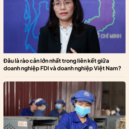
Đâu là rào cản lớn nhất trong liên kết giữa
doanh nghiệp FDI và doanh nghiệp Việt Nam?