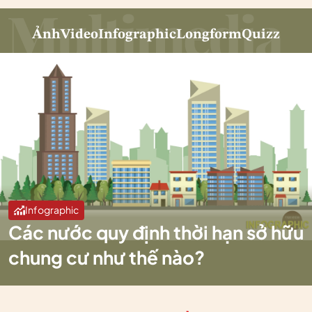
Ảnh
Video
Infographic
Longform
Quizz
Infographic
Các nước quy định thời hạn sở hữu
chung cư như thế nào?