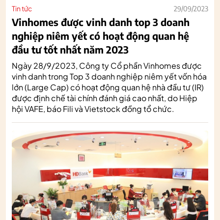
Tin tức
29/09/2023
Vinhomes được vinh danh top 3 doanh
nghiệp niêm yết có hoạt động quan hệ
đầu tư tốt nhất năm 2023
Ngày 28/9/2023, Công ty Cổ phần Vinhomes được
vinh danh trong Top 3 doanh nghiệp niêm yết vốn hóa
lớn (Large Cap) có hoạt động quan hệ nhà đầu tư (IR)
được định chế tài chính đánh giá cao nhất, do Hiệp
hội VAFE, báo Fili và Vietstock đồng tổ chức.