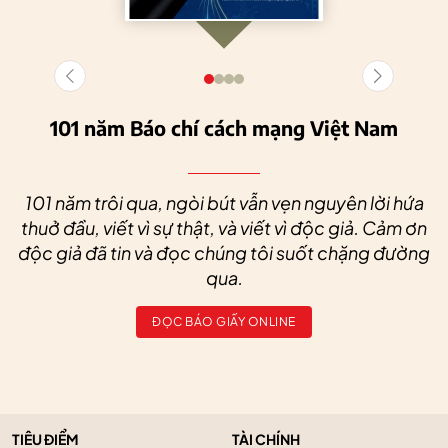
101 năm Báo chí cách mạng Việt Nam
101 năm trôi qua, ngòi bút vẫn vẹn nguyên lời hứa
thuở đầu, viết vì sự thật, và viết vì độc giả. Cảm ơn
độc giả đã tin và đọc chúng tôi suốt chặng đường
qua.
ĐỌC BÁO GIẤY ONLINE
TIÊU ĐIỂM
TÀI CHÍNH