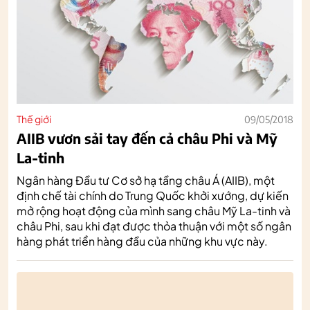
Thế giới
09/05/2018
AIIB vươn sải tay đến cả châu Phi và Mỹ
La-tinh
Ngân hàng Đầu tư Cơ sở hạ tầng châu Á (AIIB), một
định chế tài chính do Trung Quốc khởi xướng, dự kiến
mở rộng hoạt động của mình sang châu Mỹ La-tinh và
châu Phi, sau khi đạt được thỏa thuận với một số ngân
hàng phát triển hàng đầu của những khu vực này.