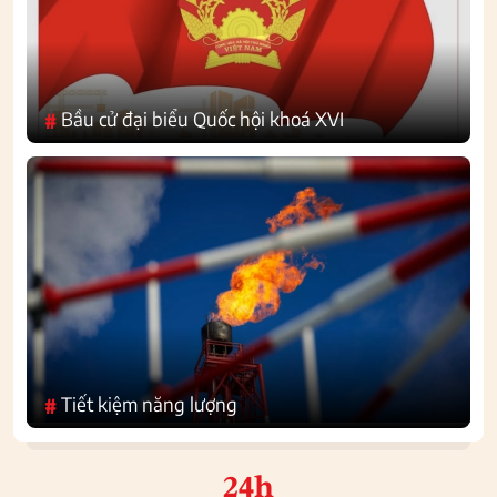
Bầu cử đại biểu Quốc hội khoá XVI
#
Tiết kiệm năng lượng
#
24h