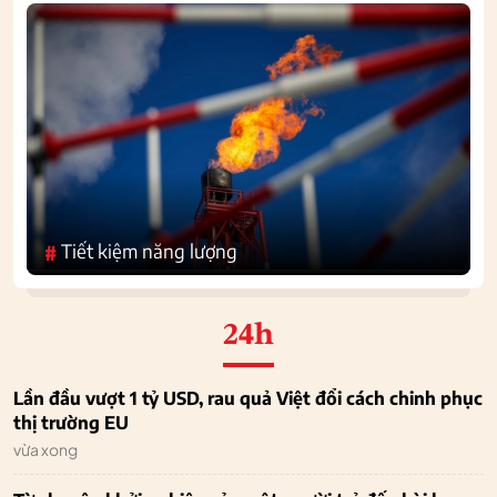
Tiết kiệm năng lượng
#
24h
Lần đầu vượt 1 tỷ USD, rau quả Việt đổi cách chinh phục
thị trường EU
vừa xong