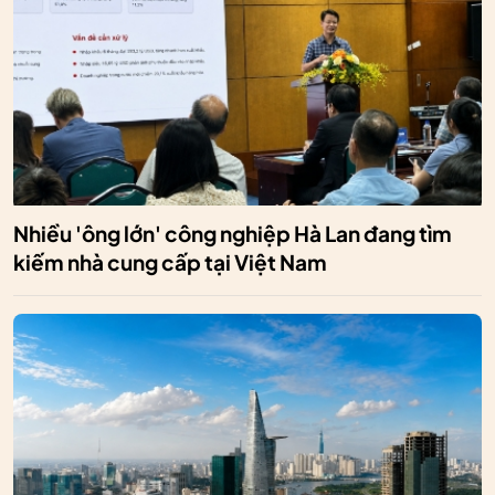
Nhiều 'ông lớn' công nghiệp Hà Lan đang tìm
kiếm nhà cung cấp tại Việt Nam