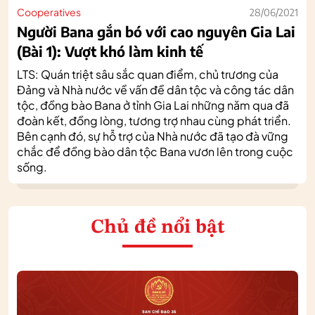
Cooperatives
28/06/2021
Người Bana gắn bó với cao nguyên Gia Lai
(Bài 1): Vượt khó làm kinh tế
LTS: Quán triệt sâu sắc quan điểm, chủ trương của
Đảng và Nhà nước về vấn đề dân tộc và công tác dân
tộc, đồng bào Bana ở tỉnh Gia Lai những năm qua đã
đoàn kết, đồng lòng, tương trợ nhau cùng phát triển.
Bên cạnh đó, sự hỗ trợ của Nhà nước đã tạo đà vững
chắc để đồng bào dân tộc Bana vươn lên trong cuộc
sống.
Chủ đề nổi bật