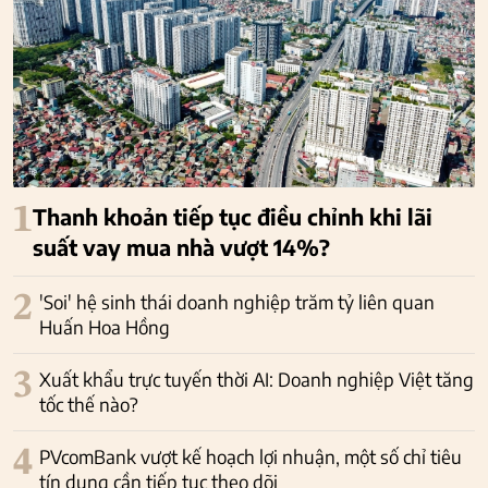
1
Thanh khoản tiếp tục điều chỉnh khi lãi
suất vay mua nhà vượt 14%?
2
'Soi' hệ sinh thái doanh nghiệp trăm tỷ liên quan
Huấn Hoa Hồng
3
Xuất khẩu trực tuyến thời AI: Doanh nghiệp Việt tăng
tốc thế nào?
4
PVcomBank vượt kế hoạch lợi nhuận, một số chỉ tiêu
tín dụng cần tiếp tục theo dõi