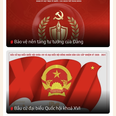
Bảo vệ nền tảng tư tưởng của Đảng
#
Bầu cử đại biểu Quốc hội khoá XVI
#