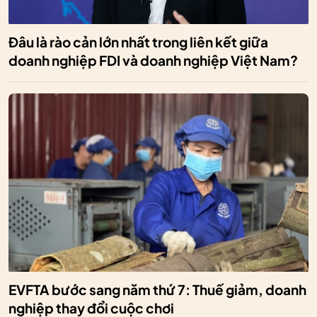
Đâu là rào cản lớn nhất trong liên kết giữa
doanh nghiệp FDI và doanh nghiệp Việt Nam?
EVFTA bước sang năm thứ 7: Thuế giảm, doanh
nghiệp thay đổi cuộc chơi