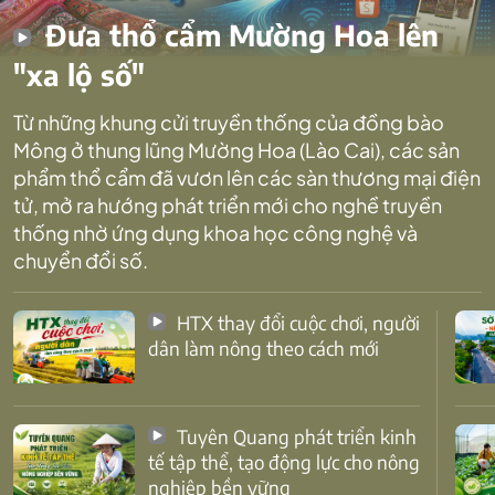
Đưa thổ cẩm Mường Hoa lên
"xa lộ số"
Từ những khung cửi truyền thống của đồng bào
Mông ở thung lũng Mường Hoa (Lào Cai), các sản
phẩm thổ cẩm đã vươn lên các sàn thương mại điện
tử, mở ra hướng phát triển mới cho nghề truyền
thống nhờ ứng dụng khoa học công nghệ và
chuyển đổi số.
HTX thay đổi cuộc chơi, người
dân làm nông theo cách mới
Tuyên Quang phát triển kinh
tế tập thể, tạo động lực cho nông
nghiệp bền vững