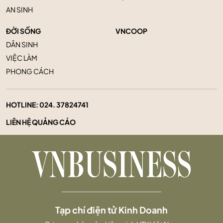
AN SINH
ĐỜI SỐNG
VNCOOP
DÂN SINH
VIỆC LÀM
PHONG CÁCH
HOTLINE:
024. 37824741
LIÊN HỆ QUẢNG CÁO
Tạp chí điện tử Kinh Doanh