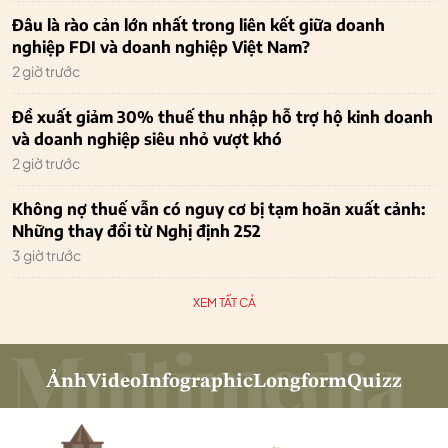
Đâu là rào cản lớn nhất trong liên kết giữa doanh
nghiệp FDI và doanh nghiệp Việt Nam?
2 giờ trước
Đề xuất giảm 30% thuế thu nhập hỗ trợ hộ kinh doanh
và doanh nghiệp siêu nhỏ vượt khó
2 giờ trước
Không nợ thuế vẫn có nguy cơ bị tạm hoãn xuất cảnh:
Những thay đổi từ Nghị định 252
3 giờ trước
XEM TẤT CẢ
Ảnh
Video
Infographic
Longform
Quizz