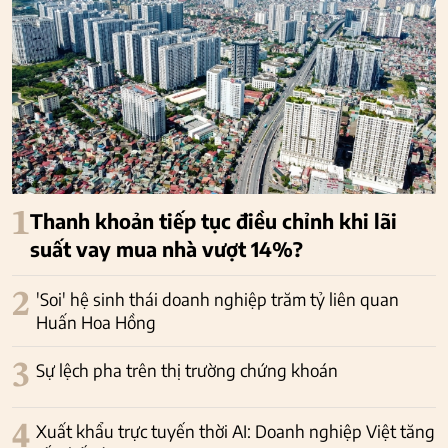
1
Thanh khoản tiếp tục điều chỉnh khi lãi
suất vay mua nhà vượt 14%?
2
'Soi' hệ sinh thái doanh nghiệp trăm tỷ liên quan
Huấn Hoa Hồng
3
Sự lệch pha trên thị trường chứng khoán
4
Xuất khẩu trực tuyến thời AI: Doanh nghiệp Việt tăng