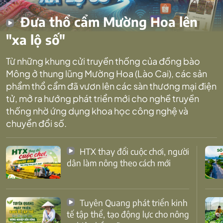
Đưa thổ cẩm Mường Hoa lên
"xa lộ số"
Từ những khung cửi truyền thống của đồng bào
Mông ở thung lũng Mường Hoa (Lào Cai), các sản
phẩm thổ cẩm đã vươn lên các sàn thương mại điện
tử, mở ra hướng phát triển mới cho nghề truyền
thống nhờ ứng dụng khoa học công nghệ và
chuyển đổi số.
HTX thay đổi cuộc chơi, người
dân làm nông theo cách mới
Tuyên Quang phát triển kinh
tế tập thể, tạo động lực cho nông