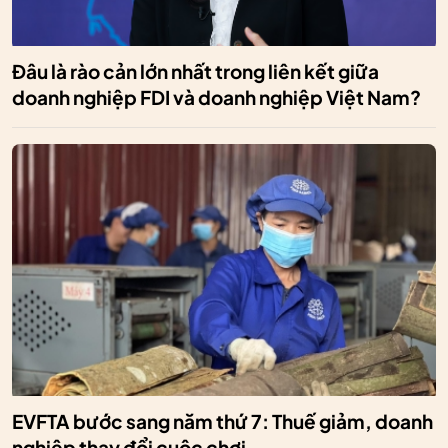
Đâu là rào cản lớn nhất trong liên kết giữa
doanh nghiệp FDI và doanh nghiệp Việt Nam?
EVFTA bước sang năm thứ 7: Thuế giảm, doanh
nghiệp thay đổi cuộc chơi