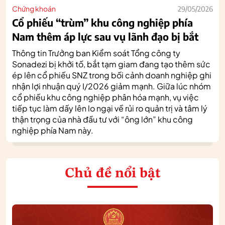
Chứng khoán
29/05/2026
Cổ phiếu “trùm” khu công nghiệp phía
Nam thêm áp lực sau vụ lãnh đạo bị bắt
Thông tin Trưởng ban Kiểm soát Tổng công ty
Sonadezi bị khởi tố, bắt tạm giam đang tạo thêm sức
ép lên cổ phiếu SNZ trong bối cảnh doanh nghiệp ghi
nhận lợi nhuận quý I/2026 giảm mạnh. Giữa lúc nhóm
cổ phiếu khu công nghiệp phân hóa mạnh, vụ việc
tiếp tục làm dấy lên lo ngại về rủi ro quản trị và tâm lý
thận trọng của nhà đầu tư với “ông lớn” khu công
nghiệp phía Nam này.
Chủ đề nổi bật