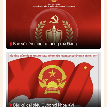
Bảo vệ nền tảng tư tưởng của Đảng
#
Bầu cử đại biểu Quốc hội khoá XVI
#