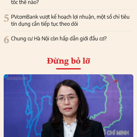
tốc thế nào?
5
PVcomBank vượt kế hoạch lợi nhuận, một số chỉ tiêu
tín dụng cần tiếp tục theo dõi
6
Chung cư Hà Nội còn hấp dẫn giới đầu cơ?
Đừng bỏ lỡ