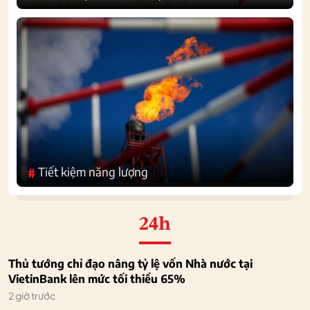
Tiết kiệm năng lượng
#
24h
Thủ tướng chỉ đạo nâng tỷ lệ vốn Nhà nước tại
VietinBank lên mức tối thiểu 65%
2 giờ trước