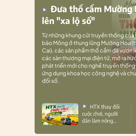
Đưa thổ cẩm Mường
lên "xa lộ số"
Từ những khung cửi truyền thống của
bào Mông ở thung lũng Mường Hoa (
Cai), các sản phẩm thổ cẩm đã vươn l
các sàn thương mại điện tử, mở ra h
phát triển mới cho nghề truyền thống
ứng dụng khoa học công nghệ và ch
đổi số.
HTX thay đổi
cuộc chơi, người
dân làm nông
theo cách mới