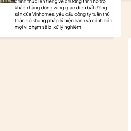
chính thức lên tiếng về chương trình hỗ trợ
khách hàng dùng vàng giao dịch bất động
sản của Vinhomes, yêu cầu công ty tuân thủ
toàn bộ khung pháp lý hiện hành và cảnh báo
mọi vi phạm sẽ bị xử lý nghiêm.