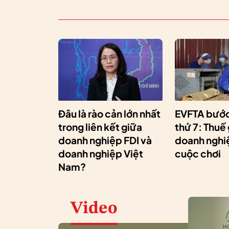
Đâu là rào cản lớn nhất
EVFTA bước
trong liên kết giữa
thứ 7: Thuế
doanh nghiệp FDI và
doanh nghiệ
doanh nghiệp Việt
cuộc chơi
Nam?
Video