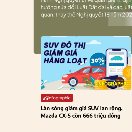
hướng sửa đổi Luật Đất đai và các luật
quan, thay thế Nghị quyết 18 năm 202
Infographic
Làn sóng giảm giá SUV lan rộng,
Mazda CX-5 còn 666 triệu đồng