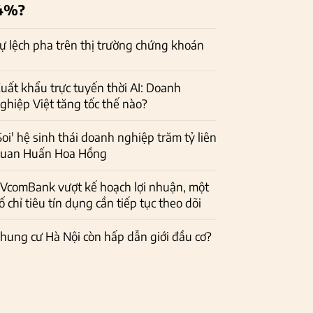
4%?
ự lệch pha trên thị trường chứng khoán
uất khẩu trực tuyến thời AI: Doanh
ghiệp Việt tăng tốc thế nào?
Soi' hệ sinh thái doanh nghiệp trăm tỷ liên
uan Huấn Hoa Hồng
VcomBank vượt kế hoạch lợi nhuận, một
ố chỉ tiêu tín dụng cần tiếp tục theo dõi
hung cư Hà Nội còn hấp dẫn giới đầu cơ?