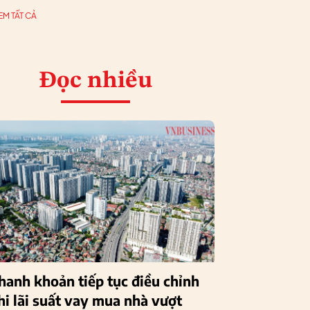
EM TẤT CẢ
Đọc nhiều
hanh khoản tiếp tục điều chỉnh
hi lãi suất vay mua nhà vượt