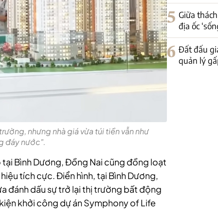
5
Giữa thách
địa ốc ‘sốn
6
Đất đấu gi
quản lý gấp
 trường, nhưng nhà giá vừa túi tiền vẫn như
g đáy nước".
 tại Bình Dương, Đồng Nai cũng đồng loạt
 hiệu tích cực. Điển hình, tại Bình Dương,
 đánh dấu sự trở lại thị trường bất động
kiện khởi công dự án Symphony of Life