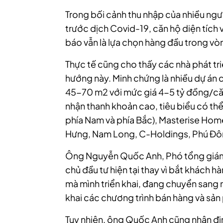
Trong bối cảnh thu nhập của nhiều ngư
trước dịch Covid-19, căn hộ diện tích 
báo vẫn là lựa chọn hàng đầu trong vòng
Thực tế cũng cho thấy các nhà phát tr
hướng này. Minh chứng là nhiều dự án 
45-70 m2 với mức giá 4-5 tỷ đồng/căn 
nhận thanh khoản cao, tiêu biểu có th
phía Nam và phía Bắc), Masterise Hom
Hưng, Nam Long, C-Holdings, Phú Đ
Ông Nguyễn Quốc Anh, Phó tổng giám
chủ đầu tư hiện tại thay vì bắt khách 
mà mình triển khai, đang chuyển sang 
khai các chương trình bán hàng và sả
Tuy nhiên, ông Quốc Anh cũng nhận định