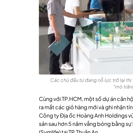
Các chủ đầu tư đang nỗ lực trở lại thị
"mò trăn
Cùng với TP.HCM, một số dự án căn hộ
ra mắt các giỏ hàng mới và ghi nhận tín
Công ty Địa ốc Hoàng Anh Holdings vừa
sản sau hơn 5 năm vắng bóng bằng sự 
(Symlife) tại TP.Thuận An.