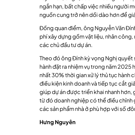
ngắn hạn, bất chấp việc nhiều người m
nguồn cung trở nên dồi dào hơn để giá
Đồng quan điểm, ông Nguyễn Văn Đính, 
phí xây dựng gồm vật liệu, nhân công,
các chủ đầu tư dự án.
Theo đó ông Đính kỳ vọng Nghị quyết 
hành đặt ra nhiệm vụ trong năm 2025 ho
nhất 30% thời gian xử lý thủ tục hành 
điều kiện kinh doanh và tiếp tục cắt 
giúp dự án được triển khai nhanh hơn, gi
từ đó doanh nghiệp có thể điều chỉnh g
các sản phẩm nhà ở phù hợp với số đô
Hưng Nguyên