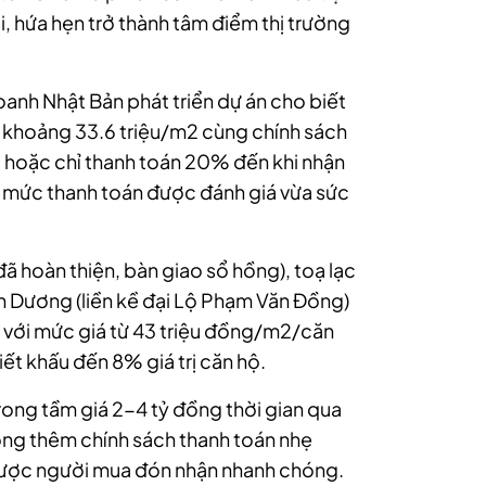
, hứa hẹn trở thành tâm điểm thị trường
nh Nhật Bản phát triển dự án cho biết
m khoảng 33.6 triệu/m2 cùng chính sách
à, hoặc chỉ thanh toán 20% đến khi nhận
ột mức thanh toán được đánh giá vừa sức
 hoàn thiện, bàn giao sổ hồng), toạ lạc
nh Dương (liền kề đại Lộ Phạm Văn Đồng)
 với mức giá từ 43 triệu đồng/m2/căn
ết khấu đến 8% giá trị căn hộ.
ong tầm giá 2-4 tỷ đồng thời gian qua
ng thêm chính sách thanh toán nhẹ
n được người mua đón nhận nhanh chóng.