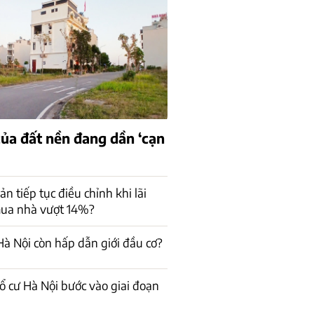
của đất nền đang dần ‘cạn
n tiếp tục điều chỉnh khi lãi
mua nhà vượt 14%?
à Nội còn hấp dẫn giới đầu cơ?
ổ cư Hà Nội bước vào giai đoạn