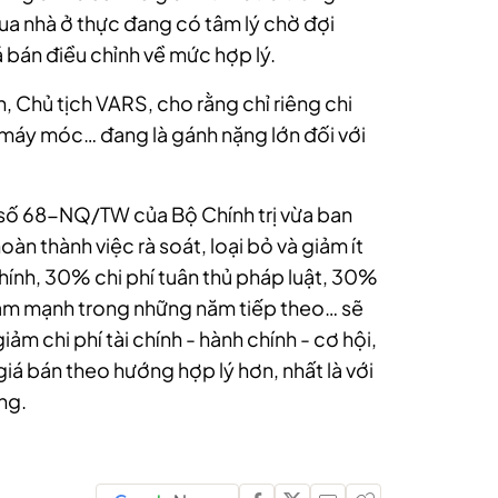
ua nhà ở thực đang có tâm lý chờ đợi
 bán điều chỉnh về mức hợp lý.
Chủ tịch VARS, cho rằng chỉ riêng chi
 máy móc… đang là gánh nặng lớn đối với
số 68-NQ/TW của Bộ Chính trị vừa ban
àn thành việc rà soát, loại bỏ và giảm ít
chính, 30% chi phí tuân thủ pháp luật, 30%
giảm mạnh trong những năm tiếp theo… sẽ
ảm chi phí tài chính - hành chính - cơ hội,
iá bán theo hướng hợp lý hơn, nhất là với
ng.