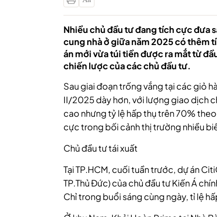
Nhiều chủ đầu tư đang tích cực đưa 
cung nhà ở giữa năm 2025 có thêm tín
án mới vừa túi tiền được ra mắt từ đầ
chiến lược của các chủ đầu tư.
Sau giai đoạn trống vắng tại các giỏ h
II/2025 dày hơn, với lượng giao dịch c
cao nhưng tỷ lệ hấp thụ trên 70% theo đ
cực trong bối cảnh thị trường nhiều b
Chủ đầu tư tái xuất
Tại TP.HCM, cuối tuần trước, dự án Citi
TP.Thủ Đức) của chủ đầu tư Kiến Á chính
Chỉ trong buổi sáng cùng ngày, tỉ lệ 