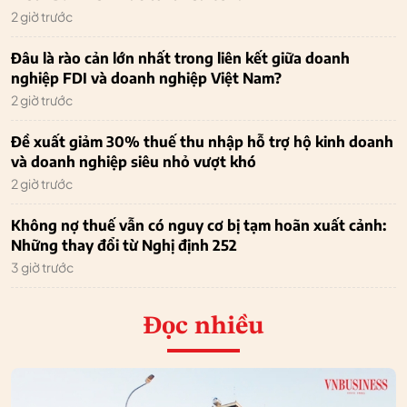
2 giờ trước
Đâu là rào cản lớn nhất trong liên kết giữa doanh
nghiệp FDI và doanh nghiệp Việt Nam?
2 giờ trước
Đề xuất giảm 30% thuế thu nhập hỗ trợ hộ kinh doanh
và doanh nghiệp siêu nhỏ vượt khó
2 giờ trước
Không nợ thuế vẫn có nguy cơ bị tạm hoãn xuất cảnh:
Những thay đổi từ Nghị định 252
3 giờ trước
Đọc nhiều