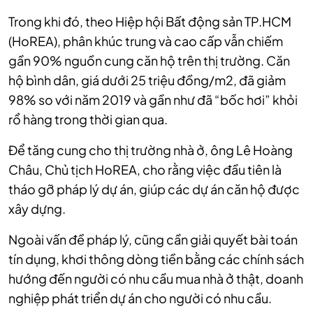
Trong khi đó, theo Hiệp hội Bất động sản TP.HCM
(HoREA), phân khúc trung và cao cấp vẫn chiếm
gần 90% nguồn cung căn hộ trên thị trường. Căn
hộ bình dân, giá dưới 25 triệu đồng/m2, đã giảm
98% so với năm 2019 và gần như đã “bốc hơi” khỏi
rổ hàng trong thời gian qua.
Để tăng cung cho thị trường nhà ở, ông Lê Hoàng
Châu, Chủ tịch HoREA, cho rằng việc đầu tiên là
tháo gỡ pháp lý dự án, giúp các dự án căn hộ được
xây dựng.
Ngoài vấn đề pháp lý, cũng cần giải quyết bài toán
tín dụng, khơi thông dòng tiền bằng các chính sách
hướng đến người có nhu cầu mua nhà ở thật, doanh
nghiệp phát triển dự án cho người có nhu cầu.