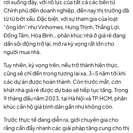
rơi xuống đáy, với nỗ lực của tất cả các bên từ
Chính phủ đến doanh nghiệp, đến nay thị trường đã
từ từ bớt xấu. Đặc biệt, với sự tham gia của loạt
“ông lớn” như Vinhomes, Hưng Thịnh, Thắng Lợi,
Đồng Tâm, Hòa Bình… phân khúc nhà ở giá rẻ đang
dần sôi động trở lại, mở ra kỳ vọng rất lớn cho
người mua nhà.
Tuy nhiên, kỳ vọng trên, nếu trở thành hiện thực,
cũng sẽ chỉ đến trong tương lai xa, 3-5 năm tới khi
các dự án được hoàn thành. Còn trước mắt, cơn
khát nhà giá rẻ được dự báo sẽ tiếp tục tăng. Trong
9 tháng đầu năm 2023, tại Hà Nội và TP.HCM, phân
khúc căn hộ giá bình dân gần như không còn.
Trước thực tế đang diễn ra, giới chuyên gia cho
rằng cần đẩy nhanh các giải pháp tăng cung cho thị