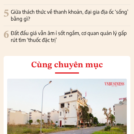
5
Giữa thách thức về thanh khoản, đại gia địa ốc ‘sống’
bằng gì?
6
Đất đấu giá vẫn âm ỉ sốt ngầm, cơ quan quản lý gấp
rút tìm ‘thuốc đặc trị’
Cùng chuyên mục