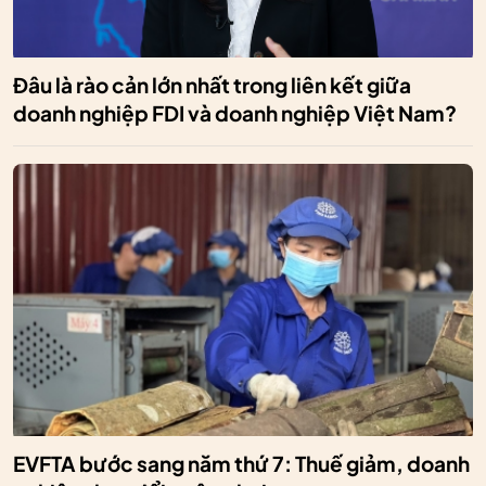
Đâu là rào cản lớn nhất trong liên kết giữa
doanh nghiệp FDI và doanh nghiệp Việt Nam?
EVFTA bước sang năm thứ 7: Thuế giảm, doanh