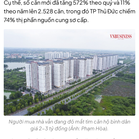
Cụ thể, số căn mới đã tăng 572% theo quý và 11%
theo năm lên 2.528 căn, trong đó TP Thủ Đức chiếm
74% thị phần nguồn cung sơ cấp.
Người mua nhà vẫn đang đỏ mắt tìm căn hộ bình dân
giá 2-3 tỷ đồng (Ảnh: Phạm Hòa).