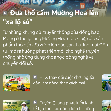
Đưa thổ cẩm Mường Hoa lên
"xa lộ số"
Từ những khung cửi truyền thống của đồng bào
Mông ở thung lũng Mường Hoa (Lào Cai), các sản
phẩm thổ cẩm đã vươn lên các sàn thương mại điện
tử, mở ra hướng phát triển mới cho nghề truyền
thống nhờ ứng dụng khoa học công nghệ và
chuyển đổi số.
HTX thay đổi cuộc chơi, người
dân làm nông theo cách mới
Tuyên Quang phát triển kinh
tế tập thể, tạo động lực cho nông