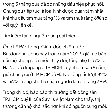
trong 3 tháng qua đã có những dấu hiệu phục hồi.
Chung cư tiếp tục là loại hình được quan tâm nhất
khi nhu cầu tìm mua tăng 1% và tìm thuê tăng 6% so
với quý liền kề.
Tìm kiếm tăng, nguồn cung cải thiện
Ông Lê Bảo Long, Giám đốc chiến lược
Batdongsan, cho hay trong năm 2023, giá rao bán
căn hộ không có nhiều thay đổi, tăng nhẹ 1 - 5% tại
Hà Nội và đi ngang ở TP.HCM. Tuy nhiên, sau 8 năm,
giá chung cư ở TP.HCM và Hà Nội tăng lần lượt 82%
và 56%, trong khi thu nhập người dân chỉ tăng 39%.
Trong khi đó, báo cáo thị trường bất động sản
TP.HCM quý III của Savills Việt Nam cho thấy, thị
trường căn hộ khởi sắc hơn khi có nguồn cung mới.