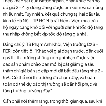
Theo khảo sát của Batdongsan, phân khúc căn hộ
có giá 2 - 4 tỷ đồng đang được tìm kiếm và săn lùng
nhiều nhất. Tuy nhiên, kết quả chung tại hai đầu tàu
kinh tế Hà Nội - TP.HCM là rất hiếm. Việc mua căn
hộ ngày càng khó đối với người dân khi tốc độ tăng
thu nhập không bắt kịp tốc độ tăng giá nhà.
Đáng chú ý, TS Phạm Anh Khôi, Viện trưởng DXS –
FERI còn tiết lộ: “Khác với giai đoạn trước, đến cuối
quý III, thị trường không còn ghi nhận được việc
các sản phẩm chào bán mới bị cắt giảm giá sâu,
thậm chí giá bán sơ cấp mới đã bắt đầu tăng nhẹ 2 -
5%. Có thể nói thị trường đã chạm đáy, và hoàn
toàn có thể dự báo thị trường sẽ dần hồi phục và
tăng trưởng từ vùng đáy”.
Cần phải nói thêm rằng, trong thời gian qua, sau khi