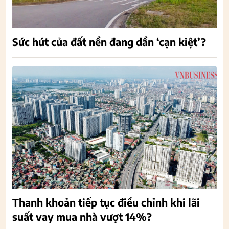
Sức hút của đất nền đang dần ‘cạn kiệt’?
Thanh khoản tiếp tục điều chỉnh khi lãi
suất vay mua nhà vượt 14%?