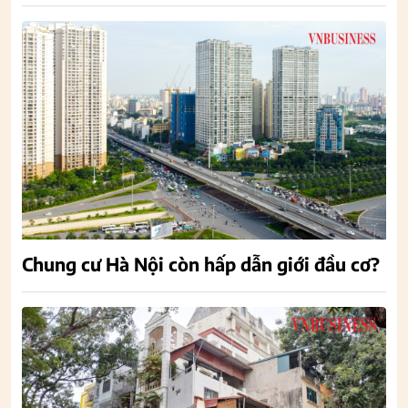
Chung cư Hà Nội còn hấp dẫn giới đầu cơ?