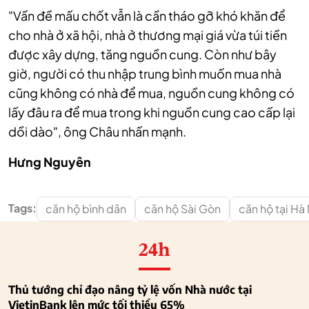
"Vấn đề mấu chốt vẫn là cần tháo gỡ khó khăn để
cho nhà ở xã hội, nhà ở thương mại giá vừa túi tiền
được xây dựng, tăng nguồn cung. Còn như bây
giờ, người có thu nhập trung bình muốn mua nhà
cũng không có nhà để mua, nguồn cung không có
lấy đâu ra để mua trong khi nguồn cung cao cấp lại
dồi dào", ông Châu nhấn mạnh.
Hưng Nguyên
Tags:
căn hộ bình dân
căn hộ Sài Gòn
căn hộ tại Hà
24h
Thủ tướng chỉ đạo nâng tỷ lệ vốn Nhà nước tại
VietinBank lên mức tối thiểu 65%