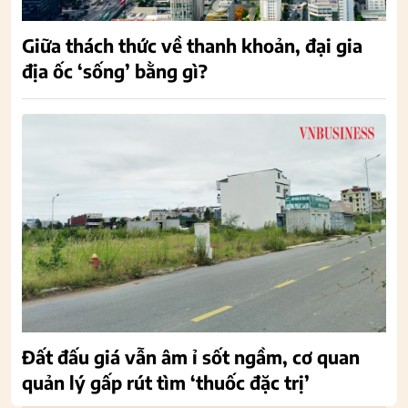
Giữa thách thức về thanh khoản, đại gia
địa ốc ‘sống’ bằng gì?
Đất đấu giá vẫn âm ỉ sốt ngầm, cơ quan
quản lý gấp rút tìm ‘thuốc đặc trị’