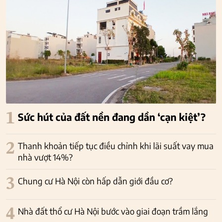
1
Sức hút của đất nền đang dần ‘cạn kiệt’?
2
Thanh khoản tiếp tục điều chỉnh khi lãi suất vay mua
nhà vượt 14%?
3
Chung cư Hà Nội còn hấp dẫn giới đầu cơ?
4
Nhà đất thổ cư Hà Nội bước vào giai đoạn trầm lắng