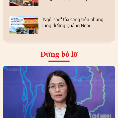
"Ngôi sao" tỏa sáng trên những
cung đường Quảng Ngãi
Đừng bỏ lỡ