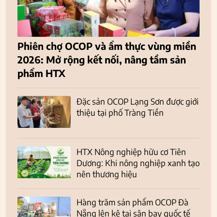
Phiên chợ OCOP và ẩm thực vùng miền
2026: Mở rộng kết nối, nâng tầm sản
phẩm HTX
Đặc sản OCOP Lạng Sơn được giới
thiệu tại phố Tràng Tiền
HTX Nông nghiệp hữu cơ Tiên
Dương: Khi nông nghiệp xanh tạo
nên thương hiệu
Hàng trăm sản phẩm OCOP Đà
Nẵng lên kệ tại sân bay quốc tế