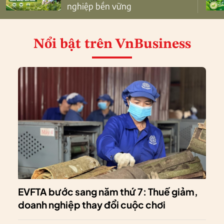
nghiệp bền vững
Nổi bật
trên VnBusiness
EVFTA bước sang năm thứ 7: Thuế giảm,
doanh nghiệp thay đổi cuộc chơi