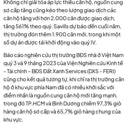
Không chỉ giải tỏa áp lực thiếu căn hộ, nguồn cung
sơ cấp tăng cũng kéo theo lượng giao dịch các
căn hộ tăng với hơn 2.000 căn được giao dịch,
tăng 561% theo quý. Savills dự báo đến cuối năm,
thị trường đón thêm 1.900 căn mới, trong khi một
số dự án được tái khởi động vào quý IV.
Báo cáo nghiên cứu thị trường BĐS nhà ở Việt Nam
quý 3 và 9 tháng 2023 của Viện Nghiên cứu Kinh tế
- Tài chính – BĐS Đất Xanh Services (DXS - FERI)
cũng cho kết quả tương tự, khi chỉ ra thị trường căn
hộ ở khu vực phía Nam đã có nhiều khởi sắc với
điểm nhấn là nguồn cung căn hộ mới tăng mạnh,
trong đó TP.HCM và Bình Dương chiếm 97,3% giỏ
hàng căn hộ sơ cấp và 65,7% giỏ hàng chung của
khu vực.