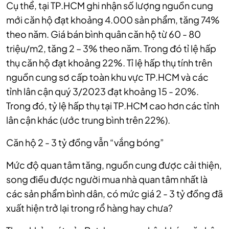
Cụ thể, tại TP.HCM ghi nhận số lượng nguồn cung
mới căn hộ đạt khoảng 4.000 sản phẩm, tăng 74%
theo năm. Giá bán bình quân căn hộ từ 60 - 80
triệu/m2, tăng 2 – 3% theo năm. Trong đó tỉ lệ hấp
thụ căn hộ đạt khoảng 22%. Tỉ lệ hấp thụ tính trên
nguồn cung sơ cấp toàn khu vực TP.HCM và các
tỉnh lân cận quý 3/2023 đạt khoảng 15 - 20%.
Trong đó, tỷ lệ hấp thụ tại TP.HCM cao hơn các tỉnh
lân cận khác (ước trung bình trên 22%).
Căn hộ 2 - 3 tỷ đồng vẫn “vắng bóng”
Mức độ quan tâm tăng, nguồn cung được cải thiện,
song điều được người mua nhà quan tâm nhất là
các sản phẩm bình dân, có mức giá 2 - 3 tỷ đồng đã
xuất hiện trở lại trong rổ hàng hay chưa?