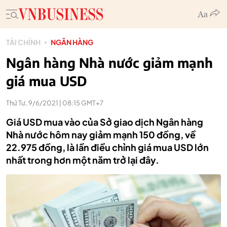
TÀI CHÍNH
NGÂN HÀNG
Ngân hàng Nhà nước giảm mạnh
giá mua USD
Thứ Tư, 9/6/2021 | 08:15 GMT+7
Giá USD mua vào của Sở giao dịch Ngân hàng
Nhà nước hôm nay giảm mạnh 150 đồng, về
22.975 đồng, là lần điều chỉnh giá mua USD lớn
nhất trong hơn một năm trở lại đây.