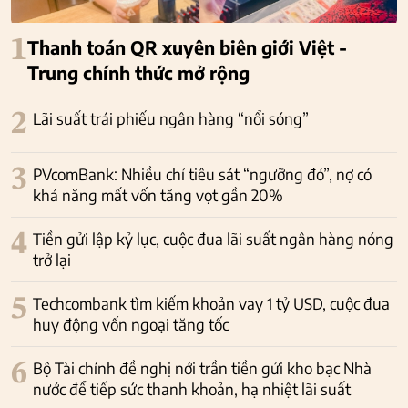
1
Thanh toán QR xuyên biên giới Việt -
Trung chính thức mở rộng
2
Lãi suất trái phiếu ngân hàng “nổi sóng”
3
PVcomBank: Nhiều chỉ tiêu sát “ngưỡng đỏ”, nợ có
khả năng mất vốn tăng vọt gần 20%
4
Tiền gửi lập kỷ lục, cuộc đua lãi suất ngân hàng nóng
trở lại
5
Techcombank tìm kiếm khoản vay 1 tỷ USD, cuộc đua
huy động vốn ngoại tăng tốc
6
Bộ Tài chính đề nghị nới trần tiền gửi kho bạc Nhà
nước để tiếp sức thanh khoản, hạ nhiệt lãi suất