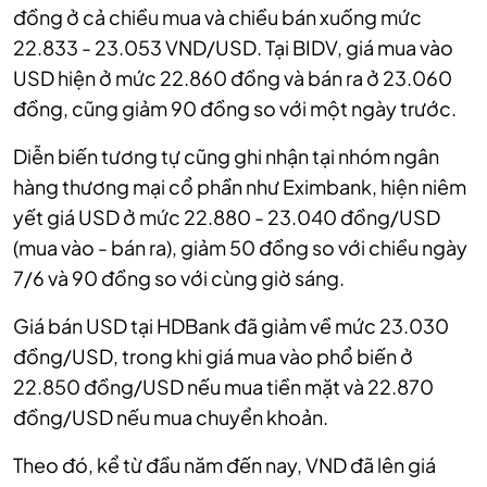
đồng ở cả chiều mua và chiều bán xuống mức
22.833 - 23.053 VND/USD. Tại BIDV, giá mua vào
USD hiện ở mức 22.860 đồng và bán ra ở 23.060
đồng, cũng giảm 90 đồng so với một ngày trước.
Diễn biến tương tự cũng ghi nhận tại nhóm ngân
hàng thương mại cổ phần như Eximbank, hiện niêm
yết giá USD ở mức 22.880 - 23.040 đồng/USD
(mua vào - bán ra), giảm 50 đồng so với chiều ngày
7/6 và 90 đồng so với cùng giờ sáng.
Giá bán USD tại HDBank đã giảm về mức 23.030
đồng/USD, trong khi giá mua vào phổ biến ở
22.850 đồng/USD nếu mua tiền mặt và 22.870
đồng/USD nếu mua chuyển khoản.
Theo đó, kể từ đầu năm đến nay, VND đã lên giá