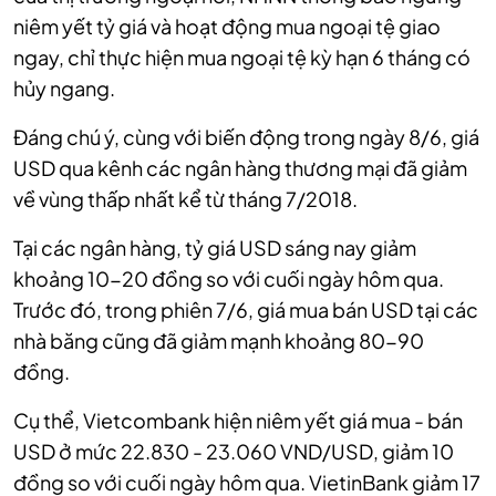
niêm yết tỷ giá và hoạt động mua ngoại tệ giao
ngay, chỉ thực hiện mua ngoại tệ kỳ hạn 6 tháng có
hủy ngang.
Đáng chú ý, cùng với biến động trong ngày 8/6, giá
USD qua kênh các ngân hàng thương mại đã giảm
về vùng thấp nhất kể từ tháng 7/2018.
Tại các ngân hàng, tỷ giá USD sáng nay giảm
khoảng 10-20 đồng so với cuối ngày hôm qua.
Trước đó, trong phiên 7/6, giá mua bán USD tại các
nhà băng cũng đã giảm mạnh khoảng 80-90
đồng.
Cụ thể, Vietcombank hiện niêm yết giá mua - bán
USD ở mức 22.830 - 23.060 VND/USD, giảm 10
đồng so với cuối ngày hôm qua. VietinBank giảm 17