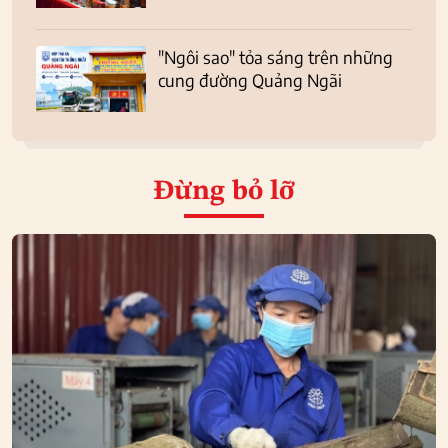
"Ngôi sao" tỏa sáng trên những
cung đường Quảng Ngãi
Đừng bỏ lỡ