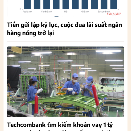
Tiền gửi lập kỷ lục, cuộc đua lãi suất ngân
hàng nóng trở lại
Techcombank tìm kiếm khoản vay 1 tỷ