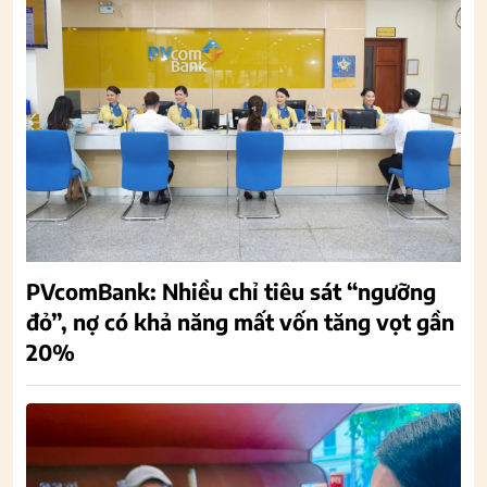
PVcomBank: Nhiều chỉ tiêu sát “ngưỡng
đỏ”, nợ có khả năng mất vốn tăng vọt gần
20%