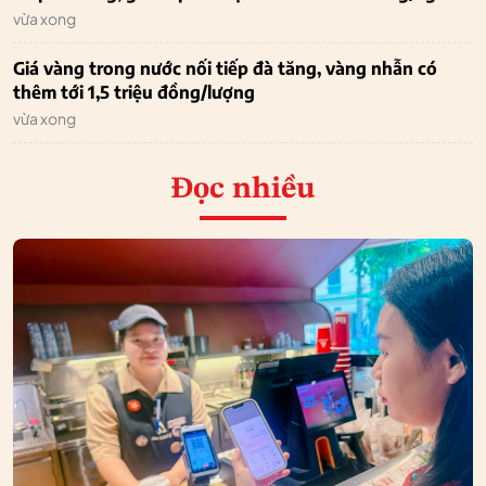
vừa xong
Giá vàng trong nước nối tiếp đà tăng, vàng nhẫn có
thêm tới 1,5 triệu đồng/lượng
vừa xong
Đọc nhiều