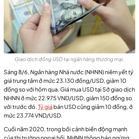
Giao dịch đồng USD tại ngân hàng thương mại.
Sáng 8/6,
Ngân hàng Nhà nước
(NHNN) niêm yết
tỷ
giá trung tâm
ở mức 23.130 đồng/USD, giảm 10
đồng so với hôm qua. Giá mua USD tại Sở giao dịch
NHNN ở mức 22.975 VND/USD, giảm 150 đồng so
với trước đó.
Tỷ giá
bán USD cũng giảm 10 đồng, ở
mức 23.774 VND/USD.
Cuối năm 2020, trong bối cảnh biến động mạnh
của thị trường ngoại hối, NHNN thông báo ngừng