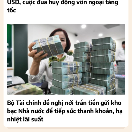
USD, cuộc đua huy động vốn ngoại tăng
tốc
Bộ Tài chính đề nghị nới trần tiền gửi kho
bạc Nhà nước để tiếp sức thanh khoản, hạ
nhiệt lãi suất