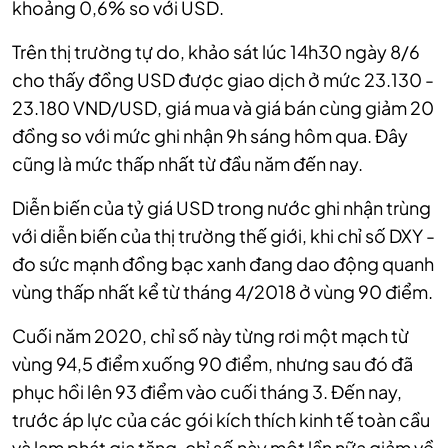
khoảng 0,6% so với USD.
Trên thị trường tự do, khảo sát lúc 14h30 ngày 8/6
cho thấy đồng USD được giao dịch ở mức 23.130 -
23.180 VND/USD, giá mua và giá bán cùng giảm 20
đồng so với mức ghi nhận 9h sáng hôm qua. Đây
cũng là mức thấp nhất từ đầu năm đến nay.
Diễn biến của tỷ giá USD trong nước ghi nhận trùng
với diễn biến của thị trường thế giới, khi chỉ số DXY -
đo sức mạnh đồng bạc xanh đang dao động quanh
vùng thấp nhất kể từ tháng 4/2018 ở vùng 90 điểm.
Cuối năm 2020, chỉ số này từng rơi một mạch từ
vùng 94,5 điểm xuống 90 điểm, nhưng sau đó đã
phục hồi lên 93 điểm vào cuối tháng 3. Đến nay,
trước áp lực của các gói kích thích kinh tế toàn cầu
và lạm phát gia tăng, chỉ số này một lần nữa giảm về