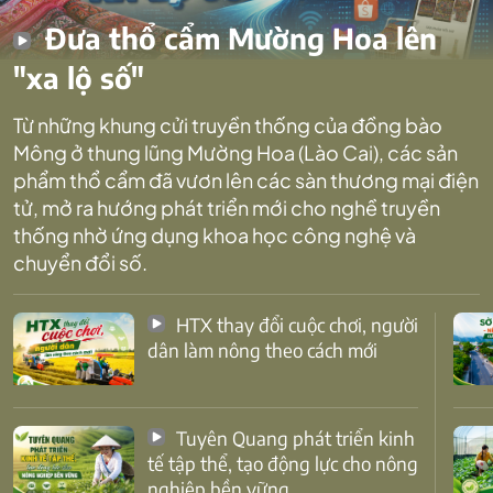
Đưa thổ cẩm Mường Hoa lên
"xa lộ số"
Từ những khung cửi truyền thống của đồng bào
Mông ở thung lũng Mường Hoa (Lào Cai), các sản
phẩm thổ cẩm đã vươn lên các sàn thương mại điện
tử, mở ra hướng phát triển mới cho nghề truyền
thống nhờ ứng dụng khoa học công nghệ và
chuyển đổi số.
HTX thay đổi cuộc chơi, người
dân làm nông theo cách mới
Tuyên Quang phát triển kinh
tế tập thể, tạo động lực cho nông
nghiệp bền vững