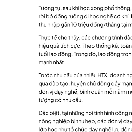
Tương tự, sau khi học xong phổ thông
rời bỏ đồng ruộng đi học nghề cơ khí.
thu nhập gần 10 triệu đồng/tháng tại 
Thực tế cho thấy, các chương trình đ
hiệu quả tích cực. Theo thống kê, toà
tuổi lao động. Trong đó, lao động tron
mạnh nhất.
Trước nhu cầu của nhiều HTX, doanh ng
qua đào tạo, huyện chủ động đẩy mạn
đơn vị dạy nghề, bình quân mỗi năm m
tượng có nhu cầu.
Đặc biệt, tại những nơi tình hình công 
nông nghiệp bị thu hẹp, các đơn vị d
lớp học như tổ chức dạy nghề lưu động 