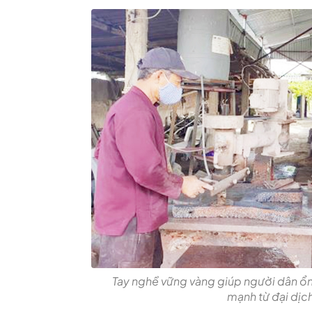
Tay nghề vững vàng giúp người dân ổn
mạnh từ đại dịch