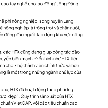
 cao tay nghề cho lao động”, ông Đặng
ề phi nông nghiệp, song huyện Lạng
nông nghiệp là trồng trọt và chăn nuôi,
 đến đông đảo người lao động khu vực nông
g, các HTX cũng đang giúp công tác đào
uyển biến mạnh. Điển hình như HTX Tiên
định cho 7 hộ thành viên chính thức và hơn
đang là một trong những ngành chủ lực của
m qua, HTX đã hoạt động theo phương
ươi đẹp”. Quy trình sản xuất của HTX
 chuẩn VietGAP, với các tiêu chuẩn cao