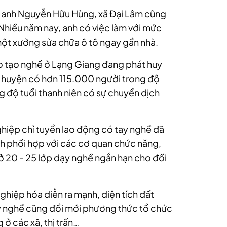
, anh Nguyễn Hữu Hùng, xã Đại Lâm cũng
 Nhiều năm nay, anh có việc làm với mức
một xưởng sửa chữa ô tô ngay gần nhà.
ào tạo nghề ở Lạng Giang đang phát huy
n huyện có hơn 115.000 người trong độ
g độ tuổi thanh niên có sự chuyển dịch
hiệp chỉ tuyển lao động có tay nghề đã
h phối hợp với các cơ quan chức năng,
ở 20 - 25 lớp dạy nghề ngắn hạn cho đối
nghiệp hóa diễn ra mạnh, diện tích đất
ạy nghề cũng đổi mới phương thức tổ chức
ở các xã, thị trấn…