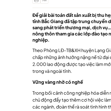
Để giải bài toán đất sản xuất bị thu
tỉnh Bắc Giang đã tập trung chuyển 
sang phát triển thương mại, dịch vụ
nông thôn tham gia các lớp đào tạo ng
nghiệp.
Theo Phòng LĐ-TB&XH huyện Lạng Gian
chấp những ảnh hưởng nặng nề từ đại 
2.000 lao động được tạo việc làm mới,
trong và ngoài tỉnh.
Vững vàng nhờ có nghề
Trong bối cảnh công nghiệp hóa diễn r
chủ động đẩy tạo thêm cơ hội việc làm
các ngành, đoàn thể rà soát tình hình 