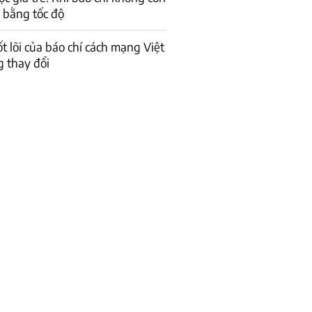
 bằng tốc độ
ốt lõi của báo chí cách mạng Việt
 thay đổi