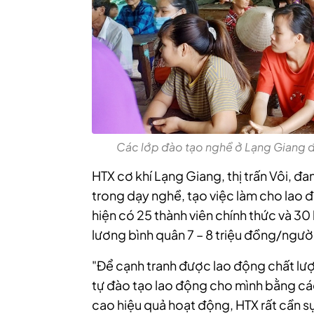
Các lớp đào tạo nghề ở Lạng Giang đa
HTX cơ khí Lạng Giang, thị trấn Vôi, đa
trong dạy nghề, tạo việc làm cho lao 
hiện có 25 thành viên chính thức và 3
lương bình quân 7 – 8 triệu đồng/ngườ
"Để cạnh tranh được lao động chất lư
tự đào tạo lao động cho mình bằng các
cao hiệu quả hoạt động, HTX rất cần s