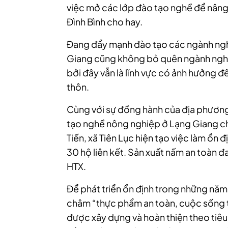
việc mở các lớp đào tạo nghề để nâng
Đình Bình cho hay.
Đang đẩy mạnh đào tạo các ngành ngh
Giang cũng không bỏ quên ngành nghề 
bởi đây vẫn là lĩnh vực có ảnh hưởng
thôn.
Cùng với sự đồng hành của địa phươn
tạo nghề nông nghiệp ở Lạng Giang ch
Tiến, xã Tiên Lục hiện tạo việc làm ổn 
30 hộ liên kết. Sản xuất nấm an toàn 
HTX.
Để phát triển ổn định trong những nă
châm “thực phẩm an toàn, cuộc sống t
được xây dựng và hoàn thiện theo tiêu