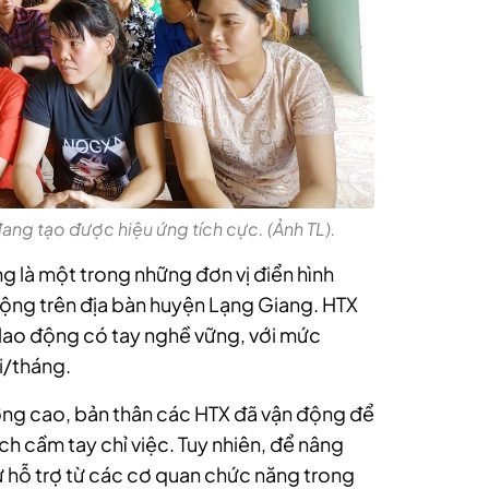
ng tạo được hiệu ứng tích cực. (Ảnh TL).
ng là một trong những đơn vị điển hình
động trên địa bàn huyện Lạng Giang. HTX
0 lao động có tay nghề vững, với mức
i/tháng.
ợng cao, bản thân các HTX đã vận động để
h cầm tay chỉ việc. Tuy nhiên, để nâng
ự hỗ trợ từ các cơ quan chức năng trong