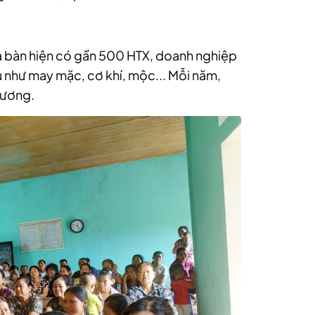
a bàn hiện có gần 500 HTX, doanh nghiệp
 như may mặc, cơ khí, mộc... Mỗi năm,
hương.