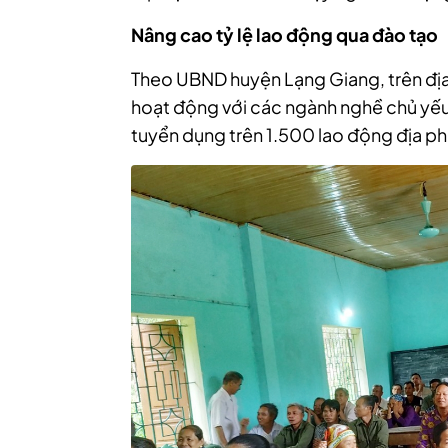
Nâng cao tỷ lệ lao động qua đào tạo
Theo UBND huyện Lạng Giang, trên đị
hoạt động với các ngành nghề chủ yếu
tuyển dụng trên 1.500 lao động địa p