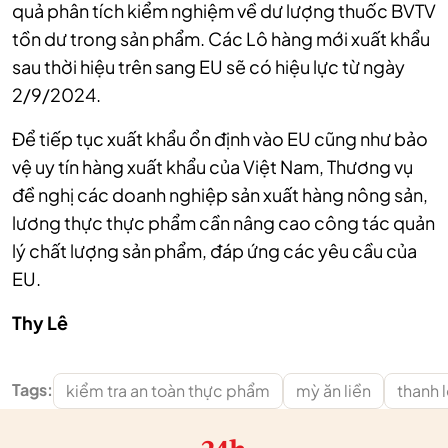
quả phân tích kiểm nghiệm về dư lượng thuốc BVTV
tồn dư trong sản phẩm. Các Lô hàng mới xuất khẩu
sau thời hiệu trên sang EU sẽ có hiệu lực từ ngày
2/9/2024.
Để tiếp tục xuất khẩu ổn định vào EU cũng như bảo
vệ uy tín hàng xuất khẩu của Việt Nam, Thương vụ
đề nghị các doanh nghiệp sản xuất hàng nông sản,
lương thực thực phẩm cần nâng cao công tác quản
lý chất lượng sản phẩm, đáp ứng các yêu cầu của
EU.
Thy Lê
Tags:
kiểm tra an toàn thực phẩm
mỳ ăn liền
thanh 