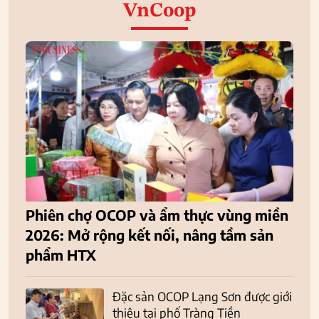
VnCoop
Phiên chợ OCOP và ẩm thực vùng miền
2026: Mở rộng kết nối, nâng tầm sản
phẩm HTX
Đặc sản OCOP Lạng Sơn được giới
thiệu tại phố Tràng Tiền