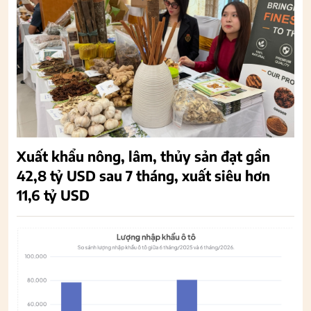
Xuất khẩu nông, lâm, thủy sản đạt gần
42,8 tỷ USD sau 7 tháng, xuất siêu hơn
11,6 tỷ USD