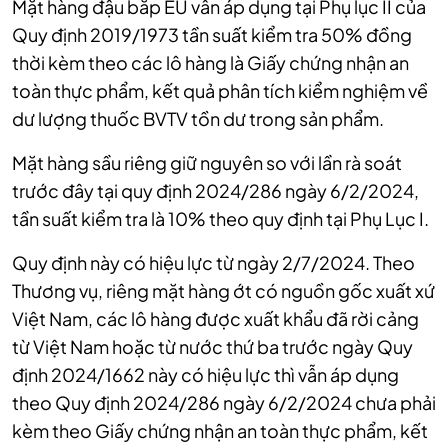
Mặt hàng đậu bắp EU vẫn áp dụng tại Phụ lục II của
Quy định 2019/1973 tần suất kiểm tra 50% đồng
thời kèm theo các lô hàng là Giấy chứng nhận an
toàn thực phẩm, kết quả phân tích kiểm nghiệm về
dư lượng thuốc BVTV tồn dư trong sản phẩm.
Mặt hàng sầu riêng giữ nguyên so với lần rà soát
trước đây tại quy định 2024/286 ngày 6/2/2024,
tần suất kiểm tra là 10% theo quy định tại Phụ Lục I.
Quy định này có hiệu lực từ ngày 2/7/2024. Theo
Thương vụ, r
iêng mặt hàng ớt có nguồn gốc xuất xứ
Việt Nam, các lô hàng được xuất khẩu đã rời cảng
từ Việt Nam hoặc từ nước thứ ba trước ngày Quy
định 2024/1662 này có hiệu lực thì vẫn áp dụng
theo Quy định 2024/286 ngày 6/2/2024 chưa phải
kèm theo Giấy chứng nhận an toàn thực phẩm, kết