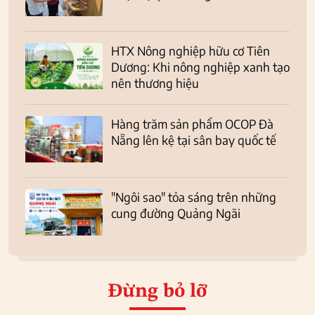
HTX Nông nghiệp hữu cơ Tiên
Dương: Khi nông nghiệp xanh tạo
nên thương hiệu
Hàng trăm sản phẩm OCOP Đà
Nẵng lên kệ tại sân bay quốc tế
"Ngôi sao" tỏa sáng trên những
cung đường Quảng Ngãi
Đừng bỏ lỡ