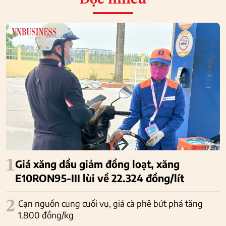
Đọc nhiều
1
Giá xăng dầu giảm đồng loạt, xăng
E10RON95-III lùi về 22.324 đồng/lít
2
Cạn nguồn cung cuối vụ, giá cà phê bứt phá tăng
1.800 đồng/kg