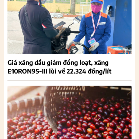
Giá xăng dầu giảm đồng loạt, xăng
E10RON95-III lùi về 22.324 đồng/lít