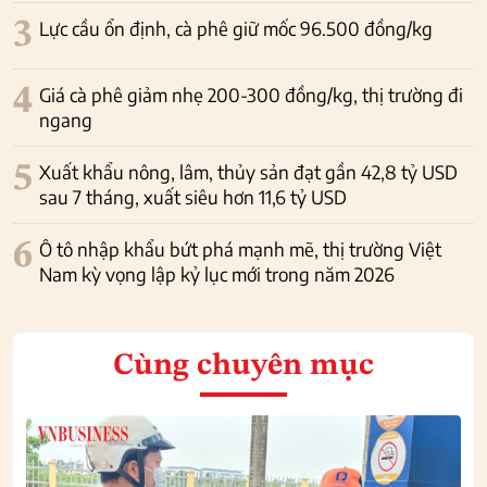
3
Lực cầu ổn định, cà phê giữ mốc 96.500 đồng/kg
4
Giá cà phê giảm nhẹ 200-300 đồng/kg, thị trường đi
ngang
5
Xuất khẩu nông, lâm, thủy sản đạt gần 42,8 tỷ USD
sau 7 tháng, xuất siêu hơn 11,6 tỷ USD
6
Ô tô nhập khẩu bứt phá mạnh mẽ, thị trường Việt
Nam kỳ vọng lập kỷ lục mới trong năm 2026
Cùng chuyên mục