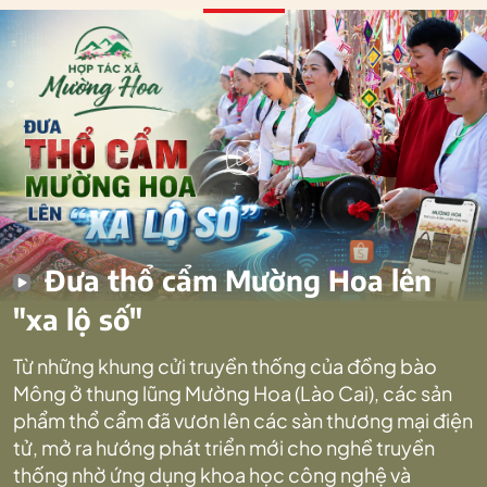
Đưa thổ cẩm Mường Hoa lên
"xa lộ số"
Từ những khung cửi truyền thống của đồng bào
Mông ở thung lũng Mường Hoa (Lào Cai), các sản
phẩm thổ cẩm đã vươn lên các sàn thương mại điện
tử, mở ra hướng phát triển mới cho nghề truyền
thống nhờ ứng dụng khoa học công nghệ và