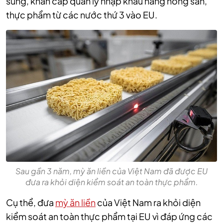
sung, khẩn cấp quản lý nhập khẩu hàng nông sản,
thực phẩm từ các nước thứ 3 vào EU.
Sau gần 3 năm, mỳ ăn liền của Việt Nam đã được EU
đưa ra khỏi diện kiểm soát an toàn thực phẩm.
Cụ thể, đ
ưa
mỳ ăn liền
của Việt Nam ra khỏi diện
kiểm soát an toàn thực phẩm tại EU vì đáp ứng các