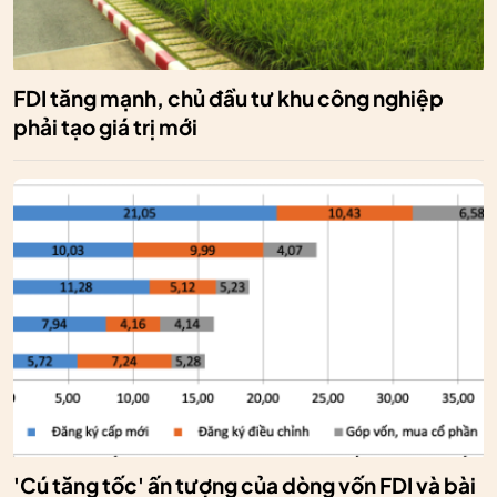
FDI tăng mạnh, chủ đầu tư khu công nghiệp
phải tạo giá trị mới
'Cú tăng tốc' ấn tượng của dòng vốn FDI và bài