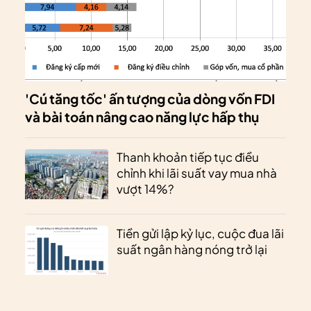
'Cú tăng tốc' ấn tượng của dòng vốn FDI
và bài toán nâng cao năng lực hấp thụ
Thanh khoản tiếp tục điều
chỉnh khi lãi suất vay mua nhà
vượt 14%?
Tiền gửi lập kỷ lục, cuộc đua lãi
suất ngân hàng nóng trở lại