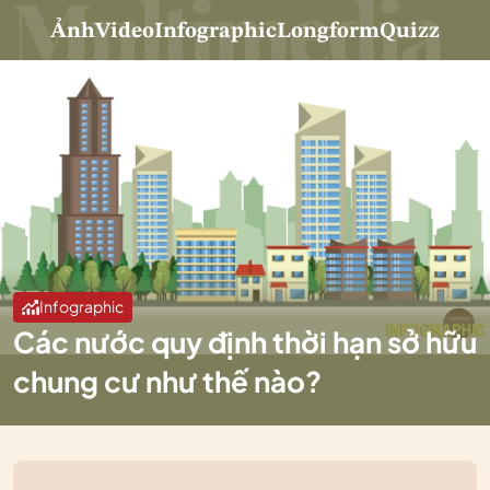
Ảnh
Video
Infographic
Longform
Quizz
Infographic
Các nước quy định thời hạn sở hữu
chung cư như thế nào?