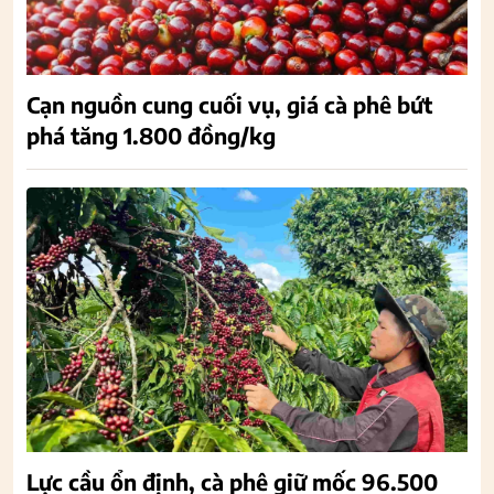
Cạn nguồn cung cuối vụ, giá cà phê bứt
phá tăng 1.800 đồng/kg
Lực cầu ổn định, cà phê giữ mốc 96.500