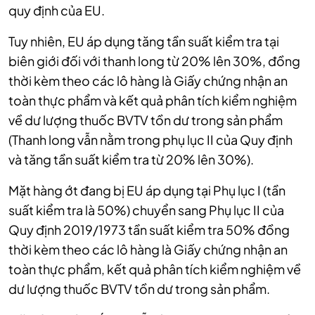
quy định của EU.
Tuy nhiên, EU áp dụng tăng tần suất kiểm tra tại
biên giới đối với thanh long từ 20% lên 30%, đồng
thời kèm theo các lô hàng là Giấy chứng nhận an
toàn thực phẩm và kết quả phân tích kiểm nghiệm
về dư lượng thuốc BVTV tồn dư trong sản phẩm
(Thanh long vẫn nằm trong phụ lục II của Quy định
và tăng tần suất kiểm tra từ 20% lên 30%).
Mặt hàng ớt đang bị EU áp dụng tại Phụ lục I (tần
suất kiểm tra là 50%) chuyển sang Phụ lục II của
Quy định 2019/1973 tần suất kiểm tra 50% đồng
thời kèm theo các lô hàng là Giấy chứng nhận an
toàn thực phẩm, kết quả phân tích kiểm nghiệm về
dư lượng thuốc BVTV tồn dư trong sản phẩm.