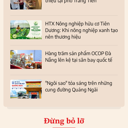
thiệu tại phố Tràng Tiền
HTX Nông nghiệp hữu cơ Tiên
Dương: Khi nông nghiệp xanh tạo
nên thương hiệu
Hàng trăm sản phẩm OCOP Đà
Nẵng lên kệ tại sân bay quốc tế
"Ngôi sao" tỏa sáng trên những
cung đường Quảng Ngãi
Đừng bỏ lỡ