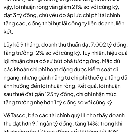
vậy, lợi nhuận ròng vẫn giảm 21% so với cùng kỳ,
đạt 3 tỷ đồng, chủ yếu do áp lực chi phí tài chính
tăng cao, đồng thời hụt lãi công ty liên doanh, liên
kết.
Lũy kế 9 tháng, doanh thu thuần đạt 7.002 tỷ đồng,
tăng trưởng 12% so với cùng kỳ. Tuy nhiên, hiệu quả
lợi nhuận chưa có sự bứt phá tương ứng. Mặc dù
các khoản chi phí hoạt động được kiểm soát đi
ngang, nhưng gánh nặng từ chi phí thuế gia tăng đã
ảnh hưởng đến lợi nhuận ròng. Kết quả, lợi nhuận
sau thuế đạt gần 125 tỷ đồng, chỉ ghi nhận mức
tăng trưởng nhẹ hơn 1 tỷ đồng so với cùng kỳ.
Về Tasco, báo cáo tài chính quý III cho thấy doanh
thu đạt hơn 9,1 ngàn tỷ đồng, tăng 14%; trong khi
lợi nhuận gộp từ hoạt động cốt lõi tăng tới 40%,