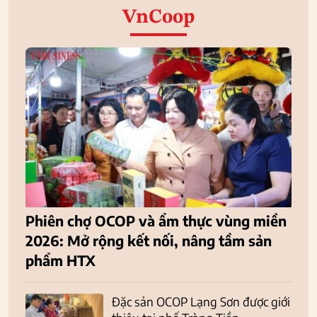
VnCoop
Phiên chợ OCOP và ẩm thực vùng miền
2026: Mở rộng kết nối, nâng tầm sản
phẩm HTX
Đặc sản OCOP Lạng Sơn được giới