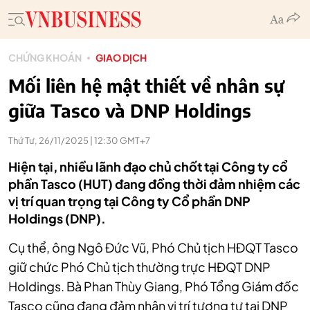
CHỨNG KHOÁN
GIAO DỊCH
Mối liên hệ mật thiết về nhân sự
giữa Tasco và DNP Holdings
Thứ Tư, 26/11/2025 | 12:30 GMT+7
Hiện tại, nhiều lãnh đạo chủ chốt tại Công ty cổ
phần Tasco (HUT) đang đồng thời đảm nhiệm các
vị trí quan trọng tại Công ty Cổ phần DNP
Holdings (DNP).
Cụ thể, ông Ngô Đức Vũ, Phó Chủ tịch HĐQT Tasco
giữ chức Phó Chủ tịch thường trực HĐQT DNP
Holdings. Bà Phan Thùy Giang, Phó Tổng Giám đốc
Tasco cũng đang đảm nhận vị trí tương tự tại DNP