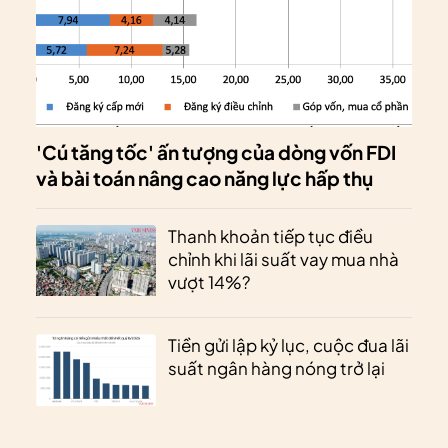
'Cú tăng tốc' ấn tượng của dòng vốn FDI
và bài toán nâng cao năng lực hấp thụ
Thanh khoản tiếp tục điều
chỉnh khi lãi suất vay mua nhà
vượt 14%?
Tiền gửi lập kỷ lục, cuộc đua lãi
suất ngân hàng nóng trở lại