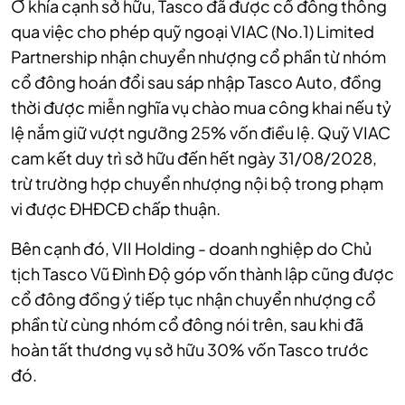
Ở khía cạnh sở hữu, Tasco đã được cổ đông thông
qua việc cho phép quỹ ngoại VIAC (No.1) Limited
Partnership nhận chuyển nhượng cổ phần từ nhóm
cổ đông hoán đổi sau sáp nhập Tasco Auto, đồng
thời được miễn nghĩa vụ chào mua công khai nếu tỷ
lệ nắm giữ vượt ngưỡng 25% vốn điều lệ. Quỹ VIAC
cam kết duy trì sở hữu đến hết ngày 31/08/2028,
trừ trường hợp chuyển nhượng nội bộ trong phạm
vi được ĐHĐCĐ chấp thuận.
Bên cạnh đó, VII Holding - doanh nghiệp do Chủ
tịch Tasco Vũ Đình Độ góp vốn thành lập cũng được
cổ đông đồng ý tiếp tục nhận chuyển nhượng cổ
phần từ cùng nhóm cổ đông nói trên, sau khi đã
hoàn tất thương vụ sở hữu 30% vốn Tasco trước
đó.