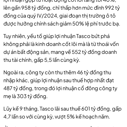
lên gần 958 tỷ đồng, chỉ thấp hơn mức đỉnh 992 tỷ
đồng của quý IV/2024, giai đoạn thị trường ô tô
được hưởng chính sách giảm 50% lệ phí trước bạ.
Tuy nhiên, yếu tố giúp lợi nhuận Tasco bứt phá
không phải là kinh doanh cốt lõi mà là từ thoái vốn
dự án bất động sản, mang về 552 tỷ đồng doanh
thu tài chính, gấp 5,5 lần cùng kỳ.
Ngoài ra, công ty còn thu thêm 46 tỷ đồng thu
nhập khác, giúp lợi nhuận sau thuế hợp nhất đạt
487 tỷ đồng, trong đó lợi nhuận cổ đông công ty
mẹ là 303 tỷ đồng.
Lũy kế 9 tháng, Tasco lãi sau thuế 601 tỷ đồng, gấp
4,7 lần so với cùng kỳ, vượt 5% kế hoạch năm.