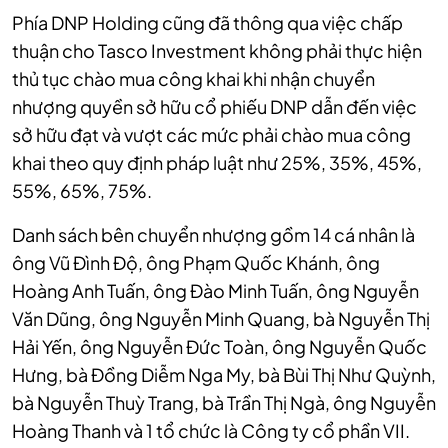
Phía DNP Holding cũng đã thông qua việc chấp
thuận cho Tasco Investment không phải thực hiện
thủ tục chào mua công khai khi nhận chuyển
nhượng quyền sở hữu cổ phiếu DNP dẫn đến việc
sở hữu đạt và vượt các mức phải chào mua công
khai theo quy định pháp luật như 25%, 35%, 45%,
55%, 65%, 75%.
Danh sách bên chuyển nhượng gồm 14 cá nhân là
ông Vũ Đình Độ, ông Phạm Quốc Khánh, ông
Hoàng Anh Tuấn, ông Đào Minh Tuấn, ông Nguyễn
Văn Dũng, ông Nguyễn Minh Quang, bà Nguyễn Thị
Hải Yến, ông Nguyễn Đức Toàn, ông Nguyễn Quốc
Hưng, bà Đồng Diễm Nga My, bà Bùi Thị Như Quỳnh,
bà Nguyễn Thuỳ Trang, bà Trần Thị Ngà, ông Nguyễn
Hoàng Thanh và 1 tổ chức là Công ty cổ phần VII.