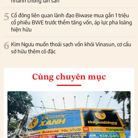
nhanh chóng lăn sàn
5
Cổ đông liên quan lãnh đạo Biwase mua gần 1 triệu
cổ phiếu BWE trước thềm tăng vốn, áp lực pha loãng
hiện hữu
6
Kim Ngưu muốn thoái sạch vốn khỏi Vinasun, cơ cấu
sở hữu thêm cô đặc
Cùng chuyên mục