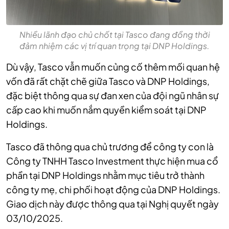
Nhiều lãnh đạo chủ chốt tại Tasco đang đồng thời
đảm nhiệm các vị trí quan trọng tại DNP Holdings.
Dù vậy, Tasco vẫn muốn củng cố thêm mối quan hệ
vốn đã rất chặt chẽ giữa Tasco và DNP Holdings,
đặc biệt thông qua sự đan xen của đội ngũ nhân sự
cấp cao khi muốn nắm quyền kiểm soát tại DNP
Holdings.
Tasco đã thông qua chủ trương để công ty con là
Công ty TNHH Tasco Investment thực hiện mua cổ
phần tại DNP Holdings nhằm mục tiêu trở thành
công ty mẹ, chi phối hoạt động của DNP Holdings.
Giao dịch này được thông qua tại Nghị quyết ngày
03/10/2025.