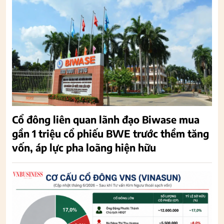
Cổ đông liên quan lãnh đạo Biwase mua
gần 1 triệu cổ phiếu BWE trước thềm tăng
vốn, áp lực pha loãng hiện hữu