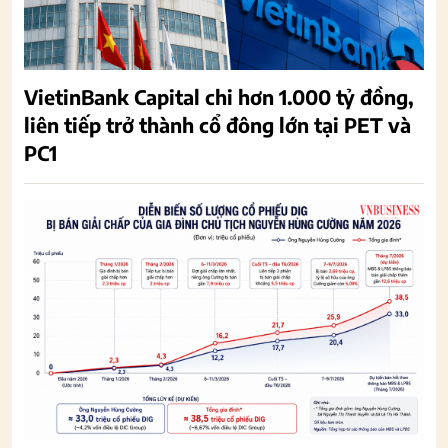
VietinBank Capital chi hơn 1.000 tỷ đồng,
liên tiếp trở thành cổ đông lớn tại PET và
PC1