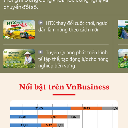
chuyển đổi số.
HTX thay đổi cuộc chơi, người
dân làm nông theo cách mới
Tuyên Quang phát triển kinh
tế tập thể, tạo động lực cho nông
nghiệp bền vững
Nổi bật
trên VnBusiness