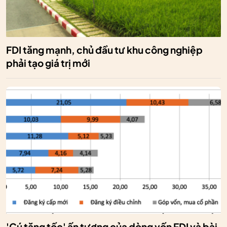
FDI tăng mạnh, chủ đầu tư khu công nghiệp
phải tạo giá trị mới
'Cú tăng tốc' ấn tượng của dòng vốn FDI và bài