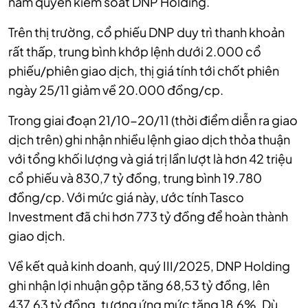
nắm quyền kiểm soát DNP Holding.
Trên thị trường, cổ phiếu DNP duy trì thanh khoản
rất thấp, trung bình khớp lệnh dưới 2.000 cổ
phiếu/phiên giao dịch, thị giá tính tới chốt phiên
ngày 25/11 giảm về 20.000 đồng/cp.
Trong giai đoạn 21/10-20/11 (thời điểm diễn ra giao
dịch trên) ghi nhận nhiều lệnh giao dịch thỏa thuận
với tổng khối lượng và giá trị lần lượt là hơn 42 triệu
cổ phiếu và 830,7 tỷ đồng, trung bình 19.780
đồng/cp. Với mức giá này, ước tính Tasco
Investment đã chi hơn 773 tỷ đồng để hoàn thành
giao dịch.
Về kết quả kinh doanh, quý III/2025, DNP Holding
ghi nhận lợi nhuận gộp tăng 68,53 tỷ đồng, lên
437,63 tỷ đồng, tương ứng mức tăng 18,6%. Dù