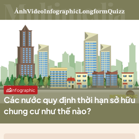
Ảnh
Video
Infographic
Longform
Quizz
Infographic
Các nước quy định thời hạn sở hữu
chung cư như thế nào?