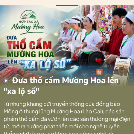
Đưa thổ cẩm Mường Hoa lên
"xa lộ số"
Từ những khung cửi truyền thống của đồng bào
Mông ở thung lũng Mường Hoa (Lào Cai), các sản
phẩm thổ cẩm đã vươn lên các sàn thương mại điện
tử, mở ra hướng phát triển mới cho nghề truyền
thống nhờ ứng dụng khoa học công nghệ và