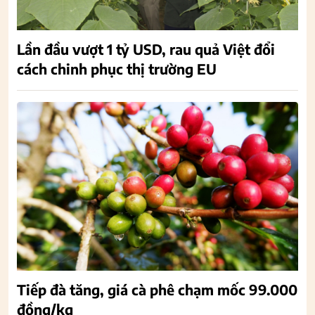
Lần đầu vượt 1 tỷ USD, rau quả Việt đổi
cách chinh phục thị trường EU
Tiếp đà tăng, giá cà phê chạm mốc 99.000
đồng/kg