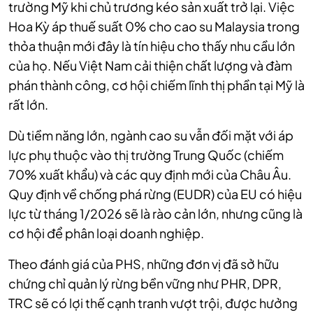
trường Mỹ khi chủ trương kéo sản xuất trở lại. Việc
Hoa Kỳ áp thuế suất 0% cho cao su Malaysia trong
thỏa thuận mới đây là tín hiệu cho thấy nhu cầu lớn
của họ. Nếu Việt Nam cải thiện chất lượng và đàm
phán thành công, cơ hội chiếm lĩnh thị phần tại Mỹ là
rất lớn.
Dù tiềm năng lớn, ngành cao su vẫn đối mặt với áp
lực phụ thuộc vào thị trường Trung Quốc (chiếm
70% xuất khẩu) và các quy định mới của Châu Âu.
Quy định về chống phá rừng (EUDR) của EU có hiệu
lực từ tháng 1/2026 sẽ là rào cản lớn, nhưng cũng là
cơ hội để phân loại doanh nghiệp.
Theo đánh
giá của PHS, nhữn
g đơn vị đã sở hữu
chứng chỉ quản lý rừng bền vững như PHR, DPR,
TRC sẽ có lợi thế cạnh tranh vượt trội, được hưởng