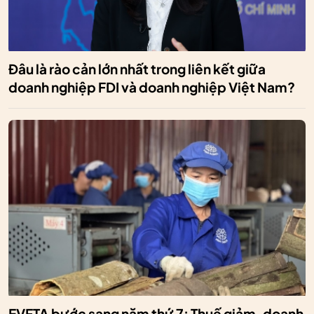
Đâu là rào cản lớn nhất trong liên kết giữa
doanh nghiệp FDI và doanh nghiệp Việt Nam?
EVFTA bước sang năm thứ 7: Thuế giảm, doanh