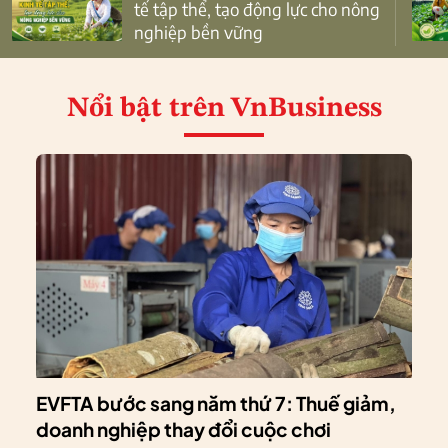
tế tập thể, tạo động lực cho nông
nghiệp bền vững
Nổi bật
trên VnBusiness
EVFTA bước sang năm thứ 7: Thuế giảm,
doanh nghiệp thay đổi cuộc chơi