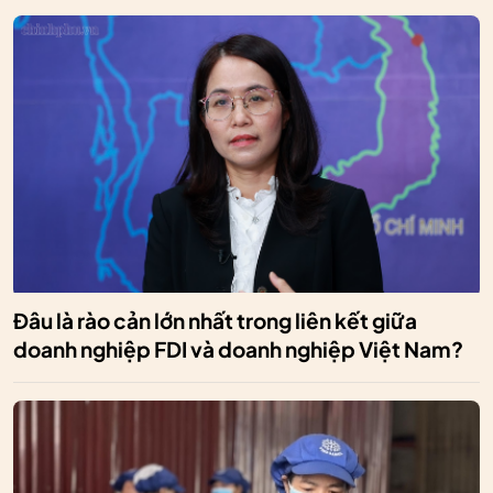
Đâu là rào cản lớn nhất trong liên kết giữa
doanh nghiệp FDI và doanh nghiệp Việt Nam?