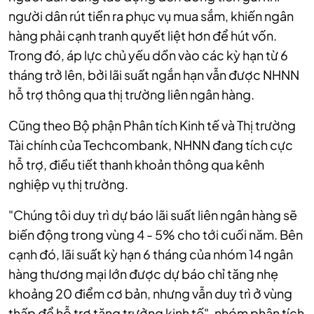
người dân rút tiền ra phục vụ mua sắm, khiến ngân
hàng phải cạnh tranh quyết liệt hơn để hút vốn.
Trong đó, áp lực chủ yếu dồn vào các kỳ hạn từ 6
tháng trở lên, bởi lãi suất ngắn hạn vẫn được NHNN
hỗ trợ thông qua thị trường liên ngân hàng.
Cũng theo Bộ phận Phân tích Kinh tế và Thị trường
Tài chính của Techcombank, NHNN đang tích cực
hỗ trợ, điều tiết thanh khoản thông qua kênh
nghiệp vụ thị trường.
"Chúng tôi duy trì dự báo lãi suất liên ngân hàng sẽ
biến động trong vùng 4 - 5% cho tới cuối năm. Bên
cạnh đó, lãi suất kỳ hạn 6 tháng của nhóm 14 ngân
hàng thương mại lớn được dự báo chỉ tăng nhẹ
khoảng 20 điểm cơ bản, nhưng vẫn duy trì ở vùng
thấp để hỗ trợ tăng trưởng kinh tế", nhóm phân tích