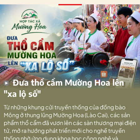
Đưa thổ cẩm Mường Hoa lên
"xa lộ số"
Từ những khung cửi truyền thống của đồng bào
Mông ở thung lũng Mường Hoa (Lào Cai), các sản
phẩm thổ cẩm đã vươn lên các sàn thương mại điện
tử, mở ra hướng phát triển mới cho nghề truyền
thống nhờ ứng dụng khoa học công nghệ và