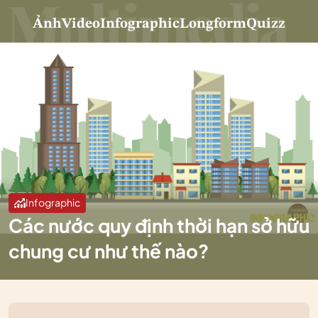
Ảnh
Video
Infographic
Longform
Quizz
Infographic
Các nước quy định thời hạn sở hữu
chung cư như thế nào?