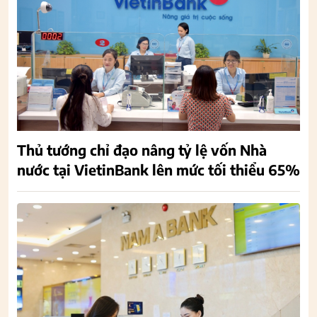
Thủ tướng chỉ đạo nâng tỷ lệ vốn Nhà
nước tại VietinBank lên mức tối thiểu 65%