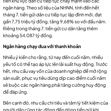
tiền khu vực dân cư tiếp tục chảy mạnh vào các
ngân hàng. Theo số liệu của NHNN, tính đến hết
tháng 7, tiền gửi dân cư tiếp tục lập đỉnh mới, đạt
gần 7,75 triệu tỷ đồng, tăng 9,68% so với đầu năm.
Riêng trong tháng 7, tiền gửi cư dân tăng thêm
khoảng 54.087 tỷ đồng.
Ngân hàng chạy đua với thanh khoản
Nhiều ý kiến cho rằng, từ nay đến cuối năm, nhiều
yếu tố có thể tạo áp lực lên lãi suất huy động. Trước
hết, nhu cầu vay vốn của doanh nghiệp để mở rộng
sản xuất, phục vụ tiêu dùng dịp cao điểm cuối năm
sẽ buộc các ngân hàng phải tăng cường huy động
để đáp ứng.
Bên cạnh đó, nhu cầu chi tiêu và tâm lý tiết kiệm của
người dân cũng tác động đến dòng tiền gửi khi