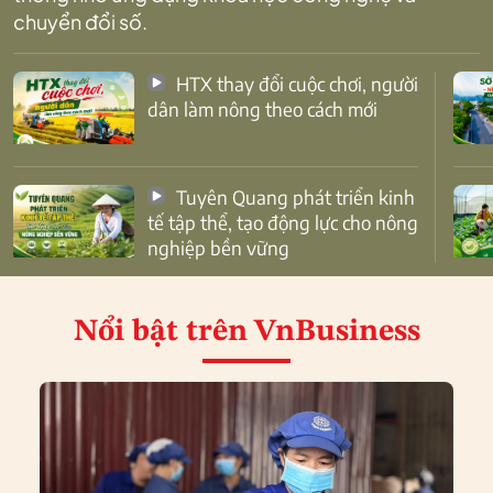
chuyển đổi số.
HTX thay đổi cuộc chơi, người
dân làm nông theo cách mới
Tuyên Quang phát triển kinh
tế tập thể, tạo động lực cho nông
nghiệp bền vững
Nổi bật
trên VnBusiness