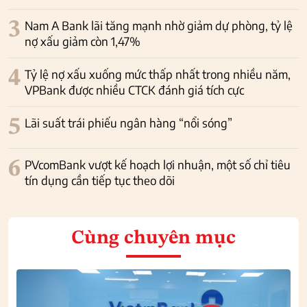
3
Nam A Bank lãi tăng mạnh nhờ giảm dự phòng, tỷ lệ
nợ xấu giảm còn 1,47%
4
Tỷ lệ nợ xấu xuống mức thấp nhất trong nhiều năm,
VPBank được nhiều CTCK đánh giá tích cực
5
Lãi suất trái phiếu ngân hàng “nổi sóng”
6
PVcomBank vượt kế hoạch lợi nhuận, một số chỉ tiêu
tín dụng cần tiếp tục theo dõi
Cùng chuyên mục