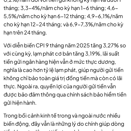
tháng; 3,3-4%/năm cho kỳ hạn 1-6 tháng; 4,6-
5,5%/năm cho kỳ hạn 6-12 tháng; 4,9-6,1%/năm
cho kỳ hạn 12-24 tháng; và 6,9-7,3%/năm cho kỳ
hạn trên 24 tháng.
Với diễn biến CPI 9 tháng năm 2025 tăng 3,27% so
với cùng kỳ, lạm phát cơ bản tăng 3,19%, lãi suất
tiền gửi ngân hàng hiện vẫn ở mức thực dương,
nghĩa là cao hơn tỷ lệ lạm phát, giúp người gửi tiền
không chỉ bảo toàn giá trị đồng tiền mà còn có lãi
thực. Ngoài ra, quyền lợi của người gửi tiền vẫn
được bảo đảm thông qua chính sách bảo hiểm tiền
gửi hiện hành.
Trong bối cảnh kinh tế trong và ngoài nước nhiều
biến động, đây vẫn là những lý do chính giúp dòng