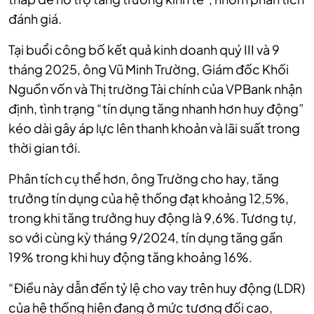
đánh giá.
Tại buổi công bố kết quả kinh doanh quý III và 9
tháng 2025, ông Vũ Minh Trường, Giám đốc Khối
Nguồn vốn và Thị trường Tài chính của VPBank nhận
định, tình trạng “tín dụng tăng nhanh hơn huy động”
kéo dài gây áp lực lên thanh khoản và lãi suất trong
thời gian tới.
Phân tích cụ thể hơn, ông Trường cho hay, tăng
trưởng tín dụng của hệ thống đạt khoảng 12,5%,
trong khi tăng trưởng huy động là 9,6%. Tương tự,
so với cùng kỳ tháng 9/2024, tín dụng tăng gần
19% trong khi huy động tăng khoảng 16%.
“Điều này dẫn đến tỷ lệ cho vay trên huy động (LDR)
của hệ thống hiện đang ở mức tương đối cao,