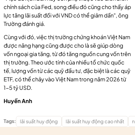
chính sách của Fed, song điều đó cũng cho thấy áp
lực tăng lãi suất đối với VND có thể giảm dần", ông
Trường đánh giá.
Cùng với đó, việc thị trường chứng khoán Việt Nam
được nâng hạng cũng được cho là sẽ giúp dòng
vốn ngoại gia tăng, từ đó tăng nguồn cung vốn trên
thị trường. Theo ước tính của nhiều tổ chức quốc
tế, lượng vốn từ các quỹ đầu tư, đặc biệt là các quỹ
ETF, có thể chảy vào Việt Nam trong năm 2026 từ
1-5 tỷ USD.
Huyền Anh
Tags:
lãi suất huy động
lãi suất huy động cao nhất
n