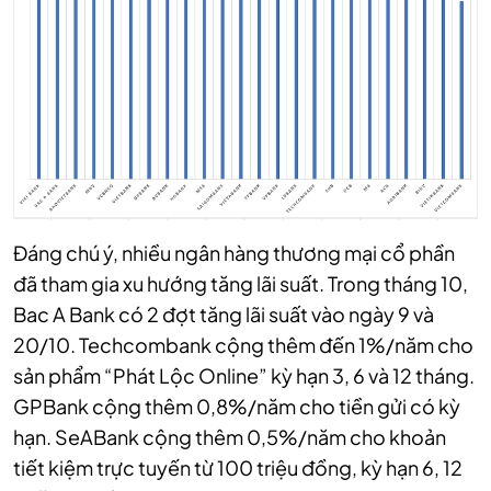
Đáng chú ý, nhiều ngân hàng thương mại cổ phần
đã tham gia xu hướng tăng lãi suất. Trong tháng 10,
Bac A Bank có 2 đợt tăng lãi suất vào ngày 9 và
20/10. Techcombank cộng thêm đến 1%/năm cho
sản phẩm “Phát Lộc Online” kỳ hạn 3, 6 và 12 tháng.
GPBank cộng thêm 0,8%/năm cho tiền gửi có kỳ
hạn. SeABank cộng thêm 0,5%/năm cho khoản
tiết kiệm trực tuyến từ 100 triệu đồng, kỳ hạn 6, 12