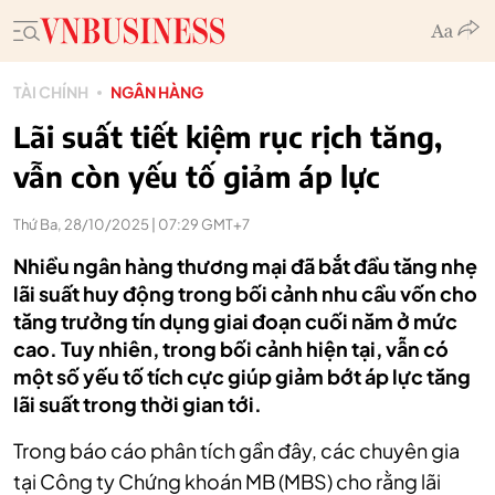
TÀI CHÍNH
NGÂN HÀNG
Lãi suất tiết kiệm rục rịch tăng,
vẫn còn yếu tố giảm áp lực
Thứ Ba, 28/10/2025 | 07:29 GMT+7
Nhiều ngân hàng thương mại đã bắt đầu tăng nhẹ
lãi suất huy động trong bối cảnh nhu cầu vốn cho
tăng trưởng tín dụng giai đoạn cuối năm ở mức
cao. Tuy nhiên, trong bối cảnh hiện tại, vẫn có
một số yếu tố tích cực giúp giảm bớt áp lực tăng
lãi suất trong thời gian tới.
Trong báo cáo phân tích gần đây, các chuyên gia
tại Công ty Chứng khoán MB (MBS) cho rằng lãi