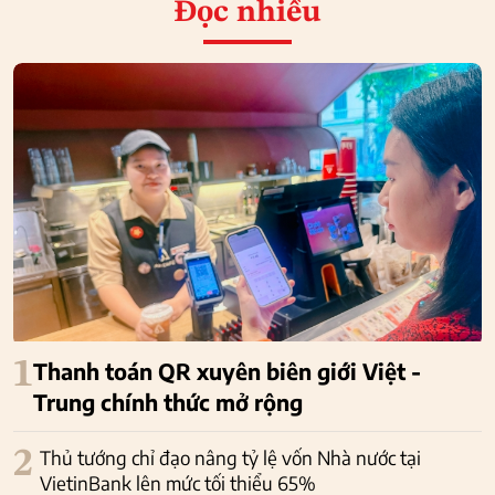
Đọc nhiều
1
Thanh toán QR xuyên biên giới Việt -
Trung chính thức mở rộng
2
Thủ tướng chỉ đạo nâng tỷ lệ vốn Nhà nước tại
VietinBank lên mức tối thiểu 65%