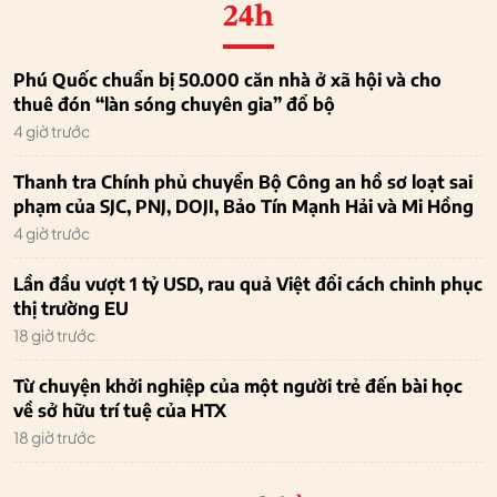
24h
Phú Quốc chuẩn bị 50.000 căn nhà ở xã hội và cho
thuê đón “làn sóng chuyên gia” đổ bộ
4 giờ trước
Thanh tra Chính phủ chuyển Bộ Công an hồ sơ loạt sai
phạm của SJC, PNJ, DOJI, Bảo Tín Mạnh Hải và Mi Hồng
4 giờ trước
Lần đầu vượt 1 tỷ USD, rau quả Việt đổi cách chinh phục
thị trường EU
18 giờ trước
Từ chuyện khởi nghiệp của một người trẻ đến bài học
về sở hữu trí tuệ của HTX
18 giờ trước