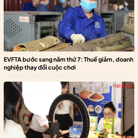
EVFTA bước sang năm thứ 7: Thuế giảm, doanh
nghiệp thay đổi cuộc chơi