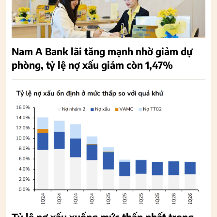
Nam A Bank lãi tăng mạnh nhờ giảm dự
phòng, tỷ lệ nợ xấu giảm còn 1,47%
Tỷ lệ nợ xấu xuống mức thấp nhất trong