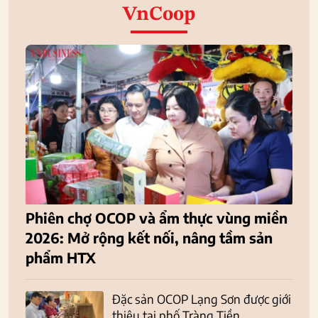
VnCoop
Phiên chợ OCOP và ẩm thực vùng miền
2026: Mở rộng kết nối, nâng tầm sản
phẩm HTX
Đặc sản OCOP Lạng Sơn được giới
thiệu tại phố Tràng Tiền