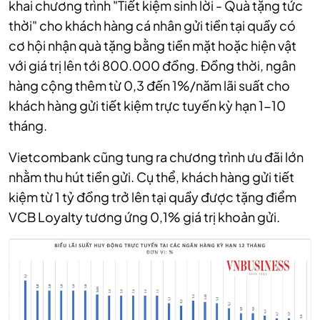
khai chương trình "Tiết kiệm sinh lời - Quà tặng tức
thời" cho khách hàng cá nhân gửi tiền tại quầy có
cơ hội nhận quà tặng bằng tiền mặt hoặc hiện vật
với giá trị lên tới 800.000 đồng. Đồng thời, ngân
hàng cộng thêm từ 0,3 đến 1%/năm lãi suất cho
khách hàng gửi tiết kiệm trực tuyến kỳ hạn 1-10
tháng.
Vietcombank cũng tung ra chương trình ưu đãi lớn
nhằm thu hút tiền gửi. Cụ thể, khách hàng gửi tiết
kiệm từ 1 tỷ đồng trở lên tại quầy được tặng điểm
VCB Loyalty tương ứng 0,1% giá trị khoản gửi.