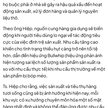
họ buộc phải ở nhà sẽ gây ra hậu quả xấu đến hoạt
động sản xuất, xử lý đơn hàng và quản lý nguyên
liệu thô.
Theo ông Hiệp, nguồn cung hàng gia dụng sẽ biến
động khi người tiêu dùng lo ngại về tác động tiêu
cực của việc đình trệ sản xuất. Nhu cầu tăng cao
khiến cho tình trạng thiếu hụt càng trở nên tồi tệ
hơn, dẫn đến hiệu ứng Bullwhip (hiệu ứng phản ánh
hiện tượng sai lệch số lượng sản phẩm sản xuất ra
so với nhu cầu thực tế) khi nhu cầu thị trường về một
sản phẩm bị bóp méo.
Ts. Hiệp cho rằng, việc sản xuất và tiêu thụ hàng
tươi sống cũng sẽ bị ảnh hưởng khi hiện nay, mỗi
khu vực có xu hướng chuyên môn hóa một số mặt
hàng nhất định và không thể đáp ứng được nhu cầu