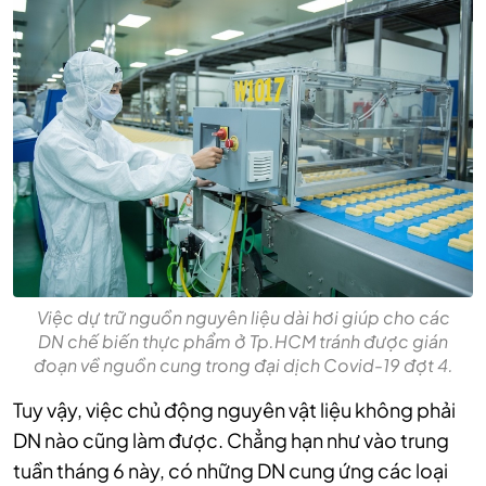
Việc dự trữ nguồn nguyên liệu dài hơi giúp cho các
DN chế biến thực phẩm ở Tp.HCM tránh được gián
đoạn về nguồn cung trong đại dịch Covid-19 đợt 4.
Tuy vậy, việc chủ động nguyên vật liệu không phải
DN nào cũng làm được. Chẳng hạn như vào trung
tuần tháng 6 này, có những DN cung ứng các loại