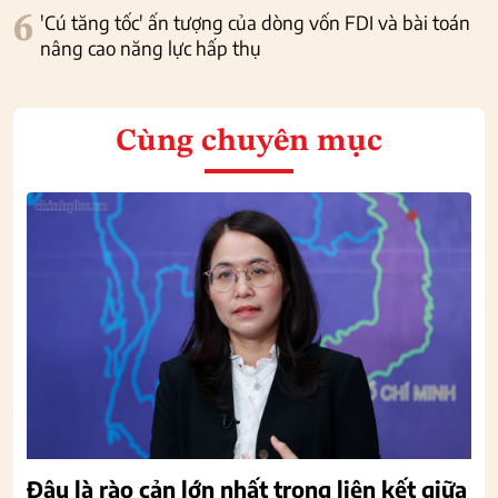
6
'Cú tăng tốc' ấn tượng của dòng vốn FDI và bài toán
nâng cao năng lực hấp thụ
Cùng chuyên mục
Đâu là rào cản lớn nhất trong liên kết giữa