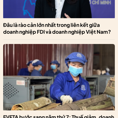
Đâu là rào cản lớn nhất trong liên kết giữa
doanh nghiệp FDI và doanh nghiệp Việt Nam?
EVFTA bước sang năm thứ 7: Thuế giảm, doanh