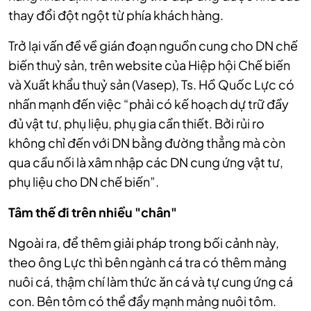
thay đổi đột ngột từ phía khách hàng.
Trở lại vấn đề về gián đoạn nguồn cung cho DN chế
biến thuỷ sản, trên website của Hiệp hội Chế biến
và Xuất khẩu thuỷ sản (Vasep), Ts. Hồ Quốc Lực có
nhấn mạnh đến việc “phải có kế hoạch dự trữ đầy
đủ vật tư, phụ liệu, phụ gia cần thiết. Bởi rủi ro
không chỉ đến với DN bằng đường thẳng mà còn
qua cầu nối là xâm nhập các DN cung ứng vật tư,
phụ liệu cho DN chế biến”.
Tâm thế đi trên nhiều "chân"
Ngoài ra, để thêm giải pháp trong bối cảnh này,
theo ông Lực thì bên ngành cá tra có thêm mảng
nuôi cá, thậm chí làm thức ăn cá và tự cung ứng cá
con. Bên tôm có thể đẩy mạnh mảng nuôi tôm.