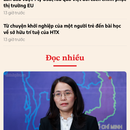
thị trường EU
13 giờ trước
Từ chuyện khởi nghiệp của một người trẻ đến bài học
về sở hữu trí tuệ của HTX
13 giờ trước
Đọc nhiều