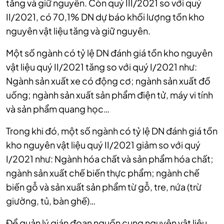
tăng và giữ nguyên. Còn quý III/2021 so với quý
II/2021, có 70,1% DN dự báo khối lượng tồn kho
nguyên vật liệu tăng và giữ nguyên.
Một số ngành có tỷ lệ DN đánh giá tồn kho nguyên
vật liệu quý II/2021 tăng so với quý I/2021 như:
Ngành sản xuất xe có động cơ; ngành sản xuất đồ
uống; ngành sản xuất sản phẩm điện tử, máy vi tính
và sản phẩm quang học…
Trong khi đó, một số ngành có tỷ lệ DN đánh giá tồn
kho nguyên vật liệu quý II/2021 giảm so với quý
I/2021 như: Ngành hóa chất và sản phẩm hóa chất;
ngành sản xuất chế biến thực phẩm; ngành chế
biến gỗ và sản xuất sản phẩm từ gỗ, tre, nứa (trừ
giường, tủ, bàn ghế)…
Để quản lý gián đoạn nguồn cung nguyên vật liệu