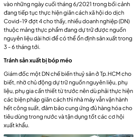
vào những ngày cuối tháng 6/2021 trong bối cảnh
đang tiếp tục thực hiện giãn cách xã hội do dịch
Covid-19 đợt 4 cho thấy, nhiều doanh nghiệp (DN)
thuộc mảng thực phẩm đang dự trữ được nguồn
nguyên liệu dài hơi để có thể ổn định sản xuất trong
3 - 6 tháng tới.
Tránh sản xuất bị bóp méo
Giám đốc một DN chế biến thuỷ sản ở Tp.HCM cho
biết, nhờ chủ động dự trữ nguồn nguyên liệu, phụ
liệu, phụ gia cần thiết từ trước nên dù phải thực hiện
các biện pháp giãn cách thì nhà máy vẫn vận hành
hết công suất, đảm bảo cung ứng đủ hàng hóa cho
tiêu dùng trong nước và tận dụng tốt các cơ hội
xuất khẩu.