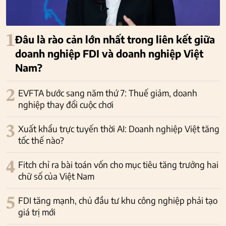
1
Đâu là rào cản lớn nhất trong liên kết giữa
doanh nghiệp FDI và doanh nghiệp Việt
Nam?
2
EVFTA bước sang năm thứ 7: Thuế giảm, doanh
nghiệp thay đổi cuộc chơi
3
Xuất khẩu trực tuyến thời AI: Doanh nghiệp Việt tăng
tốc thế nào?
4
Fitch chỉ ra bài toán vốn cho mục tiêu tăng trưởng hai
chữ số của Việt Nam
5
FDI tăng mạnh, chủ đầu tư khu công nghiệp phải tạo
giá trị mới