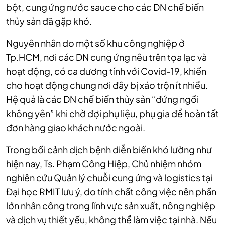
bột, cung ứng nước sauce cho các DN chế biến
thủy sản đã gặp khó.
Nguyên nhân do một số khu công nghiệp ở
Tp.HCM, nơi các DN cung ứng nêu trên tọa lạc và
hoạt động, có ca dương tính với Covid-19, khiến
cho hoạt động chung nơi đây bị xáo trộn ít nhiều.
Hệ quả là các DN chế biến thủy sản “đứng ngồi
không yên” khi chờ đợi phụ liệu, phụ gia để hoàn tất
đơn hàng giao khách nước ngoài.
Trong bối cảnh dịch bệnh diễn biến khó lường như
hiện nay, Ts. Phạm Công Hiệp, Chủ nhiệm nhóm
nghiên cứu Quản lý chuỗi cung ứng và logistics tại
Đại học RMIT lưu ý, do tính chất công việc nên phần
lớn nhân công trong lĩnh vực sản xuất, nông nghiệp
và dịch vụ thiết yếu, không thể làm việc tại nhà. Nếu