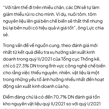
“Với tâm thế đi trên nhiều chân, các DN sẽ tự làm
giảm thiểu rủi ro cho mình. Ví dụ, nuôi tôm, tôm
nguyên liệu lên giá bên chế biến sẽ thất thế nhưng
bù lại bên nuôi có hiệu quả vì giá tốt”, ông Lực chia
sẻ.
Trong vấn đề về nguồn cung, theo đánh giá mới
nhất từ kết quả điều tra xu hướng sản xuất kinh
doanh trong quý II/2021 của Tổng cục Thống kê,
chỉ có 27,3% DN trong lĩnh vực công nghệ chế biến
cho rằng việc thiếu nguyên, nhiên, vật liệu là một
trong những yếu tố ảnh hưởng nhiều nhất đến hoạt
động sản xuất kinh doanh của họ.
Điểm đáng chú là có đến 70,7% DN đánh giá tồn
kho nguyên vật liệu quý II/2021 so với quý I/2021