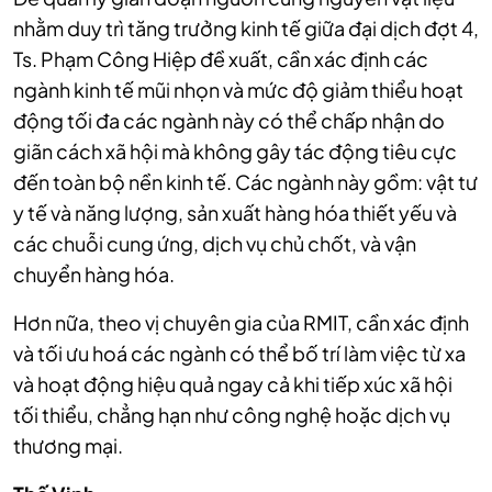
nhằm duy trì tăng trưởng kinh tế giữa đại dịch đợt 4,
Ts. Phạm Công Hiệp đề xuất, cần xác định các
ngành kinh tế mũi nhọn và mức độ giảm thiểu hoạt
động tối đa các ngành này có thể chấp nhận do
giãn cách xã hội mà không gây tác động tiêu cực
đến toàn bộ nền kinh tế. Các ngành này gồm: vật tư
y tế và năng lượng, sản xuất hàng hóa thiết yếu và
các chuỗi cung ứng, dịch vụ chủ chốt, và vận
chuyển hàng hóa.
Hơn nữa, theo vị chuyên gia của RMIT, cần xác định
và tối ưu hoá các ngành có thể bố trí làm việc từ xa
và hoạt động hiệu quả ngay cả khi tiếp xúc xã hội
tối thiểu, chẳng hạn như công nghệ hoặc dịch vụ
thương mại.