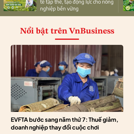
tế tập thể, tạo động lực cho nông
nghiệp bền vững
Nổi bật
trên VnBusiness
EVFTA bước sang năm thứ 7: Thuế giảm,
doanh nghiệp thay đổi cuộc chơi