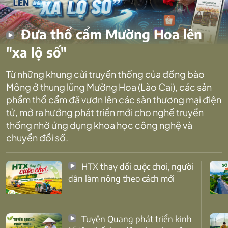
Đưa thổ cẩm Mường Hoa lên
"xa lộ số"
Từ những khung cửi truyền thống của đồng bào
Mông ở thung lũng Mường Hoa (Lào Cai), các sản
phẩm thổ cẩm đã vươn lên các sàn thương mại điện
tử, mở ra hướng phát triển mới cho nghề truyền
thống nhờ ứng dụng khoa học công nghệ và
chuyển đổi số.
HTX thay đổi cuộc chơi, người
dân làm nông theo cách mới
Tuyên Quang phát triển kinh