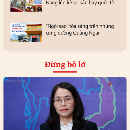
Nẵng lên kệ tại sân bay quốc tế
"Ngôi sao" tỏa sáng trên những
cung đường Quảng Ngãi
Đừng bỏ lỡ